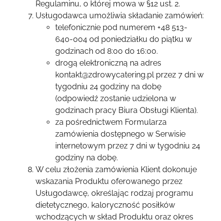
Regulaminu, o której mowa w §12 ust. 2.
Usługodawca umożliwia składanie zamówień:
telefonicznie pod numerem +48 513-
640-004 od poniedziałku do piątku w
godzinach od 8:00 do 16:00.
drogą elektroniczną na adres
kontakt@zdrowycatering.pl przez 7 dni w
tygodniu 24 godziny na dobę
(odpowiedź zostanie udzielona w
godzinach pracy Biura Obsługi Klienta).
za pośrednictwem Formularza
zamówienia dostępnego w Serwisie
internetowym przez 7 dni w tygodniu 24
godziny na dobę.
W celu złożenia zamówienia Klient dokonuje
wskazania Produktu oferowanego przez
Usługodawcę, określając rodzaj programu
dietetycznego, kaloryczność posiłków
wchodzących w skład Produktu oraz okres