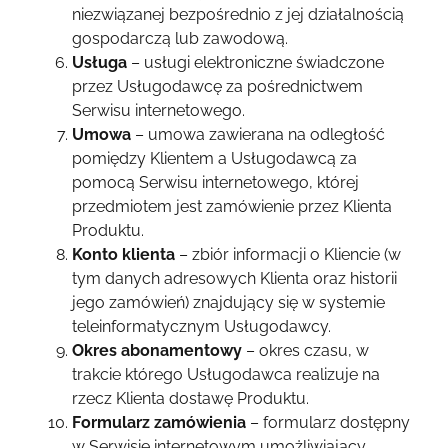
niezwiązanej bezpośrednio z jej działalnością
gospodarczą lub zawodową.
Usługa
– usługi elektroniczne świadczone
przez Usługodawcę za pośrednictwem
Serwisu internetowego.
Umowa
– umowa zawierana na odległość
pomiędzy Klientem a Usługodawcą za
pomocą Serwisu internetowego, której
przedmiotem jest zamówienie przez Klienta
Produktu.
Konto klienta
– zbiór informacji o Kliencie (w
tym danych adresowych Klienta oraz historii
jego zamówień) znajdujący się w systemie
teleinformatycznym Usługodawcy.
Okres abonamentowy
– okres czasu, w
trakcie którego Usługodawca realizuje na
rzecz Klienta dostawę Produktu.
Formularz zamówienia
– formularz dostępny
w Serwisie internetowym umożliwiający