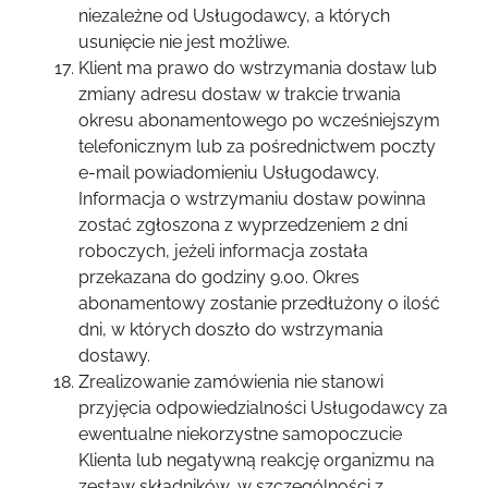
niezależne od Usługodawcy, a których
usunięcie nie jest możliwe.
Klient ma prawo do wstrzymania dostaw lub
zmiany adresu dostaw w trakcie trwania
okresu abonamentowego po wcześniejszym
telefonicznym lub za pośrednictwem poczty
e-mail powiadomieniu Usługodawcy.
Informacja o wstrzymaniu dostaw powinna
zostać zgłoszona z wyprzedzeniem 2 dni
roboczych, jeżeli informacja została
przekazana do godziny 9.00. Okres
abonamentowy zostanie przedłużony o ilość
dni, w których doszło do wstrzymania
dostawy.
Zrealizowanie zamówienia nie stanowi
przyjęcia odpowiedzialności Usługodawcy za
ewentualne niekorzystne samopoczucie
Klienta lub negatywną reakcję organizmu na
zestaw składników, w szczególności z