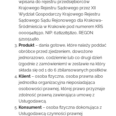
wpisana do rejestru przedsiębiorców
Krajowego Rejestru Sądowego przez XII
Wydział Gospodarczy Krajowego Rejestru
Sądowego Sądu Rejonowego dla Krakowa-
Śródmieścia w Krakowie pod numerem KRS
0000948930, NIP: 6282285820, REGON:
521051480.
Produkt
–
dania gotowe, które należy poddać
obróbce przed zjedzeniem, dowożone
jednorazowo, codziennie lub co drugi dzień
(zgodnie z zamówieniem) w zestawie na który
składa się od 1 do 6 zbilansowanych posiłków.
Klient
– osoba fizyczna, osoba prawna albo
jednostka organizacyjna nieposiadająca
osobowości prawnej, której prawo przyznaje
zdolność prawną zawierająca umowę z
Usługodawcą.
Konsument
– osoba fizyczna dokonująca z
Usługodawcą czynności prawnej