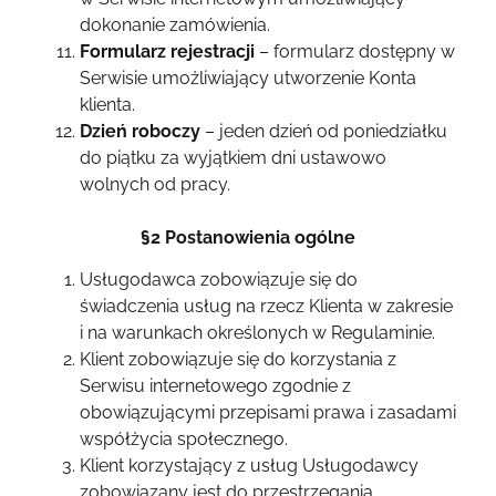
dokonanie zamówienia.
Formularz rejestracji
– formularz dostępny w
Serwisie umożliwiający utworzenie Konta
klienta.
Dzień roboczy
– jeden dzień od poniedziałku
do piątku za wyjątkiem dni ustawowo
wolnych od pracy.
§2 Postanowienia ogólne
Usługodawca zobowiązuje się do
świadczenia usług na rzecz Klienta w zakresie
i na warunkach określonych w Regulaminie.
Klient zobowiązuje się do korzystania z
Serwisu internetowego zgodnie z
obowiązującymi przepisami prawa i zasadami
współżycia społecznego.
Klient korzystający z usług Usługodawcy
zobowiązany jest do przestrzegania