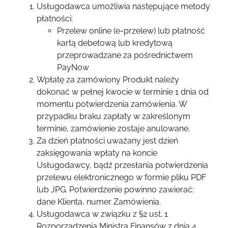
Usługodawca umożliwia następujące metody
płatności:
Przelew online (e-przelew) lub płatność
kartą debetową lub kredytową
przeprowadzane za pośrednictwem
PayNow
Wpłatę za zamówiony Produkt należy
dokonać w pełnej kwocie w terminie 1 dnia od
momentu potwierdzenia zamówienia. W
przypadku braku zapłaty w zakreślonym
terminie, zamówienie zostaje anulowane.
Za dzień płatności uważany jest dzień
zaksięgowania wpłaty na koncie
Usługodawcy, bądź przesłania potwierdzenia
przelewu elektronicznego w formie pliku PDF
lub JPG. Potwierdzenie powinno zawierać:
dane Klienta, numer Zamówienia.
Usługodawca w związku z §2 ust. 1
Rozporządzenia Ministra Finansów z dnia
4