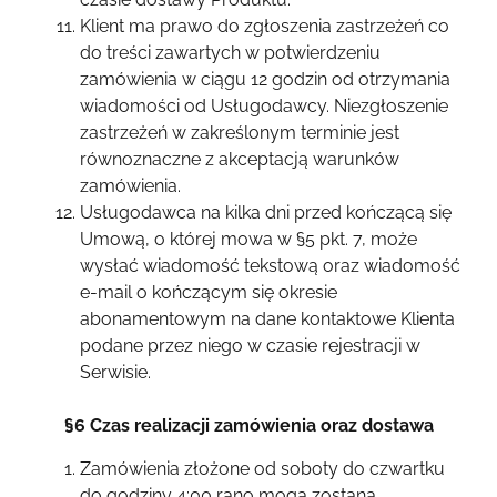
Klient ma prawo do zgłoszenia zastrzeżeń co
do treści zawartych w potwierdzeniu
zamówienia w ciągu 12 godzin od otrzymania
wiadomości od Usługodawcy. Niezgłoszenie
zastrzeżeń w zakreślonym terminie jest
równoznaczne z akceptacją warunków
zamówienia.
Usługodawca na kilka dni przed kończącą się
Umową, o której mowa w §5 pkt. 7, może
wysłać wiadomość tekstową oraz wiadomość
e-mail o kończącym się okresie
abonamentowym na dane kontaktowe Klienta
podane przez niego w czasie rejestracji w
Serwisie.
§6 Czas realizacji zamówienia oraz dostawa
Zamówienia złożone od soboty do czwartku
do godziny 4:00 rano mogą zostaną