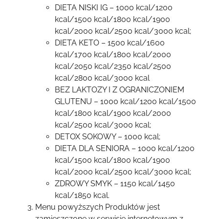
DIETA NISKI IG – 1000 kcal/1200
kcal/1500 kcal/1800 kcal/1900
kcal/2000 kcal/2500 kcal/3000 kcal;
DIETA KETO – 1500 kcal/1600
kcal/1700 kcal/1800 kcal/2000
kcal/2050 kcal/2350 kcal/2500
kcal/2800 kcal/3000 kcal
BEZ LAKTOZY I Z OGRANICZONIEM
GLUTENU – 1000 kcal/1200 kcal/1500
kcal/1800 kcal/1900 kcal/2000
kcal/2500 kcal/3000 kcal;
DETOX SOKOWY – 1000 kcal;
DIETA DLA SENIORA – 1000 kcal/1200
kcal/1500 kcal/1800 kcal/1900
kcal/2000 kcal/2500 kcal/3000 kcal;
ZDROWY SMYK – 1150 kcal/1450
kcal/1850 kcal.
Menu powyższych Produktów jest
zamieszczone w serwisie internetowym z