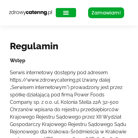
Zamawiam!
Zdrowy Lunch – dla biur
Regulamin
Wstęp
Serwis internetowy dostępny pod adresem
https://www.zdrowycatering.pl (zwany dalej
„Serwisem internetowym”) prowadzony jest przez
spółkę działającą pod firmą Power Foods
Company sp. z o.o. ul. Kolonia Stella 22A 32-500
Chrzanów wpisana do rejestru przedsiębiorców
Krajowego Rejestru Sądowego przez XII Wydział
Gospodarczy Krajowego Rejestru Sądowego Sądu
Rejonowego dla Krakowa-Śródmieścia w Krakowie