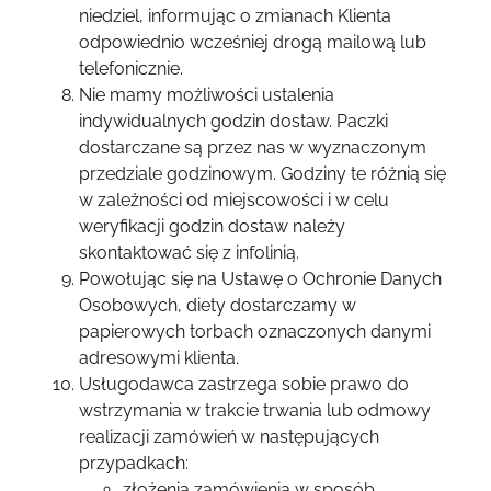
niedziel, informując o zmianach Klienta
odpowiednio wcześniej drogą mailową lub
telefonicznie.
Nie mamy możliwości ustalenia
indywidualnych godzin dostaw. Paczki
dostarczane są przez nas w wyznaczonym
przedziale godzinowym. Godziny te różnią się
w zależności od miejscowości i w celu
weryfikacji godzin dostaw należy
skontaktować się z infolinią.
Powołując się na Ustawę o Ochronie Danych
Osobowych, diety dostarczamy w
papierowych torbach oznaczonych danymi
adresowymi klienta.
Usługodawca zastrzega sobie prawo do
wstrzymania w trakcie trwania lub odmowy
realizacji zamówień w następujących
przypadkach:
złożenia zamówienia w sposób