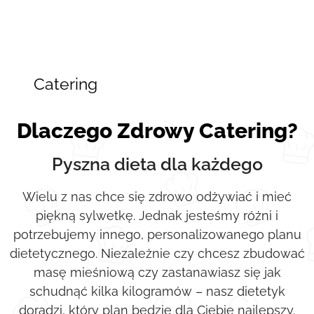
Twojego
portfelu?
Wybierz Zdrowy
Catering
!
Dlaczego Zdrowy Catering?
Pyszna dieta dla każdego
Wielu z nas chce się zdrowo odżywiać i mieć
piękną sylwetkę. Jednak jesteśmy różni i
potrzebujemy innego, personalizowanego planu
dietetycznego. Niezależnie czy chcesz zbudować
masę mieśniową czy zastanawiasz się jak
schudnąć kilka kilogramów – nasz dietetyk
doradzi, który plan będzie dla Ciebie najlepszy.