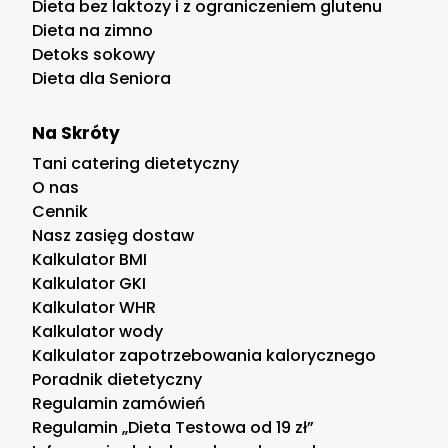
Dieta bez laktozy i z ograniczeniem glutenu
Dieta na zimno
Detoks sokowy
Dieta dla Seniora
Na Skróty
Tani catering dietetyczny
O nas
Cennik
Nasz zasięg dostaw
Kalkulator BMI
Kalkulator GKI
Kalkulator WHR
Kalkulator wody
Kalkulator zapotrzebowania kalorycznego
Poradnik dietetyczny
Regulamin zamówień
Regulamin „Dieta Testowa od 19 zł”