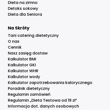
Dieta na zimno
Detoks sokowy
Dieta dla Seniora
Na Skróty
Tani catering dietetyczny
O nas
Cennik
Nasz zasięg dostaw
Kalkulator BMI
Kalkulator GKI
Kalkulator WHR
Kalkulator wody
Kalkulator zapotrzebowania kalorycznego
Poradnik dietetyczny
Regulamin zamówień
Regulamin „Dieta Testowa od 19 zł”
Informacja dot. danych osobowych