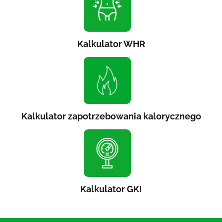
Kalkulator WHR
Kalkulator zapotrzebowania kalorycznego
Kalkulator GKI