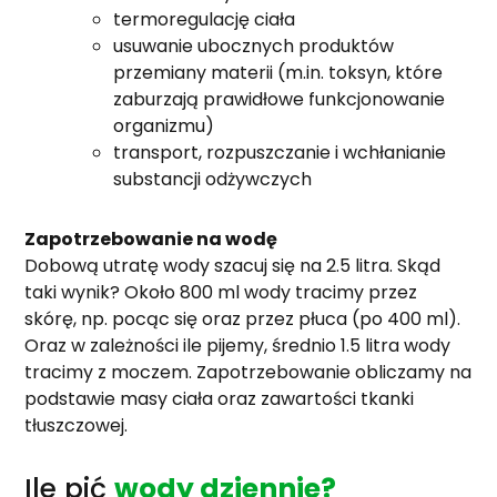
termoregulację ciała
usuwanie ubocznych produktów
przemiany materii (m.in. toksyn, które
zaburzają prawidłowe funkcjonowanie
organizmu)
transport, rozpuszczanie i wchłanianie
substancji odżywczych
Zapotrzebowanie na wodę
Dobową utratę wody szacuj się na 2.5 litra. Skąd
taki wynik? Około 800 ml wody tracimy przez
skórę, np. pocąc się oraz przez płuca (po 400 ml).
Oraz w zależności ile pijemy, średnio 1.5 litra wody
tracimy z moczem. Zapotrzebowanie obliczamy na
podstawie masy ciała oraz zawartości tkanki
tłuszczowej.
Ile pić
wody dziennie?