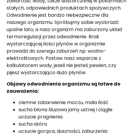
zawartość wody, także dostarczanej w pokarmach
stałych, odpowiednich produktach spożywczych.
Odwodnienie jest bardzo niebezpieczne dla
naszego organizmu. Spróbujmy sobie wyobrazić
upalne lato, a nasz organizm ma zaburzony układ
termoregulacji przez odwodnienie. Brak
wystarczającej ilości płynów w organizmie
prowadzi do szeregu zaburzeń np. wodno-
elektrolitowych. Postaw nasz wsparcie z
kalkulatorem wody, jeżeli nie jesteś pewien, czy
pijesz wystarczająco dużo płynów.
Objawy odwodnienia organizmu są łatwe do
zauważenia:
ciemne zabarwienie moczu, mała ilość
sucha błona śluzowa jamy ustnej i ciągłe
uczucie pragnienia
sucha skóra
uczucie gorąca, duszności, zaburzenia