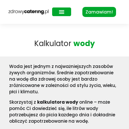
Zamawiam!
Zdrowy Lunch – dla biur
Kalkulator
wody
Woda jest jednym z najważniejszych zasobów
żywych organizmów. Średnie zapotrzebowanie
na wodę dla zdrowej osoby jest bardzo
zróżnicowane w zależności od stylu życia, wieku,
płci i klimatu.
Skorzystaj z
kalkulatora wody
online – może
pomóc Ci dowiedzieć się, ile litrów wody
potrzebujesz do picia każdego dnia i dokładnie
obliczyć zapotrzebowanie na wodę.