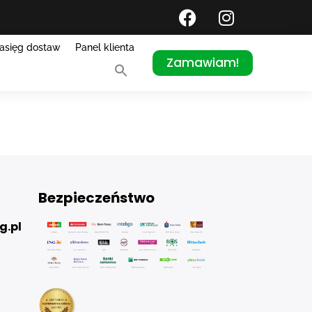
asięg dostaw
Panel klienta
Zamawiam!
Bezpieczeństwo
g.pl