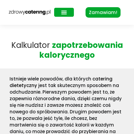
Zamawiam!
Zdrowy Lunch – dla biur
Kalkulator
zapotrzebowania
kalorycznego
Istnieje wiele powodów, dla których
catering
dietetyczny
jest tak skutecznym sposobem na
odchudzanie. Pierwszym powodem jest to, że
zapewnia różnorodne dania, dzięki czemu nigdy
się nie nudzisz i zawsze możesz znaleźć coś
nowego do spróbowania. Drugim powodem jest
to, że pozwala jeść tyle, ile chcesz, bez
martwienia się o zawartość kalorii w każdym
daniu, co może prowadzić do przybierania na