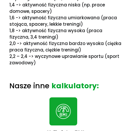
1,4 -> aktywność fizyczna niska (np. prace
domowe, spacery)
1,6 -> aktywność fizyczna umiarkowana (praca
stojąca, spacery, lekkie treningi)
1,8 -> aktywność fizyczna wysoka (praca
fizyczna, 3,4 treningi)
2,0 -> aktywność fizyczna bardzo wysoka (ciężka
praca fizyczna, ciężkie treningi)
2,2 – 2,4 -> wyczynowe uprawianie sportu (sport
zawodowy)
Nasze inne
kalkulatory: