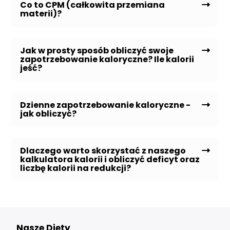
Co to CPM (całkowita przemiana
materii)?
Jak w prosty sposób obliczyć swoje
zapotrzebowanie kaloryczne? Ile kalorii
jeść?
Dzienne zapotrzebowanie kaloryczne -
jak obliczyć?
Dlaczego warto skorzystać z naszego
kalkulatora kalorii i obliczyć deficyt oraz
liczbę kalorii na redukcji?
Nasze Diety