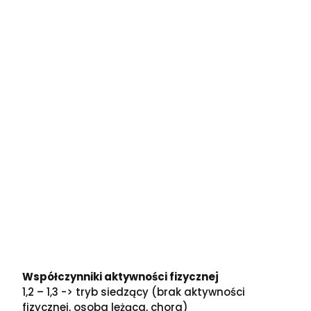
Współczynniki aktywności fizycznej
1,2 – 1,3 -> tryb siedzący (brak aktywności
fizycznej, osoba leżąca, chora)