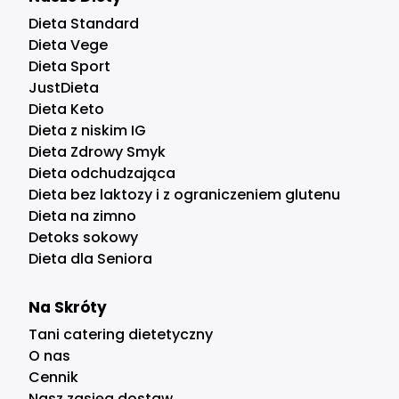
Dieta Standard
Dieta Vege
Dieta Sport
JustDieta
Dieta Keto
Dieta z niskim IG
Dieta Zdrowy Smyk
Dieta odchudzająca
Dieta bez laktozy i z ograniczeniem glutenu
Dieta na zimno
Detoks sokowy
Dieta dla Seniora
Na Skróty
Tani catering dietetyczny
O nas
Cennik
Nasz zasięg dostaw