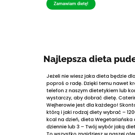
Zamawiam dietę!
Najlepsza dieta pu
Jeżeli nie wiesz jaka dieta będzie d
poproś o radę. Dzięki temu nawet k
telefon z naszym dietetykiem lub ko
wystarczy, aby dobrać dietę. Cateri
Wejherowie jest dla każdego! Skonta
którą i jaki rodzaj diety wybrać – 120
kcal na dzień, dieta Wegetariańska 
dziennie lub 3 – Twój wybór jaką die
To wszystko znajdziesz w naszej ofer