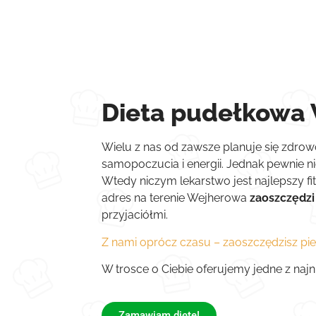
Dieta pudełkowa 
Wielu z nas od zawsze planuje się zdrow
samopoczucia i energii. Jednak pewnie n
Wtedy niczym lekarstwo jest najlepszy fi
adres na terenie Wejherowa
zaoszczędzi
przyjaciółmi.
Z nami oprócz czasu – zaoszczędzisz pie
W trosce o Ciebie oferujemy jedne z naj
Zamawiam dietę!