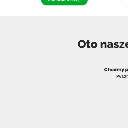
Oto nasz
Chcemy p
Pysz