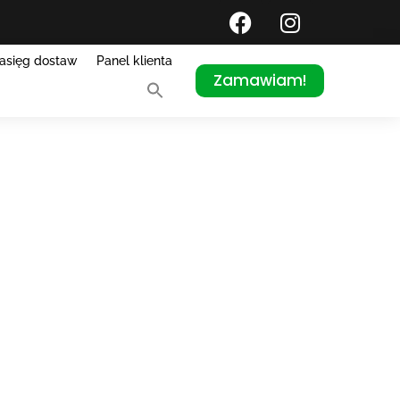
asięg dostaw
Panel klienta
Zamawiam!