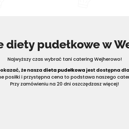
e diety pudełkowe​ w W
Najwyższy czas wybrać tani catering Wejherowo!
okazać, że nasza
dieta pudełkowa
jest dostępna dl
ne posiłki i przystępna cena to podstawa naszego cater
Przy zamówieniu na 20 dni oszczędzasz więcej!