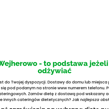
ejherowo - to podstawa jeżeli
odżywiać
st do Twojej dyspozycji. Dostawy do domu lub miejsca 
z się pod podanym na stronie www numerem telefonu. 
 cateringowych. Zamów dietę z dostawą pod wskazany ad
le innych cateringów dietetycznych? Jak n
ajlepsza obsł