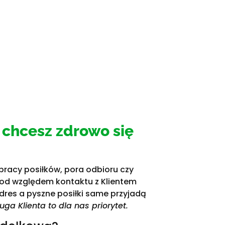
 chcesz zdrowo się
pracy posiłków, pora odbioru czy
Pod względem kontaktu z Klientem
res a pyszne posiłki same przyjadą
uga Klienta to dla nas priorytet.