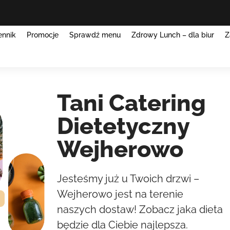
ennik
Promocje
Sprawdź menu
Zdrowy Lunch – dla biur
Z
Tani Catering
Dietetyczny
Wejherowo
Jesteśmy już u Twoich drzwi –
Wejherowo jest na terenie
naszych dostaw! Zobacz jaka dieta
będzie dla Ciebie najlepsza.