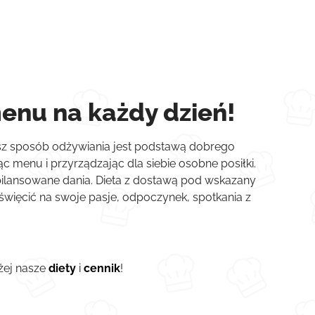
enu na każdy dzień!
nasz sposób odżywiania jest podstawą dobrego
 menu i przyrządzając dla siebie osobne posiłki.
 zbilansowane dania. Dieta z dostawą pod wskazany
oświęcić na swoje pasje, odpoczynek, spotkania z
iżej nasze
diety
i
cennik
!