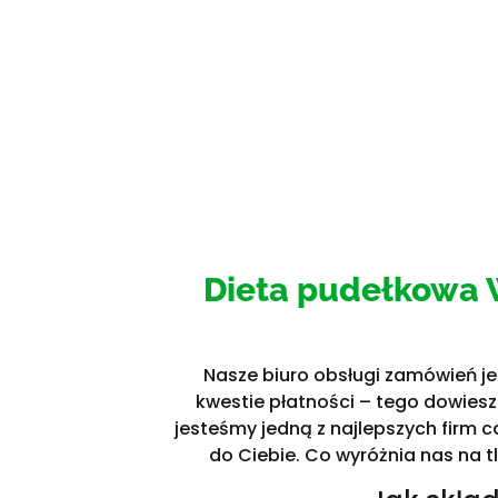
Dieta pudełkowa W
Nasze biuro obsługi zamówień je
kwestie płatności – tego dowies
jesteśmy jedną z najlepszych firm
do Ciebie. Co wyróżnia nas na t