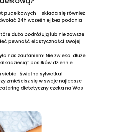
udełkową?
t pudełkowych – składa się również
 odwołać 24h wcześniej bez podania
tóre dużo podróżują lub nie zawsze
ieć pewność elastyczności swojej
ło nas zaufaniem! Nie zwlekaj dłużej
ilkadziesiąt posiłków dziennie.
siebie i świetna sylwetka!
zy zmieścisz się w swoje najlepsze
catering dietetyczny czeka na Was!