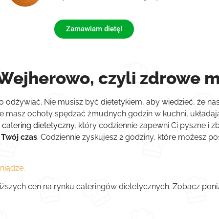
Zamawiam dietę!
Wejherowo, czyli zdrowe m
o odżywiać. Nie musisz być dietetykiem, aby wiedzieć, że 
ie masz ochoty spędzać żmudnych godzin w kuchni, układając
t
catering dietetyczny
, który codziennie zapewni Ci pyszne i
 Twój czas
. Codziennie zyskujesz 2 godziny, które możesz p
niądze.
niższych cen na rynku cateringów dietetycznych. Zobacz pon