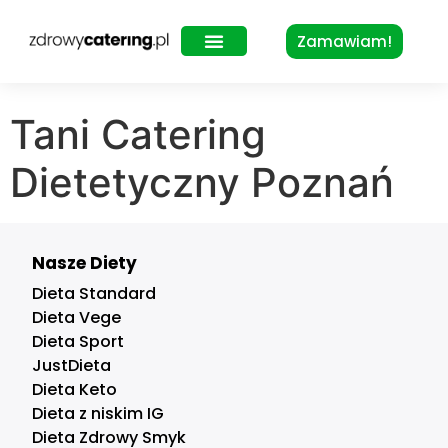
Zamawiam!
Zdrowy Lunch – dla biur
Tani Catering
Dietetyczny Poznań
Nasze Diety
Dieta Standard
Dieta Vege
Dieta Sport
JustDieta
Dieta Keto
Dieta z niskim IG
Dieta Zdrowy Smyk