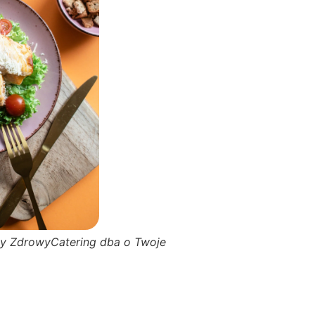
cy ZdrowyCatering dba o Twoje