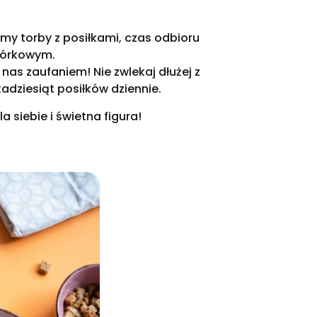
my torby z posiłkami, czas odbioru
mórkowym.
nas zaufaniem! Nie zwlekaj dłużej z
adziesiąt posiłków dziennie.
 siebie i świetna figura!