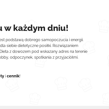
u w każdym dniu!
 jest podstawą dobrego samopoczucia i energii.
la siebie dietetyczne posiłki. Rozwiązaniem
. Dieta z dowozem pod wskazany adres na terenie
bby, odpoczynek, spotkania z przyjaciółmi.
ety
i
cennik
!