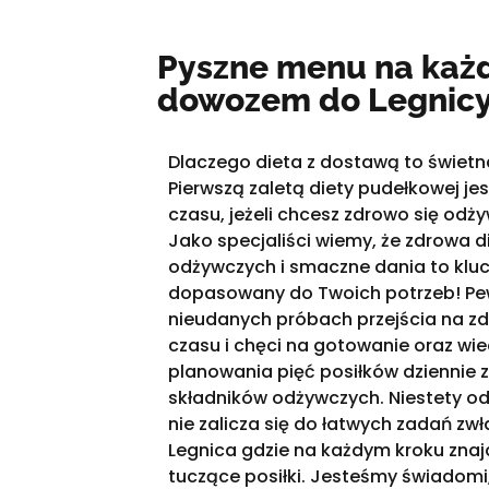
Pyszne menu na każd
dowozem do Legnicy
Dlaczego dieta z dostawą to świet
Pierwszą zaletą diety pudełkowej j
czasu, jeżeli chcesz zdrowo się odży
Jako specjaliści wiemy, że zdrowa d
odżywczych i smaczne dania to klu
dopasowany do Twoich potrzeb! Pewn
nieudanych próbach przejścia na zd
czasu i chęci na gotowanie oraz wi
planowania pięć posiłków dziennie 
składników odżywczych. Niestety o
nie zalicza się do łatwych zadań zw
Legnica gdzie na każdym kroku znaj
tuczące posiłki. Jesteśmy świadomi,