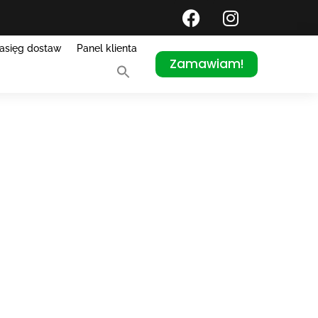
asięg dostaw
Panel klienta
Zamawiam!