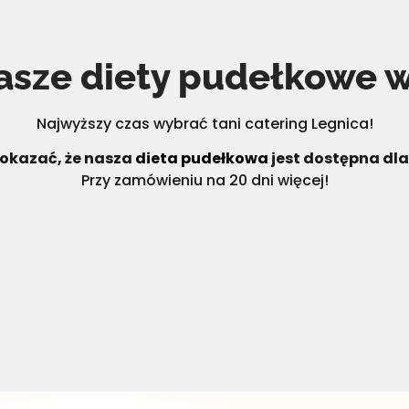
asze diety pudełkowe​ 
Najwyższy czas wybrać tani catering Legnica!
okazać, że nasza
dieta pudełkowa
jest dostępna dl
Przy zamówieniu na 20 dni więcej!