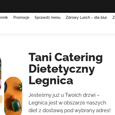
ennik
Promocje
Sprawdź menu
Zdrowy Lunch – dla biur
Z
Tani Catering
Dietetyczny
Legnica
Jesteśmy już u Twoich drzwi –
Legnica jest w obszarze naszych
diet z dostawą pod wybrany adres!