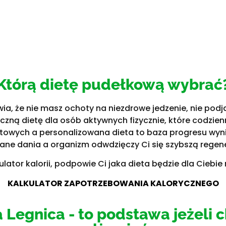
Którą dietę pudełkową wybrać
 że nie masz ochoty na niezdrowe jedzenie, nie podjad
zną dietę dla osób aktywnych fizycznie, które codzienn
towych a personalizowana dieta to baza progresu wyn
wane dania a organizm odwdzięczy Ci się szybszą rege
ulator kalorii, podpowie Ci jaka dieta będzie dla Ciebie 
KALKULATOR ZAPOTRZEBOWANIA KALORYCZNEGO
Legnica - to podstawa jeżeli 