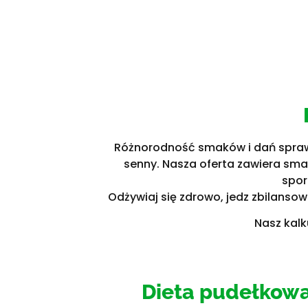
Różnorodność smaków i dań sprawia,
senny. Nasza oferta zawiera smac
spor
Odżywiaj się zdrowo, jedz zbilanso
Nasz kalk
Dieta pudełkowa 