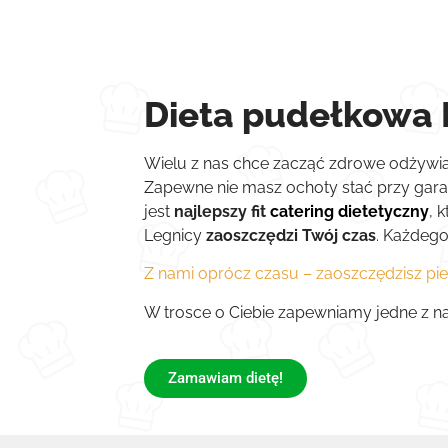
Dieta pudełkowa 
Wielu z nas chce zacząć zdrowe odżywian
Zapewne nie masz ochoty stać przy garac
jest
najlepszy fit
catering dietetyczny
, 
Legnicy
zaoszczędzi Twój czas
. Każdego
Z nami oprócz czasu – zaoszczędzisz pie
W trosce o Ciebie zapewniamy jedne z na
Zamawiam dietę!