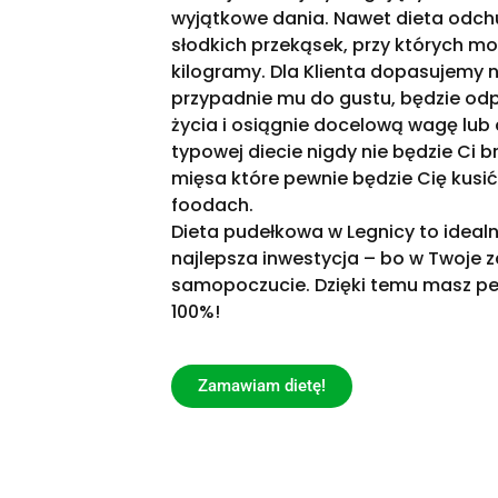
wyjątkowe dania. Nawet dieta odch
słodkich przekąsek, przy których m
kilogramy. Dla Klienta dopasujemy n
przypadnie mu do gustu, będzie od
życia i osiągnie docelową wagę lub
typowej diecie nigdy nie będzie Ci
mięsa które pewnie będzie Cię kusi
foodach.
Dieta pudełkowa w Legnicy to idealn
najlepsza inwestycja – bo w Twoje z
samopoczucie. Dzięki temu masz pew
100%!
Zamawiam dietę!