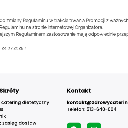
 do zmiany Regulaminu w trakcie trwania Promocji z ważnyc
egulaminu na stronie internetowej Organizatora.
ejszym Regulaminem zastosowanie mają odpowiednie przepi
24.07.2025 r.
Skróty
Kontakt
 catering dietetyczny
kontakt@zdrowycaterin
as
Telefon:
513-640-004
nik
z zasięg dostaw