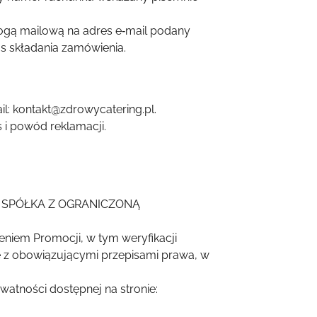
ogą mailową na adres e‑mail podany
 składania zamówienia.
l: kontakt@zdrowycatering.pl.
 i powód reklamacji.
NY SPÓŁKA Z OGRANICZONĄ
iem Promocji, w tym weryfikacji
ie z obowiązującymi przepisami prawa, w
atności dostępnej na stronie: