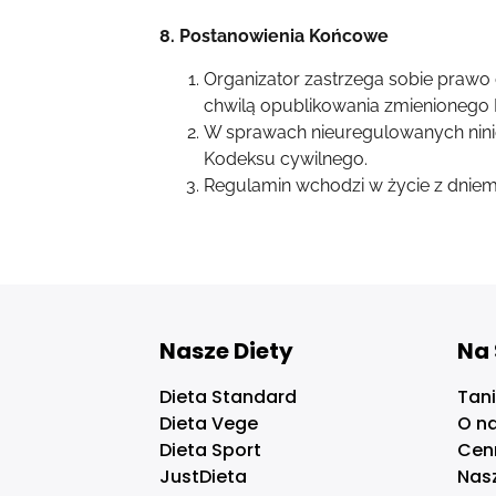
8. Postanowienia Końcowe
Organizator zastrzega sobie prawo
chwilą opublikowania zmienionego R
W sprawach nieuregulowanych nini
Kodeksu cywilnego.
Regulamin wchodzi w życie z dniem 
Nasze Diety
Na 
Dieta Standard
Tani
Dieta Vege
O n
Dieta Sport
Cen
JustDieta
Nas