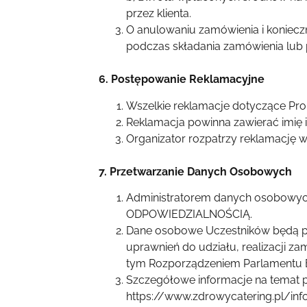
przez klienta.
O anulowaniu zamówienia i koniecz
podczas składania zamówienia lub
6. Postępowanie Reklamacyjne
Wszelkie reklamacje dotyczące Pro
Reklamacja powinna zawierać imię 
Organizator rozpatrzy reklamację w 
7. Przetwarzanie Danych Osobowych
Administratorem danych osobowy
ODPOWIEDZIALNOŚCIĄ.
Dane osobowe Uczestników będą pr
uprawnień do udziału, realizacji z
tym Rozporządzeniem Parlamentu E
Szczegółowe informacje na temat p
https://www.zdrowycatering.pl/i