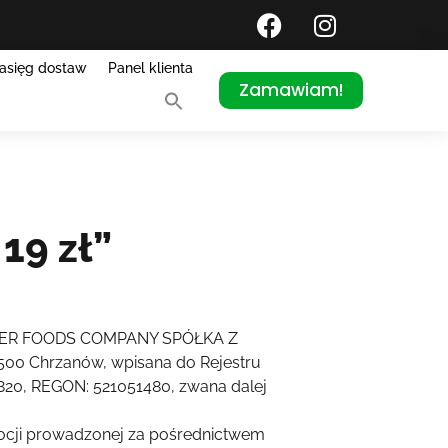
asięg dostaw
Panel klienta
Zamawiam!
19 zł”
t POWER FOODS COMPANY SPÓŁKA Z
500 Chrzanów, wpisana do Rejestru
20, REGON: 521051480, zwana dalej
mocji prowadzonej za pośrednictwem