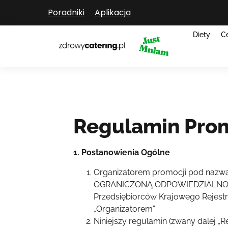
Poradniki
Aplikacja
Diety
C
Regulamin Promo
1. Postanowienia Ogólne
Organizatorem promocji pod nazwą
OGRANICZONĄ ODPOWIEDZIALNOŚCIĄ z
Przedsiębiorców Krajowego Rejest
„Organizatorem”.
Niniejszy regulamin (zwany dalej 