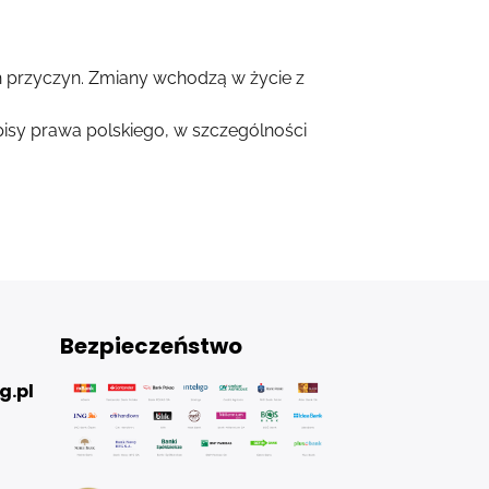
h przyczyn. Zmiany wchodzą w życie z
sy prawa polskiego, w szczególności
Bezpieczeństwo
g.pl