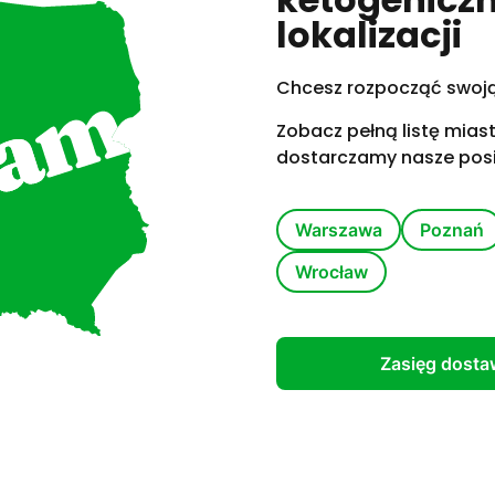
lokalizacji
Chcesz rozpocząć swoją
Zobacz pełną listę miast
dostarczamy nasze posiłk
Warszawa
Poznań
Wrocław
Zasięg dosta