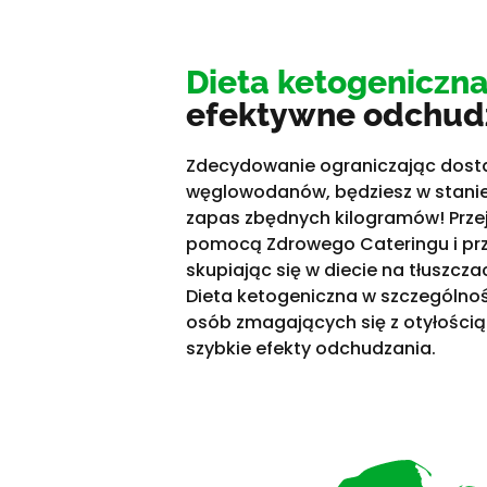
Dieta ketogeniczn
efektywne odchud
Zdecydowanie ograniczając dost
węglowodanów, będziesz w stanie 
zapas zbędnych kilogramów! Przej
pomocą Zdrowego Cateringu i prze
skupiając się w diecie na tłuszcza
Dieta ketogeniczna w szczególnoś
osób zmagających się z otyłością i
szybkie efekty odchudzania.