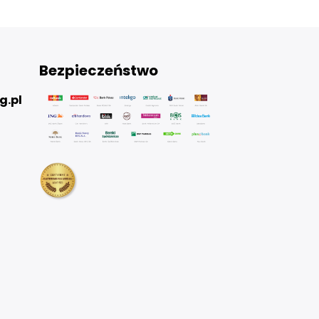
Bezpieczeństwo
g.pl