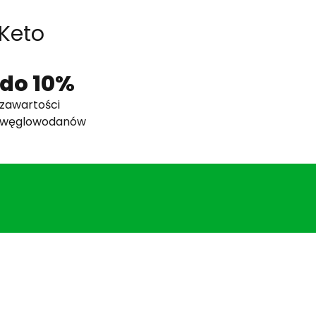
 Keto
do 10%
zawartości
węglowodanów