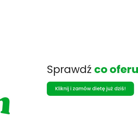
Sprawdź
co ofer
Kliknij i zamów dietę już dziś!