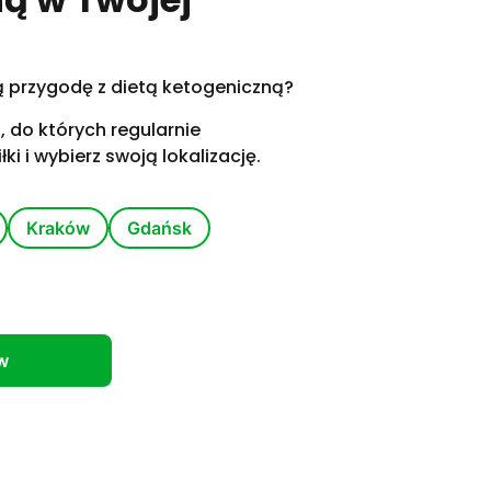
 przygodę z dietą ketogeniczną?
, do których regularnie
i i wybierz swoją lokalizację.
Kraków
Gdańsk
w