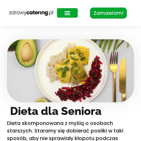
Zamawiam!
Zdrowy Lunch – dla biur
Dieta dla Seniora
Dieta skomponowana z myślą o osobach
starszych. Staramy się dobierać posiłki w taki
sposób, aby nie sprawiały kłopotu podczas