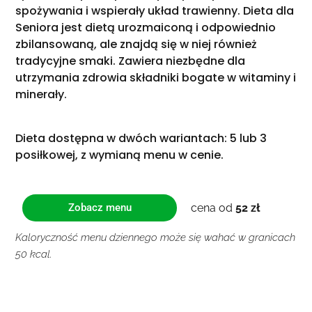
spożywania i wspierały układ trawienny. Dieta dla
Seniora jest dietą urozmaiconą i odpowiednio
zbilansowaną, ale znajdą się w niej również
tradycyjne smaki. Zawiera niezbędne dla
utrzymania zdrowia składniki bogate w witaminy i
minerały.
Dieta dostępna w dwóch wariantach: 5 lub 3
posiłkowej, z wymianą menu w cenie.
Zobacz menu
cena od
52 zł
Kaloryczność menu dziennego może się wahać w granicach
50 kcal.