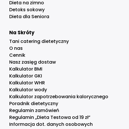
Dieta na zimno
Detoks sokowy
Dieta dla Seniora
Na Skróty
Tani catering dietetyczny
O nas
Cennik
Nasz zasięg dostaw
Kalkulator BMI
Kalkulator GKI
Kalkulator WHR
Kalkulator wody
Kalkulator zapotrzebowania kalorycznego
Poradnik dietetyczny
Regulamin zamówień
Regulamin „Dieta Testowa od 19 zł”
Informacja dot. danych osobowych