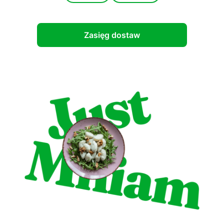
Zasięg dostaw