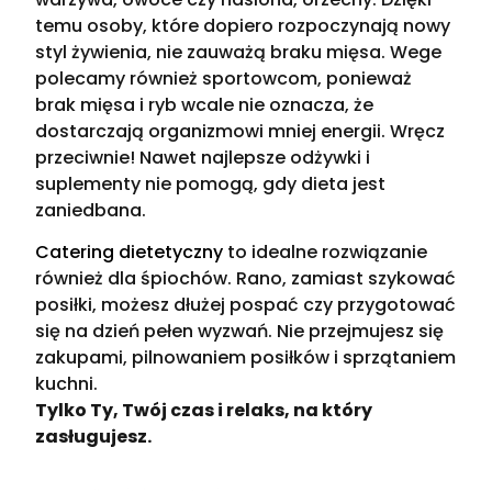
temu osoby, które dopiero rozpoczynają nowy
styl żywienia, nie zauważą braku mięsa. Wege
polecamy również sportowcom, ponieważ
brak mięsa i ryb wcale nie oznacza, że
dostarczają organizmowi mniej energii. Wręcz
przeciwnie! Nawet najlepsze odżywki i
suplementy nie pomogą, gdy dieta jest
zaniedbana.
Catering dietetyczny
to idealne rozwiązanie
również dla śpiochów. Rano, zamiast szykować
posiłki, możesz dłużej pospać czy przygotować
się na dzień pełen wyzwań. Nie przejmujesz się
zakupami, pilnowaniem posiłków i sprzątaniem
kuchni.
Tylko Ty, Twój czas i relaks, na który
zasługujesz.