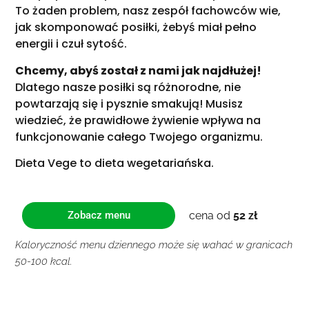
To żaden problem, nasz zespół fachowców wie,
jak skomponować posiłki, żebyś miał pełno
energii i czuł sytość.
Chcemy, abyś został z nami jak najdłużej!
Dlatego nasze posiłki są różnorodne, nie
powtarzają się i pysznie smakują! Musisz
wiedzieć, że prawidłowe żywienie wpływa na
funkcjonowanie całego Twojego organizmu.
Dieta Vege to dieta wegetariańska.
cena od
52 zł
Zobacz menu
Kaloryczność menu dziennego może się wahać w granicach
50-100 kcal.