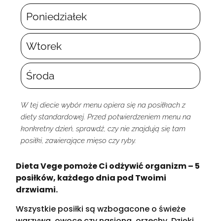
Poniedziałek
Wtorek
Środa
W tej diecie wybór menu opiera się na posiłkach z
diety standardowej. Przed potwierdzeniem menu na
konkretny dzień, sprawdź, czy nie znajdują się tam
posiłki, zawierające mięso czy ryby.
Dieta Vege pomoże Ci odżywić organizm – 5
posiłków, każdego dnia pod Twoimi
drzwiami.
Wszystkie posiłki są wzbogacone o świeże
warzywa, owoce czy nasiona, orzechy. Dzięki