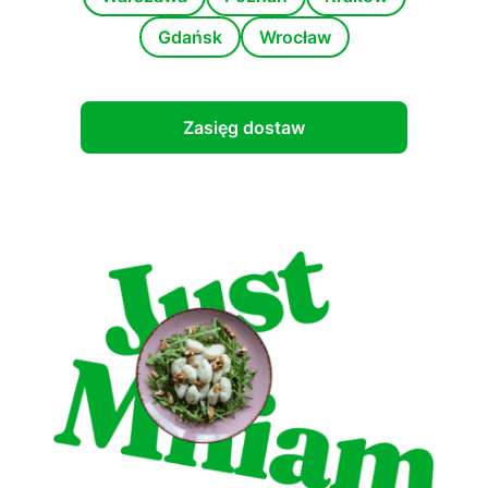
Gdańsk
Wrocław
Zasięg dostaw