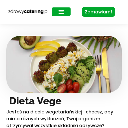
Zamawiam!
Zdrowy Lunch – dla biur
Dieta Vege
Jesteś na diecie wegetariańskiej i chcesz, aby
mimo różnych wykluczeń, Twój organizm
otrzymywał wszystkie składniki odżywcze?