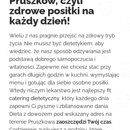
Pruszków, czyli
zdrowe posiłki na
każdy dzień!
Wielu z nas pragnie przejść na zdrowy tryb
życia. Nie musisz być dietetykiem, aby
wiedzieć, że nasz sposób odżywiania jest
podstawą dobrego samopoczucia i
witalności. Zapewne nie chcesz stać przy
garach długich godzin w kuchni, wymyślając
menu i gotując dla siebie osobne posiłki.
Wtedy niczym lekarstwo jest najlepszy fit
catering dietetyczny
, który każdego dnia
zapewni Ci pyszne i zbilansowane dania.
Dieta z dowozem pod wskazany adres na
terenie Pruszkowa
zaoszczędzi Twój czas
.
Codziennie zyskujesz 2 godziny, które