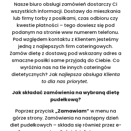
Nasze biuro obsługi zamówień dostarczy Ci
wszystkich informacji. Dostawy do mieszkania
lub firmy torby z posiłkami, czas odbioru czy
kwestie płatności – tego dowiesz się pod
podanym na stronie www numerem telefonu.
Pod względem kontaktu z Klientem jesteśmy
jedną z najlepszych firm cateringowych.
Zamów dietę z dostawą pod wskazany adres a
smaczne posiłki same przyjadą do Ciebie. Co
wyróżnia nas na tle innych cateringów
dietetycznych? Jak n
ajlepsza obsługa Klienta
to dla nas priorytet.
Jak składać zamówienia na wybraną dietę
pudełkową?
Poprzez przycisk
„Zamawiam”
w menu na
górze strony. Zamówienia na następny dzień
diet pudełkowych – składa się również przez e-