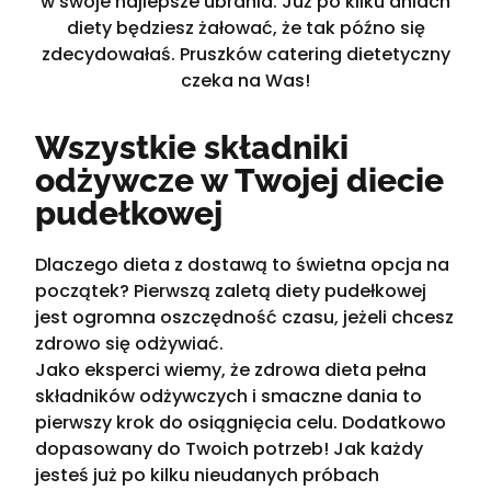
w swoje najlepsze ubrania. Już po kilku dniach
diety będziesz żałować, że tak późno się
zdecydowałaś. Pruszków catering dietetyczny
czeka na Was!
Wszystkie składniki
odżywcze w Twojej diecie
pudełkowej
Dlaczego dieta z dostawą to świetna opcja na
początek? Pierwszą zaletą diety pudełkowej
jest ogromna oszczędność czasu, jeżeli chcesz
zdrowo się odżywiać.
Jako eksperci wiemy, że zdrowa dieta pełna
składników odżywczych i smaczne dania to
pierwszy krok do osiągnięcia celu. Dodatkowo
dopasowany do Twoich potrzeb! Jak każdy
jesteś już po kilku nieudanych próbach