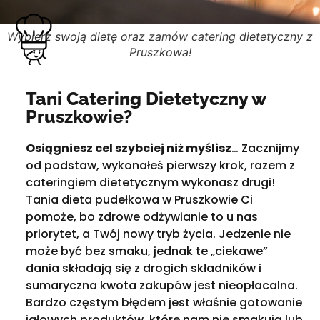
Wybierz swoją dietę oraz zamów catering dietetyczny z
Pruszkowa!
Tani Catering Dietetyczny w
Pruszkowie?
Osiągniesz cel szybciej niż myślisz
… Zacznijmy
od podstaw, wykonałeś pierwszy krok, razem z
cateringiem dietetycznym wykonasz drugi!
Tania dieta pudełkowa w Pruszkowie Ci
pomoże, bo zdrowe odżywianie to u nas
priorytet, a Twój nowy tryb życia. Jedzenie nie
może być bez smaku, jednak te „ciekawe”
dania składają się z drogich składników i
sumaryczna kwota zakupów jest nieopłacalna.
Bardzo częstym błędem jest właśnie gotowanie
jałowych produktów, które nam nie smakują lub