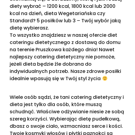
diety wybrać – 1200 kcal, 1800 kcal lub 2000
kcal na dzień, dieta Wegetariańska czy
Standard? 5 posiłków lub 3 – Twój wybór jaką
dietę wybierasz.
To wszystko znajdziesz w naszej ofercie diet
cateringu dietetycznego z dostawą do domu
na terenie Pruszkowa każdego dnia! Nawet
najlepszy catering dietetyczny nie pomoże,
jeżeli dieta będzie źle dobrana do
indywidualnych potrzeb. Nasze zdrowe posiłki
idealnie wpasują się w Twój styl życia
Wiele osób sądzi, że tani catering dietetyczny i
dieta jest tylko dla osób, które muszą
schudnąć. Właściwe odżywianie niesie ze sobą
szereg korzyści. Wybierając dietę pudełkową,
dbasz o swoje ciało, wzmacniasz serce i kości.
Twoje kosmyki włosów i płytki paznokci są