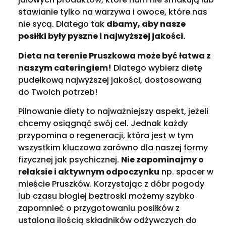
stawianie tylko na warzywa i owoce, które nas
nie sycą. Dlatego tak
dbamy, aby nasze
posiłki były pyszne i najwyższej jakości.
Dieta na terenie Pruszkowa może być łatwa z
naszym cateringiem!
Dlatego wybierz dietę
pudełkową najwyższej jakości, dostosowaną
do Twoich potrzeb!
Pilnowanie diety to najważniejszy aspekt, jeżeli
chcemy osiągnąć swój cel. Jednak każdy
przypomina o regeneracji, która jest w tym
wszystkim kluczowa zarówno dla naszej formy
fizycznej jak psychicznej.
Nie zapominajmy o
relaksie i aktywnym odpoczynku
np. spacer w
mieście Pruszków. Korzystając z dóbr pogody
lub czasu błogiej beztroski możemy szybko
zapomnieć o przygotowaniu posiłków z
ustalona ilością składników odżywczych do