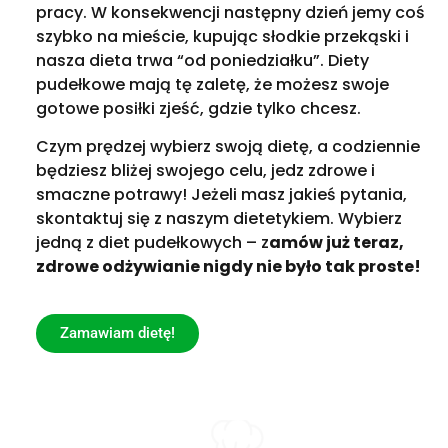
pracy. W konsekwencji następny dzień jemy coś
szybko na mieście, kupując słodkie przekąski i
nasza dieta trwa “od poniedziałku”. Diety
pudełkowe mają tę zaletę, że możesz swoje
gotowe posiłki zjeść, gdzie tylko chcesz.
Czym prędzej wybierz swoją dietę, a codziennie
będziesz bliżej swojego celu, jedz zdrowe i
smaczne potrawy! Jeżeli masz jakieś pytania,
skontaktuj się z naszym dietetykiem. Wybierz
jedną z diet pudełkowych – z
amów już teraz,
zdrowe odżywianie nigdy nie było tak proste!
Zamawiam dietę!