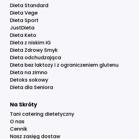
Dieta Standard
Dieta Vege
Dieta Sport
JustDieta
Dieta Keto
Dieta z niskim IG
Dieta Zdrowy Smyk
Dieta odchudzająca
Dieta bez laktozy i z ograniczeniem glutenu
Dieta na zimno
Detoks sokowy
Dieta dla Seniora
Na Skróty
Tani catering dietetyczny
O nas
Cennik
Nasz zasięg dostaw