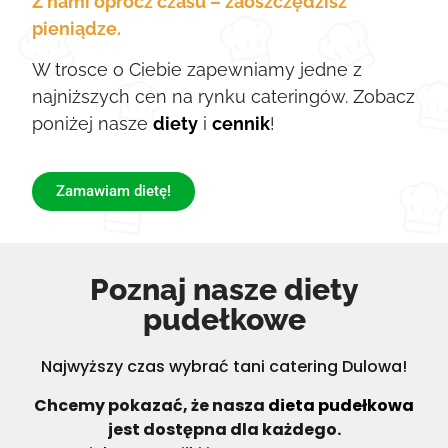
Z nami oprócz czasu – zaoszczędzisz
pieniądze.
W trosce o Ciebie zapewniamy jedne z
najniższych cen na rynku cateringów. Zobacz
poniżej nasze
diety
i
cennik
!
Zamawiam dietę!
Poznaj nasze diety
pudełkowe
Najwyższy czas wybrać tani catering Dulowa!
Chcemy pokazać, że nasza
dieta pudełkowa
jest dostępna dla każdego.