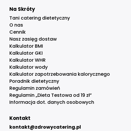
Na Skróty
Tani catering dietetyczny
O nas
Cennik
Nasz zasięg dostaw
Kalkulator BMI
Kalkulator GKI
Kalkulator WHR
Kalkulator wody
Kalkulator zapotrzebowania kalorycznego
Poradnik dietetyczny
Regulamin zamówień
Regulamin „Dieta Testowa od 19 zł”
Informacja dot. danych osobowych
Kontakt
kontakt@zdrowycatering.pl