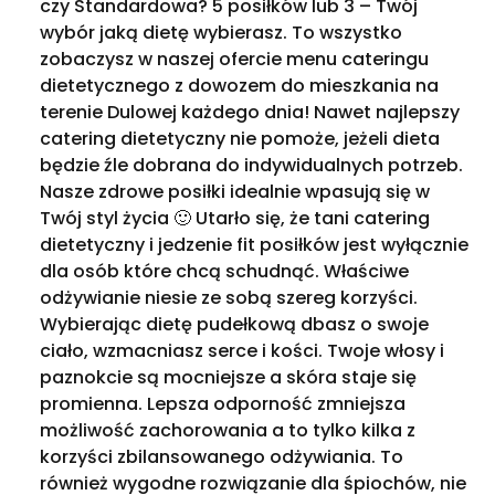
czy Standardowa? 5 posiłków lub 3 – Twój
wybór jaką dietę wybierasz. To wszystko
zobaczysz w naszej ofercie menu cateringu
dietetycznego z dowozem do mieszkania na
terenie Dulowej każdego dnia! Nawet najlepszy
catering dietetyczny nie pomoże, jeżeli dieta
będzie źle dobrana do indywidualnych potrzeb.
Nasze zdrowe posiłki idealnie wpasują się w
Twój styl życia 🙂 Utarło się, że tani catering
dietetyczny i jedzenie fit posiłków jest wyłącznie
dla osób które chcą schudnąć. Właściwe
odżywianie niesie ze sobą szereg korzyści.
Wybierając dietę pudełkową dbasz o swoje
ciało, wzmacniasz serce i kości. Twoje włosy i
paznokcie są mocniejsze a skóra staje się
promienna. Lepsza odporność zmniejsza
możliwość zachorowania a to tylko kilka z
korzyści zbilansowanego odżywiania. To
również wygodne rozwiązanie dla śpiochów, nie