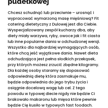
pudełkowej
Chcesz schudnąć lub przeciwnie – urosnąć i
wypracować wymarzoną masę mięśniową? Fit
catering dietetyczny z Dulowej jest dla Ciebie.
Wyspecjalizowany zespół kucharzy dba, aby
diety miały warzywa, ryby, owoce jak i fit ciasta
lub inne popularne dania w odchudzonej wersji.
Wszystko dla najbardziej wymagających osób,
które chcą jeść wyjątkowe dania. Nawet dieta
odchudzająca jest pełna słodkich przekąsek,
przy których możesz zrzucić zbędne kilogramy.
Dla każdej osoby staramy się dopasować
odpowiednią dietę która zasmakuje mu,
będzie odpowiednia do jego trybu życia i
osiągnie docelową wagę lub cel. Z tego
powodu w typowej diecie nigdy nie będzie Ci
brakowało makaronu lub mięsa które pewnie
będzie Cię kusiło w typowych fast foodach.