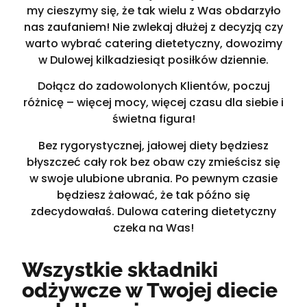
my cieszymy się, że tak wielu z Was obdarzyło
nas zaufaniem! Nie zwlekaj dłużej z decyzją czy
warto wybrać catering dietetyczny, dowozimy
w Dulowej kilkadziesiąt posiłków dziennie.
Dołącz do zadowolonych Klientów, poczuj
różnicę – więcej mocy, więcej czasu dla siebie i
świetna figura!
Bez rygorystycznej, jałowej diety będziesz
błyszczeć cały rok bez obaw czy zmieścisz się
w swoje ulubione ubrania. Po pewnym czasie
będziesz żałować, że tak późno się
zdecydowałaś. Dulowa catering dietetyczny
czeka na Was!
Wszystkie składniki
odżywcze w Twojej diecie