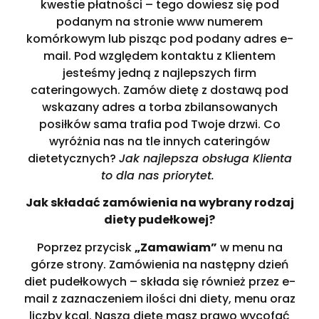
kwestie płatności – tego dowiesz się pod
podanym na stronie www numerem
komórkowym lub pisząc pod podany adres e-
mail. Pod względem kontaktu z Klientem
jesteśmy jedną z najlepszych firm
cateringowych. Zamów dietę z dostawą pod
wskazany adres a torba zbilansowanych
posiłków sama trafia pod Twoje drzwi. Co
wyróżnia nas na tle innych cateringów
dietetycznych?
Jak najlepsza obsługa Klienta
to dla nas priorytet.
Jak składać zamówienia na wybrany rodzaj
diety pudełkowej?
Poprzez przycisk
„Zamawiam”
w menu na
górze strony. Zamówienia na następny dzień
diet pudełkowych – składa się również przez e-
mail z zaznaczeniem ilości dni diety, menu oraz
liczby kcal. Naszą dietę masz prawo wycofać