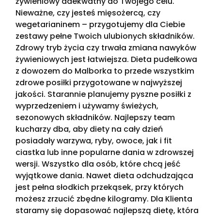
żywieniowy adekwatny do Twojego celu.
Nieważne, czy jesteś mięsożercą, czy
wegetarianinem – przygotujemy dla Ciebie
zestawy pełne Twoich ulubionych składników.
Zdrowy tryb życia czy trwała zmiana nawyków
żywieniowych jest łatwiejsza. Dieta pudełkowa
z dowozem do Malborka to przede wszystkim
zdrowe posiłki przygotowane w najwyższej
jakości. Starannie planujemy pyszne posiłki z
wyprzedzeniem i używamy świeżych,
sezonowych składników. Najlepszy team
kucharzy dba, aby diety na cały dzień
posiadały warzywa, ryby, owoce, jak i fit
ciastka lub inne popularne dania w zdrowszej
wersji. Wszystko dla osób, które chcą jeść
wyjątkowe dania. Nawet dieta odchudzająca
jest pełna słodkich przekąsek, przy których
możesz zrzucić zbędne kilogramy. Dla Klienta
staramy się dopasować najlepszą dietę, która