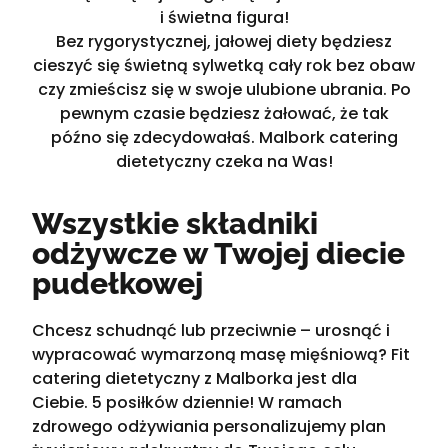
i świetna figura!
Bez rygorystycznej, jałowej diety będziesz
cieszyć się świetną sylwetką cały rok bez obaw
czy zmieścisz się w swoje ulubione ubrania. Po
pewnym czasie będziesz żałować, że tak
późno się zdecydowałaś. Malbork catering
dietetyczny czeka na Was!
Wszystkie składniki
odżywcze w Twojej diecie
pudełkowej
Chcesz schudnąć lub przeciwnie – urosnąć i
wypracować wymarzoną masę mięśniową? Fit
catering dietetyczny z Malborka jest dla
Ciebie. 5 posiłków dziennie! W ramach
zdrowego odżywiania personalizujemy plan