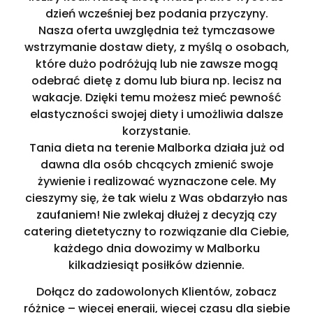
dzień wcześniej bez podania przyczyny.
Nasza oferta uwzględnia też tymczasowe
wstrzymanie dostaw diety, z myślą o osobach,
które dużo podróżują lub nie zawsze mogą
odebrać dietę z domu lub biura np. lecisz na
wakacje. Dzięki temu możesz mieć pewność
elastyczności swojej diety i umożliwia dalsze
korzystanie.
Tania dieta na terenie Malborka działa już od
dawna dla osób chcących zmienić swoje
żywienie i realizować wyznaczone cele. My
cieszymy się, że tak wielu z Was obdarzyło nas
zaufaniem! Nie zwlekaj dłużej z decyzją czy
catering dietetyczny to rozwiązanie dla Ciebie,
każdego dnia dowozimy w Malborku
kilkadziesiąt posiłków dziennie.
Dołącz do zadowolonych Klientów, zobacz
różnicę – więcej energii, więcej czasu dla siebie