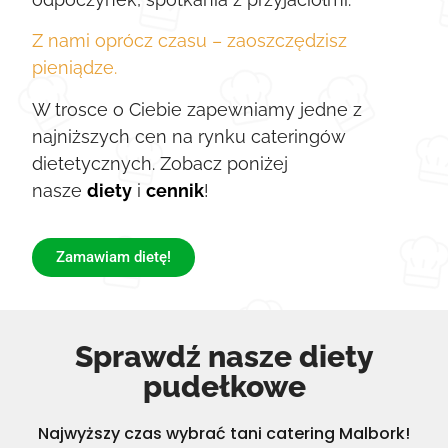
Z nami oprócz czasu – zaoszczędzisz
pieniądze.
W trosce o Ciebie zapewniamy jedne z
najniższych cen na rynku cateringów
dietetycznych. Zobacz poniżej
nasze
diety
i
cennik
!
Zamawiam dietę!
Sprawdź nasze diety
pudełkowe
Najwyższy czas wybrać tani catering Malbork!