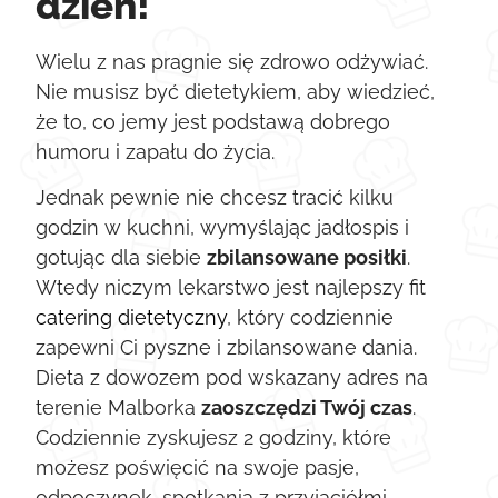
dzień!
Wielu z nas pragnie się zdrowo odżywiać.
Nie musisz być dietetykiem, aby wiedzieć,
że to, co jemy jest podstawą dobrego
humoru i zapału do życia.
Jednak pewnie nie chcesz tracić kilku
godzin w kuchni, wymyślając jadłospis i
gotując dla siebie
zbilansowane posiłki
.
Wtedy niczym lekarstwo jest najlepszy fit
catering dietetyczny
, który codziennie
zapewni Ci pyszne i zbilansowane dania.
Dieta z dowozem pod wskazany adres na
terenie Malborka
zaoszczędzi Twój czas
.
Codziennie zyskujesz 2 godziny, które
możesz poświęcić na swoje pasje,
odpoczynek, spotkania z przyjaciółmi.