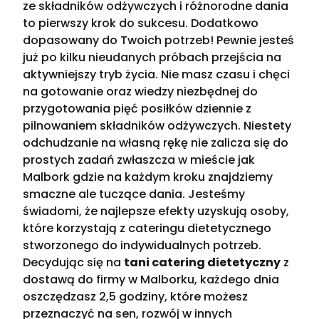
ze składników odżywczych i różnorodne dania
to pierwszy krok do sukcesu. Dodatkowo
dopasowany do Twoich potrzeb! Pewnie jesteś
już po kilku nieudanych próbach przejścia na
aktywniejszy tryb życia. Nie masz czasu i chęci
na gotowanie oraz wiedzy niezbędnej do
przygotowania pięć posiłków dziennie z
pilnowaniem składników odżywczych. Niestety
odchudzanie na własną rękę nie zalicza się do
prostych zadań zwłaszcza w mieście jak
Malbork gdzie na każdym kroku znajdziemy
smaczne ale tuczące dania. Jesteśmy
świadomi, że najlepsze efekty uzyskują osoby,
które korzystają z cateringu dietetycznego
stworzonego do indywidualnych potrzeb.
Decydując się na
tani catering dietetyczny
z
dostawą do firmy w Malborku, każdego dnia
oszczędzasz 2,5 godziny, które możesz
przeznaczyć na sen, rozwój w innych