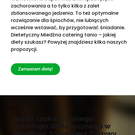
zachorowania a to tylko kilka z zalet
zbilansowanego jedzenia. To też optymalne
rozwiązanie dla śpiochów, nie lubiących
wcześnie wstawać, by przygotować śniadanie.
Dietetyczny Miedźna catering tanio – jakiej
diety szukasz? Powyżej znajdziesz kilka naszych
propozycji.
Zamawiam dietę!
Jeżeli szukasz taniego
cateringu dietetycznego w
Miedźnej, to wybierz Zdrowy