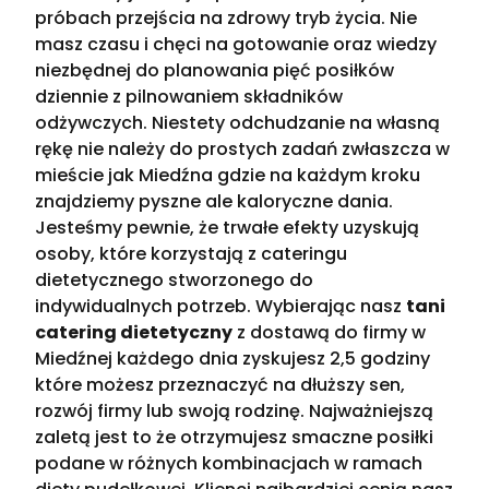
próbach przejścia na zdrowy tryb życia. Nie
masz czasu i chęci na gotowanie oraz wiedzy
niezbędnej do planowania pięć posiłków
dziennie z pilnowaniem składników
odżywczych. Niestety odchudzanie na własną
rękę nie należy do prostych zadań zwłaszcza w
mieście jak Miedźna gdzie na każdym kroku
znajdziemy pyszne ale kaloryczne dania.
Jesteśmy pewnie, że trwałe efekty uzyskują
osoby, które korzystają z cateringu
dietetycznego stworzonego do
indywidualnych potrzeb. Wybierając nasz
tani
catering dietetyczny
z dostawą do firmy w
Miedźnej każdego dnia zyskujesz 2,5 godziny
które możesz przeznaczyć na dłuższy sen,
rozwój firmy lub swoją rodzinę. Najważniejszą
zaletą jest to że otrzymujesz smaczne posiłki
podane w różnych kombinacjach w ramach