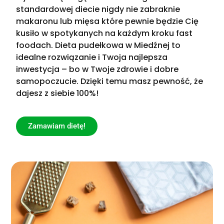
standardowej diecie nigdy nie zabraknie
makaronu lub mięsa które pewnie będzie Cię
kusiło w spotykanych na każdym kroku fast
foodach. Dieta pudełkowa w Miedźnej to
idealne rozwiązanie i Twoja najlepsza
inwestycja – bo w Twoje zdrowie i dobre
samopoczucie. Dzięki temu masz pewność, że
dajesz z siebie 100%!
Zamawiam dietę!