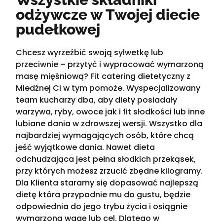
odżywcze w Twojej diecie
pudełkowej
Chcesz wyrzeźbić swoją sylwetkę lub
przeciwnie – przytyć i wypracować wymarzoną
masę mięśniową? Fit catering dietetyczny z
Miedźnej Ci w tym pomoże. Wyspecjalizowany
team kucharzy dba, aby diety posiadały
warzywa, ryby, owoce jak i fit słodkości lub inne
lubiane dania w zdrowszej wersji. Wszystko dla
najbardziej wymagających osób, które chcą
jeść wyjątkowe dania. Nawet dieta
odchudzająca jest pełna słodkich przekąsek,
przy których możesz zrzucić zbędne kilogramy.
Dla Klienta staramy się dopasować najlepszą
dietę która przypadnie mu do gustu, będzie
odpowiednia do jego trybu życia i osiągnie
wymarzoną wagę lub cel. Dlatego w