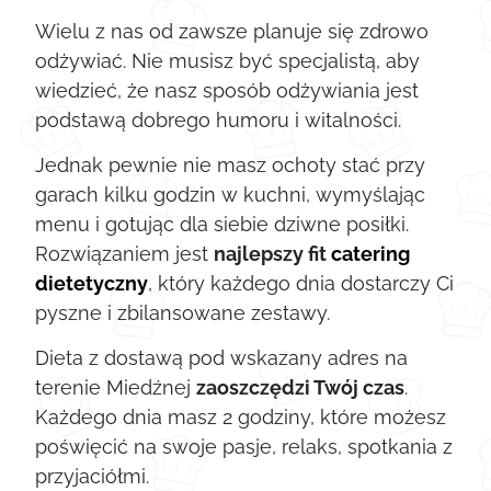
Wielu z nas od zawsze planuje się zdrowo
odżywiać. Nie musisz być specjalistą, aby
wiedzieć, że nasz sposób odżywiania jest
podstawą dobrego humoru i witalności.
Jednak pewnie nie masz ochoty stać przy
garach kilku godzin w kuchni, wymyślając
menu i gotując dla siebie dziwne posiłki.
Rozwiązaniem jest
najlepszy fit
catering
dietetyczny
, który każdego dnia dostarczy Ci
pyszne i zbilansowane zestawy.
Dieta z dostawą pod wskazany adres na
terenie Miedźnej
zaoszczędzi Twój czas
.
Każdego dnia masz 2 godziny, które możesz
poświęcić na swoje pasje, relaks, spotkania z
przyjaciółmi.