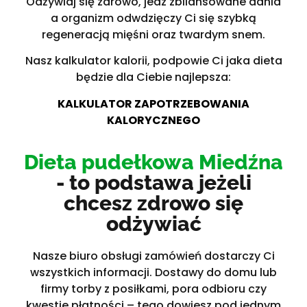
Odżywiaj się zdrowo, jedz zbilansowane dania
a organizm odwdzięczy Ci się szybką
regeneracją mięśni oraz twardym snem.
Nasz kalkulator kalorii, podpowie Ci jaka dieta
będzie dla Ciebie najlepsza:
KALKULATOR ZAPOTRZEBOWANIA
KALORYCZNEGO
Dieta pudełkowa Miedźna
- to podstawa jeżeli
chcesz zdrowo się
odżywiać
Nasze biuro obsługi zamówień dostarczy Ci
wszystkich informacji. Dostawy do domu lub
firmy torby z posiłkami, pora odbioru czy
kwestie płatności – tego dowiesz pod jednym