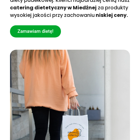
diety pudełkowej. Klienci najbardziej cenią nasz
catering dietetyczny w Miedźnej
za produkty
wysokiej jakości przy zachowaniu
niskiej ceny.
Zamawiam dietę!