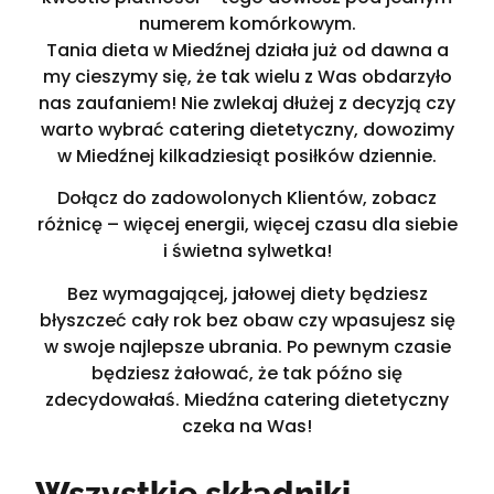
numerem komórkowym.
Tania dieta w Miedźnej działa już od dawna a
my cieszymy się, że tak wielu z Was obdarzyło
nas zaufaniem! Nie zwlekaj dłużej z decyzją czy
warto wybrać catering dietetyczny, dowozimy
w Miedźnej kilkadziesiąt posiłków dziennie.
Dołącz do zadowolonych Klientów, zobacz
różnicę – więcej energii, więcej czasu dla siebie
i świetna sylwetka!
Bez wymagającej, jałowej diety będziesz
błyszczeć cały rok bez obaw czy wpasujesz się
w swoje najlepsze ubrania. Po pewnym czasie
będziesz żałować, że tak późno się
zdecydowałaś. Miedźna catering dietetyczny
czeka na Was!
Wszystkie składniki