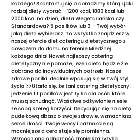
każdego! Skontaktuj się a doradzimy którą i jaki
rodzaj diety wybrać – 1200 kcal, 1800 kcal lub
2000 kcal na dzień, dieta Wegetariańska czy
Standardowa? 5 posiłków lub 3 – Twój wybór
jaką dietę wybierasz. To wszystko znajdziesz w
naszej ofercie diet cateringu dietetycznego z
dowozem do domu na terenie Miedźnej
każdego dnia! Nawet najlepszy catering
dietetyczny nie pomoże, jeżeli dieta będzie źle
dobrana do indywidualnych potrzeb. Nasze
zdrowe posiłki idealnie wpasują się w Twój styl
życia 🙂 Utarło się, że tani catering dietetyczny i
jedzenie fit posiłków jest tylko dla osób które
muszą schudnąć. Właściwe odżywianie niesie
ze sobą szereg korzyści. Decydując się na dietę
pudełkową dbasz o swoje zdrowie, wzmacniasz
serce i kości. Twoje włosy i paznokcie są
mocniejsze a cera staje się promienna.
Wzmocniona odporność zmniejsza ryzyko