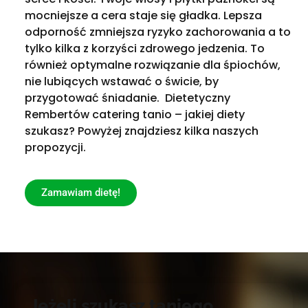
mocniejsze a cera staje się gładka. Lepsza
odporność zmniejsza ryzyko zachorowania a to
tylko kilka z korzyści zdrowego jedzenia. To
również optymalne rozwiązanie dla śpiochów,
nie lubiących wstawać o świcie, by
przygotować śniadanie. Dietetyczny
Rembertów catering tanio – jakiej diety
szukasz? Powyżej znajdziesz kilka naszych
propozycji.
Zamawiam dietę!
Jeżeli szukasz taniego