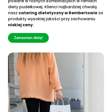
podane w różnych kombinacjach w ramach
diety pudełkowej. Klienci najbardziej chwalą
nasz
catering dietetyczny w Rembertowie
za
produkty wysokiej jakości przy zachowaniu
niskiej ceny.
Zamawiam dietę!