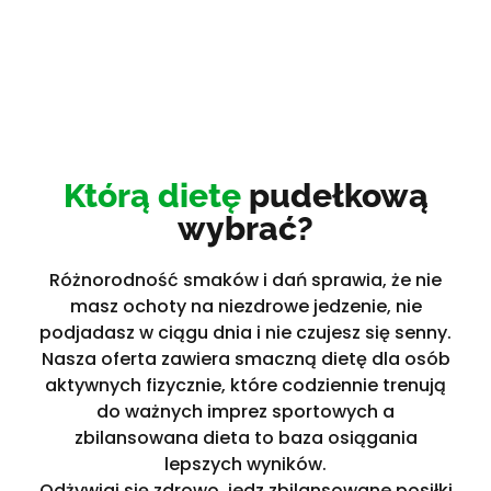
Którą dietę
pudełkową
wybrać?
Różnorodność smaków i dań sprawia, że nie
masz ochoty na niezdrowe jedzenie, nie
podjadasz w ciągu dnia i nie czujesz się senny.
Nasza oferta zawiera smaczną dietę dla osób
aktywnych fizycznie, które codziennie trenują
do ważnych imprez sportowych a
zbilansowana dieta to baza osiągania
lepszych wyników.
Odżywiaj się zdrowo, jedz zbilansowane posiłki