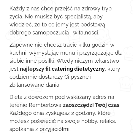
Każdy z nas chce przejść na zdrowy tryb
życia. Nie musisz być specjalistą, aby
wiedzieć, że to co jemy jest podstawą
dobrego samopoczucia i witalności.
Zapewne nie chcesz tracić kilku godzin w
kuchni, wymyślając menu i przyrządzając dla
siebie inne posiłki. Wtedy niczym lekarstwo
jest
najlepszy fit
catering dietetyczny
, który
codziennie dostarczy Ci pyszne i
zbilansowane dania.
Dieta z dowozem pod wskazany adres na
terenie Rembertowa
zaoszczędzi Twój czas
.
Każdego dnia zyskujesz 2 godziny, które
możesz poświęcić na swoje hobby, relaks,
spotkania z przyjaciółmi.