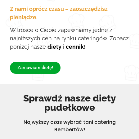
Z nami oprócz czasu – zaoszczędzisz
pieniądze.
W trosce o Ciebie zapewniamy jedne z
najniższych cen na rynku cateringów. Zobacz
poniżej nasze
diety
i
cennik
!
Zamawiam dietę!
Sprawdź nasze diety
pudełkowe
Najwyższy czas wybrać tani catering
Rembertów!