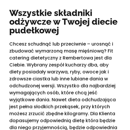
Wszystkie składniki
odżywcze w Twojej diecie
pudełkowej
Chcesz schudnąć lub przeciwnie – urosnąć i
zbudować wymarzoną masę mięśniową? Fit
catering dietetyczny z Rembertowa jest dla
Ciebie. Wybrany zespół kucharzy dba, aby
diety posiadały warzywa, ryby, owoce jak i
zdrowsze ciastka lub inne lubiane dania w
odchudzonej wersji. Wszystko dla najbardziej
wymagających osób, które chcą jeść
wyjątkowe dania. Nawet dieta odchudzająca
jest pełna słodkich przekąsek, przy których
możesz zrzucić zbędne kilogramy. Dla Klienta
dopasujemy odpowiednią dietę która będzie
dla niego przyjemnością, będzie odpowiednia