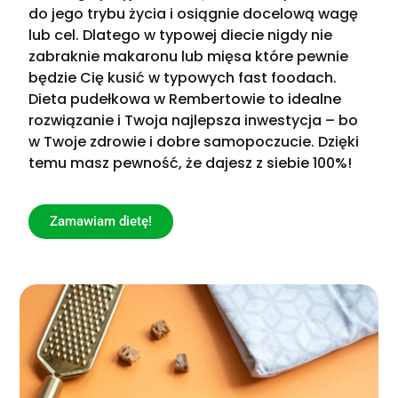
do jego trybu życia i osiągnie docelową wagę
lub cel. Dlatego w typowej diecie nigdy nie
zabraknie makaronu lub mięsa które pewnie
będzie Cię kusić w typowych fast foodach.
Dieta pudełkowa w Rembertowie to idealne
rozwiązanie i Twoja najlepsza inwestycja – bo
w Twoje zdrowie i dobre samopoczucie. Dzięki
temu masz pewność, że dajesz z siebie 100%!
Zamawiam dietę!