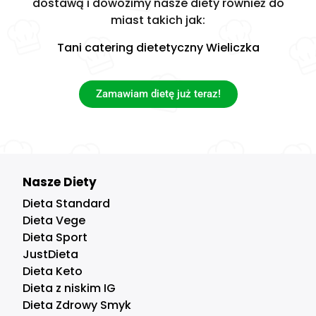
dostawą i dowozimy nasze diety również do
miast takich jak:
Tani catering dietetyczny Wieliczka
Zamawiam dietę już teraz!
Nasze Diety
Dieta Standard
Dieta Vege
Dieta Sport
JustDieta
Dieta Keto
Dieta z niskim IG
Dieta Zdrowy Smyk