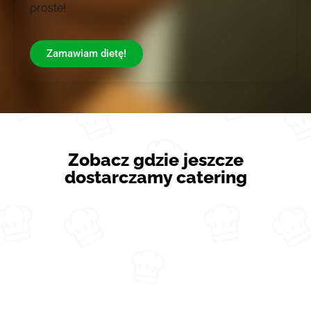
proste!
Zamawiam dietę!
Zobacz gdzie jeszcze
dostarczamy catering