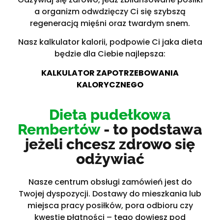
a organizm odwdzięczy Ci się szybszą
regeneracją mięśni oraz twardym snem.
Nasz kalkulator kalorii, podpowie Ci jaka dieta
będzie dla Ciebie najlepsza:
KALKULATOR ZAPOTRZEBOWANIA
KALORYCZNEGO
Dieta pudełkowa
Rembertów
- to podstawa
jeżeli chcesz zdrowo się
odżywiać
Nasze centrum obsługi zamówień jest do
Twojej dyspozycji. Dostawy do mieszkania lub
miejsca pracy posiłków, pora odbioru czy
kwestie płatności – tego dowiesz pod