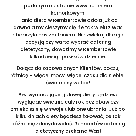
podanym na stronie www numerem
komórkowym.
Tania dieta w Rembertowie działa już od
dawna a my cieszymy się, że tak wielu z Was
obdarzyło nas zaufaniem! Nie zwlekaj dłużej z
decyzją czy warto wybrać catering
dietetyczny, dowozimy w Rembertowie
kilkadziesiąt posiłków dziennie.
Dołącz do zadowolonych Klientów, poczuj
różnicę – więcej mocy, więcej czasu dla siebie i
świetna sylwetka!
Bez wymagającej, jałowej diety będziesz
wyglądać świetnie cały rok bez obaw czy
zmieścisz się w swoje ulubione ubrania. Już po
kilku dniach diety będziesz żałować, że tak
późno się zdecydowałaś. Rembertów catering
dietetyczny czeka na Was!