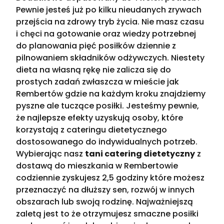
Pewnie jesteś już po kilku nieudanych zrywach
przejścia na zdrowy tryb życia. Nie masz czasu
i chęci na gotowanie oraz wiedzy potrzebnej
do planowania pięć posiłków dziennie z
pilnowaniem składników odżywczych. Niestety
dieta na własną rękę nie zalicza się do
prostych zadań zwłaszcza w mieście jak
Rembertów gdzie na każdym kroku znajdziemy
pyszne ale tuczące posiłki. Jesteśmy pewnie,
że najlepsze efekty uzyskują osoby, które
korzystają z cateringu dietetycznego
dostosowanego do indywidualnych potrzeb.
Wybierając nasz
tani catering dietetyczny
z
dostawą do mieszkania w Rembertowie
codziennie zyskujesz 2,5 godziny które możesz
przeznaczyć na dłuższy sen, rozwój w innych
obszarach lub swoją rodzinę. Najważniejszą
zaletą jest to że otrzymujesz smaczne posiłki