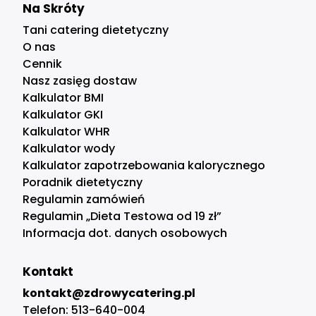
Na Skróty
Tani catering dietetyczny
O nas
Cennik
Nasz zasięg dostaw
Kalkulator BMI
Kalkulator GKI
Kalkulator WHR
Kalkulator wody
Kalkulator zapotrzebowania kalorycznego
Poradnik dietetyczny
Regulamin zamówień
Regulamin „Dieta Testowa od 19 zł”
Informacja dot. danych osobowych
Kontakt
kontakt@zdrowycatering.pl
Telefon:
513-640-004