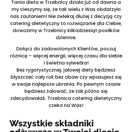
Tania dieta w Trzebnicy działa już od dawna a
my cieszymy się, że tak wielu z Was obdarzyło
nas zaufaniem! Nie zwlekaj dłużej z decyzją czy
catering dietetyczny to rozwiązanie dla Ciebie,
dowozimy w Trzebnicy kilkadziesiąt posiłków
dziennie.
Dołącz do zadowolonych Klientów, poczuj
różnicę – więcej energii, więcej czasu dla siebie
i świetna sylwetka!
Bez rygorystycznej, jałowej diety będziesz
błyszczeć cały rok bez obaw czy wpasujesz się
w swoje najlepsze ubrania. Po pewnym czasie
będziesz żałować, że tak późno się
zdecydowałaś. Trzebnica catering dietetyczny
czeka na Was!
Wszystkie składniki