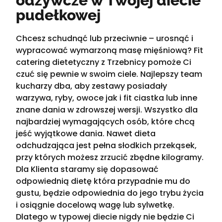
odżywcze w Twojej diecie
pudełkowej
Chcesz schudnąć lub przeciwnie – urosnąć i
wypracować wymarzoną masę mięśniową? Fit
catering dietetyczny z Trzebnicy pomoże Ci
czuć się pewnie w swoim ciele. Najlepszy team
kucharzy dba, aby zestawy posiadały
warzywa, ryby, owoce jak i fit ciastka lub inne
znane dania w zdrowszej wersji. Wszystko dla
najbardziej wymagających osób, które chcą
jeść wyjątkowe dania. Nawet dieta
odchudzająca jest pełna słodkich przekąsek,
przy których możesz zrzucić zbędne kilogramy.
Dla Klienta staramy się dopasować
odpowiednią dietę która przypadnie mu do
gustu, będzie odpowiednia do jego trybu życia
i osiągnie docelową wagę lub sylwetkę.
Dlatego w typowej diecie nigdy nie będzie Ci