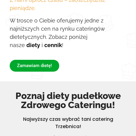
pieniądze.
W trosce o Ciebie oferujemy jedne z
najniższych cen na rynku cateringów
dietetycznych. Zobacz poniżej
nasze
diety
i
cennik
!
Zamawiam dietę!
Poznaj diety pudełkowe
Zdrowego Cateringu!
Najwyższy czas wybrać tani catering
Trzebnica!