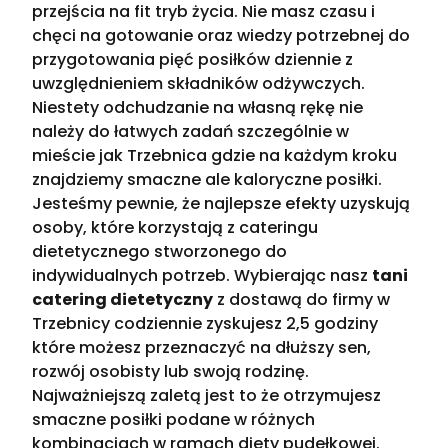
przejścia na fit tryb życia. Nie masz czasu i
chęci na gotowanie oraz wiedzy potrzebnej do
przygotowania pięć posiłków dziennie z
uwzględnieniem składników odżywczych.
Niestety odchudzanie na własną rękę nie
należy do łatwych zadań szczególnie w
mieście jak Trzebnica gdzie na każdym kroku
znajdziemy smaczne ale kaloryczne posiłki.
Jesteśmy pewnie, że najlepsze efekty uzyskują
osoby, które korzystają z cateringu
dietetycznego stworzonego do
indywidualnych potrzeb. Wybierając nasz
tani
catering dietetyczny
z dostawą do firmy w
Trzebnicy codziennie zyskujesz 2,5 godziny
które możesz przeznaczyć na dłuższy sen,
rozwój osobisty lub swoją rodzinę.
Najważniejszą zaletą jest to że otrzymujesz
smaczne posiłki podane w różnych
kombinacjach w ramach diety pudełkowej.