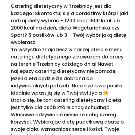
Catering dietetyczny w Trzebnicy jest dla
każdego! Skontaktuj się a doradzimy którą i jaki
rodzaj diety wybrać – 1200 kcal, 1800 kcal lub
2000 kcal na dzień, dieta Wegetariańska czy
Sport? 5 posiłków lub 3 – Twój wybór jaką dietę
wybierasz.
To wszystko znajdziesz w naszej ofercie menu
cateringu dietetycznego z dowozem do pracy
na terenie Trzebnicy każdego dnia! Nawet
najlepszy catering dietetyczny nie pomoże,
jeżeli dieta będzie źle dobrana do
indywidualnych potrzeb. Nasze zdrowe posiłki
idealnie wpasują się w Twój styl życia
Utarło się, że tani catering dietetyczny i dieta
jest tylko dla osób które chcą schudnąć.
Właściwe odżywianie niesie ze sobą szereg
korzyści. Wybierając dietę pudełkową dbasz o
swoje ciało, wzmacniasz serce i kości. Twoje