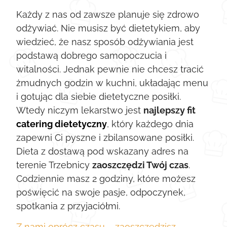
Każdy z nas od zawsze planuje się zdrowo
odżywiać. Nie musisz być dietetykiem, aby
wiedzieć, że nasz sposób odżywiania jest
podstawą dobrego samopoczucia i
witalności. Jednak pewnie nie chcesz tracić
żmudnych godzin w kuchni, układając menu
i gotując dla siebie dietetyczne posiłki.
Wtedy niczym lekarstwo jest
najlepszy fit
catering dietetyczny
, który każdego dnia
zapewni Ci pyszne i zbilansowane posiłki.
Dieta z dostawą pod wskazany adres na
terenie Trzebnicy
zaoszczędzi Twój czas
.
Codziennie masz 2 godziny, które możesz
poświęcić na swoje pasje, odpoczynek,
spotkania z przyjaciółmi.
Z nami oprócz czasu – zaoszczędzisz