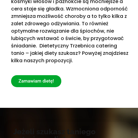
kosmyki włosów i paznokcie są mocniejsze a
cera staje się gładka. Wzmocniona odporność
zmniejsza możliwość choroby a to tylko kilka z
zalet zdrowego odżywiania. To również
optymalne rozwiązanie dla śpiochów, nie
lubiących wstawać o świcie, by przygotować
śniadanie. Dietetyczny Trzebnica catering
tanio – jakiej diety szukasz? Powyżej znajdziesz
kilka naszych propozycji.
Zamawiam dietę!
Jeżeli szukasz taniego