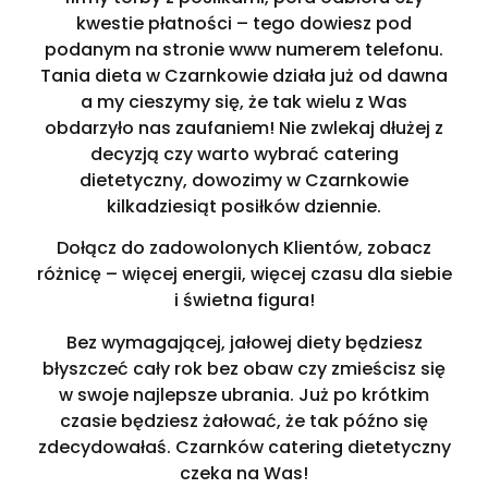
kwestie płatności – tego dowiesz pod
podanym na stronie www numerem telefonu.
Tania dieta w Czarnkowie działa już od dawna
a my cieszymy się, że tak wielu z Was
obdarzyło nas zaufaniem! Nie zwlekaj dłużej z
decyzją czy warto wybrać catering
dietetyczny, dowozimy w Czarnkowie
kilkadziesiąt posiłków dziennie.
Dołącz do zadowolonych Klientów, zobacz
różnicę – więcej energii, więcej czasu dla siebie
i świetna figura!
Bez wymagającej, jałowej diety będziesz
błyszczeć cały rok bez obaw czy zmieścisz się
w swoje najlepsze ubrania. Już po krótkim
czasie będziesz żałować, że tak późno się
zdecydowałaś. Czarnków catering dietetyczny
czeka na Was!