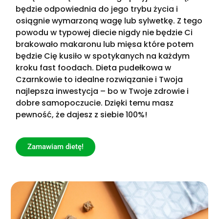
będzie odpowiednia do jego trybu życia i
osiągnie wymarzoną wagę lub sylwetkę. Z tego
powodu w typowej diecie nigdy nie będzie Ci
brakowało makaronu lub mięsa które potem
będzie Cię kusiło w spotykanych na każdym
kroku fast foodach. Dieta pudełkowa w
Czarnkowie to idealne rozwiązanie i Twoja
najlepsza inwestycja – bo w Twoje zdrowie i
dobre samopoczucie. Dzięki temu masz
pewność, że dajesz z siebie 100%!
Zamawiam dietę!