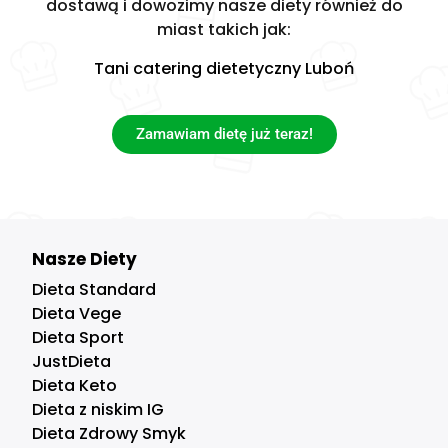
dostawą i dowozimy nasze diety również do
miast takich jak:
Tani catering dietetyczny Luboń
Zamawiam dietę już teraz!
Nasze Diety
Dieta Standard
Dieta Vege
Dieta Sport
JustDieta
Dieta Keto
Dieta z niskim IG
Dieta Zdrowy Smyk