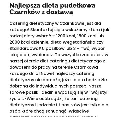
Najlepsza dieta pudełkowa
Czarnków z dostawą
Catering dietetyczny w Czarnkowie jest dla
każdego! Skontaktuj się a wskażemy którą i jaki
rodzaj diety wybrać – 1200 kcal, 1800 kcal lub
2000 kcal dziennie, dieta Wegetariańska czy
Standardowa? 5 posiłków lub 3 – Twój wybór
jaką dietę wybierasz. To wszystko znajdziesz w
naszej ofercie diet cateringu dietetycznego z
dowozem do pracy na terenie Czarnkowa
każdego dnia! Nawet najlepszy catering
dietetyczny nie pomoże, jeżeli dieta będzie źle
dobrana do indywidualnych potrzeb. Nasze
zdrowe posiłki idealnie wpasują się w Twój styl
życia 🙂 Wiele osób sądzi, że tani catering
dietetyczny i jedzenie fit posiłków jest tylko dla
osób które chcą schudnąć. Właściwe