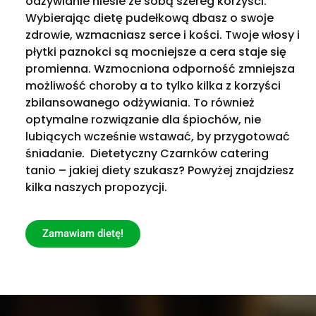
odżywianie niesie ze sobą szereg korzyści.
Wybierając dietę pudełkową dbasz o swoje
zdrowie, wzmacniasz serce i kości. Twoje włosy i
płytki paznokci są mocniejsze a cera staje się
promienna. Wzmocniona odporność zmniejsza
możliwość choroby a to tylko kilka z korzyści
zbilansowanego odżywiania. To również
optymalne rozwiązanie dla śpiochów, nie
lubiących wcześnie wstawać, by przygotować
śniadanie. Dietetyczny Czarnków catering
tanio – jakiej diety szukasz? Powyżej znajdziesz
kilka naszych propozycji.
Zamawiam dietę!