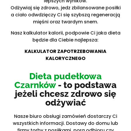
lepszych wyników.
Odżywiaj się zdrowo, jedz zbilansowane posiłki
a ciało odwdzięczy Ci się szybszą regeneracją
mięśni oraz twardym snem.
Nasz kalkulator kalorii, podpowie Ci jaka dieta
będzie dla Ciebie najlepsza:
KALKULATOR ZAPOTRZEBOWANIA
KALORYCZNEGO
Dieta pudełkowa
Czarnków
- to podstawa
jeżeli chcesz zdrowo się
odżywiać
Nasze biuro obsługi zamówień dostarczy Ci
wszystkich informacji. Dostawy do domu lub
firmy torby z posiłkami, pora odbioru czy