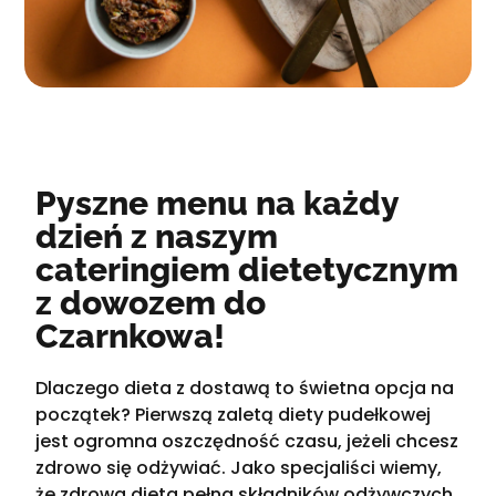
Pyszne menu na każdy
dzień z naszym
cateringiem dietetycznym
z dowozem do
Czarnkowa!
Dlaczego dieta z dostawą to świetna opcja na
początek? Pierwszą zaletą diety pudełkowej
jest ogromna oszczędność czasu, jeżeli chcesz
zdrowo się odżywiać. Jako specjaliści wiemy,
że zdrowa dieta pełna składników odżywczych