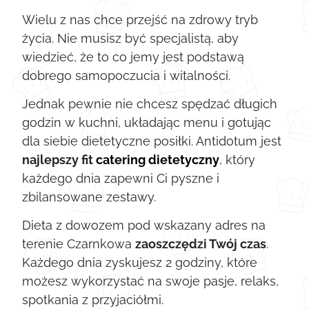
Wielu z nas chce przejść na zdrowy tryb
życia. Nie musisz być specjalistą, aby
wiedzieć, że to co jemy jest podstawą
dobrego samopoczucia i witalności.
Jednak pewnie nie chcesz spędzać długich
godzin w kuchni, układając menu i gotując
dla siebie dietetyczne posiłki. Antidotum jest
najlepszy fit
catering dietetyczny
, który
każdego dnia zapewni Ci pyszne i
zbilansowane zestawy.
Dieta z dowozem pod wskazany adres na
terenie Czarnkowa
zaoszczędzi Twój czas
.
Każdego dnia zyskujesz 2 godziny, które
możesz wykorzystać na swoje pasje, relaks,
spotkania z przyjaciółmi.