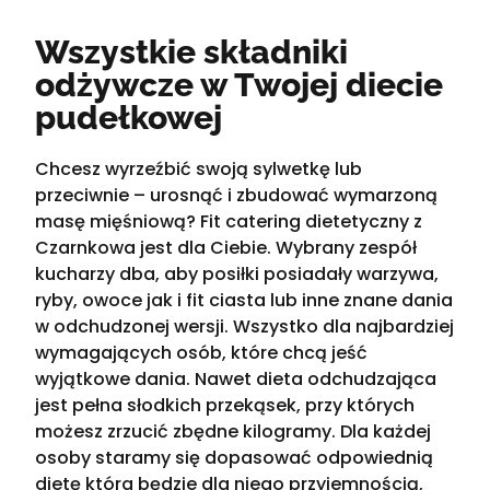
Wszystkie składniki
odżywcze w Twojej diecie
pudełkowej
Chcesz wyrzeźbić swoją sylwetkę lub
przeciwnie – urosnąć i zbudować wymarzoną
masę mięśniową? Fit catering dietetyczny z
Czarnkowa jest dla Ciebie. Wybrany zespół
kucharzy dba, aby posiłki posiadały warzywa,
ryby, owoce jak i fit ciasta lub inne znane dania
w odchudzonej wersji. Wszystko dla najbardziej
wymagających osób, które chcą jeść
wyjątkowe dania. Nawet dieta odchudzająca
jest pełna słodkich przekąsek, przy których
możesz zrzucić zbędne kilogramy. Dla każdej
osoby staramy się dopasować odpowiednią
dietę która będzie dla niego przyjemnością,