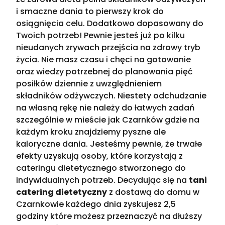
i smaczne dania to pierwszy krok do
osiągnięcia celu. Dodatkowo dopasowany do
Twoich potrzeb! Pewnie jesteś już po kilku
nieudanych zrywach przejścia na zdrowy tryb
życia. Nie masz czasu i chęci na gotowanie
oraz wiedzy potrzebnej do planowania pięć
posiłków dziennie z uwzględnieniem
składników odżywczych. Niestety odchudzanie
na własną rękę nie należy do łatwych zadań
szczególnie w mieście jak Czarnków gdzie na
każdym kroku znajdziemy pyszne ale
kaloryczne dania. Jesteśmy pewnie, że trwałe
efekty uzyskują osoby, które korzystają z
cateringu dietetycznego stworzonego do
indywidualnych potrzeb. Decydując się na
tani
catering dietetyczny
z dostawą do domu w
Czarnkowie każdego dnia zyskujesz 2,5
godziny które możesz przeznaczyć na dłuższy