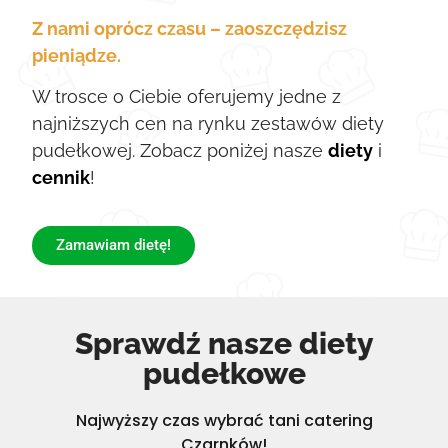
Z nami oprócz czasu – zaoszczędzisz
pieniądze.
W trosce o Ciebie oferujemy jedne z
najniższych cen na rynku zestawów diety
pudełkowej. Zobacz poniżej nasze
diety
i
cennik
!
Zamawiam dietę!
Sprawdź nasze diety
pudełkowe
Najwyższy czas wybrać tani catering
Czarnków!