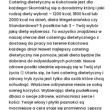
Catering dietetyczny w Kokotowie jest dla
każdego! Skontaktuj się a doradzimy którą i jaki
rodzaj diety wybrać – 1200 kcal, 1800 kcal lub
2000 kcal na dzień, dieta Wegetariańska czy
Standardowa? 5 posiłków lub 3 – Twój wybór
jaką dietę wybierasz. To wszystko znajdziesz w
naszej ofercie diet cateringu dietetycznego z
dostawą do pracy na terenie Kokotowa
każdego dnia! Nawet najlepszy catering
dietetyczny nie pomoże, jeżeli dieta będzie źle
dobrana do indywidualnych potrzeb. Nasze
zdrowe posiłki idealnie wpasują się w Twój styl
życia 🙂 Utarło się, że tani catering dietetyczny i
zdrowy tryb życia jest tylko dla osób które chcą
schudnąć. Właściwe odżywianie niesie ze sobą
szereg korzyści. Wybierając dietę pudełkową
dbasz o swoje zdrowie, wzmacniasz serce i
kości. Twoje włosy i płytki paznokci są
mocniejsze a cera staje się promienna. Lepsza