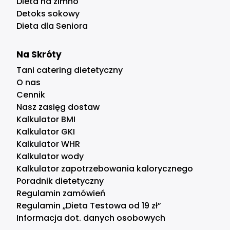
Dieta na zimno
Detoks sokowy
Dieta dla Seniora
Na Skróty
Tani catering dietetyczny
O nas
Cennik
Nasz zasięg dostaw
Kalkulator BMI
Kalkulator GKI
Kalkulator WHR
Kalkulator wody
Kalkulator zapotrzebowania kalorycznego
Poradnik dietetyczny
Regulamin zamówień
Regulamin „Dieta Testowa od 19 zł”
Informacja dot. danych osobowych