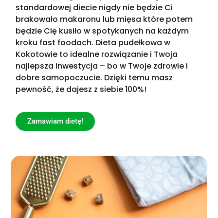
standardowej diecie nigdy nie będzie Ci
brakowało makaronu lub mięsa które potem
będzie Cię kusiło w spotykanych na każdym
kroku fast foodach. Dieta pudełkowa w
Kokotowie to idealne rozwiązanie i Twoja
najlepsza inwestycja – bo w Twoje zdrowie i
dobre samopoczucie. Dzięki temu masz
pewność, że dajesz z siebie 100%!
Zamawiam dietę!