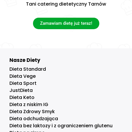
Tani catering dietetyczny Tarnów
Zamawiam dietę już teraz!
Nasze Diety
Dieta Standard
Dieta Vege
Dieta Sport
JustDieta
Dieta Keto
Dieta z niskim IG
Dieta Zdrowy Smyk
Dieta odchudzająca
Dieta bez laktozy i z ograniczeniem glutenu