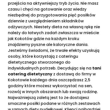
przejścia na aktywniejszy tryb życia. Nie masz
czasu i chęci na gotowanie oraz wiedzy
niezbędnej do przygotowania pięć posiłków
dziennie z uwzględnieniem składników
odżywczych. Niestety dieta na własną rękę nie
należy do łatwych zadań zwłaszcza w mieście
jak Kokotów gdzie na każdym kroku
znajdziemy pyszne ale kaloryczne dania.
Jesteśmy świadomi, że trwałe efekty uzyskują
osoby, które korzystają z cateringu
dietetycznego stworzonego do
indywidualnych potrzeb. Decydując się na
tani
catering dietetyczny
z dostawą do firmy w
Kokotowie każdego dnia oszczędzasz 2,5
godziny które możesz wykorzystać na sen,
rozwój w innych obszarach lub swoją rodzinę.
Najważniejszą zaletą jest to że dostajesz
smaczne posiłki podane w różnych zestawach
w ramach diety pudełkowej. Klienci najbardziej