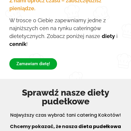
Z nami oprócz czasu – zaoszczędzisz
pieniądze.
W trosce o Ciebie zapewniamy jedne z
najniższych cen na rynku cateringów
dietetycznych. Zobacz poniżej nasze
diety
i
cennik
!
Zamawiam dietę!
Sprawdź nasze diety
pudełkowe
Najwyższy czas wybrać tani catering Kokotów!
Chcemy pokazać, że nasza
dieta pudełkowa