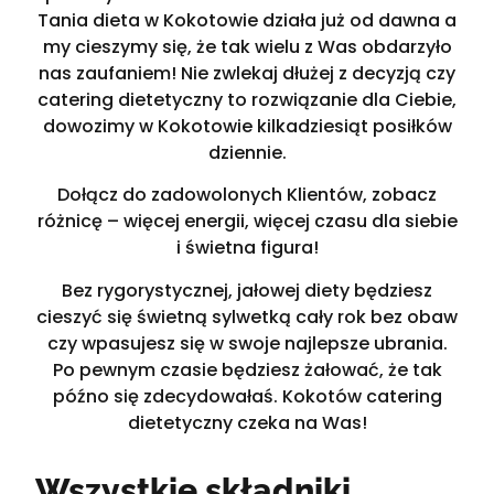
Tania dieta w Kokotowie działa już od dawna a
my cieszymy się, że tak wielu z Was obdarzyło
nas zaufaniem! Nie zwlekaj dłużej z decyzją czy
catering dietetyczny to rozwiązanie dla Ciebie,
dowozimy w Kokotowie kilkadziesiąt posiłków
dziennie.
Dołącz do zadowolonych Klientów, zobacz
różnicę – więcej energii, więcej czasu dla siebie
i świetna figura!
Bez rygorystycznej, jałowej diety będziesz
cieszyć się świetną sylwetką cały rok bez obaw
czy wpasujesz się w swoje najlepsze ubrania.
Po pewnym czasie będziesz żałować, że tak
późno się zdecydowałaś. Kokotów catering
dietetyczny czeka na Was!
Wszystkie składniki