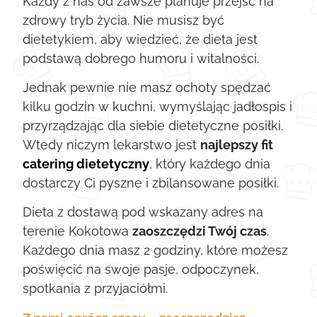
Każdy z nas od zawsze planuje przejść na
zdrowy tryb życia. Nie musisz być
dietetykiem, aby wiedzieć, że dieta jest
podstawą dobrego humoru i witalności.
Jednak pewnie nie masz ochoty spędzać
kilku godzin w kuchni, wymyślając jadłospis i
przyrządzając dla siebie dietetyczne posiłki.
Wtedy niczym lekarstwo jest
najlepszy fit
catering dietetyczny
, który każdego dnia
dostarczy Ci pyszne i zbilansowane posiłki.
Dieta z dostawą pod wskazany adres na
terenie Kokotowa
zaoszczędzi Twój czas
.
Każdego dnia masz 2 godziny, które możesz
poświęcić na swoje pasje, odpoczynek,
spotkania z przyjaciółmi.