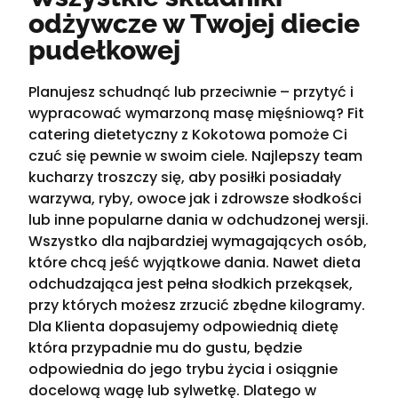
odżywcze w Twojej diecie
pudełkowej
Planujesz schudnąć lub przeciwnie – przytyć i
wypracować wymarzoną masę mięśniową? Fit
catering dietetyczny z Kokotowa pomoże Ci
czuć się pewnie w swoim ciele. Najlepszy team
kucharzy troszczy się, aby posiłki posiadały
warzywa, ryby, owoce jak i zdrowsze słodkości
lub inne popularne dania w odchudzonej wersji.
Wszystko dla najbardziej wymagających osób,
które chcą jeść wyjątkowe dania. Nawet dieta
odchudzająca jest pełna słodkich przekąsek,
przy których możesz zrzucić zbędne kilogramy.
Dla Klienta dopasujemy odpowiednią dietę
która przypadnie mu do gustu, będzie
odpowiednia do jego trybu życia i osiągnie
docelową wagę lub sylwetkę. Dlatego w