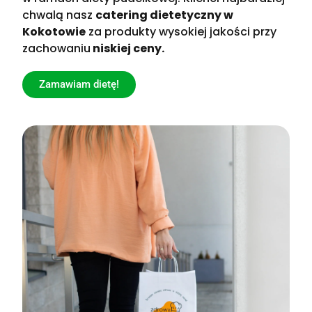
chwalą nasz
catering dietetyczny w
Kokotowie
za produkty wysokiej jakości przy
zachowaniu
niskiej ceny.
Zamawiam dietę!