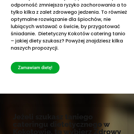
odporność zmniejsza ryzyko zachorowania a to
tylko kilka z zalet zdrowego jedzenia. To również
optymalne rozwiązanie dla śpiochów, nie
lubiących wstawać o świcie, by przygotować
śniadanie. Dietetyczny Kokotów catering tanio
– jakiej diety szukasz? Powyżej znajdziesz kilka
naszych propozycji.
Zamawiam dietę!
Jeżeli szukasz taniego
cateringu dietetycznego w
Kokotowie, to wybierz Zdrowy