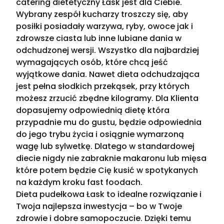
catering dietetyczny Łask jest dla Ciebie.
Wybrany zespół kucharzy troszczy się, aby
posiłki posiadały warzywa, ryby, owoce jak i
zdrowsze ciasta lub inne lubiane dania w
odchudzonej wersji. Wszystko dla najbardziej
wymagających osób, które chcą jeść
wyjątkowe dania. Nawet dieta odchudzająca
jest pełna słodkich przekąsek, przy których
możesz zrzucić zbędne kilogramy. Dla Klienta
dopasujemy odpowiednią dietę która
przypadnie mu do gustu, będzie odpowiednia
do jego trybu życia i osiągnie wymarzoną
wagę lub sylwetkę. Dlatego w standardowej
diecie nigdy nie zabraknie makaronu lub mięsa
które potem będzie Cię kusić w spotykanych
na każdym kroku fast foodach.
Dieta pudełkowa Łask to idealne rozwiązanie i
Twoja najlepsza inwestycja – bo w Twoje
zdrowie i dobre samopoczucie. Dzięki temu