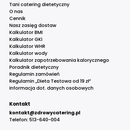
Tani catering dietetyczny
O nas
Cennik
Nasz zasięg dostaw
Kalkulator BMI
Kalkulator GKI
Kalkulator WHR
Kalkulator wody
Kalkulator zapotrzebowania kalorycznego
Poradnik dietetyczny
Regulamin zamówień
Regulamin „Dieta Testowa od 19 zł”
Informacja dot. danych osobowych
Kontakt
kontakt@zdrowycatering.pl
Telefon:
513-640-004