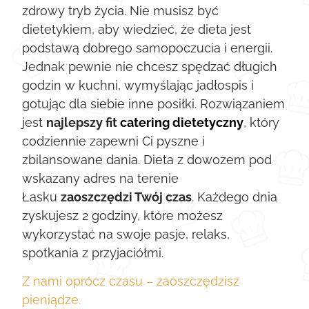
zdrowy tryb życia. Nie musisz być
dietetykiem, aby wiedzieć, że dieta jest
podstawą dobrego samopoczucia i energii.
Jednak pewnie nie chcesz spędzać długich
godzin w kuchni, wymyślając jadłospis i
gotując dla siebie inne posiłki. Rozwiązaniem
jest
najlepszy fit
catering dietetyczny
, który
codziennie zapewni Ci pyszne i
zbilansowane dania. Dieta z dowozem pod
wskazany adres na terenie
Łasku
zaoszczędzi Twój czas
. Każdego dnia
zyskujesz 2 godziny, które możesz
wykorzystać na swoje pasje, relaks,
spotkania z przyjaciółmi.
Z nami oprócz czasu – zaoszczędzisz
pieniądze.