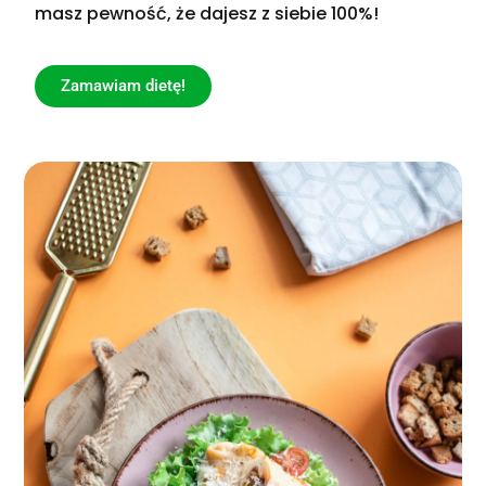
masz pewność, że dajesz z siebie 100%!
Zamawiam dietę!