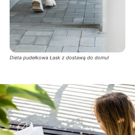
Dieta pudełkowa Łask z dostawą do domu!