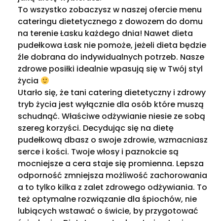
To wszystko zobaczysz w naszej ofercie menu
cateringu dietetycznego z dowozem do domu
na terenie Łasku każdego dnia! Nawet dieta
pudełkowa Łask nie pomoże, jeżeli dieta będzie
źle dobrana do indywidualnych potrzeb. Nasze
zdrowe posiłki idealnie wpasują się w Twój styl
życia
Utarło się, że tani catering dietetyczny i zdrowy
tryb życia jest wyłącznie dla osób które muszą
schudnąć. Właściwe odżywianie niesie ze sobą
szereg korzyści. Decydując się na dietę
pudełkową dbasz o swoje zdrowie, wzmacniasz
serce i kości. Twoje włosy i paznokcie są
mocniejsze a cera staje się promienna. Lepsza
odporność zmniejsza możliwość zachorowania
a to tylko kilka z zalet zdrowego odżywiania. To
też optymalne rozwiązanie dla śpiochów, nie
lubiących wstawać o świcie, by przygotować