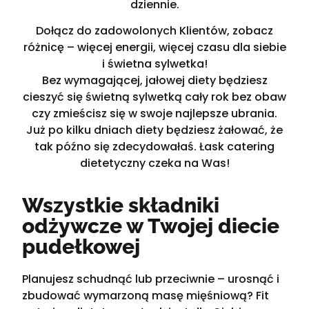
dziennie.
Dołącz do zadowolonych Klientów, zobacz
różnicę – więcej energii, więcej czasu dla siebie
i świetna sylwetka!
Bez wymagającej, jałowej diety będziesz
cieszyć się świetną sylwetką cały rok bez obaw
czy zmieścisz się w swoje najlepsze ubrania.
Już po kilku dniach diety będziesz żałować, że
tak późno się zdecydowałaś. Łask catering
dietetyczny czeka na Was!
Wszystkie składniki
odżywcze w Twojej diecie
pudełkowej
Planujesz schudnąć lub przeciwnie – urosnąć i
zbudować wymarzoną masę mięśniową? Fit