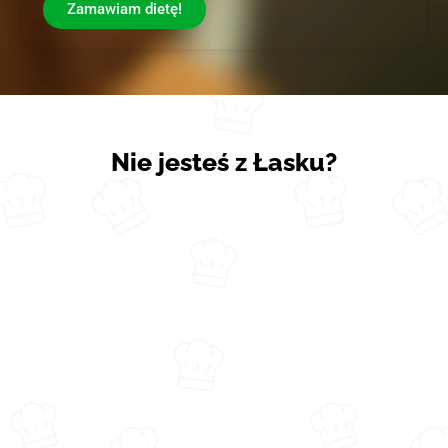
Zamawiam dietę!
Nie jesteś z Łasku?