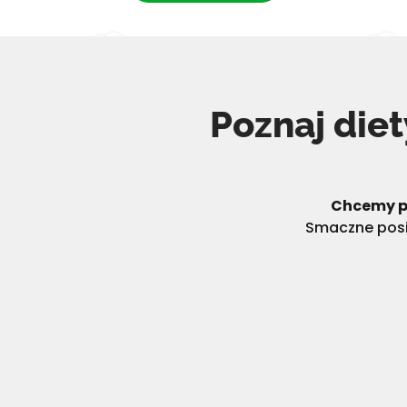
Poznaj die
Chcemy p
Smaczne posił