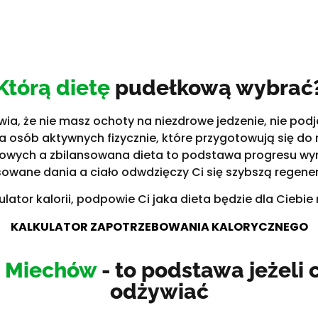
Którą dietę
pudełkową wybrać
, że nie masz ochoty na niezdrowe jedzenie, nie podjad
osób aktywnych fizycznie, które przygotowują się do 
owych a zbilansowana dieta to podstawa progresu wy
nsowane dania a ciało odwdzięczy Ci się szybszą regen
ulator kalorii, podpowie Ci jaka dieta będzie dla Ciebie 
KALKULATOR ZAPOTRZEBOWANIA KALORYCZNEGO
a Miechów
- to podstawa jeżeli 
odżywiać