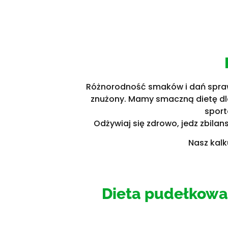
Różnorodność smaków i dań sprawia
znużony. Mamy smaczną dietę dla 
sport
Odżywiaj się zdrowo, jedz zbila
Nasz kalk
Dieta pudełkow