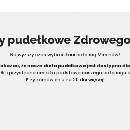
ty pudełkowe Zdrowego
Najwyższy czas wybrać tani catering Miechów!
okazać, że nasza
dieta pudełkowa
jest dostępna dl
ki i przystępna cena to podstawa naszego cateringu 
Przy zamówieniu na 20 dni więcej!