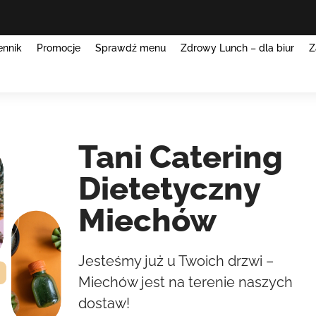
ennik
Promocje
Sprawdź menu
Zdrowy Lunch – dla biur
Z
Tani Catering
Dietetyczny
Miechów
Jesteśmy już u Twoich drzwi –
Miechów jest na terenie naszych
dostaw!