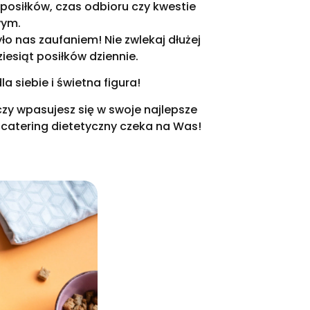
 posiłków, czas odbioru czy kwestie
wym.
ło nas zaufaniem! Nie zwlekaj dłużej
iesiąt posiłków dziennie.
 siebie i świetna figura!
czy wpasujesz się w swoje najlepsze
 catering dietetyczny czeka na Was!