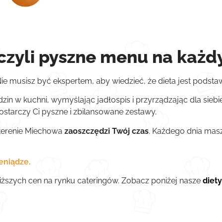
zyli pyszne menu na każdy
ie musisz być ekspertem, aby wiedzieć, że dieta jest podst
zin w kuchni, wymyślając jadłospis i przyrządzając dla siebie
dostarczy Ci pyszne i zbilansowane zestawy.
 terenie Miechowa
zaoszczędzi Twój czas
. Każdego dnia mas
eniądze.
niższych cen na rynku cateringów. Zobacz poniżej nasze
diet