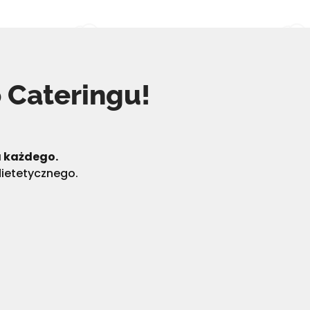
 Cateringu!
a każdego.
dietetycznego.