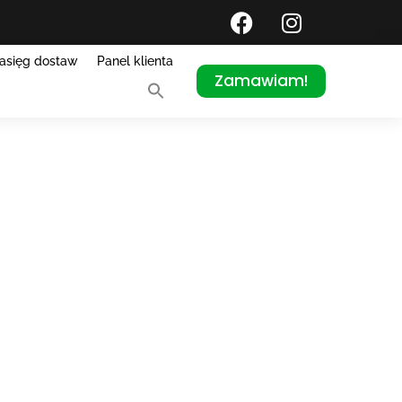
asięg dostaw
Panel klienta
Zamawiam!