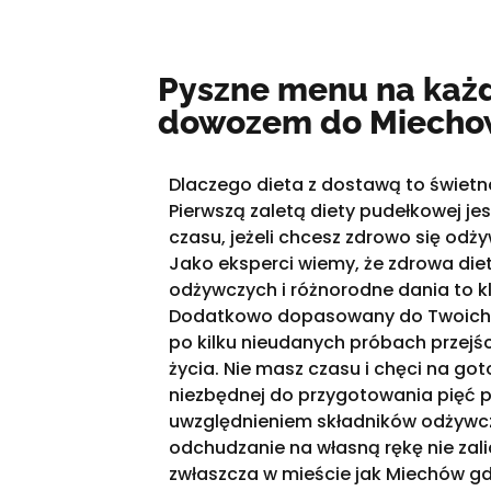
Pyszne menu na każd
dowozem do Miecho
Dlaczego dieta z dostawą to świet
Pierwszą zaletą diety pudełkowej j
czasu, jeżeli chcesz zdrowo się odży
Jako eksperci wiemy, że zdrowa die
odżywczych i różnorodne dania to kl
Dodatkowo dopasowany do Twoich po
po kilku nieudanych próbach przejśc
życia. Nie masz czasu i chęci na go
niezbędnej do przygotowania pięć p
uwzględnieniem składników odżywcz
odchudzanie na własną rękę nie zal
zwłaszcza w mieście jak Miechów gdz