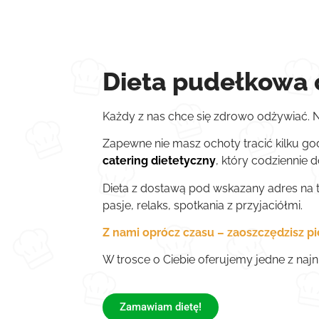
Dieta pudełkowa c
Każdy z nas chce się zdrowo odżywiać. N
Zapewne nie masz ochoty tracić kilku god
catering dietetyczny
, który codziennie 
Dieta z dostawą pod wskazany adres na
pasje, relaks, spotkania z przyjaciółmi.
Z nami oprócz czasu – zaoszczędzisz pi
W trosce o Ciebie oferujemy jedne z naj
Zamawiam dietę!