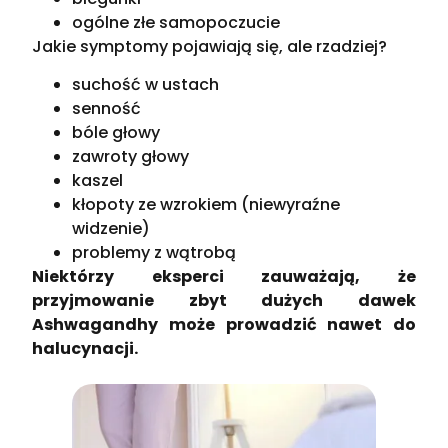
ogólne złe samopoczucie
Jakie symptomy pojawiają się, ale rzadziej?
suchość w ustach
senność
bóle głowy
zawroty głowy
kaszel
kłopoty ze wzrokiem (niewyraźne
widzenie)
problemy z wątrobą
Niektórzy eksperci zauważają, że
przyjmowanie zbyt dużych dawek
Ashwagandhy może prowadzić nawet do
halucynacji.