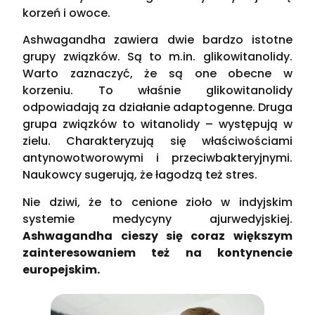
korzeń i owoce.
Ashwagandha zawiera dwie bardzo istotne
grupy związków. Są to m.in. glikowitanolidy.
Warto zaznaczyć, że są one obecne w
korzeniu. To właśnie glikowitanolidy
odpowiadają za działanie adaptogenne. Druga
grupa związków to witanolidy – występują w
zielu. Charakteryzują się właściwościami
antynowotworowymi i przeciwbakteryjnymi.
Naukowcy sugerują, że łagodzą też stres.
Nie dziwi, że to cenione zioło w indyjskim
systemie medycyny ajurwedyjskiej.
Ashwagandha cieszy się coraz większym
zainteresowaniem też na kontynencie
europejskim.