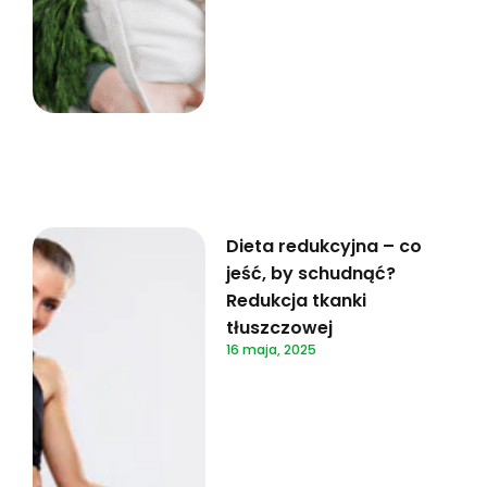
Dieta redukcyjna – co
jeść, by schudnąć?
Redukcja tkanki
tłuszczowej
16 maja, 2025