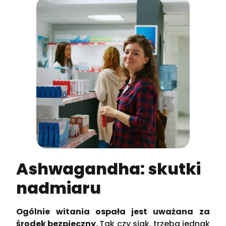
Ashwagandha: skutki
nadmiaru
Ogólnie witania ospała jest uważana za
środek bezpieczny.
Tak czy siak, trzeba jednak