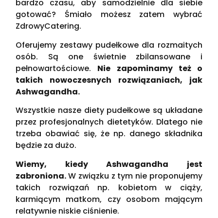
bardzo czasu, aby samodzielnie dla siebie
gotować? Śmiało możesz zatem wybrać
ZdrowyCatering.
Oferujemy zestawy pudełkowe dla rozmaitych
osób. Są one świetnie zbilansowane i
pełnowartościowe.
Nie zapominamy też o
takich nowoczesnych rozwiązaniach, jak
Ashwagandha.
Wszystkie nasze diety pudełkowe są układane
przez profesjonalnych dietetyków. Dlatego nie
trzeba obawiać się, że np. danego składnika
będzie za dużo.
Wiemy, kiedy Ashwagandha jest
zabroniona.
W związku z tym nie proponujemy
takich rozwiązań np. kobietom w ciąży,
karmiącym matkom, czy osobom mającym
relatywnie niskie ciśnienie.