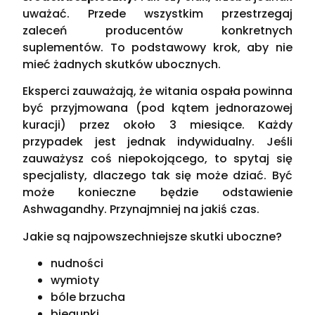
uważać. Przede wszystkim przestrzegaj
zaleceń producentów konkretnych
suplementów. To podstawowy krok, aby nie
mieć żadnych skutków ubocznych.
Eksperci zauważają, że witania ospała powinna
być przyjmowana (pod kątem jednorazowej
kuracji) przez około 3 miesiące. Każdy
przypadek jest jednak indywidualny. Jeśli
zauważysz coś niepokojącego, to spytaj się
specjalisty, dlaczego tak się może dziać. Być
może konieczne będzie odstawienie
Ashwagandhy. Przynajmniej na jakiś czas.
Jakie są najpowszechniejsze skutki uboczne?
nudności
wymioty
bóle brzucha
biegunki