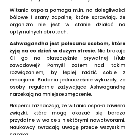
Witania ospała pomaga m.in. na dolegliwości
bólowe i stany zapalne, które sprawiają, że
organizm nie jest w stanie działać na
optymalnych obrotach.
Ashwagandha jest polecana osobom, które
żyją na co dzień w dużym stresie.
Nie brakuje
Ci go na płaszczyźnie prywatnej i/lub
zawodowej? Pomyśl zatem nad takim
rozwiązaniem, by lepiej radzić sobie z
emocjami. Badania jednocześnie wykazały, że
osoby regularnie zażywające Ashwagandhę
narzekają na mniejsze zmęczenie.
Eksperci zaznaczają, że witania ospała zawiera
związki, które mogą okazać się bardzo
przydatne w walce z niektórymi nowotworami.
Naukowcy zwracają uwagę przede wszystkim
na raka: