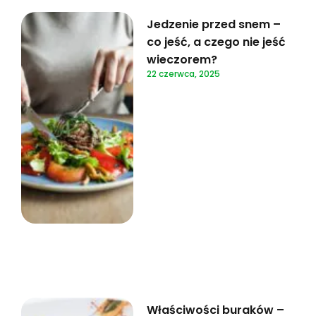
Jedzenie przed snem –
co jeść, a czego nie jeść
wieczorem?
22 czerwca, 2025
Właściwości buraków –