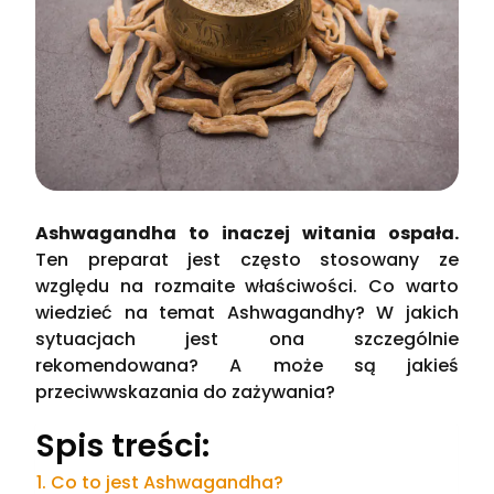
Ashwagandha to inaczej witania ospała.
Ten preparat jest często stosowany ze
względu na rozmaite właściwości. Co warto
wiedzieć na temat Ashwagandhy? W jakich
sytuacjach jest ona szczególnie
rekomendowana? A może są jakieś
przeciwwskazania do zażywania?
Spis treści:
Co to jest Ashwagandha?