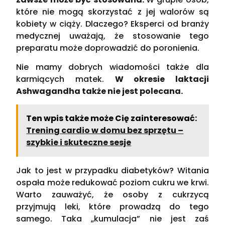
które nie mogą skorzystać z jej walorów są
kobiety w ciąży. Dlaczego? Eksperci od branży
medycznej uważają, że stosowanie tego
preparatu może doprowadzić do poronienia.
Nie mamy dobrych wiadomości także dla
karmiących matek.
W okresie laktacji
Ashwagandha także nie jest polecana.
Ten wpis także może Cię zainteresować:
Trening cardio w domu bez sprzętu –
szybkie i skuteczne sesje
Jak to jest w przypadku diabetyków? Witania
ospała może redukować poziom cukru we krwi.
Warto zauważyć, że osoby z cukrzycą
przyjmują leki, które prowadzą do tego
samego. Taka „kumulacja” nie jest zaś