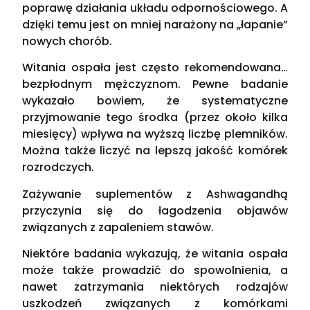
poprawę działania układu odpornościowego. A
dzięki temu jest on mniej narażony na „łapanie”
nowych chorób.
Witania ospała jest często rekomendowana…
bezpłodnym mężczyznom. Pewne badanie
wykazało bowiem, że systematyczne
przyjmowanie tego środka (przez około kilka
miesięcy) wpływa na wyższą liczbę plemników.
Można także liczyć na lepszą jakość komórek
rozrodczych.
Zażywanie suplementów z Ashwagandhą
przyczynia się do łagodzenia objawów
związanych z zapaleniem stawów.
Niektóre badania wykazują, że witania ospała
może także prowadzić do spowolnienia, a
nawet zatrzymania niektórych rodzajów
uszkodzeń związanych z komórkami