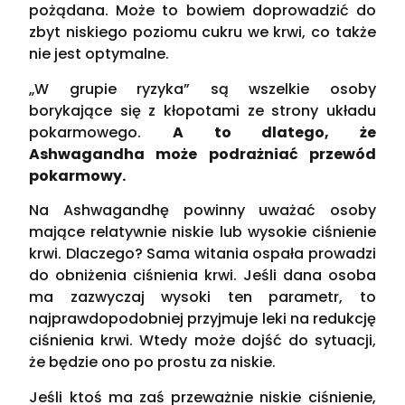
pożądana. Może to bowiem doprowadzić do
zbyt niskiego poziomu cukru we krwi, co także
nie jest optymalne.
„W grupie ryzyka” są wszelkie osoby
borykające się z kłopotami ze strony układu
pokarmowego.
A to dlatego, że
Ashwagandha może podrażniać przewód
pokarmowy.
Na Ashwagandhę powinny uważać osoby
mające relatywnie niskie lub wysokie ciśnienie
krwi. Dlaczego? Sama witania ospała prowadzi
do obniżenia ciśnienia krwi. Jeśli dana osoba
ma zazwyczaj wysoki ten parametr, to
najprawdopodobniej przyjmuje leki na redukcję
ciśnienia krwi. Wtedy może dojść do sytuacji,
że będzie ono po prostu za niskie.
Jeśli ktoś ma zaś przeważnie niskie ciśnienie,