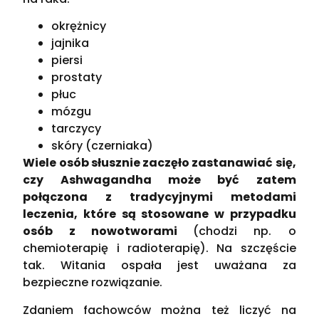
okrężnicy
jajnika
piersi
prostaty
płuc
mózgu
tarczycy
skóry (czerniaka)
Wiele osób słusznie zaczęło zastanawiać się,
czy Ashwagandha może być zatem
połączona z tradycyjnymi metodami
leczenia, które są stosowane w przypadku
osób z nowotworami
(chodzi np. o
chemioterapię i radioterapię). Na szczęście
tak. Witania ospała jest uważana za
bezpieczne rozwiązanie.
Zdaniem fachowców można też liczyć na