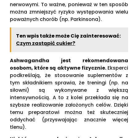
nerwowymi. To ważne, ponieważ w ten sposób
można zmniejszyć ryzyko występowania wielu
poważnych chorób (np. Parkinsona).
Ten wpis także może Cię zainteresować:
Czym zastąpić cukier?
Ashwagandha jest rekomendowana
osobom, które są aktywne fizycznie.
Eksperci
podkreślają, że stosowanie suplementów z
tym składnikiem sprawia, że treningi (np. na
siłowni) są wykonywane z większą
intensywnością. A to z kolei przekłada się na
szybsze realizowanie założonych celów. Dzięki
temu preparatowi można też skuteczniej
oddychać (przyswajając znacznie więcej
tlenu).