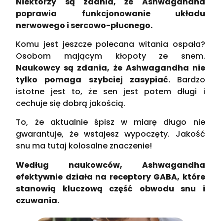
Niektórzy są zdania, że Ashwagandha
poprawia funkcjonowanie układu
nerwowego i sercowo-płucnego.
Komu jest jeszcze polecana witania ospała?
Osobom mającym kłopoty ze snem.
Naukowcy są zdania, że Ashwagandha nie
tylko pomaga szybciej zasypiać.
Bardzo
istotne jest to, że sen jest potem długi i
cechuje się dobrą jakością.
To, że aktualnie śpisz w miarę długo nie
gwarantuje, że wstajesz wypoczęty. Jakość
snu ma tutaj kolosalne znaczenie!
Według naukowców, Ashwagandha
efektywnie działa na receptory GABA, które
stanowią kluczową część obwodu snu i
czuwania.