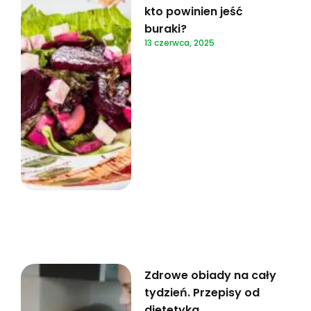
kto powinien jeść
buraki?
13 czerwca, 2025
Zdrowe obiady na cały
tydzień. Przepisy od
dietetyka