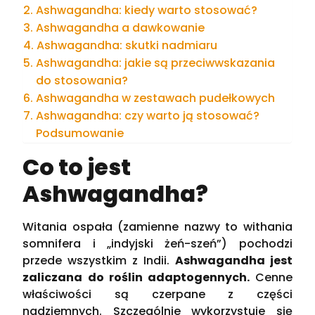
Ashwagandha: kiedy warto stosować?
Ashwagandha a dawkowanie
Ashwagandha: skutki nadmiaru
Ashwagandha: jakie są przeciwwskazania
do stosowania?
Ashwagandha w zestawach pudełkowych
Ashwagandha: czy warto ją stosować?
Podsumowanie
Co to jest
Ashwagandha?
Witania ospała (zamienne nazwy to withania
somnifera i „indyjski żeń-szeń”) pochodzi
przede wszystkim z Indii.
Ashwagandha jest
zaliczana do roślin adaptogennych.
Cenne
właściwości są czerpane z części
nadziemnych. Szczególnie wykorzystuje się