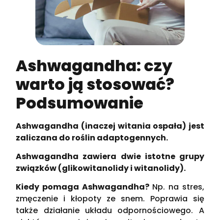
Ashwagandha: czy
warto ją stosować?
Podsumowanie
Ashwagandha (inaczej witania ospała) jest
zaliczana do roślin adaptogennych.
Ashwagandha zawiera dwie istotne grupy
związków (glikowitanolidy i witanolidy).
Kiedy pomaga Ashwagandha?
Np. na stres,
zmęczenie i kłopoty ze snem. Poprawia się
także działanie układu odpornościowego. A