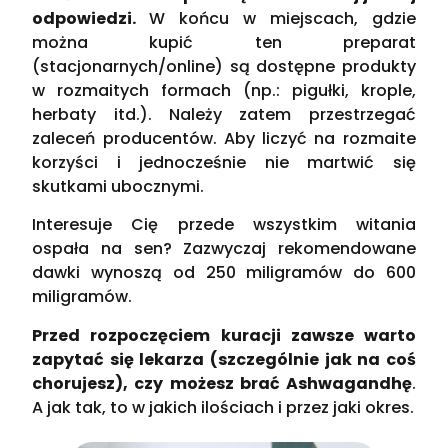
odpowiedzi.
W końcu w miejscach, gdzie
można kupić ten preparat
(stacjonarnych/online) są dostępne produkty
w rozmaitych formach (np.: pigułki, krople,
herbaty itd.). Należy zatem przestrzegać
zaleceń producentów. Aby liczyć na rozmaite
korzyści i jednocześnie nie martwić się
skutkami ubocznymi.
Interesuje Cię przede wszystkim witania
ospała na sen? Zazwyczaj rekomendowane
dawki wynoszą od 250 miligramów do 600
miligramów.
Przed rozpoczęciem kuracji zawsze warto
zapytać się lekarza (szczególnie jak na coś
chorujesz), czy możesz brać Ashwagandhę
.
A jak tak, to w jakich ilościach i przez jaki okres.