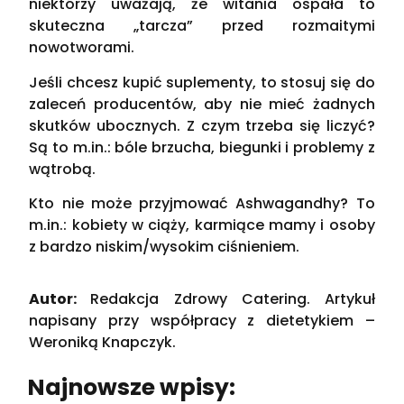
niektórzy uważają, że witania ospała to
skuteczna „tarcza” przed rozmaitymi
nowotworami.
Jeśli chcesz kupić suplementy, to stosuj się do
zaleceń producentów, aby nie mieć żadnych
skutków ubocznych. Z czym trzeba się liczyć?
Są to m.in.: bóle brzucha, biegunki i problemy z
wątrobą.
Kto nie może przyjmować Ashwagandhy? To
m.in.: kobiety w ciąży, karmiące mamy i osoby
z bardzo niskim/wysokim ciśnieniem.
Autor:
Redakcja Zdrowy Catering. Artykuł
napisany przy współpracy z dietetykiem –
Weroniką Knapczyk.
Najnowsze wpisy: