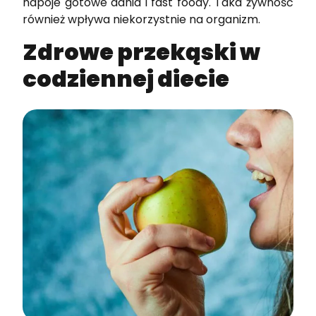
napoje gotowe dania i fast foody. Taka żywność
również wpływa niekorzystnie na organizm.
Zdrowe przekąski w
codziennej diecie