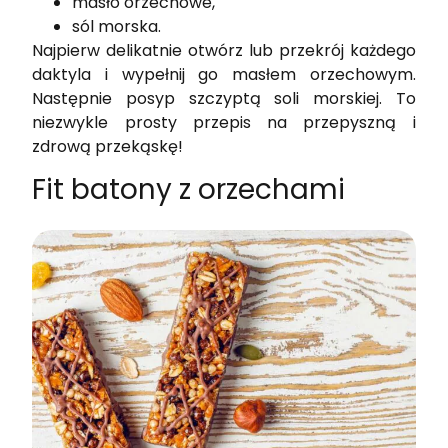
masło orzechowe,
sól morska.
Najpierw delikatnie otwórz lub przekrój każdego
daktyla i wypełnij go masłem orzechowym.
Następnie posyp szczyptą soli morskiej. To
niezwykle prosty przepis na przepyszną i
zdrową przekąskę!
Fit batony z orzechami