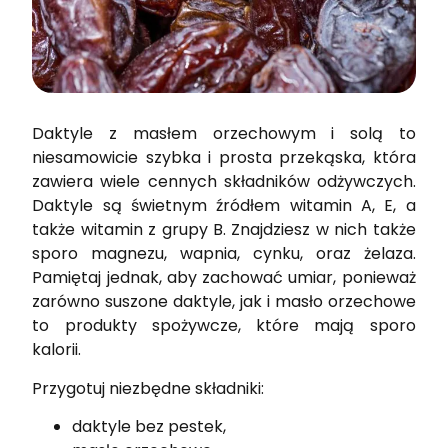
Daktyle z masłem orzechowym i solą to
niesamowicie szybka i prosta przekąska, która
zawiera wiele cennych składników odżywczych.
Daktyle są świetnym źródłem witamin A, E, a
także witamin z grupy B. Znajdziesz w nich także
sporo magnezu, wapnia, cynku, oraz żelaza.
Pamiętaj jednak, aby zachować umiar, ponieważ
zarówno suszone daktyle, jak i masło orzechowe
to produkty spożywcze, które mają sporo
kalorii.
Przygotuj niezbędne składniki:
daktyle bez pestek,