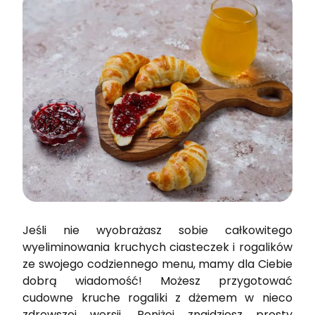
Jeśli nie wyobrażasz sobie całkowitego
wyeliminowania kruchych ciasteczek i rogalików
ze swojego codziennego menu, mamy dla Ciebie
dobrą wiadomość! Możesz przygotować
cudowne kruche rogaliki z dżemem w nieco
zdrowszej wersji. Poniżej znajdziesz prosty