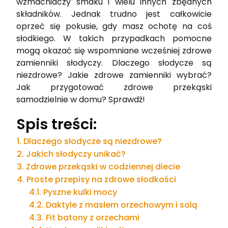
wzmacniaczy smaku i wielu innych zbędnych
składników. Jednak trudno jest całkowicie
oprzeć się pokusie, gdy masz ochotę na coś
słodkiego. W takich przypadkach pomocne
mogą okazać się wspomniane wcześniej zdrowe
zamienniki słodyczy. Dlaczego słodycze są
niezdrowe? Jakie zdrowe zamienniki wybrać?
Jak przygotować zdrowe przekąski
samodzielnie w domu? Sprawdź!
Spis treści:
Dlaczego słodycze są niezdrowe?
Jakich słodyczy unikać?
Zdrowe przekąski w codziennej diecie
Proste przepisy na zdrowe słodkości
Pyszne kulki mocy
Daktyle z masłem orzechowym i solą
Fit batony z orzechami