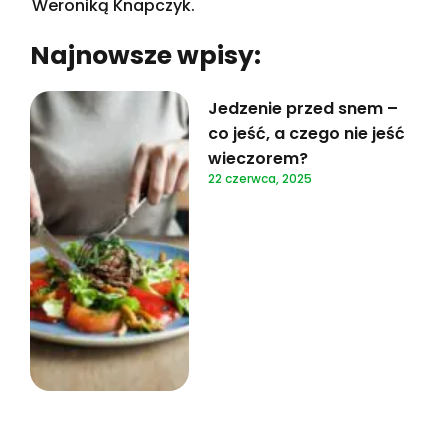
Weroniką Knapczyk.
Najnowsze wpisy:
Jedzenie przed snem –
co jeść, a czego nie jeść
wieczorem?
22 czerwca, 2025