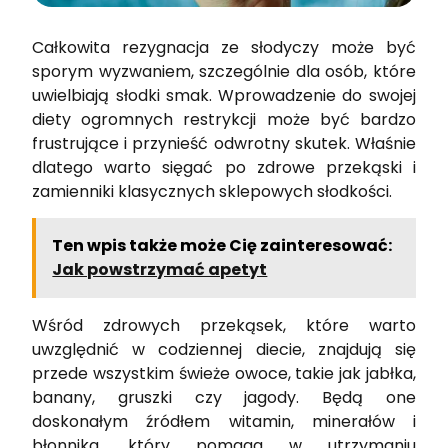
Całkowita rezygnacja ze słodyczy może być
sporym wyzwaniem, szczególnie dla osób, które
uwielbiają słodki smak. Wprowadzenie do swojej
diety ogromnych restrykcji może być bardzo
frustrujące i przynieść odwrotny skutek. Właśnie
dlatego warto sięgać po zdrowe przekąski i
zamienniki klasycznych sklepowych słodkości.
Ten wpis także może Cię zainteresować:
Jak powstrzymać apetyt
Wśród zdrowych przekąsek, które warto
uwzględnić w codziennej diecie, znajdują się
przede wszystkim świeże owoce, takie jak jabłka,
banany, gruszki czy jagody. Będą one
doskonałym źródłem witamin, minerałów i
błonnika, który pomaga w utrzymaniu