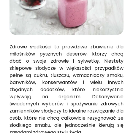
Zdrowe słodkości to prawdziwe zbawienie dla
miłośników pysznych deserów, którzy chcą
dbać o swoje zdrowie i sylwetkę. Niestety
sklepowe słodycze w większości przypadków
pełne są cukru, tłuszczu, wzmacniaczy smaku,
barwników, konserwantów i wielu innych
zbędnych dodatków, które niekorzystnie
wpływają na organizm. Dokonywanie
świadomych wyborów i spożywanie zdrowych
zamienników słodyczy to idealne rozwiązanie dla
osób, które nie chcą całkowicie rezygnować ze
słodkiego smaku, ale jednocześnie kierują się
zasadami zdrowego stylu życia.