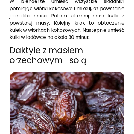
W blenderze umieść wszystkie składniki,
pomijając wiórki kokosowe i miksuj, aż powstanie
jednolita masa. Potem uformuj małe kulki z
powstałej masy. Kolejny krok to obtoczenie
kulek w wiórkach kokosowych. Następnie umieść
kulki w lodówce na około 30 minut.
Daktyle z masłem
orzechowym i solą