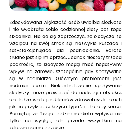
Zdecydowana większość osób uwielbia słodycze
i nie wyobraża sobie codziennej diety bez tego
składnika. Nie da się zaprzeczyć, że słodycze ze
względu na swój smak są niezwykle kuszące i
satysfakcjonujące dla podniebienia. Bardzo
trudno jest się im oprzeć. Jednak niestety trzeba
podkreślić, że słodycze mogą mieć negatywny
wpływ na zdrowie, szczególnie gdy spożywane
są w nadmiarze. Głównym problemem jest
nadmiar cukru. Niekontrolowanie spożywanie
słodyczy może prowadzić do nadwagi i otyłości,
ale także wielu problemów zdrowotnych takich
jak na przykład cukrzyca typu 2 i choroby serca.
Pamiętaj, że Twoja codzienna dieta wpływa nie
tylko na wygląd, ale przede wszystkim na
zdrowie i samopoczucie.