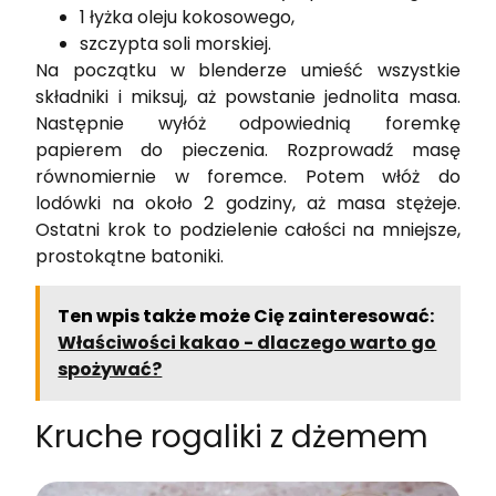
1 łyżka oleju kokosowego,
szczypta soli morskiej.
Na początku w blenderze umieść wszystkie
składniki i miksuj, aż powstanie jednolita masa.
Następnie wyłóż odpowiednią foremkę
papierem do pieczenia. Rozprowadź masę
równomiernie w foremce. Potem włóż do
lodówki na około 2 godziny, aż masa stężeje.
Ostatni krok to podzielenie całości na mniejsze,
prostokątne batoniki.
Ten wpis także może Cię zainteresować:
Właściwości kakao - dlaczego warto go
spożywać?
Kruche rogaliki z dżemem