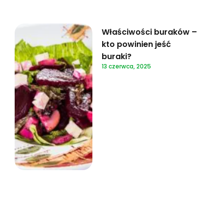
Właściwości buraków –
kto powinien jeść
buraki?
13 czerwca, 2025