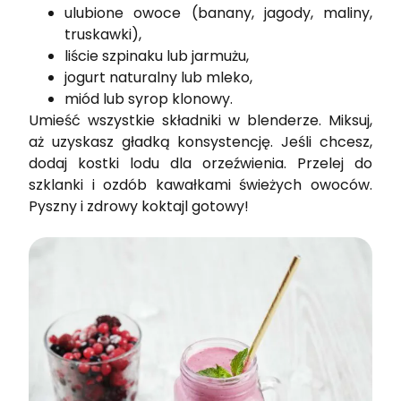
ulubione owoce (banany, jagody, maliny,
truskawki),
liście szpinaku lub jarmużu,
jogurt naturalny lub mleko,
miód lub syrop klonowy.
Umieść wszystkie składniki w blenderze. Miksuj,
aż uzyskasz gładką konsystencję. Jeśli chcesz,
dodaj kostki lodu dla orzeźwienia. Przelej do
szklanki i ozdób kawałkami świeżych owoców.
Pyszny i zdrowy koktajl gotowy!