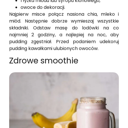
1 łyżka miodu lub syropu klonowego,
owoce do dekoracji.
Najpierw misce połącz nasiona chia, mleko i
miód. Następnie dobrze wymieszaj wszystkie
składniki. Odstaw masę do lodówki na co
najmniej 2 godziny, a najlepiej na noc, aby
pudding zgęstniał. Przed podaniem udekoruj
pudding kawałkami ulubionych owoców.
Zdrowe smoothie