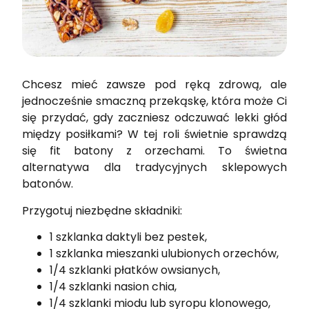
Chcesz mieć zawsze pod ręką zdrową, ale
jednocześnie smaczną przekąskę, która może Ci
się przydać, gdy zaczniesz odczuwać lekki głód
między posiłkami? W tej roli świetnie sprawdzą
się fit batony z orzechami. To świetna
alternatywa dla tradycyjnych sklepowych
batonów.
Przygotuj niezbędne składniki:
1 szklanka daktyli bez pestek,
1 szklanka mieszanki ulubionych orzechów,
1/4 szklanki płatków owsianych,
1/4 szklanki nasion chia,
1/4 szklanki miodu lub syropu klonowego,