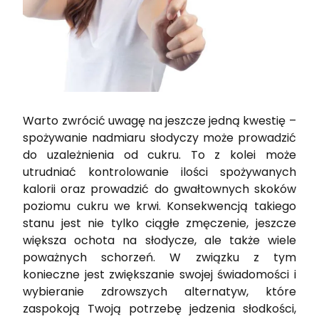
Warto zwrócić uwagę na jeszcze jedną kwestię –
spożywanie nadmiaru słodyczy może prowadzić
do uzależnienia od cukru. To z kolei może
utrudniać kontrolowanie ilości spożywanych
kalorii oraz prowadzić do gwałtownych skoków
poziomu cukru we krwi. Konsekwencją takiego
stanu jest nie tylko ciągłe zmęczenie, jeszcze
większa ochota na słodycze, ale także wiele
poważnych schorzeń. W związku z tym
konieczne jest zwiększanie swojej świadomości i
wybieranie zdrowszych alternatyw, które
zaspokoją Twoją potrzebę jedzenia słodkości,