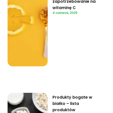
zapotrzebowanie na
witaminę C
4 czerwca, 2025
Produkty bogate w
białko – lista
produktów