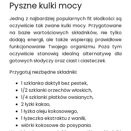
Pyszne kulki mocy
Jedną z najbardziej popularnych fit słodkości są
oczywiście tak zwane kulki mocy. Przygotowane
na bazie wartościowych składników, nie tylko
dodają energii, ale także wspierają prawidłowe
funkcjonowanie Twojego organizmu. Poza tym
oczywiście stanowią idealną alternatywę dla
gotowych słodyczy oraz ciast i ciasteczek.
Przygotuj niezbędne składniki:
1 szklanka daktyli bez pestek,
1/2 szklanki orzechów włoskich,
1/4 szklanki płatków owsianych,
2 łyżki kakao,
1 łyżka oleju kokosowego,
1 łyżeczka ekstraktu z wanilii,
wiórki kokosowe do posypania.