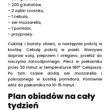
– 200 g batatów,
– 2 ząbki czosnku,
– 1 cebula,
– ser mozzarella,
– 1 pomidor,
– przyprawy.
Cukinię i bataty obierz, a następnie pokrój w
kostkę. Cebulę pokrój w paski. Warzywa
dopraw solą, pieprzem i oregano, przełóż do
naczynia żaroodpornego. Piecz w piekarniku
przez 30 minut w temperaturze 180° Celsjusza.
Po tym czasie dodaj ser mozzarella i
pokrojonego w kostkę pomidora. Ponownie
włóż do piekarnika na 10-15 minut.
Plan obiadów na cały
tydzień