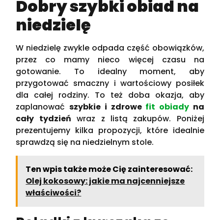
Dobry szybki obiad na
niedzielę
W niedzielę zwykle odpada część obowiązków,
przez co mamy nieco więcej czasu na
gotowanie. To idealny moment, aby
przygotować smaczny i wartościowy posiłek
dla całej rodziny. To też doba okazja, aby
zaplanować
szybkie i zdrowe
fit obiady
na
cały tydzień
wraz z listą zakupów. Poniżej
prezentujemy kilka propozycji, które idealnie
sprawdzą się na niedzielnym stole.
Ten wpis także może Cię zainteresować:
Olej kokosowy: jakie ma najcenniejsze
właściwości?