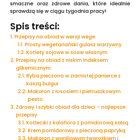
smaczne oraz zdrowe dania, które idealnie
sprawdzą się w ciągu tygodnia pracy!
Spis treści:
Przepisy na obiad w wersji wege
Prosty wegetariański gulasz warzywny
Kotlety sojowe w sosie własnym
Przepisy na obiad z niskim indeksem
glikemicznym
Ryba pieczona w ziarnistej panierce z
kaszą bulgur
Makaron z łososiem i pietruszkowym
pesto
Zdrowy i szybki obiad dla dzieci – najlepsze
przepisy
Kotleciki z kalafiora z pomidorową salsą
Krem pomidorowy z pieczoną papryką
Makaron z waniliowym twarożkiem i