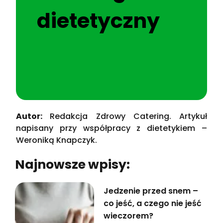
dietetyczny
Autor:
Redakcja Zdrowy Catering. Artykuł
napisany przy współpracy z dietetykiem –
Weroniką Knapczyk.
Najnowsze wpisy:
Jedzenie przed snem –
co jeść, a czego nie jeść
wieczorem?