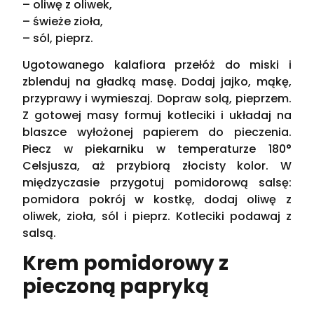
– oliwę z oliwek,
– świeże zioła,
– sól, pieprz.
Ugotowanego kalafiora przełóż do miski i
zblenduj na gładką masę. Dodaj jajko, mąkę,
przyprawy i wymieszaj. Dopraw solą, pieprzem.
Z gotowej masy formuj kotleciki i układaj na
blaszce wyłożonej papierem do pieczenia.
Piecz w piekarniku w temperaturze 180°
Celsjusza, aż przybiorą złocisty kolor. W
międzyczasie przygotuj pomidorową salsę:
pomidora pokrój w kostkę, dodaj oliwę z
oliwek, zioła, sól i pieprz. Kotleciki podawaj z
salsą.
Krem pomidorowy z
pieczoną papryką