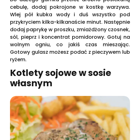
cebulę, dodaj pokrojone w kostkę warzywa.
Wlej pół kubka wody i duś wszystko pod
przykryciem kilka-kilkanaście minut. Następnie
dodaj paprykę w proszku, zmiażdżony czosnek,
sól, pieprz i koncentrat pomidorowy. Gotuj na
wolnym ogniu, co jakiś czas mieszając.
Gotowy gulasz możesz podać z pieczywem lub
ryżem.
Kotlety sojowe w sosie
własnym