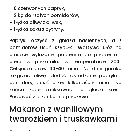
– 6 czerwonych papryk,
– 2 kg dojrzałych pomidorów,
– 1 łyżka oliwy z oliwek,
– 1 łyżka soku z cytryny.
Papryki oczyść z gniazd nasiennych, a z
pomidorów usuń szypułki. Warzywa ułóż na
blaszce wyłożonej papierem do pieczenia i
piecz w piekarniku w temperaturze 200°
Celsjusza przez 30-40 minut. Na dnie garnka
rozgrzać oliwę, dodać ostudzone papryki i
pomidory, dusić przez kilkanaście minut. Na
końcu zupę zmiksować na gładki krem.
Podawać z grzankami z pieczywa.
Makaron z waniliowym
twarożkiem i truskawkami