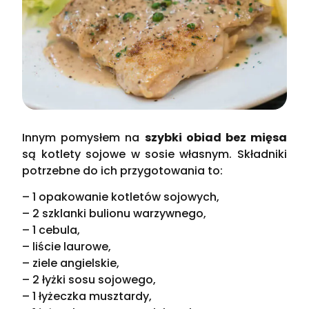
Innym pomysłem na
szybki obiad bez mięsa
są kotlety sojowe w sosie własnym. Składniki
potrzebne do ich przygotowania to:
– 1 opakowanie kotletów sojowych,
– 2 szklanki bulionu warzywnego,
– 1 cebula,
– liście laurowe,
– ziele angielskie,
– 2 łyżki sosu sojowego,
– 1 łyżeczka musztardy,