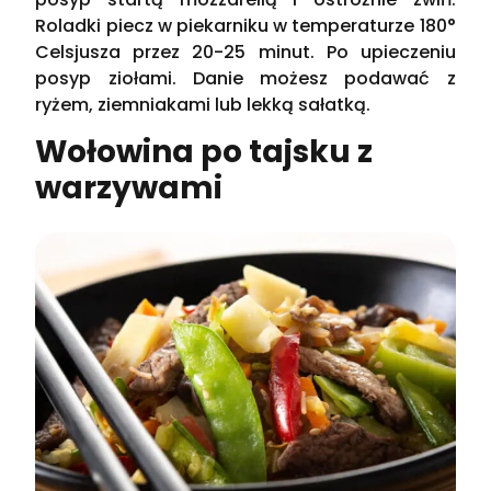
Roladki piecz w piekarniku w temperaturze 180°
Celsjusza przez 20-25 minut. Po upieczeniu
posyp ziołami. Danie możesz podawać z
ryżem, ziemniakami lub lekką sałatką.
Wołowina po tajsku z
warzywami