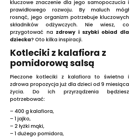
kluczowe znaczenie dla jego samopoczucia i
prawidłowego rozwoju. By maluch mógł
rosnąć, jego organizm potrzebuje kluczowych
składników odżywczych. Nie wiesz, co
przygotować na
zdrowy i szybki obiad dla
dziecka
? Oto kilka inspiracji.
Kotleciki z kalafiora z
pomidorową salsą
Pieczone kotleciki z kalafiora to świetna i
zdrowa propozycja już dla dzieci od 9 miesiąca
życia. Do ich przyrządzenia będziesz
potrzebować:
– 400 g kalafiora,
– 1 jajko,
– 2 łyżki mąki,
– 1 dużego pomidora,