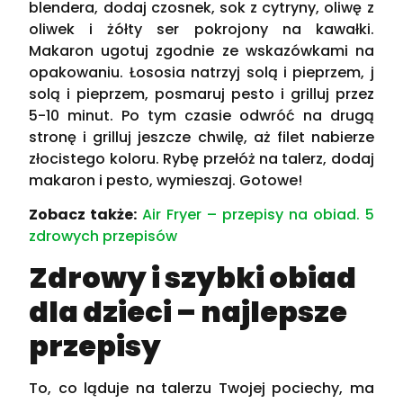
blendera, dodaj czosnek, sok z cytryny, oliwę z
oliwek i żółty ser pokrojony na kawałki.
Makaron ugotuj zgodnie ze wskazówkami na
opakowaniu. Łososia natrzyj solą i pieprzem, j
solą i pieprzem, posmaruj pesto i grilluj przez
5-10 minut. Po tym czasie odwróć na drugą
stronę i grilluj jeszcze chwilę, aż filet nabierze
złocistego koloru. Rybę przełóż na talerz, dodaj
makaron i pesto, wymieszaj. Gotowe!
Zobacz także:
Air Fryer – przepisy na obiad. 5
zdrowych przepisów
Zdrowy i szybki obiad
dla dzieci – najlepsze
przepisy
To, co ląduje na talerzu Twojej pociechy, ma