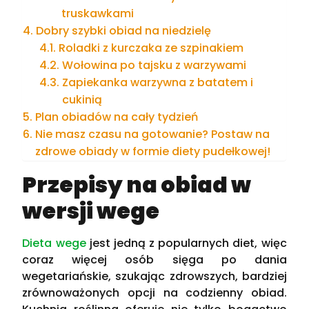
truskawkami
Dobry szybki obiad na niedzielę
Roladki z kurczaka ze szpinakiem
Wołowina po tajsku z warzywami
Zapiekanka warzywna z batatem i
cukinią
Plan obiadów na cały tydzień
Nie masz czasu na gotowanie? Postaw na
zdrowe obiady w formie diety pudełkowej!
Przepisy na obiad w
wersji wege
Dieta wege
jest jedną z popularnych diet, więc
coraz więcej osób sięga po dania
wegetariańskie, szukając zdrowszych, bardziej
zrównoważonych opcji na codzienny obiad.