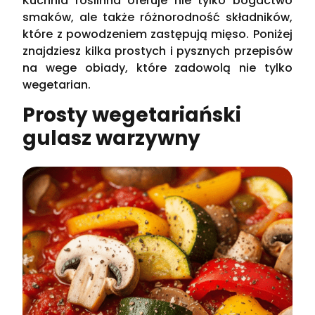
Kuchnia roślinna oferuje nie tylko bogactwo
smaków, ale także różnorodność składników,
które z powodzeniem zastępują mięso. Poniżej
znajdziesz kilka prostych i pysznych przepisów
na wege obiady, które zadowolą nie tylko
wegetarian.
Prosty wegetariański
gulasz warzywny