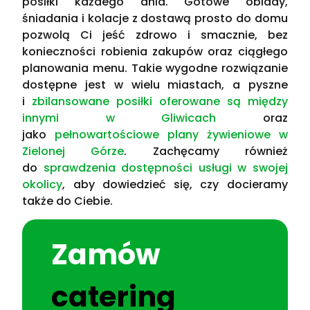
posiłki każdego dnia. Gotowe obiady,
śniadania i kolacje z dostawą prosto do domu
pozwolą Ci jeść zdrowo i smacznie, bez
konieczności robienia zakupów oraz ciągłego
planowania menu. Takie wygodne rozwiązanie
dostępne jest w wielu miastach, a pyszne
i
zbilansowane posiłki oferowane są między
innymi w Gliwicach
oraz
jako
pełnowartościowe plany żywieniowe w
Zielonej Górze
. Zachęcamy również
do
sprawdzenia dostępności usługi w swojej
okolicy
, aby dowiedzieć się, czy docieramy
także do Ciebie.
Zamów
catering