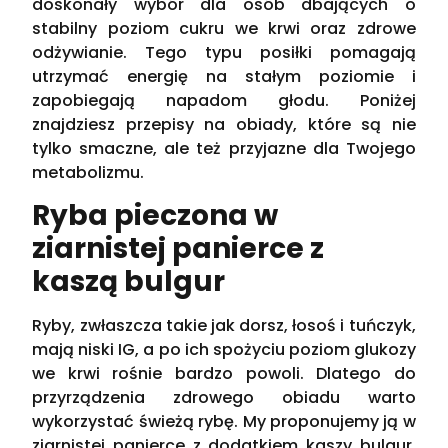
doskonały wybór dla osób dbających o
stabilny poziom cukru we krwi oraz zdrowe
odżywianie. Tego typu posiłki pomagają
utrzymać energię na stałym poziomie i
zapobiegają napadom głodu. Poniżej
znajdziesz przepisy na obiady, które są nie
tylko smaczne, ale też przyjazne dla Twojego
metabolizmu.
Ryba pieczona w
ziarnistej panierce z
kaszą bulgur
Ryby, zwłaszcza takie jak dorsz, łosoś i tuńczyk,
mają niski IG, a po ich spożyciu poziom glukozy
we krwi rośnie bardzo powoli. Dlatego do
przyrządzenia zdrowego obiadu warto
wykorzystać świeżą rybę. My proponujemy ją w
ziarnistej panierce z dodatkiem kaszy bulgur.