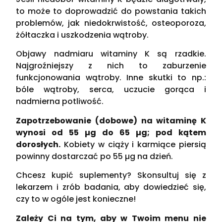
to może to doprowadzić do powstania takich
problemów, jak niedokrwistość, osteoporoza,
żółtaczka i uszkodzenia wątroby.
Objawy nadmiaru witaminy K są rzadkie.
Najgroźniejszy z nich to zaburzenie
funkcjonowania wątroby. Inne skutki to np.:
bóle wątroby, serca, uczucie gorąca i
nadmierna potliwość.
Zapotrzebowanie (dobowe) na witaminę K
wynosi od 55 µg do 65 µg; pod kątem
dorosłych.
Kobiety w ciąży i karmiące piersią
powinny dostarczać po 55 µg na dzień.
Chcesz kupić suplementy? Skonsultuj się z
lekarzem i zrób badania, aby dowiedzieć się,
czy to w ogóle jest konieczne!
Zależy Ci na tym, aby w Twoim menu nie