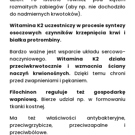
rozmaitych zabiegów (aby np. nie dochodziło
do nadmiernych krwotoków).
Witamina K2 uczestniczy w procesie syntezy
osoczowych czynników krzepnięcia krwi i
białka protrombiny.
Bardzo ważne jest wsparcie układu sercowo-
naczyniowego.
Witamina K2 działa
przeciwkrwotocznie i wzmacnia ściany
naczyń krwionośnych.
Dzięki temu chroni
przed zwapnieniami i pękaniem.
Filochinon reguluje też gospodarkę
wapniową.
Bierze udział np. w formowaniu
tkanki kostnej.
Ma też właściwości antybakteryjne,
przeciwgrzybicze, przeciwzapalne i
przeciwbólowe.