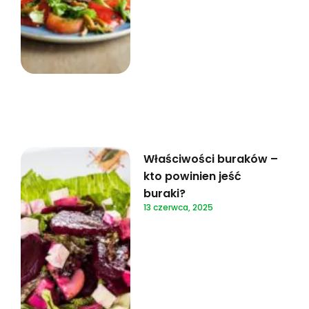
Właściwości buraków –
kto powinien jeść
buraki?
13 czerwca, 2025