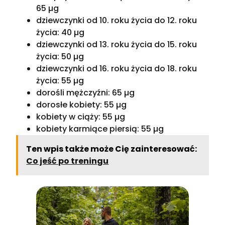
65 µg
dziewczynki od 10. roku życia do 12. roku
życia: 40 µg
dziewczynki od 13. roku życia do 15. roku
życia: 50 µg
dziewczynki od 16. roku życia do 18. roku
życia: 55 µg
dorośli mężczyźni: 65 µg
dorosłe kobiety: 55 µg
kobiety w ciąży: 55 µg
kobiety karmiące piersią: 55 µg
Ten wpis także może Cię zainteresować:
Co jeść po treningu