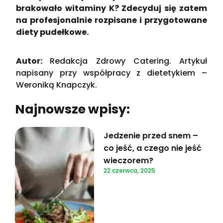
brakowało witaminy K? Zdecyduj się zatem
na profesjonalnie rozpisane i przygotowane
diety pudełkowe.
Autor:
Redakcja Zdrowy Catering. Artykuł
napisany przy współpracy z dietetykiem –
Weroniką Knapczyk.
Najnowsze wpisy:
Jedzenie przed snem –
co jeść, a czego nie jeść
wieczorem?
22 czerwca, 2025