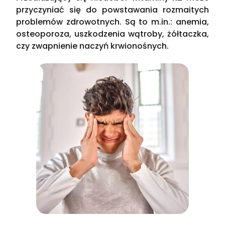
przyczyniać się do powstawania rozmaitych
problemów zdrowotnych. Są to m.in.: anemia,
osteoporoza, uszkodzenia wątroby, żółtaczka,
czy zwapnienie naczyń krwionośnych.