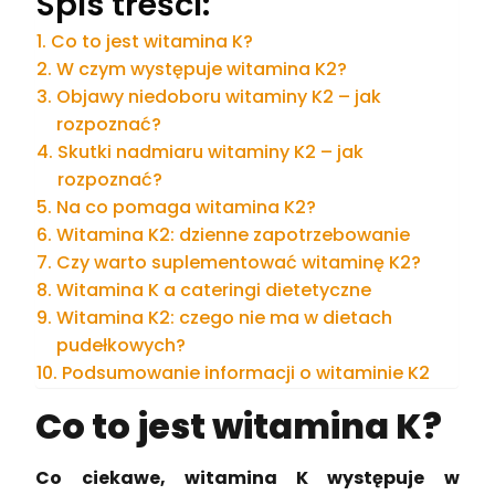
Spis treści:
Co to jest witamina K?
W czym występuje witamina K2?
Objawy niedoboru witaminy K2 – jak
rozpoznać?
Skutki nadmiaru witaminy K2 – jak
rozpoznać?
Na co pomaga witamina K2?
Witamina K2: dzienne zapotrzebowanie
Czy warto suplementować witaminę K2?
Witamina K a cateringi dietetyczne
Witamina K2: czego nie ma w dietach
pudełkowych?
Podsumowanie informacji o witaminie K2
Co to jest witamina K?
Co ciekawe, witamina K występuje w