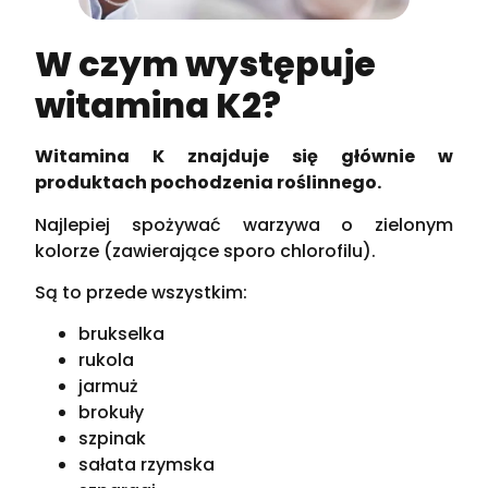
W czym występuje
witamina K2?
Witamina K znajduje się głównie w
produktach pochodzenia roślinnego.
Najlepiej spożywać warzywa o zielonym
kolorze (zawierające sporo chlorofilu).
Są to przede wszystkim:
brukselka
rukola
jarmuż
brokuły
szpinak
sałata rzymska