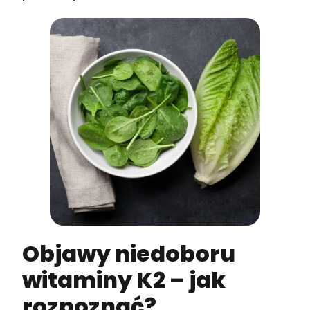
Objawy niedoboru
witaminy K2 – jak
rozpoznać?