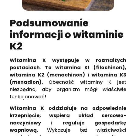
Podsumowanie
informacji o witaminie
K2
Witamina K występuje w rozmaitych
postaciach. To witamina K1 (filochinon),
witamina K2 (menachinon) i witamina K3
(menadion).
Obecność witaminy K jest
niezbędna, aby organizm mógł właściwie
funkcjonować!
Witamina K oddziałuje na odpowiednie
krzepnięcie, wspiera układ sercowo-
naczyniowy i reguluje gospodarkę
wapniową.
Wykazuje też właściwości