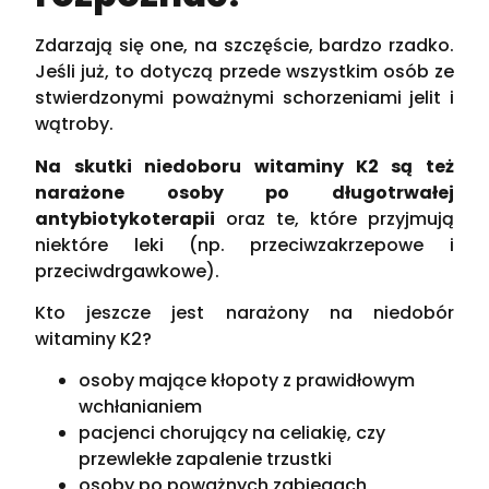
Zdarzają się one, na szczęście, bardzo rzadko.
Jeśli już, to dotyczą przede wszystkim osób ze
stwierdzonymi poważnymi schorzeniami jelit i
wątroby.
Na skutki niedoboru witaminy K2 są też
narażone osoby po długotrwałej
antybiotykoterapii
oraz te, które przyjmują
niektóre leki (np. przeciwzakrzepowe i
przeciwdrgawkowe).
Kto jeszcze jest narażony na niedobór
witaminy K2?
osoby mające kłopoty z prawidłowym
wchłanianiem
pacjenci chorujący na celiakię, czy
przewlekłe zapalenie trzustki
osoby po poważnych zabiegach