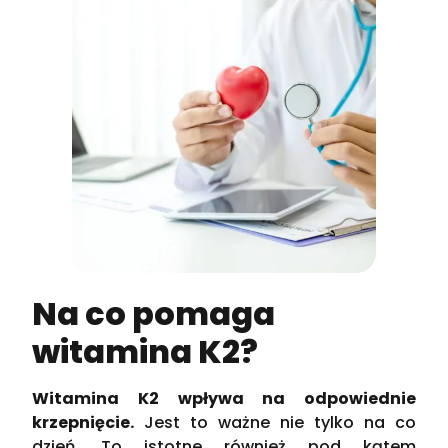
Na co pomaga
witamina K2?
Witamina K2 wpływa na odpowiednie
krzepnięcie.
Jest to ważne nie tylko na co
dzień. To istotne również pod kątem