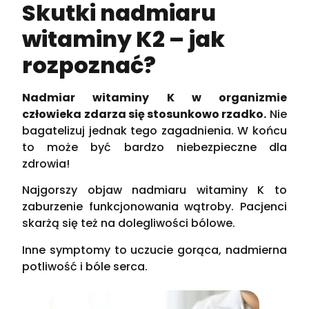
Skutki nadmiaru
witaminy K2 – jak
rozpoznać?
Nadmiar witaminy K w organizmie
człowieka zdarza się stosunkowo rzadko.
Nie
bagatelizuj jednak tego zagadnienia. W końcu
to może być bardzo niebezpieczne dla
zdrowia!
Najgorszy objaw nadmiaru witaminy K to
zaburzenie funkcjonowania wątroby. Pacjenci
skarżą się też na dolegliwości bólowe.
Inne symptomy to uczucie gorąca, nadmierna
potliwość i bóle serca.