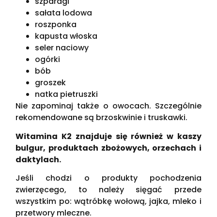
szparagi
sałata lodowa
roszponka
kapusta włoska
seler naciowy
ogórki
bób
groszek
natka pietruszki
Nie zapominaj także o owocach. Szczególnie
rekomendowane są brzoskwinie i truskawki.
Witamina K2 znajduje się również w kaszy
bulgur, produktach zbożowych, orzechach i
daktylach.
Jeśli chodzi o produkty pochodzenia
zwierzęcego, to należy sięgać przede
wszystkim po: wątróbkę wołową, jajka, mleko i
przetwory mleczne.