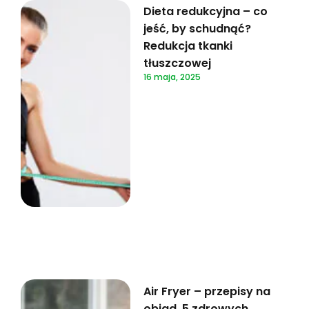
Dieta redukcyjna – co
jeść, by schudnąć?
Redukcja tkanki
tłuszczowej
16 maja, 2025
Air Fryer – przepisy na
obiad. 5 zdrowych