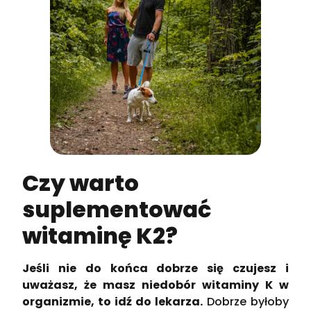
Czy warto
suplementować
witaminę K2?
Jeśli nie do końca dobrze się czujesz i
uważasz, że masz niedobór witaminy K w
organizmie, to idź do lekarza.
Dobrze byłoby