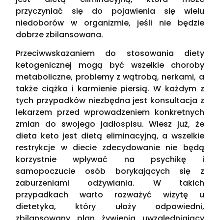
przyczyniać się do pojawienia się wielu
niedoborów w organizmie, jeśli nie będzie
dobrze zbilansowana.
Przeciwwskazaniem do stosowania diety
ketogenicznej mogą być wszelkie choroby
metaboliczne, problemy z wątrobą, nerkami, a
także ciążka i karmienie piersią. W każdym z
tych przypadków niezbędna jest konsultacja z
lekarzem przed wprowadzeniem konkretnych
zmian do swojego jadłospisu. Wiesz już, że
dieta keto jest dietą eliminacyjną, a wszelkie
restrykcje w diecie zdecydowanie nie będą
korzystnie wpływać na psychikę i
samopoczucie osób borykających się z
zaburzeniami odżywiania. W takich
przypadkach warto rozważyć wizytę u
dietetyka, który ułoży odpowiedni,
zbilansowany plan żywienia uwzględniający