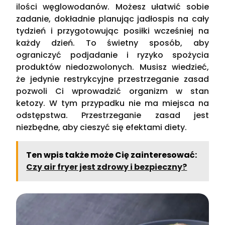
ilości węglowodanów. Możesz ułatwić sobie
zadanie, dokładnie planując jadłospis na cały
tydzień i przygotowując posiłki wcześniej na
każdy dzień. To świetny sposób, aby
ograniczyć podjadanie i ryzyko spożycia
produktów niedozwolonych. Musisz wiedzieć,
że jedynie restrykcyjne przestrzeganie zasad
pozwoli Ci wprowadzić organizm w stan
ketozy. W tym przypadku nie ma miejsca na
odstępstwa. Przestrzeganie zasad jest
niezbędne, aby cieszyć się efektami diety.
Ten wpis także może Cię zainteresować:
Czy air fryer jest zdrowy i bezpieczny?