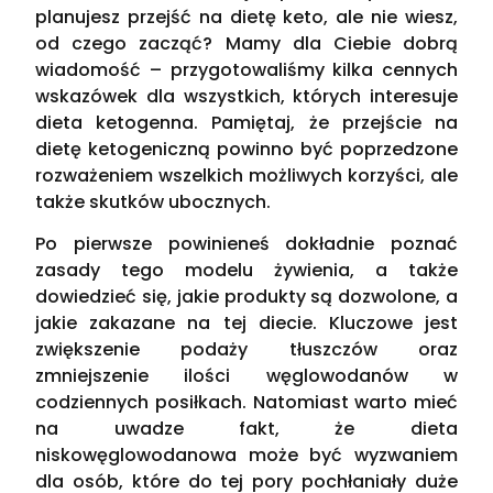
planujesz przejść na dietę keto, ale nie wiesz,
od czego zacząć? Mamy dla Ciebie dobrą
wiadomość – przygotowaliśmy kilka cennych
wskazówek dla wszystkich, których interesuje
dieta ketogenna. Pamiętaj, że przejście na
dietę ketogeniczną powinno być poprzedzone
rozważeniem wszelkich możliwych korzyści, ale
także skutków ubocznych.
Po pierwsze powinieneś dokładnie poznać
zasady tego modelu żywienia, a także
dowiedzieć się, jakie produkty są dozwolone, a
jakie zakazane na tej diecie. Kluczowe jest
zwiększenie podaży tłuszczów oraz
zmniejszenie ilości węglowodanów w
codziennych posiłkach. Natomiast warto mieć
na uwadze fakt, że dieta
niskowęglowodanowa może być wyzwaniem
dla osób, które do tej pory pochłaniały duże