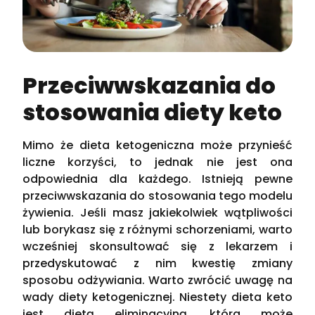
Przeciwwskazania do
stosowania diety keto
Mimo że dieta ketogeniczna może przynieść
liczne korzyści, to jednak nie jest ona
odpowiednia dla każdego. Istnieją pewne
przeciwwskazania do stosowania tego modelu
żywienia. Jeśli masz jakiekolwiek wątpliwości
lub borykasz się z różnymi schorzeniami, warto
wcześniej skonsultować się z lekarzem i
przedyskutować z nim kwestię zmiany
sposobu odżywiania. Warto zwrócić uwagę na
wady diety ketogenicznej. Niestety dieta keto
jest dietą eliminacyjną, która może