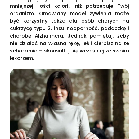
mniejszej ilości kalorii, niż potrzebuje Twój
organizm. Omawiany model żywienia może
być korzystny także dla osób chorych na
cukrzycę typu 2, insulinooporność, padaczkę i
chorobę Alzhaimera. Jednak pamiętaj, żeby
nie działać na własną rękę, jeśli cierpisz na te
schorzenia – skonsultuj się wcześniej ze swoim
lekarzem.