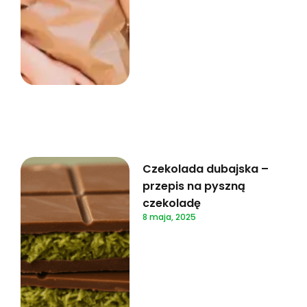
Czekolada dubajska –
przepis na pyszną
czekoladę
8 maja, 2025