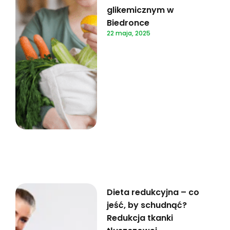
glikemicznym w
Biedronce
22 maja, 2025
Dieta redukcyjna – co
jeść, by schudnąć?
Redukcja tkanki