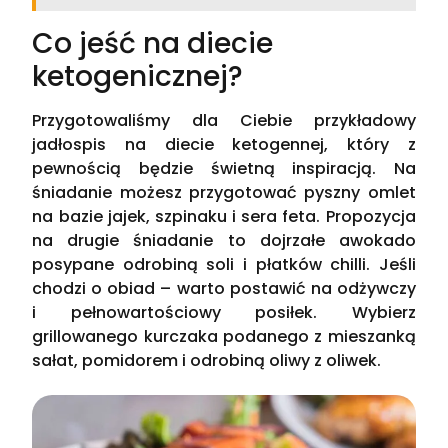
Co jeść na diecie
ketogenicznej?
Przygotowaliśmy dla Ciebie przykładowy
jadłospis na diecie ketogennej, który z
pewnością będzie świetną inspiracją. Na
śniadanie możesz przygotować pyszny omlet
na bazie jajek, szpinaku i sera feta. Propozycja
na drugie śniadanie to dojrzałe awokado
posypane odrobiną soli i płatków chilli. Jeśli
chodzi o obiad – warto postawić na odżywczy
i pełnowartościowy posiłek. Wybierz
grillowanego kurczaka podanego z mieszanką
sałat, pomidorem i odrobiną oliwy z oliwek.