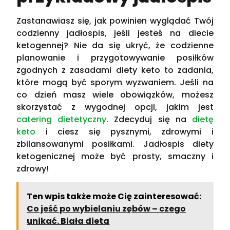
Zastanawiasz się, jak powinien wyglądać Twój
codzienny jadłospis, jeśli jesteś na diecie
ketogennej? Nie da się ukryć, że codzienne
planowanie i przygotowywanie posiłków
zgodnych z zasadami diety keto to zadania,
które mogą być sporym wyzwaniem. Jeśli na
co dzień masz wiele obowiązków, możesz
skorzystać z wygodnej opcji, jakim jest
catering dietetyczny
. Zdecyduj się na
dietę
keto
i ciesz się pysznymi, zdrowymi i
zbilansowanymi posiłkami. Jadłospis diety
ketogenicznej może być prosty, smaczny i
zdrowy!
Ten wpis także może Cię zainteresować:
Co jeść po wybielaniu zębów – czego
unikać. Biała dieta