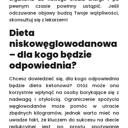
pewnym czasie powinny ustąpić. Jeśli
odczuwane objawy budzą Twoje wątpliwości,
skonsultuj się z lekarzem!
Dieta
niskowęglowodanowa
– dla kogo będzie
odpowiednia?
Chcesz dowiedzieć się, dla kogo odpowiednia
będzie dieta ketonowa? Otóż może ona
korzystnie wpłynąć na osoby borykające się z
nadwagą i otyłością. Ograniczenie spożycia
węglowodanów może pomóc w utracie
zbędnych kilogramów, jednak warto mieć na
uwadze fakt, że kluczem do sukcesu na diecie
redukcyjnej jest po prostu spożywanie