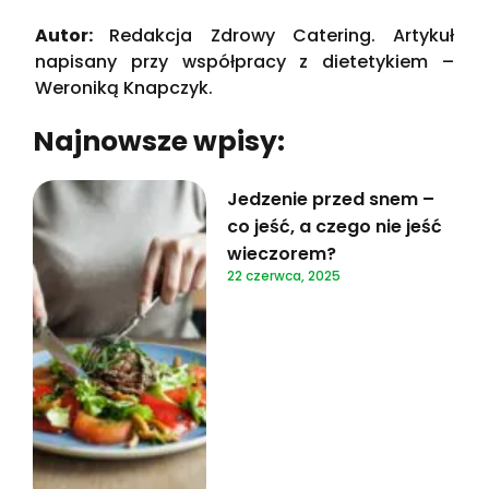
Autor:
Redakcja Zdrowy Catering. Artykuł
napisany przy współpracy z dietetykiem –
Weroniką Knapczyk.
Najnowsze wpisy:
Jedzenie przed snem –
co jeść, a czego nie jeść
wieczorem?
22 czerwca, 2025