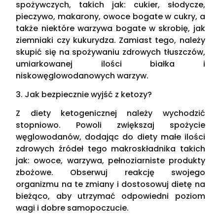
spożywczych, takich jak: cukier, słodycze,
pieczywo, makarony, owoce bogate w cukry, a
także niektóre warzywa bogate w skrobię, jak
ziemniaki czy kukurydza. Zamiast tego, należy
skupić się na spożywaniu zdrowych tłuszczów,
umiarkowanej ilości białka i
niskowęglowodanowych warzyw.
3. Jak bezpiecznie wyjść z ketozy?
Z diety ketogenicznej należy wychodzić
stopniowo. Powoli zwiększaj spożycie
węglowodanów, dodając do diety małe ilości
zdrowych źródeł tego makroskładnika takich
jak: owoce, warzywa, pełnoziarniste produkty
zbożowe. Obserwuj reakcję swojego
organizmu na te zmiany i dostosowuj dietę na
bieżąco, aby utrzymać odpowiedni poziom
wagi i dobre samopoczucie.