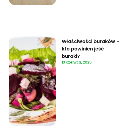
Właściwości buraków –
kto powinien jeść
buraki?
13 czerwca, 2025