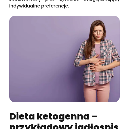
indywidualne preferencje.
Dieta ketogenna –
przykładowy jadłospis