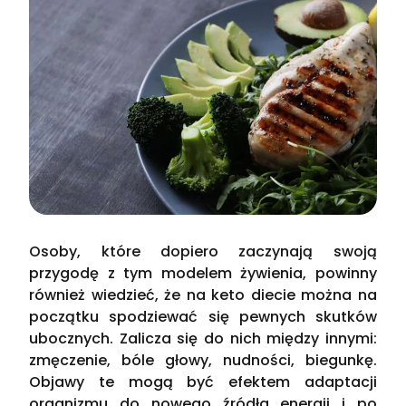
Osoby, które dopiero zaczynają swoją
przygodę z tym modelem żywienia, powinny
również wiedzieć, że na keto diecie można na
początku spodziewać się pewnych skutków
ubocznych. Zalicza się do nich między innymi:
zmęczenie, bóle głowy, nudności, biegunkę.
Objawy te mogą być efektem adaptacji
organizmu do nowego źródła energii i po