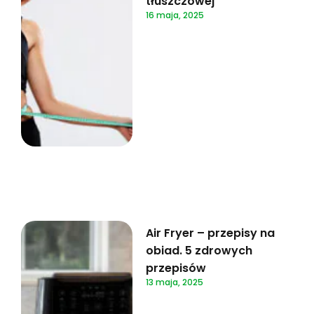
tłuszczowej
16 maja, 2025
Air Fryer – przepisy na
obiad. 5 zdrowych
przepisów
13 maja, 2025