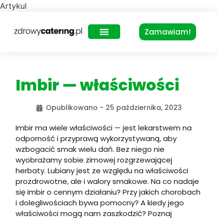
Artykul
Zamawiam!
Zdrowy Lunch – dla biur
Imbir — właściwości
Opublikowano -
25 października, 2023
Imbir ma wiele właściwości — jest lekarstwem na
odporność i przyprawą wykorzystywaną, aby
wzbogacić smak wielu dań. Bez niego nie
wyobrażamy sobie zimowej rozgrzewającej
herbaty. Lubiany jest ze względu na właściwości
prozdrowotne, ale i walory smakowe. Na co nadaje
się imbir o cennym działaniu? Przy jakich chorobach
i dolegliwościach bywa pomocny? A kiedy jego
właściwości mogą nam zaszkodzić? Poznaj