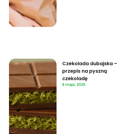
Czekolada dubajska –
przepis na pyszną
czekoladę
8 maja, 2025