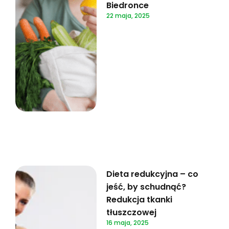
Biedronce
22 maja, 2025
Dieta redukcyjna – co
jeść, by schudnąć?
Redukcja tkanki
tłuszczowej
16 maja, 2025