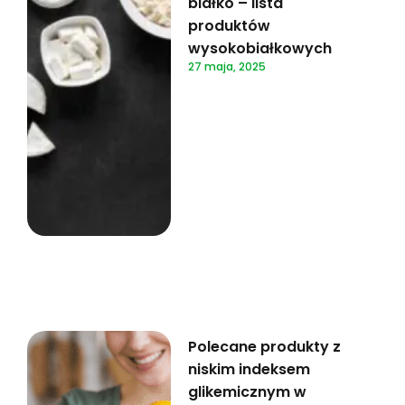
białko – lista
produktów
wysokobiałkowych
27 maja, 2025
Polecane produkty z
niskim indeksem
glikemicznym w