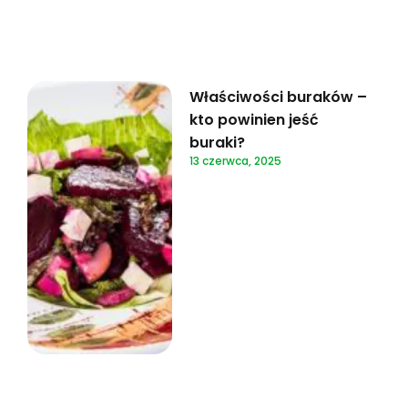
Właściwości buraków –
kto powinien jeść
buraki?
13 czerwca, 2025