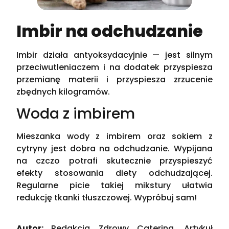
Imbir na odchudzanie
Imbir działa antyoksydacyjnie — jest silnym
przeciwutleniaczem i na dodatek przyspiesza
przemianę materii i przyspiesza zrzucenie
zbędnych kilogramów.
Woda z imbirem
Mieszanka wody z imbirem oraz sokiem z
cytryny jest dobra na odchudzanie. Wypijana
na czczo potrafi skutecznie przyspieszyć
efekty stosowania diety odchudzającej.
Regularne picie takiej mikstury ułatwia
redukcję tkanki tłuszczowej. Wypróbuj sam!
Autor:
Redakcja Zdrowy Catering. Artykuł