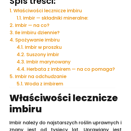
Spis treści:
Właściwości lecznicze imbiru
Imbir — składniki mineralne:
Imbir — na co?
Ile imbiru dziennie?
Spożywanie imbiru
Imbir w proszku
Suszony imbir
Imbir marynowany
Herbata z imbirem — na co pomaga?
Imbir na odchudzanie
Woda z imbirem
Właściwości lecznicze
imbiru
Imbir należy do najstarszych roślin uprawnych i
znany jest od tysięcy lat. Uprawiany jest