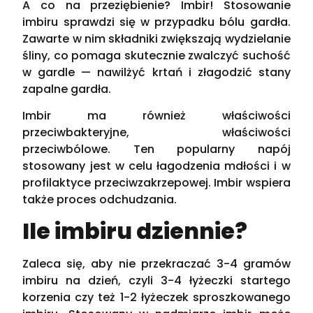
A co na przeziębienie? Imbir! Stosowanie
imbiru sprawdzi się w przypadku bólu gardła.
Zawarte w nim składniki zwiększają wydzielanie
śliny, co pomaga skutecznie zwalczyć suchość
w gardle — nawilżyć krtań i złagodzić stany
zapalne gardła.
Imbir ma również właściwości
przeciwbakteryjne, właściwości
przeciwbólowe. Ten popularny napój
stosowany jest w celu łagodzenia mdłości i w
profilaktyce przeciwzakrzepowej. Imbir wspiera
także proces odchudzania.
Ile imbiru dziennie?
Zaleca się, aby nie przekraczać 3-4 gramów
imbiru na dzień, czyli 3-4 łyżeczki startego
korzenia czy też 1-2 łyżeczek sproszkowanego