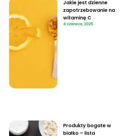
Jakie jest dzienne
zapotrzebowanie na
witaminę C
4 czerwca, 2025
Produkty bogate w
białko – lista