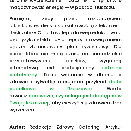
skrajne wycieńczenie i zacznie na tę chwilę
magazynować energię — w postaci tłuszczu.
Pamiętaj, żeby przed rozpoczęciem
jakiejkolwiek diety, skonsultować ją z lekarzem.
Jeśli zależy Ci na trwałej i zdrowej redukcji wagi
bez ryzyka efektu jo-jo, lepszym rozwiązaniem
będzie zbilansowany plan żywieniowy. Dla
osób, które nie mają czasu na samodzielne
przygotowywanie posiłków, wygodną
alternatywą jest profesjonalny
catering
dietetyczny
. Takie wsparcie w dbaniu o
zdrowie i sylwetkę oferuje na przykład
dieta
pudełkowa w Rzeszowie
. Warto
również
sprawdzić, czy usługa jest dostępna w
Twojej lokalizacji
, aby cieszyć się zdrowiem bez
wyrzeczeń.
Autor:
Redakcja Zdrowy Catering. Artykuł