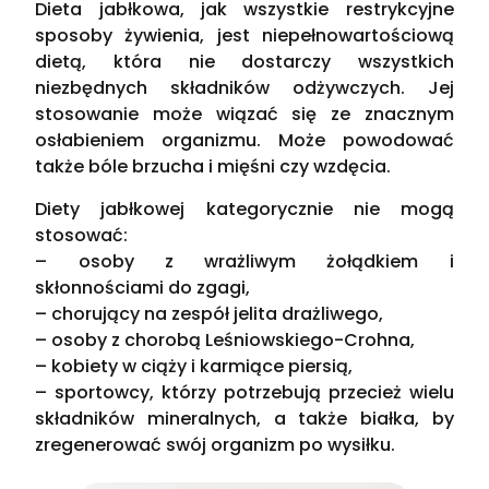
Dieta jabłkowa, jak wszystkie restrykcyjne
sposoby żywienia, jest niepełnowartościową
dietą, która nie dostarczy wszystkich
niezbędnych składników odżywczych. Jej
stosowanie może wiązać się ze znacznym
osłabieniem organizmu. Może powodować
także bóle brzucha i mięśni czy wzdęcia.
Diety jabłkowej kategorycznie nie mogą
stosować:
– osoby z wrażliwym żołądkiem i
skłonnościami do zgagi,
– chorujący na zespół jelita drażliwego,
– osoby z chorobą Leśniowskiego-Crohna,
– kobiety w ciąży i karmiące piersią,
– sportowcy, którzy potrzebują przecież wielu
składników mineralnych, a także białka, by
zregenerować swój organizm po wysiłku.