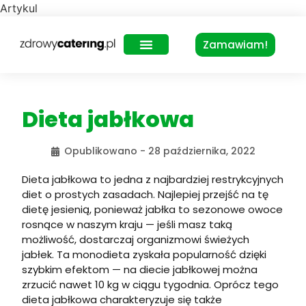
Artykul
Zamawiam!
Zdrowy Lunch – dla biur
Dieta jabłkowa
Opublikowano -
28 października, 2022
Dieta jabłkowa to jedna z najbardziej restrykcyjnych
diet o prostych zasadach. Najlepiej przejść na tę
dietę jesienią, ponieważ jabłka to sezonowe owoce
rosnące w naszym kraju — jeśli masz taką
możliwość, dostarczaj organizmowi świeżych
jabłek. Ta monodieta zyskała popularność dzięki
szybkim efektom — na diecie jabłkowej można
zrzucić nawet 10 kg w ciągu tygodnia. Oprócz tego
dieta jabłkowa charakteryzuje się także