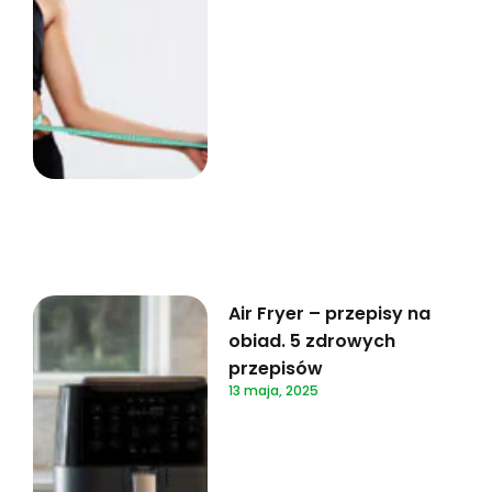
Air Fryer – przepisy na
obiad. 5 zdrowych
przepisów
13 maja, 2025