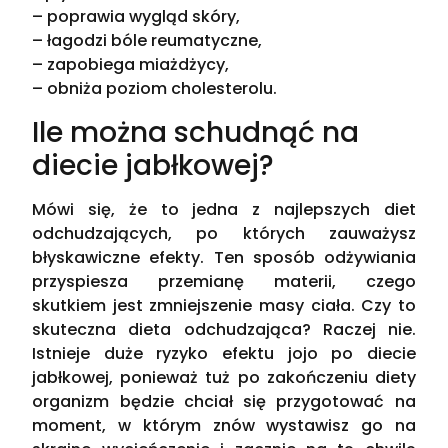
– poprawia wygląd skóry,
– łagodzi bóle reumatyczne,
– zapobiega miażdżycy,
– obniża poziom cholesterolu.
Ile można schudnąć na
diecie jabłkowej?
Mówi się, że to jedna z najlepszych diet
odchudzających, po których zauważysz
błyskawiczne efekty. Ten sposób odżywiania
przyspiesza przemianę materii, czego
skutkiem jest zmniejszenie masy ciała. Czy to
skuteczna dieta odchudzająca? Raczej nie.
Istnieje duże ryzyko efektu jojo po diecie
jabłkowej, ponieważ tuż po zakończeniu diety
organizm będzie chciał się przygotować na
moment, w którym znów wystawisz go na