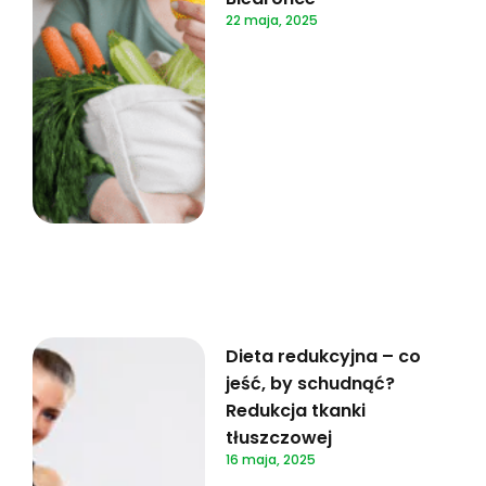
22 maja, 2025
Dieta redukcyjna – co
jeść, by schudnąć?
Redukcja tkanki
tłuszczowej
16 maja, 2025