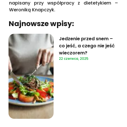
napisany przy współpracy z dietetykiem –
Weroniką Knapczyk.
Najnowsze wpisy:
Jedzenie przed snem –
co jeść, a czego nie jeść
wieczorem?
22 czerwca, 2025