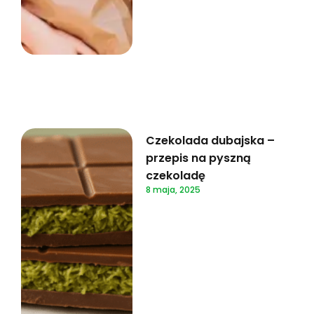
Czekolada dubajska –
przepis na pyszną
czekoladę
8 maja, 2025