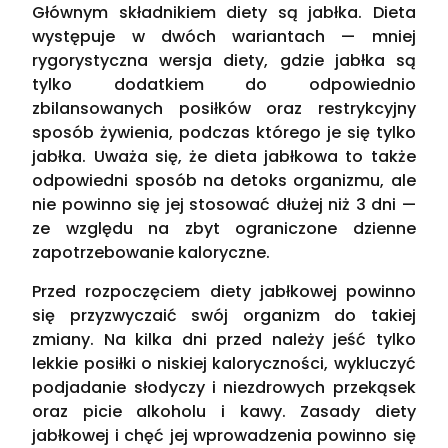
Głównym składnikiem diety są jabłka. Dieta
występuje w dwóch wariantach — mniej
rygorystyczna wersja diety, gdzie jabłka są
tylko dodatkiem do odpowiednio
zbilansowanych posiłków oraz restrykcyjny
sposób żywienia, podczas którego je się tylko
jabłka. Uważa się, że dieta jabłkowa to także
odpowiedni sposób na detoks organizmu, ale
nie powinno się jej stosować dłużej niż 3 dni —
ze względu na zbyt ograniczone dzienne
zapotrzebowanie kaloryczne.
Przed rozpoczęciem diety jabłkowej powinno
się przyzwyczaić swój organizm do takiej
zmiany. Na kilka dni przed należy jeść tylko
lekkie posiłki o niskiej kaloryczności, wykluczyć
podjadanie słodyczy i niezdrowych przekąsek
oraz picie alkoholu i kawy. Zasady diety
jabłkowej i chęć jej wprowadzenia powinno się