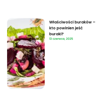
Właściwości buraków –
kto powinien jeść
buraki?
13 czerwca, 2025