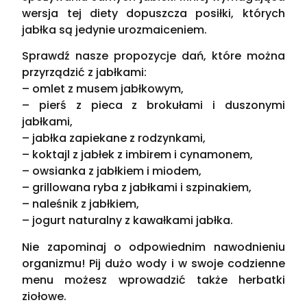
wersja tej diety dopuszcza posiłki, których
jabłka są jedynie urozmaiceniem.
Sprawdź nasze propozycje dań, które można
przyrządzić z jabłkami:
– omlet z musem jabłkowym,
– pierś z pieca z brokułami i duszonymi
jabłkami,
– jabłka zapiekane z rodzynkami,
– koktajl z jabłek z imbirem i cynamonem,
– owsianka z jabłkiem i miodem,
– grillowana ryba z jabłkami i szpinakiem,
– naleśnik z jabłkiem,
– jogurt naturalny z kawałkami jabłka.
Nie zapominaj o odpowiednim nawodnieniu
organizmu! Pij dużo wody i w swoje codzienne
menu możesz wprowadzić także herbatki
ziołowe.