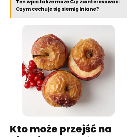
Ten wpis także może Cię zainteresować:
Czym cechuje się siemię lniane?
Kto może przejść na