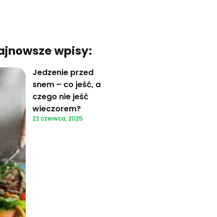
ajnowsze wpisy:
Jedzenie przed
snem – co jeść, a
czego nie jeść
wieczorem?
22 czerwca, 2025