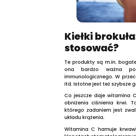
Kiełki brokuła
stosować?
Te produkty są m.in. bogat
ona bardzo ważna pod
immunologicznego. W przeciw
itd. Istotne jest też szybsze 
Co jeszcze daje witamina C
obniżenia ciśnienia krwi. T
którego zadaniem jest zwa
układu krążenia.
Witamina C hamuje krwawie