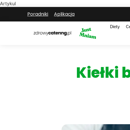
Artykul
Poradniki
Aplikacja
Diety
C
Kiełki 