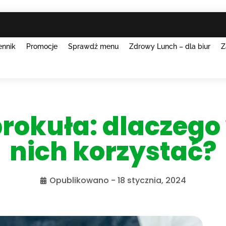
ennik
Promocje
Sprawdź menu
Zdrowy Lunch – dla biur
Z
brokuła: dlaczego
nich korzystać?
Opublikowano -
18 stycznia, 2024