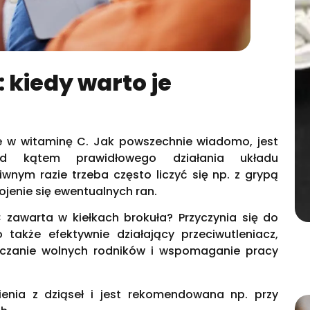
: kiedy warto je
e w witaminę C. Jak powszechnie wiadomo, jest
 kątem prawidłowego działania układu
nym razie trzeba często liczyć się np. z grypą
gojenie się ewentualnych ran.
 zawarta w kiełkach brokuła? Przyczynia się do
o także efektywnie działający przeciwutleniacz,
lczanie wolnych rodników i wspomaganie pracy
nia z dziąseł i jest rekomendowana np. przy