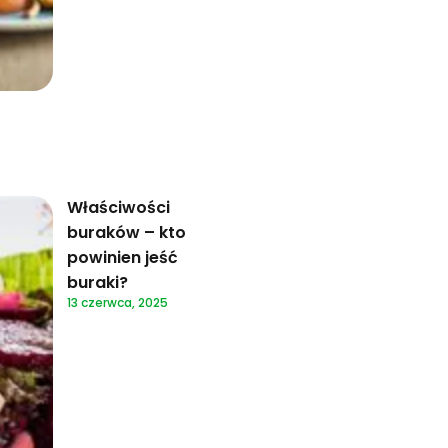
Właściwości
buraków – kto
powinien jeść
buraki?
13 czerwca, 2025