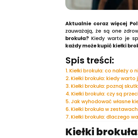
Aktualnie coraz więcej Pol
zauważają, że są one zdr
brokuła?
Kiedy warto je 
każdy może kupić kiełki bro
Spis treści:
Kiełki brokuła: co należy o 
Kiełki brokuła: kiedy warto
Kiełki brokuła: poznaj skut
Kiełki brokuła: czy są pr
Jak wyhodować własne kieł
Kiełki brokuła w zestawac
Kiełki brokuła: dlaczego 
Kiełki brokuła