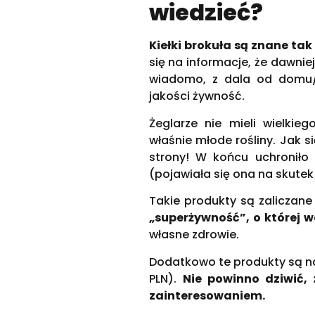
wiedzieć?
Kiełki brokuła są znane ta
się na informacje, że dawnie
wiadomo, z dala od domu/
jakości żywność.
Żeglarze nie mieli wielki
właśnie młode rośliny. Jak s
strony! W końcu uchroniło 
(pojawiała się ona na skutek
Takie produkty są zaliczane
„superżywność”, o której 
własne zdrowie.
Dodatkowo te produkty są na
PLN).
Nie powinno dziwić, 
zainteresowaniem.