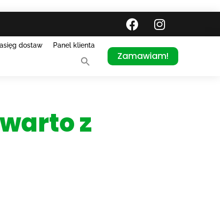
asięg dostaw
Panel klienta
Zamawiam!
 warto z