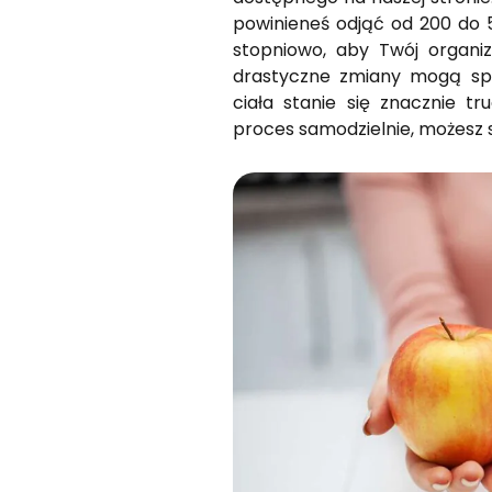
powinieneś odjąć od 200 do 5
stopniowo, aby Twój organiz
drastyczne zmiany mogą spo
ciała stanie się znacznie tr
proces samodzielnie, możesz s