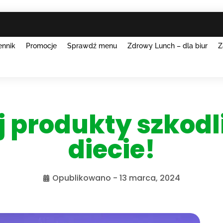
ennik
Promocje
Sprawdź menu
Zdrowy Lunch – dla biur
Z
j produkty szkodl
diecie!
Opublikowano -
13 marca, 2024