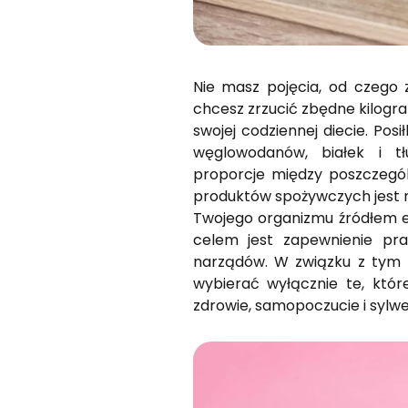
Nie masz pojęcia, od czego 
chcesz zrzucić zbędne kilogra
swojej codziennej diecie. Pos
węglowodanów, białek i t
proporcje między poszczegó
produktów spożywczych jest n
Twojego organizmu źródłem e
celem jest zapewnienie pra
narządów. W związku z tym 
wybierać wyłącznie te, które
zdrowie, samopoczucie i sylwe