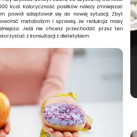
00 kcal. Kaloryczność posiłków należy zmniejszać
m powoli adaptował się do nowej sytuacji. Zbyt
wolnić metabolizm i sprawią, że redukcja masy
udniejsza. Jeśli nie chcesz przechodzić przez ten
korzystać z konsultacji z dietetykiem.