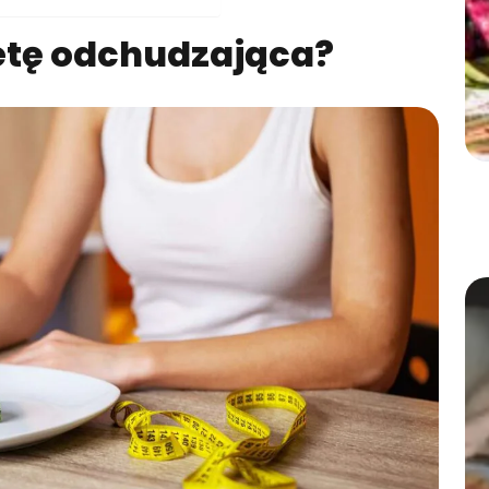
etę odchudzająca?