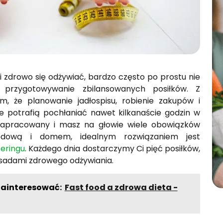
 zdrowo się odżywiać, bardzo często po prostu nie
przygotowywanie zbilansowanych posiłków. Z
m, że planowanie jadłospisu, robienie zakupów i
e potrafią pochłaniać nawet kilkanaście godzin w
ś zapracowany i masz na głowie wiele obowiązków
dową i domem, idealnym rozwiązaniem jest
eringu
. Każdego dnia dostarczymy Ci pięć posiłków,
sadami zdrowego odżywiania.
zainteresować:
Fast food a zdrowa dieta -