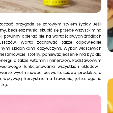
zacząć przygodę ze zdrowym stylem życia? Jeśli
my, będziesz musiał skupić się przede wszystkim na
iłki powinny opierać się na wartościowych źródłach
łuszczów. Warto zachować także odpowiednie
lnymi składnikami odżywczymi. Wybór właściwych
iesamowicie istotny, ponieważ jedzenie ma być dla
nergii, a także witamin i minerałów. Podstawowym
widłowego funkcjonowania wszystkich układów i
warto wyeliminować bezwartościowe produkty, a
 wpływają korzystnie na trawienie, jelita, ogólne
tkę.