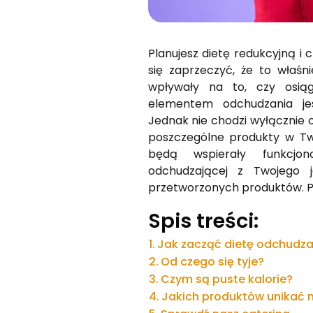
Planujesz dietę redukcyjną i 
się zaprzeczyć, że to właśn
wpływały na to, czy osią
elementem odchudzania jes
Jednak nie chodzi wyłącznie o
poszczególne produkty w Two
będą wspierały funkcjo
odchudzającej z Twojego j
przetworzonych produktów. Po
Spis treści:
Jak zacząć dietę odchudz
Od czego się tyje?
Czym są puste kalorie?
Jakich produktów unikać n