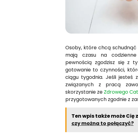
Osoby, które chcą schudnąć i
mają czasu na codzienne 
pewnością zgodzisz się z ty
gotowanie to czynności, któr
ciągu tygodnia. Jeśli jeste
związanych z pracą zawo
skorzystanie ze
Zdrowego Cat
przygotowanych zgodnie z za
Ten wpis także może Cię 
czy można to połączyć?