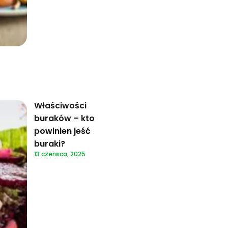
Właściwości
buraków – kto
powinien jeść
buraki?
13 czerwca, 2025