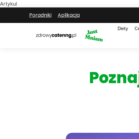
Artykul
Poradniki
Aplikacja
Diety
C
Pozna