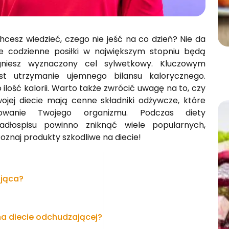
chcesz wiedzieć, czego nie jeść na co dzień? Nie da
ie codzienne posiłki w największym stopniu będą
gniesz wyznaczony cel sylwetkowy. Kluczowym
t utrzymanie ujemnego bilansu kalorycznego.
 ilość kalorii. Warto także zwrócić uwagę na to, czy
jej diecie mają cenne składniki odżywcze, które
nowanie Twojego organizmu. Podczas diety
adłospisu powinno zniknąć wiele popularnych,
znaj produkty szkodliwe na diecie!
ająca?
a diecie odchudzającej?