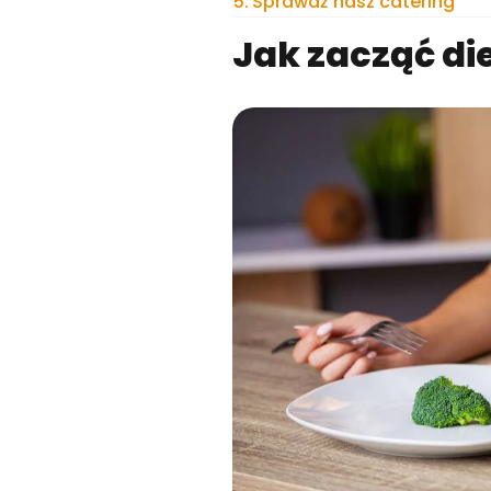
Sprawdź nasz catering
Jak zacząć di