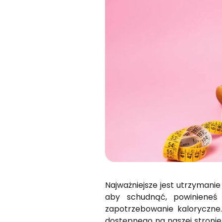
Najważniejsze jest utrzymani
aby schudnąć, powinieneś 
zapotrzebowanie kaloryczne.
dostępnego na naszej stronie.