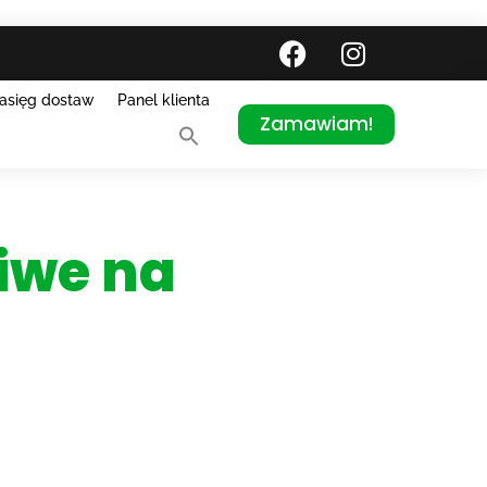
asięg dostaw
Panel klienta
Zamawiam!
iwe na