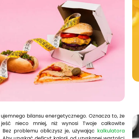
e ujemnego bilansu energetycznego. Oznacza to, że
jeść nieco mniej, niż wynosi Twoje całkowite
 Bez problemu obliczysz je, używając
kalkulatora
 Aby uzyskać deficyt kalorii, od uzyskanej wartości