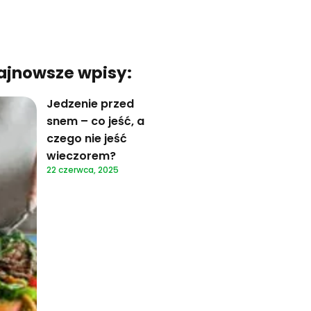
ajnowsze wpisy:
Jedzenie przed
snem – co jeść, a
czego nie jeść
wieczorem?
22 czerwca, 2025