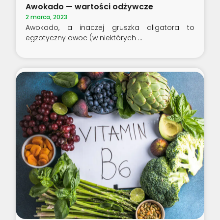
Awokado — wartości odżywcze
2 marca, 2023
Awokado, a inaczej gruszka aligatora to
egzotyczny owoc (w niektórych