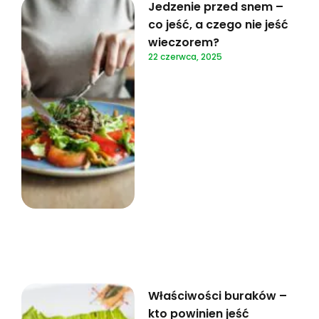
Jedzenie przed snem –
co jeść, a czego nie jeść
wieczorem?
22 czerwca, 2025
Właściwości buraków –
kto powinien jeść