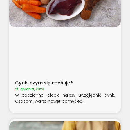
Cynk: czym się cechuje?
29 grudnia, 2023
W codziennej diecie należy uwzględnić cynk.
Czasami warto nawet pomyśleć