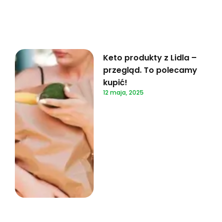
Keto produkty z Lidla –
przegląd. To polecamy
kupić!
12 maja, 2025