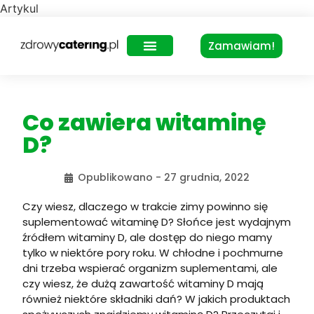
Artykul
Zamawiam!
Zdrowy Lunch – dla biur
Co zawiera witaminę
D?
Opublikowano -
27 grudnia, 2022
Czy wiesz, dlaczego w trakcie zimy powinno się
suplementować witaminę D? Słońce jest wydajnym
źródłem witaminy D, ale dostęp do niego mamy
tylko w niektóre pory roku. W chłodne i pochmurne
dni trzeba wspierać organizm suplementami, ale
czy wiesz, że dużą zawartość witaminy D mają
również niektóre składniki dań? W jakich produktach