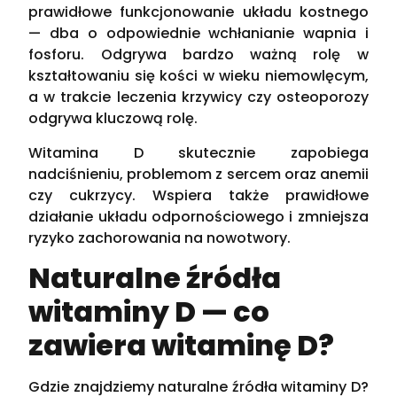
prawidłowe funkcjonowanie układu kostnego
— dba o odpowiednie wchłanianie wapnia i
fosforu. Odgrywa bardzo ważną rolę w
kształtowaniu się kości w wieku niemowlęcym,
a w trakcie leczenia krzywicy czy osteoporozy
odgrywa kluczową rolę.
Witamina D skutecznie zapobiega
nadciśnieniu, problemom z sercem oraz anemii
czy cukrzycy. Wspiera także prawidłowe
działanie układu odpornościowego i zmniejsza
ryzyko zachorowania na nowotwory.
Naturalne źródła
witaminy D — co
zawiera witaminę D?
Gdzie znajdziemy naturalne źródła witaminy D?