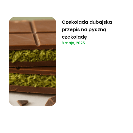
Czekolada dubajska –
przepis na pyszną
czekoladę
8 maja, 2025