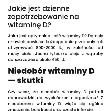
Jakie jest dzienne
zapotrzebowanie na
witaminę D?
Jaka jest optymalna ilość witaminy D? Dorosły
człowiek powinien każdego dnia przez cały rok
otrzymywać 800-2000 IU, w zależności od
masy ciała. Jedna łyżeczka oleju z wątroby
dorsza zawiera około 450 IU.
Niedobór witaminy D
— skutki
Czy wiesz, że niedobór witaminy D potrafi
doprowadzić do wycieńczenia organizmu? Z
niedoborem witaminy D wiąże się ogólne
zmęczenie, bóle kości oraz częste infekcje.