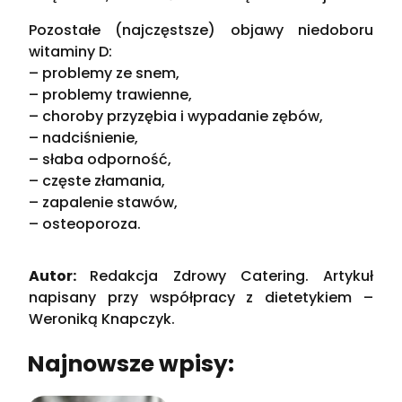
Pozostałe (najczęstsze) objawy niedoboru
witaminy D:
– problemy ze snem,
– problemy trawienne,
– choroby przyzębia i wypadanie zębów,
– nadciśnienie,
– słaba odporność,
– częste złamania,
– zapalenie stawów,
– osteoporoza.
Autor:
Redakcja Zdrowy Catering. Artykuł
napisany przy współpracy z dietetykiem –
Weroniką Knapczyk.
Najnowsze wpisy: