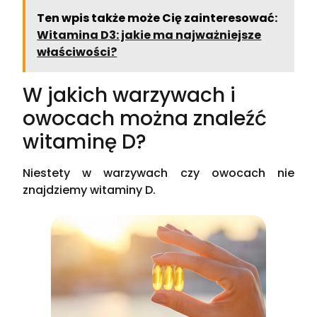
Ten wpis także może Cię zainteresować:
Witamina D3: jakie ma najważniejsze
właściwości?
W jakich warzywach i
owocach można znaleźć
witaminę D?
Niestety w warzywach czy owocach nie
znajdziemy witaminy D.