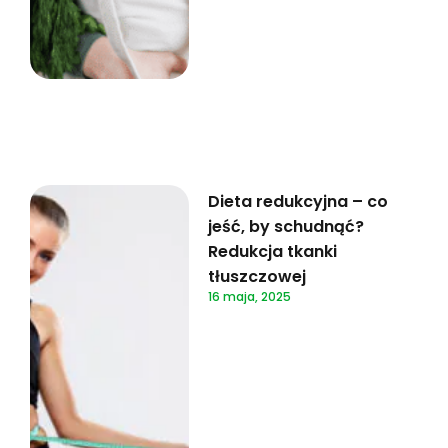
Dieta redukcyjna – co
jeść, by schudnąć?
Redukcja tkanki
tłuszczowej
16 maja, 2025