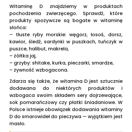
Witaminę D znajdziemy w produktach
pochodzenia zwierzęcego. Sprawdź, które
produkty spożywcze są bogate w witaminę
słońca:
– tłuste ryby morskie: węgorz, łosoś, dorsz,
kawior, śledź, sardynki w puszkach, tuńczyk w
puszce, halibut, makrela,
– żółtka jaj,
– grzyby: shitake, kurka, pieczarki, smardze,
– żywność wzbogacona.
Zdarza się także, że witamina D jest sztucznie
dodawana do niektórych produktów i
wzbogaca swoim składem sery dojrzewające,
sok pomarańczowy czy płatki śniadaniowe. W
Polsce istnieje obowiązek dodawania witaminy
D do smarowideł do pieczywa — wyjątkiem jest
masło.