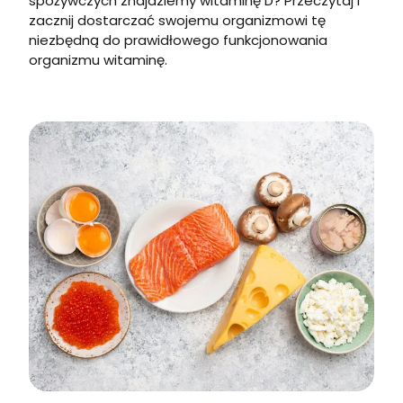
spożywczych znajdziemy witaminę D? Przeczytaj i
zacznij dostarczać swojemu organizmowi tę
niezbędną do prawidłowego funkcjonowania
organizmu witaminę.