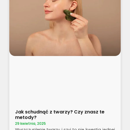
Jak schudnąć z twarzy? Czy znasz te
metody?
29 kwietnia, 2025
Wyszczuplenie twarzy i szyi to nie kwestia jednej