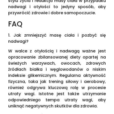
stylu życia i redukcja masy ciała w przypadku
nadwagi i otyłości to jedyny sposób, aby
przywrócić zdrowie i dobre samopoczucie.
FAQ
1. Jak zmniejszyć masę ciała i pozbyć się
nadwagi?
W walce z otyłością i nadwagą ważne jest
opracowanie zbilansowanej diety opartej na
świeżych warzywach, owocach, zdrowych
źródłach białka i węglowodanów o niskim
indeksie glikemicznym. Regularna aktywność
fizyczna, taka jak trening siłowy i aerobowy,
również odgrywa kluczową rolę w procesie
utraty wagi. Istotne jest także utrzymanie
odpowiedniego tempa utraty wagi, aby
uniknąć negatywnych skutków dla zdrowia.