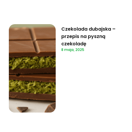
Czekolada dubajska –
przepis na pyszną
czekoladę
8 maja, 2025