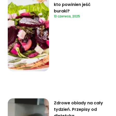
kto powinien jeść
buraki?
13 czerwca, 2025
Zdrowe obiady na cały
tydzień. Przepisy od
dietetyka