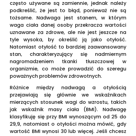
często używane są zamiennie, jednak należy
podkreślić, że jest to błąd, ponieważ nie są
tożsame. Nadwaga jest stanem, w którym
waga ciała danej osoby przekracza wartości
uznawane za zdrowe, ale nie jest jeszcze na
tyle wysoka, by określić ją jako otyłość.
Natomiast otyłość to bardziej zaawansowany
stan, charakteryzujący się nadmiernym
nagromadzeniem tkanki tłuszczowej w
organizmie, co może prowadzić do szeregu
poważnych problemów zdrowotnych.
Różnice między nadwagą a otyłością
przejawiają się głównie we wskaźnikach
mierzących stosunek wagi do wzrostu, takich
jak wskaźnik masy ciała (BMI). Nadwagę
klasyfikuję się przy BMI wynoszącym od 25 do
29,9, natomiast o otyłości można mówić, gdy
wartość BMI wynosi 30 lub więcej. Jeśli chcesz