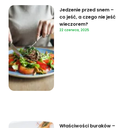
Jedzenie przed snem –
co jeść, a czego nie jeść
wieczorem?
22 czerwca, 2025
Właściwości buraków –