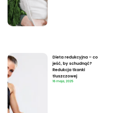
Dieta redukcyjna – co
jeść, by schudnąć?
Redukcja tkanki
tłuszczowej
16 maja, 2025