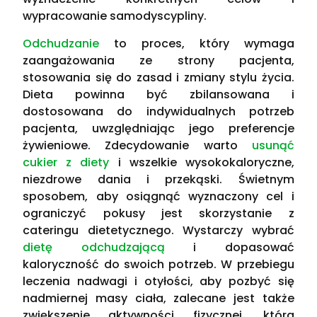
wypracowanie samodyscypliny.
Odchudzanie
to proces, który wymaga
zaangażowania ze strony pacjenta,
stosowania się do zasad i zmiany stylu życia.
Dieta powinna być zbilansowana i
dostosowana do indywidualnych potrzeb
pacjenta, uwzględniając jego preferencje
żywieniowe. Zdecydowanie warto
usunąć
cukier z diety
i wszelkie wysokokaloryczne,
niezdrowe dania i przekąski. Świetnym
sposobem, aby osiągnąć wyznaczony cel i
ograniczyć pokusy jest skorzystanie z
cateringu dietetycznego. Wystarczy wybrać
dietę odchudzającą
i dopasować
kaloryczność do swoich potrzeb. W przebiegu
leczenia nadwagi i otyłości, aby pozbyć się
nadmiernej masy ciała, zalecane jest także
zwiększenie aktywności fizycznej, która