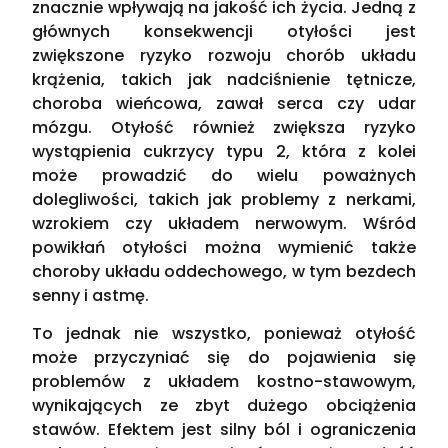
znacznie wpływają na jakość ich życia. Jedną z
głównych konsekwencji otyłości jest
zwiększone ryzyko rozwoju chorób układu
krążenia, takich jak nadciśnienie tętnicze,
choroba wieńcowa, zawał serca czy udar
mózgu. Otyłość również zwiększa ryzyko
wystąpienia cukrzycy typu 2, która z kolei
może prowadzić do wielu poważnych
dolegliwości, takich jak problemy z nerkami,
wzrokiem czy układem nerwowym. Wśród
powikłań otyłości można wymienić także
choroby układu oddechowego, w tym bezdech
senny i astmę.
To jednak nie wszystko, ponieważ otyłość
może przyczyniać się do pojawienia się
problemów z układem kostno-stawowym,
wynikających ze zbyt dużego obciążenia
stawów. Efektem jest silny ból i ograniczenia