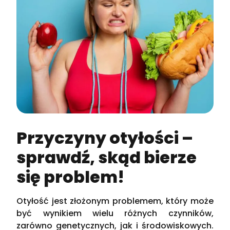
Przyczyny otyłości –
sprawdź, skąd bierze
się problem!
Otyłość jest złożonym problemem, który może
być wynikiem wielu różnych czynników,
zarówno genetycznych, jak i środowiskowych.