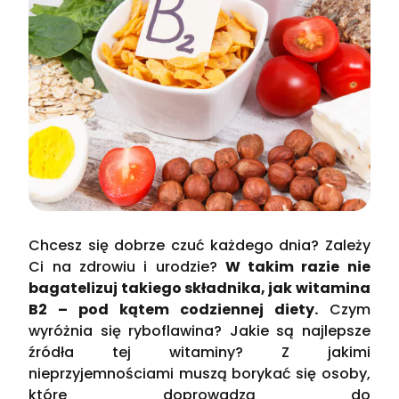
Chcesz się dobrze czuć każdego dnia? Zależy
Ci na zdrowiu i urodzie?
W takim razie nie
bagatelizuj takiego składnika, jak witamina
B2 – pod kątem codziennej diety.
Czym
wyróżnia się ryboflawina? Jakie są najlepsze
źródła tej witaminy? Z jakimi
nieprzyjemnościami muszą borykać się osoby,
które doprowadzą do