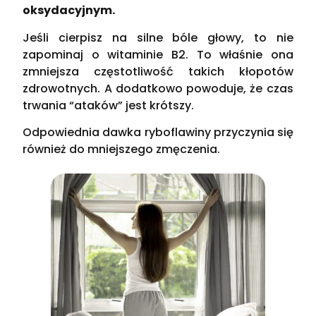
oksydacyjnym.
Jeśli cierpisz na silne bóle głowy, to nie
zapominaj o witaminie B2. To właśnie ona
zmniejsza częstotliwość takich kłopotów
zdrowotnych. A dodatkowo powoduje, że czas
trwania “ataków” jest krótszy.
Odpowiednia dawka ryboflawiny przyczynia się
również do mniejszego zmęczenia.