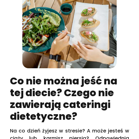
Co nie można jeść na
tej diecie? Czego nie
zawierają cateringi
dietetyczne?
Na co dzień żyjesz w stresie? A może jesteś w
ciąży lub karmisz piersią? Odpowiednia