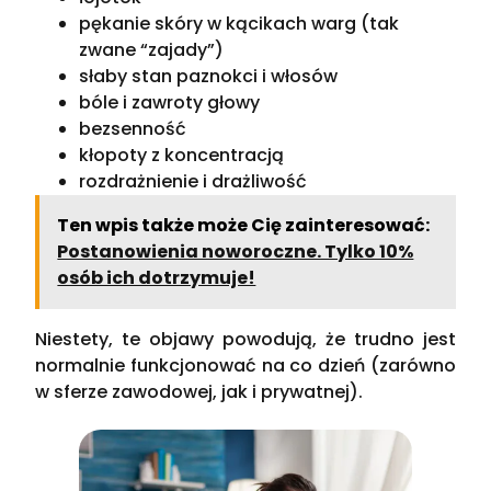
pękanie skóry w kącikach warg (tak
zwane “zajady”)
słaby stan paznokci i włosów
bóle i zawroty głowy
bezsenność
kłopoty z koncentracją
rozdrażnienie i drażliwość
Ten wpis także może Cię zainteresować:
Postanowienia noworoczne. Tylko 10%
osób ich dotrzymuje!
Niestety, te objawy powodują, że trudno jest
normalnie funkcjonować na co dzień (zarówno
w sferze zawodowej, jak i prywatnej).