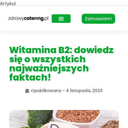
Artykul
Zamawiam!
Zdrowy Lunch – dla biur
Witamina B2: dowiedz
się o wszystkich
najważniejszych
faktach!
Opublikowano -
4 listopada, 2023