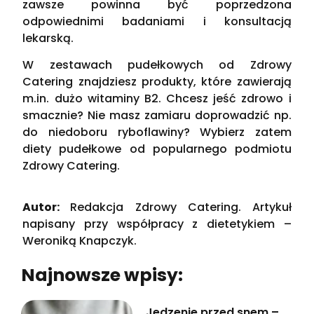
zawsze powinna być poprzedzona
odpowiednimi badaniami i konsultacją
lekarską.
W zestawach pudełkowych od Zdrowy
Catering znajdziesz produkty, które zawierają
m.in. dużo witaminy B2. Chcesz jeść zdrowo i
smacznie? Nie masz zamiaru doprowadzić np.
do niedoboru ryboflawiny? Wybierz zatem
diety pudełkowe od popularnego podmiotu
Zdrowy Catering.
Autor:
Redakcja Zdrowy Catering. Artykuł
napisany przy współpracy z dietetykiem –
Weroniką Knapczyk.
Najnowsze wpisy:
Jedzenie przed snem –