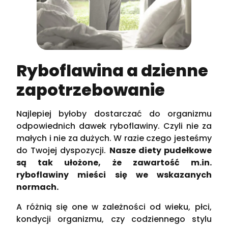
Ryboflawina a dzienne
zapotrzebowanie
Najlepiej byłoby dostarczać do organizmu
odpowiednich dawek ryboflawiny. Czyli nie za
małych i nie za dużych. W razie czego jesteśmy
do Twojej dyspozycji.
Nasze diety pudełkowe
są tak ułożone, że zawartość m.in.
ryboflawiny mieści się we wskazanych
normach.
A różnią się one w zależności od wieku, płci,
kondycji organizmu, czy codziennego stylu