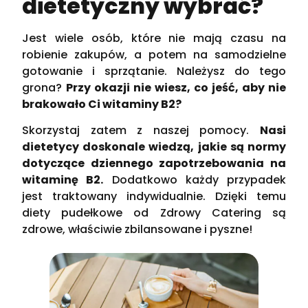
dietetyczny wybrać?
Jest wiele osób, które nie mają czasu na
robienie zakupów, a potem na samodzielne
gotowanie i sprzątanie. Należysz do tego
grona?
Przy okazji nie wiesz, co jeść, aby nie
brakowało Ci witaminy B2?
Skorzystaj zatem z naszej pomocy.
Nasi
dietetycy doskonale wiedzą, jakie są normy
dotyczące dziennego zapotrzebowania na
witaminę B2.
Dodatkowo każdy przypadek
jest traktowany indywidualnie. Dzięki temu
diety pudełkowe od Zdrowy Catering są
zdrowe, właściwie zbilansowane i pyszne!