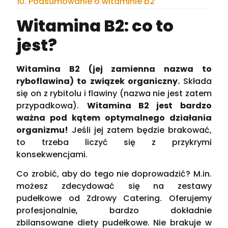
Podsumowanie o witaminie b2
Witamina B2: co to
jest?
Witamina B2 (jej zamienna nazwa to
ryboflawina) to związek organiczny.
Składa
się on z rybitolu i flawiny (nazwa nie jest zatem
przypadkowa).
Witamina B2 jest bardzo
ważna pod kątem optymalnego działania
organizmu!
Jeśli jej zatem będzie brakować,
to trzeba liczyć się z przykrymi
konsekwencjami.
Co zrobić, aby do tego nie doprowadzić? M.in.
możesz zdecydować się na zestawy
pudełkowe od Zdrowy Catering. Oferujemy
profesjonalnie, bardzo dokładnie
zbilansowane diety pudełkowe. Nie brakuje w