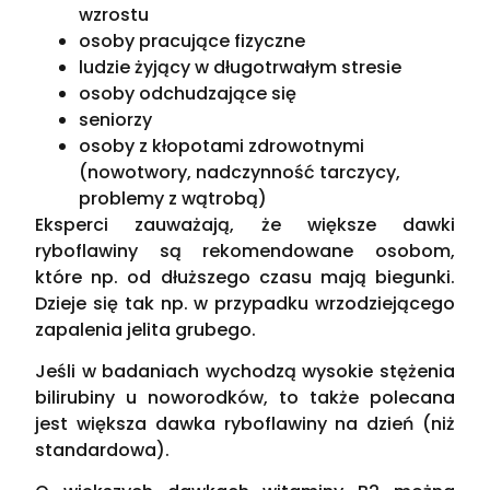
wzrostu
osoby pracujące fizyczne
ludzie żyjący w długotrwałym stresie
osoby odchudzające się
seniorzy
osoby z kłopotami zdrowotnymi
(nowotwory, nadczynność tarczycy,
problemy z wątrobą)
Eksperci zauważają, że większe dawki
ryboflawiny są rekomendowane osobom,
które np. od dłuższego czasu mają biegunki.
Dzieje się tak np. w przypadku wrzodziejącego
zapalenia jelita grubego.
Jeśli w badaniach wychodzą wysokie stężenia
bilirubiny u noworodków, to także polecana
jest większa dawka ryboflawiny na dzień (niż
standardowa).