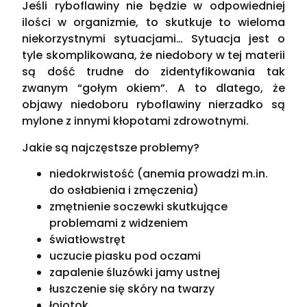
Jeśli ryboflawiny nie będzie w odpowiedniej
ilości w organizmie, to skutkuje to wieloma
niekorzystnymi sytuacjami… Sytuacja jest o
tyle skomplikowana, że niedobory w tej materii
są dość trudne do zidentyfikowania tak
zwanym “gołym okiem”. A to dlatego, że
objawy niedoboru ryboflawiny nierzadko są
mylone z innymi kłopotami zdrowotnymi.
Jakie są najczęstsze problemy?
niedokrwistość (anemia prowadzi m.in.
do osłabienia i zmęczenia)
zmętnienie soczewki skutkujące
problemami z widzeniem
światłowstręt
uczucie piasku pod oczami
zapalenie śluzówki jamy ustnej
łuszczenie się skóry na twarzy
łojotok