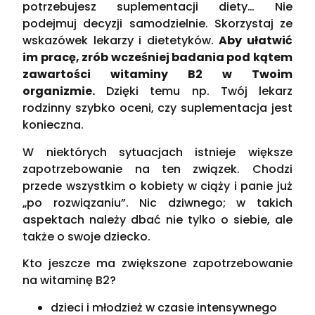
potrzebujesz suplementacji diety… Nie
podejmuj decyzji samodzielnie. Skorzystaj ze
wskazówek lekarzy i dietetyków.
Aby ułatwić
im pracę, zrób wcześniej badania pod kątem
zawartości witaminy B2 w Twoim
organizmie.
Dzięki temu np. Twój lekarz
rodzinny szybko oceni, czy suplementacja jest
konieczna.
W niektórych sytuacjach istnieje większe
zapotrzebowanie na ten związek. Chodzi
przede wszystkim o kobiety w ciąży i panie już
„po rozwiązaniu”. Nic dziwnego; w takich
aspektach należy dbać nie tylko o siebie, ale
także o swoje dziecko.
Kto jeszcze ma zwiększone zapotrzebowanie
na witaminę B2?
dzieci i młodzież w czasie intensywnego