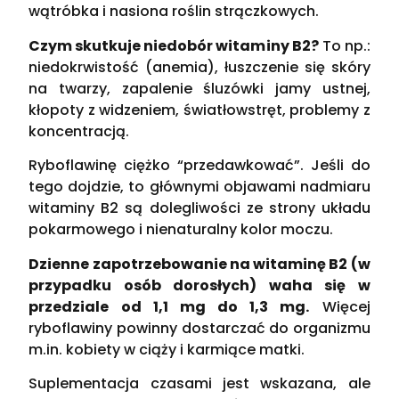
wątróbka i nasiona roślin strączkowych.
Czym skutkuje niedobór witaminy B2?
To np.:
niedokrwistość (anemia), łuszczenie się skóry
na twarzy, zapalenie śluzówki jamy ustnej,
kłopoty z widzeniem, światłowstręt, problemy z
koncentracją.
Ryboflawinę ciężko “przedawkować”. Jeśli do
tego dojdzie, to głównymi objawami nadmiaru
witaminy B2 są dolegliwości ze strony układu
pokarmowego i nienaturalny kolor moczu.
Dzienne zapotrzebowanie na witaminę B2 (w
przypadku osób dorosłych) waha się w
przedziale od 1,1 mg do 1,3 mg.
Więcej
ryboflawiny powinny dostarczać do organizmu
m.in. kobiety w ciąży i karmiące matki.
Suplementacja czasami jest wskazana, ale