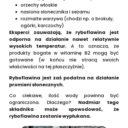
orzechy włoskie
nasiona słonecznika i sezamu
rozmaite warzywa (chodzi np. o brokuły,
ogórki, karczochy)
Eksperci zauważają, że ryboflawina jest
odporna na działanie nawet relatywnie
wysokich temperatur.
A to oznacza, że
produkty bogate w witaminę B2 mogą być
gotowane (w końcu nie stracą swoich
właściwości na tej płaszczyźnie).
Ryboflawina jest zaś podatna na działanie
promieni słonecznych.
Co ciekawe, ilość wody powinna być
ograniczona. Dlaczego?
Nadmiar tego
składnika może spowodować, że
ryboflawina zostanie wypłukana.