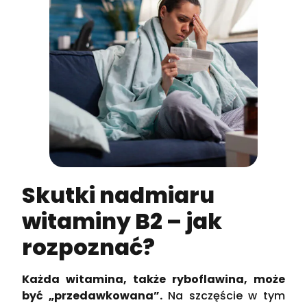
Skutki nadmiaru
witaminy B2 – jak
rozpoznać?
Każda witamina, także ryboflawina, może
być „przedawkowana”.
Na szczęście w tym