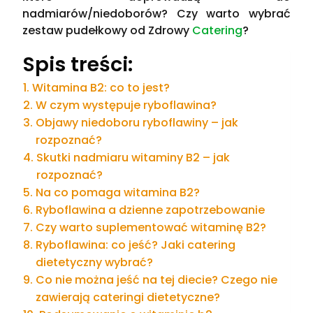
nadmiarów/niedoborów? Czy warto wybrać
zestaw pudełkowy od Zdrowy
Catering
?
Spis treści:
Witamina B2: co to jest?
W czym występuje ryboflawina?
Objawy niedoboru ryboflawiny – jak
rozpoznać?
Skutki nadmiaru witaminy B2 – jak
rozpoznać?
Na co pomaga witamina B2?
Ryboflawina a dzienne zapotrzebowanie
Czy warto suplementować witaminę B2?
Ryboflawina: co jeść? Jaki catering
dietetyczny wybrać?
Co nie można jeść na tej diecie? Czego nie
zawierają cateringi dietetyczne?