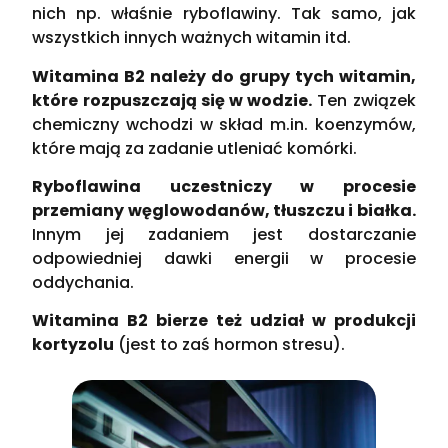
nich np. właśnie ryboflawiny. Tak samo, jak
wszystkich innych ważnych witamin itd.
Witamina B2 należy do grupy tych witamin,
które rozpuszczają się w wodzie.
Ten związek
chemiczny wchodzi w skład m.in. koenzymów,
które mają za zadanie utleniać komórki.
Ryboflawina uczestniczy w procesie
przemiany węglowodanów, tłuszczu i białka.
Innym jej zadaniem jest dostarczanie
odpowiedniej dawki energii w procesie
oddychania.
Witamina B2 bierze też udział w produkcji
kortyzolu
(jest to zaś hormon stresu).