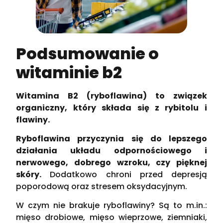
Podsumowanie o
witaminie b2
Witamina B2 (ryboflawina) to związek
organiczny, który składa się z rybitolu i
flawiny.
Ryboflawina przyczynia się do lepszego
działania układu odpornościowego i
nerwowego, dobrego wzroku, czy pięknej
skóry.
Dodatkowo chroni przed depresją
poporodową oraz stresem oksydacyjnym.
W czym nie brakuje ryboflawiny? Są to m.in.:
mięso drobiowe, mięso wieprzowe, ziemniaki,