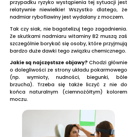
przypadku ryzyko wystąpienia tej sytuacji jest
relatywnie niewielkie! Wszystko dlatego, że
nadmiar ryboflawiny jest wydalany z moczem.
Tak czy siak, nie bagatelizuj tego zagadnienia.
Ze skutkami nadmiaru witaminy B2 muszą zaś
szczególnie borykać się osoby, które przyjmują
bardzo duże dawki tego związku chemicznego.
Jakie są najczęstsze objawy?
Chodzi głównie
o dolegliwości ze strony układu pokarmowego
(np. wymioty, nudności, biegunki, bóle
brzucha). Trzeba się także liczyć z nie do
końca naturalnym (ciemnożółtym) kolorem
moczu.