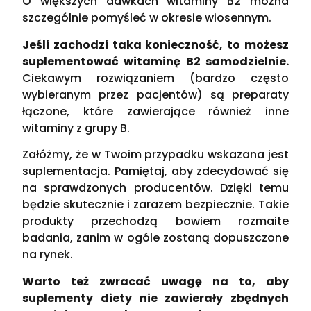
O większych dawkach witaminy B2 można
szczególnie pomyśleć w okresie wiosennym.
Jeśli zachodzi taka konieczność, to możesz
suplementować witaminę B2 samodzielnie.
Ciekawym rozwiązaniem (bardzo często
wybieranym przez pacjentów) są preparaty
łączone, które zawierające również inne
witaminy z grupy B.
Załóżmy, że w Twoim przypadku wskazana jest
suplementacja. Pamiętaj, aby zdecydować się
na sprawdzonych producentów. Dzięki temu
będzie skutecznie i zarazem bezpiecznie. Takie
produkty przechodzą bowiem rozmaite
badania, zanim w ogóle zostaną dopuszczone
na rynek.
Warto też zwracać uwagę na to, aby
suplementy diety nie zawierały zbędnych