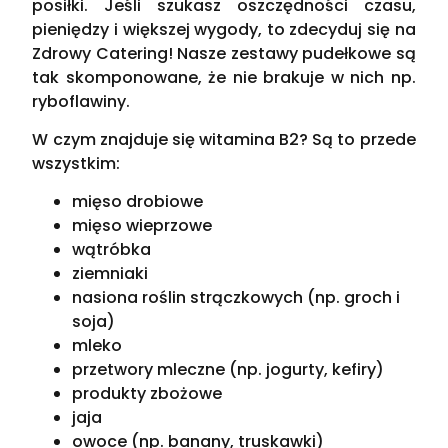
posiłki. Jeśli szukasz oszczędności czasu,
pieniędzy i większej wygody, to zdecyduj się na
Zdrowy Catering! Nasze zestawy pudełkowe są
tak skomponowane, że nie brakuje w nich np.
ryboflawiny.
W czym znajduje się witamina B2? Są to przede
wszystkim:
mięso drobiowe
mięso wieprzowe
wątróbka
ziemniaki
nasiona roślin strączkowych (np. groch i
soja)
mleko
przetwory mleczne (np. jogurty, kefiry)
produkty zbożowe
jaja
owoce (np. banany, truskawki)