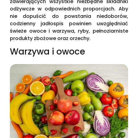
zawierających wszystkie niezbędne składniki
odżywcze w odpowiednich proporcjach. Aby
nie dopuścić do powstania niedoborów,
codzienny jadłospis powinien uwzględniać
świeże owoce i warzywa, ryby, pełnoziarniste
produkty zbożowe oraz orzechy.
Warzywa i owoce