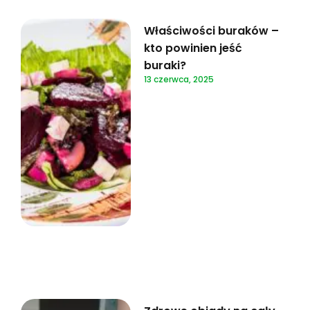
Właściwości buraków –
kto powinien jeść
buraki?
13 czerwca, 2025