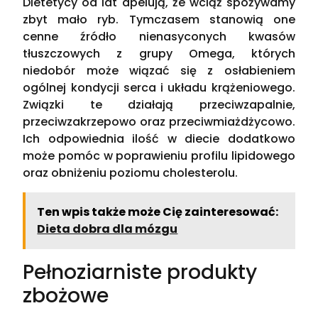
Dietetycy od lat apelują, że wciąż spożywamy
zbyt mało ryb. Tymczasem stanowią one
cenne źródło nienasyconych kwasów
tłuszczowych z grupy Omega, których
niedobór może wiązać się z osłabieniem
ogólnej kondycji serca i układu krążeniowego.
Związki te działają przeciwzapalnie,
przeciwzakrzepowo oraz przeciwmiażdżycowo.
Ich odpowiednia ilość w diecie dodatkowo
może pomóc w poprawieniu profilu lipidowego
oraz obniżeniu poziomu cholesterolu.
Ten wpis także może Cię zainteresować:
Dieta dobra dla mózgu
Pełnoziarniste produkty
zbożowe