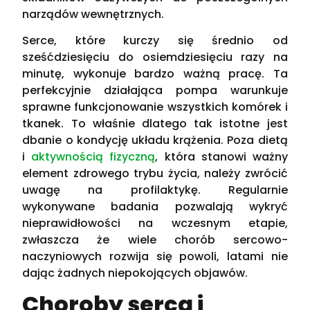
narządów wewnętrznych.
Serce, które kurczy się średnio od
sześćdziesięciu do osiemdziesięciu razy na
minutę, wykonuje bardzo ważną pracę. Ta
perfekcyjnie działająca pompa warunkuje
sprawne funkcjonowanie wszystkich komórek i
tkanek. To właśnie dlatego tak istotne jest
dbanie o kondycję układu krążenia. Poza dietą
i
aktywnością fizyczną
, która stanowi ważny
element zdrowego trybu życia, należy zwrócić
uwagę na profilaktykę. Regularnie
wykonywane badania pozwalają wykryć
nieprawidłowości na wczesnym etapie,
zwłaszcza że wiele chorób sercowo-
naczyniowych rozwija się powoli, latami nie
dając żadnych niepokojących objawów.
Choroby serca i