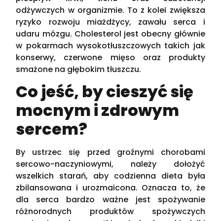
odżywczych w organizmie. To z kolei zwiększa
ryzyko rozwoju miażdżycy, zawału serca i
udaru mózgu. Cholesterol jest obecny głównie
w pokarmach wysokotłuszczowych takich jak
konserwy, czerwone mięso oraz produkty
smażone na głębokim tłuszczu.
Co jeść, by cieszyć się
mocnym i zdrowym
sercem?
By ustrzec się przed groźnymi chorobami
sercowo-naczyniowymi, należy dołożyć
wszelkich starań, aby codzienna dieta była
zbilansowana i urozmaicona. Oznacza to, że
dla serca bardzo ważne jest spożywanie
różnorodnych produktów spożywczych