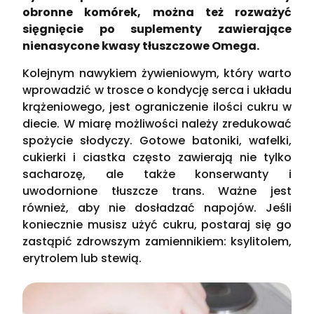
obronne komórek, można też rozważyć
sięgnięcie po suplementy zawierające
nienasycone kwasy tłuszczowe Omega.
Kolejnym nawykiem żywieniowym, który warto
wprowadzić w trosce o kondycję serca i układu
krążeniowego, jest ograniczenie ilości cukru w
diecie. W miarę możliwości należy zredukować
spożycie słodyczy. Gotowe batoniki, wafelki,
cukierki i ciastka często zawierają nie tylko
sacharozę, ale także konserwanty i
uwodornione tłuszcze trans. Ważne jest
również, aby nie dosładzać napojów. Jeśli
koniecznie musisz użyć cukru, postaraj się go
zastąpić zdrowszym zamiennikiem: ksylitolem,
erytrolem lub stewią.