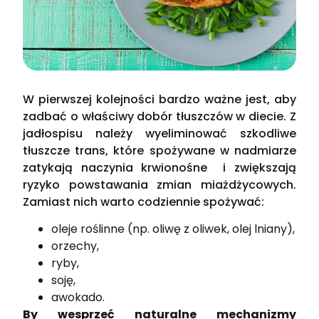
W pierwszej kolejności bardzo ważne jest, aby
zadbać o właściwy dobór tłuszczów w diecie. Z
jadłospisu należy wyeliminować szkodliwe
tłuszcze trans, które spożywane w nadmiarze
zatykają naczynia krwionośne i zwiększają
ryzyko powstawania zmian miażdżycowych.
Zamiast nich warto codziennie spożywać:
oleje roślinne (np. oliwę z oliwek, olej lniany),
orzechy,
ryby,
soję,
awokado.
By wesprzeć naturalne mechanizmy