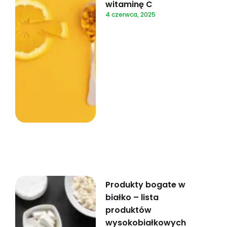
witaminę C
4 czerwca, 2025
Produkty bogate w
białko – lista
produktów
wysokobiałkowych