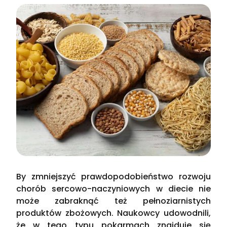
By zmniejszyć prawdopodobieństwo rozwoju
chorób sercowo-naczyniowych w diecie nie
może zabraknąć też pełnoziarnistych
produktów zbożowych. Naukowcy udowodnili,
że w tego typu pokarmach znajduje się