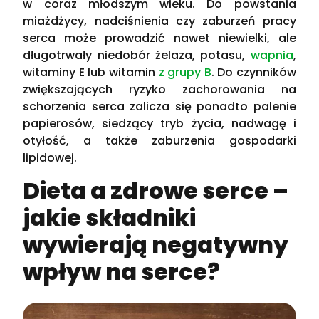
w coraz młodszym wieku. Do powstania
miażdżycy, nadciśnienia czy zaburzeń pracy
serca może prowadzić nawet niewielki, ale
długotrwały niedobór żelaza, potasu,
wapnia
,
witaminy E lub witamin
z grupy B
. Do czynników
zwiększających ryzyko zachorowania na
schorzenia serca zalicza się ponadto palenie
papierosów, siedzący tryb życia, nadwagę i
otyłość, a także zaburzenia gospodarki
lipidowej.
Dieta a zdrowe serce –
jakie składniki
wywierają negatywny
wpływ na serce?