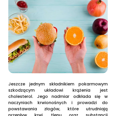
Jeszcze jednym składnikiem pokarmowym
szkodzącym układowi krążenia jest
cholesterol. Jego nadmiar odkłada się w
naczyniach krwionośnych i prowadzi do
powstawania złogów, które utrudniają
przepływ krwi, tlenu oraz substancji