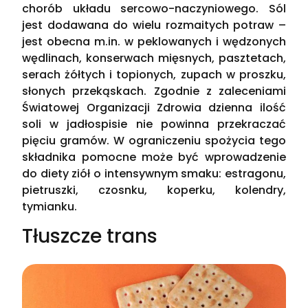
chorób układu sercowo-naczyniowego. Sól
jest dodawana do wielu rozmaitych potraw –
jest obecna m.in. w peklowanych i wędzonych
wędlinach, konserwach mięsnych, pasztetach,
serach żółtych i topionych, zupach w proszku,
słonych przekąskach. Zgodnie z zaleceniami
Światowej Organizacji Zdrowia dzienna ilość
soli w jadłospisie nie powinna przekraczać
pięciu gramów. W ograniczeniu spożycia tego
składnika pomocne może być wprowadzenie
do diety ziół o intensywnym smaku: estragonu,
pietruszki, czosnku, koperku, kolendry,
tymianku.
Tłuszcze trans