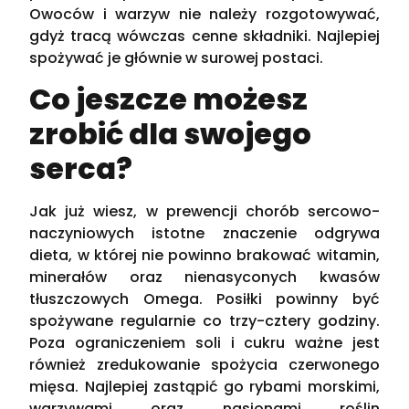
Owoców i warzyw nie należy rozgotowywać,
gdyż tracą wówczas cenne składniki. Najlepiej
spożywać je głównie w surowej postaci.
Co jeszcze możesz
zrobić dla swojego
serca?
Jak już wiesz, w prewencji chorób sercowo-
naczyniowych istotne znaczenie odgrywa
dieta, w której nie powinno brakować witamin,
minerałów oraz nienasyconych kwasów
tłuszczowych Omega. Posiłki powinny być
spożywane regularnie co trzy-cztery godziny.
Poza ograniczeniem soli i cukru ważne jest
również zredukowanie spożycia czerwonego
mięsa. Najlepiej zastąpić go rybami morskimi,
warzywami oraz nasionami roślin