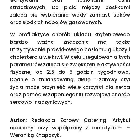
strączkowych. Do picia między posiłkami
zaleca się wybieranie wody zamiast soków
oraz słodkich napojów gazowanych.
W profilaktyce chorób układu krążeniowego
bardzo ważne znaczenie ma także
utrzymywanie prawidłowego poziomu glukozy i
cholesterolu we krwi. W celu uregulowania tych
parametrów zaleca się zwiększenie aktywności
fizycznej od 2,5 do 5 godzin tygodniowo.
Dbanie o zbilansowaną dietę i zdrowy styl
życia może przynieść wiele korzyści dla serca
oraz pomóc w zapobieganiu rozwojowi chorób
sercowo-naczyniowych.
Autor:
Redakcja Zdrowy Catering. Artykuł
napisany przy współpracy z dietetykiem –
Weroniką Knapczyk.