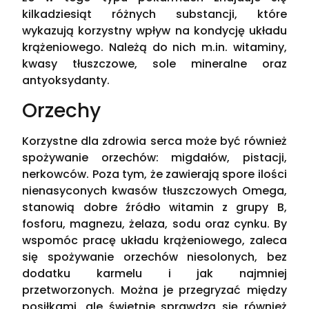
kilkadziesiąt różnych substancji, które
wykazują korzystny wpływ na kondycję układu
krążeniowego. Należą do nich m.in. witaminy,
kwasy tłuszczowe, sole mineralne oraz
antyoksydanty.
Orzechy
Korzystne dla zdrowia serca może być również
spożywanie orzechów: migdałów, pistacji,
nerkowców. Poza tym, że zawierają spore ilości
nienasyconych kwasów tłuszczowych Omega,
stanowią dobre źródło witamin z grupy B,
fosforu, magnezu, żelaza, sodu oraz cynku. By
wspomóc pracę układu krążeniowego, zaleca
się spożywanie orzechów niesolonych, bez
dodatku karmelu i jak najmniej
przetworzonych. Można je przegryzać między
posiłkami, ale świetnie sprawdzą się również