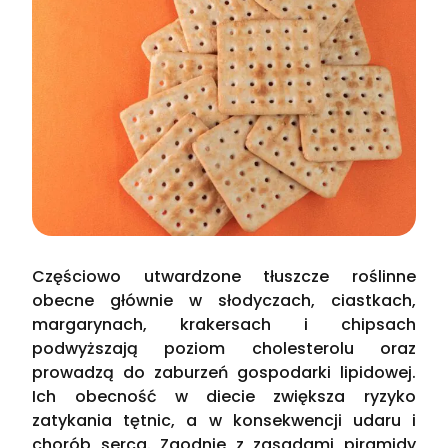
Częściowo utwardzone tłuszcze roślinne
obecne głównie w słodyczach, ciastkach,
margarynach, krakersach i chipsach
podwyższają poziom cholesterolu oraz
prowadzą do zaburzeń gospodarki lipidowej.
Ich obecność w diecie zwiększa ryzyko
zatykania tętnic, a w konsekwencji udaru i
chorób serca. Zgodnie z zasadami piramidy