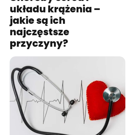
układu krążenia –
jakie są ich
najczęstsze
przyczyny?