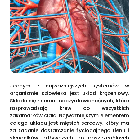
Jednym z najważniejszych systemów w
organizmie człowieka jest układ krążeniowy.
Składa się z serca i naczyń krwionośnych, które
rozprowadzają krew do wszystkich
zakamarków ciała. Najważniejszym elementem
całego układu jest mięsień sercowy, który ma
za zadanie dostarczanie życiodajnego tlenu i
składników odżywczych do poszczególnych