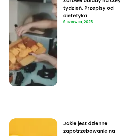
Zdrowe obiady na cały
tydzień. Przepisy od
dietetyka
9 czerwca, 2025
Jakie jest dzienne
zapotrzebowanie na