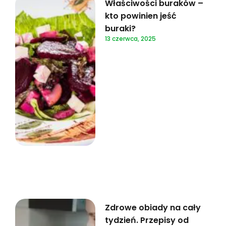
Właściwości buraków –
kto powinien jeść
buraki?
13 czerwca, 2025
Zdrowe obiady na cały
tydzień. Przepisy od