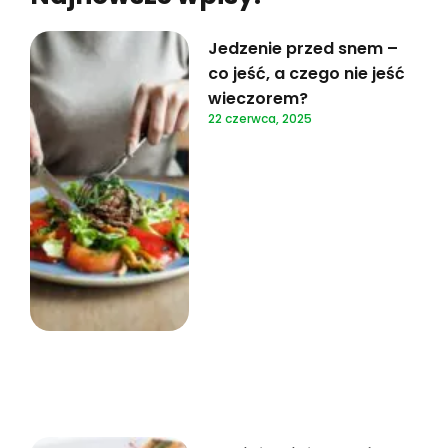
Jedzenie przed snem –
co jeść, a czego nie jeść
wieczorem?
22 czerwca, 2025