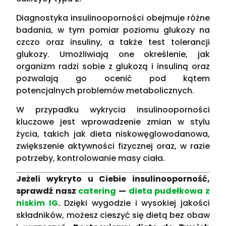
Diagnostyka insulinooporności obejmuje różne
badania, w tym pomiar poziomu glukozy na
czczo oraz insuliny, a także test tolerancji
glukozy. Umożliwiają one określenie, jak
organizm radzi sobie z glukozą i insuliną oraz
pozwalają go ocenić pod kątem
potencjalnych problemów metabolicznych.
W przypadku wykrycia insulinooporności
kluczowe jest wprowadzenie zmian w stylu
życia, takich jak dieta niskowęglowodanowa,
zwiększenie aktywności fizycznej oraz, w razie
potrzeby, kontrolowanie masy ciała.
Jeżeli wykryto u Ciebie insulinooporność,
sprawdź nasz
catering
—
dieta pudełkowa z
niskim IG
.
Dzięki wygodzie i wysokiej jakości
składników, możesz cieszyć się dietą bez obaw