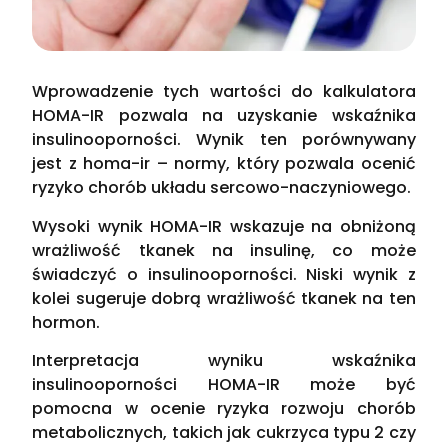
Wprowadzenie tych wartości do kalkulatora
HOMA-IR pozwala na uzyskanie wskaźnika
insulinooporności. Wynik ten porównywany
jest z homa-ir – normy, który pozwala ocenić
ryzyko chorób układu sercowo-naczyniowego.
Wysoki wynik HOMA-IR wskazuje na obniżoną
wrażliwość tkanek na insulinę, co może
świadczyć o insulinooporności. Niski wynik z
kolei sugeruje dobrą wrażliwość tkanek na ten
hormon.
Interpretacja wyniku wskaźnika
insulinooporności HOMA-IR może być
pomocna w ocenie ryzyka rozwoju chorób
metabolicznych, takich jak cukrzyca typu 2 czy