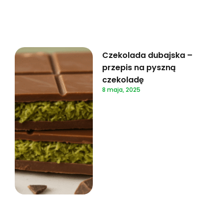
Czekolada dubajska –
przepis na pyszną
czekoladę
8 maja, 2025