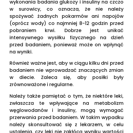
wykonania badania glukozy i insuliny na czczo
w surowicy, co oznacza, że nie należy
spożywać żadnych pokarmów ani napojów
(oprócz wody) co najmniej 8-12 godzin przed
pobraniem krwi. Dobrze jest unikać
intensywnego wysiłku fizycznego na dzień
przed badaniem, ponieważ może on wpłynąć
na wyniki.
Również ważne jest, aby w ciągu kilku dni przed
badaniem nie wprowadzać znaczących zmian
w diecie. Zaleca się, aby posiłki były
zrównoważone i regularne.
Należy także pamiętać o tym, że niektóre leki,
zwłaszcza te wpływające na metabolizm
węglowodanów i insuliny, mogą wymagać
przerwania przed badaniem. W takim wypadku
należy skonsultować się z lekarzem, w celu
ustalenia, czy leki nie zakłócą wyniku wartości