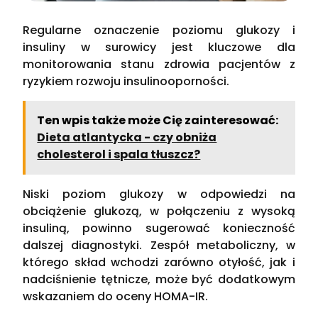
Regularne oznaczenie poziomu glukozy i
insuliny w surowicy jest kluczowe dla
monitorowania stanu zdrowia pacjentów z
ryzykiem rozwoju insulinooporności.
Ten wpis także może Cię zainteresować:
Dieta atlantycka - czy obniża
cholesterol i spala tłuszcz?
Niski poziom glukozy w odpowiedzi na
obciążenie glukozą, w połączeniu z wysoką
insuliną, powinno sugerować konieczność
dalszej diagnostyki. Zespół metaboliczny, w
którego skład wchodzi zarówno otyłość, jak i
nadciśnienie tętnicze, może być dodatkowym
wskazaniem do oceny HOMA-IR.