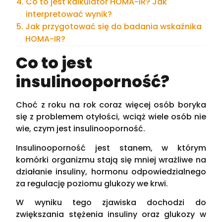
Co to jest kalkulator HOMA-IR? Jak
interpretować wynik?
Jak przygotować się do badania wskaźnika
HOMA-IR?
Co to jest
insulinooporność?
Choć z roku na rok coraz więcej osób boryka
się z problemem otyłości, wciąż wiele osób nie
wie, czym jest insulinooporność.
Insulinooporność jest stanem, w którym
komórki organizmu stają się mniej wrażliwe na
działanie insuliny, hormonu odpowiedzialnego
za regulację poziomu glukozy we krwi.
W wyniku tego zjawiska dochodzi do
zwiększania stężenia insuliny oraz glukozy w