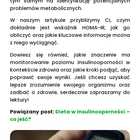
tym samym na identyfikację potencjalnych
problemów metabolicznych.
W naszym artykule przybliżymy Ci, czym
dokładnie jest wskaźnik HOMA-IR, jak go
obliczyć oraz jakie kluczowe informacje można
z niego wyciągnąć.
Dowiesz się również, jakie znaczenie ma
monitorowanie poziomu insulinooporności w
kontekście zdrowia oraz jakie kroki podjąć, aby
poprawić swoje wyniki. Jeśli chcesz uzyskać
lepsze zrozumienie swojego organizmu oraz
zadbać o zdrowie, serdecznie zapraszamy do
lektury!
Powiązany post:
Dieta w insulinooporności –
co jeść?