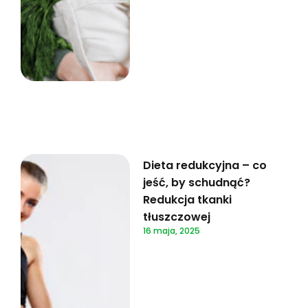
Dieta redukcyjna – co
jeść, by schudnąć?
Redukcja tkanki
tłuszczowej
16 maja, 2025