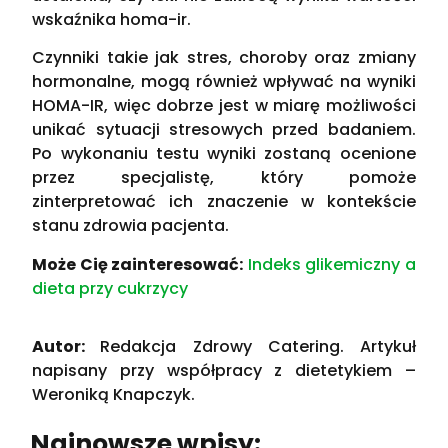
wskaźnika homa-ir.
Czynniki takie jak stres, choroby oraz zmiany
hormonalne, mogą również wpływać na wyniki
HOMA-IR, więc dobrze jest w miarę możliwości
unikać sytuacji stresowych przed badaniem.
Po wykonaniu testu wyniki zostaną ocenione
przez specjalistę, który pomoże
zinterpretować ich znaczenie w kontekście
stanu zdrowia pacjenta.
Może Cię zainteresować:
Indeks glikemiczny a
dieta przy cukrzycy
Autor:
Redakcja Zdrowy Catering. Artykuł
napisany przy współpracy z dietetykiem –
Weroniką Knapczyk.
Najnowsze wpisy: