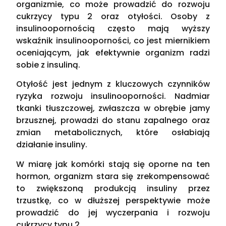
organizmie, co może prowadzić do rozwoju
cukrzycy typu 2 oraz otyłości. Osoby z
insulinoopornością często mają wyższy
wskaźnik insulinooporności, co jest miernikiem
oceniającym, jak efektywnie organizm radzi
sobie z insuliną.
Otyłość jest jednym z kluczowych czynników
ryzyka rozwoju insulinooporności. Nadmiar
tkanki tłuszczowej, zwłaszcza w obrębie jamy
brzusznej, prowadzi do stanu zapalnego oraz
zmian metabolicznych, które osłabiają
działanie insuliny.
W miarę jak komórki stają się oporne na ten
hormon, organizm stara się zrekompensować
to zwiększoną produkcją insuliny przez
trzustkę, co w dłuższej perspektywie może
prowadzić do jej wyczerpania i rozwoju
cukrzycy typu 2.