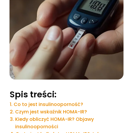
Spis treści:
Co to jest insulinooporność?
Czym jest wskaźnik HOMA-IR?
Kiedy obliczyć HOMA-IR? Objawy
insulinooporności