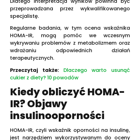
Dlatego interpretacja wyników powinna być
przeprowadzana przez wykwalifikowanego
specjalistę.
Regularne badania, w tym ocena wskaźnika
HOMA-IR, mogą pomóc we wczesnym
wykrywaniu problemów z metabolizmem oraz
wdrażaniu odpowiednich działań
terapeutycznych.
Przeczytaj także:
Dlaczego warto usunąć
cukier z diety? 10 powodów
Kiedy obliczyć HOMA-
IR? Objawy
insulinooporności
HOMA-IR, czyli wskaźnik oporności na insulinę,
jest narzędziem wykorzystywanym do oceny