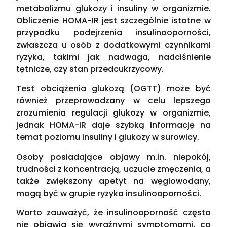
metabolizmu glukozy i insuliny w organizmie.
Obliczenie HOMA-IR jest szczególnie istotne w
przypadku podejrzenia insulinooporności,
zwłaszcza u osób z dodatkowymi czynnikami
ryzyka, takimi jak nadwaga, nadciśnienie
tętnicze, czy stan przedcukrzycowy.
Test obciążenia glukozą (OGTT) może być
również przeprowadzany w celu lepszego
zrozumienia regulacji glukozy w organizmie,
jednak HOMA-IR daje szybką informację na
temat poziomu insuliny i glukozy w surowicy.
Osoby posiadające objawy m.in. niepokój,
trudności z koncentracją, uczucie zmęczenia, a
także zwiększony apetyt na węglowodany,
mogą być w grupie ryzyka insulinooporności.
Warto zauważyć, że insulinooporność często
nie objawia się wyraźnymi symptomami, co