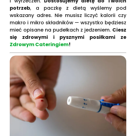
i wyrzeczeń.
Dostosujemy dietę do Twoich
potrzeb
, a paczkę z dietą wyślemy pod
wskazany adres. Nie musisz liczyć kalorii czy
makro i mikro składników — wszystko będziesz
mieć opisane na pudełkach z jedzeniem.
Ciesz
się zdrowymi i pysznymi posiłkami ze
Zdrowym Cateringiem
!