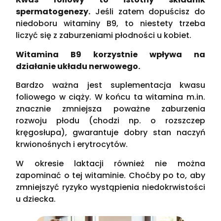
spermatogenezy.
Jeśli zatem dopuścisz do
niedoboru witaminy B9, to niestety trzeba
liczyć się z zaburzeniami płodności u kobiet.
Witamina B9 korzystnie wpływa na
działanie układu nerwowego.
Bardzo ważna jest suplementacja kwasu
foliowego w ciąży. W końcu ta witamina m.in.
znacznie zmniejsza poważne zaburzenia
rozwoju płodu (chodzi np. o rozszczep
kręgosłupa), gwarantuje dobry stan naczyń
krwionośnych i erytrocytów.
W okresie laktacji również nie można
zapominać o tej witaminie. Choćby po to, aby
zmniejszyć ryzyko wystąpienia niedokrwistości
u dziecka.