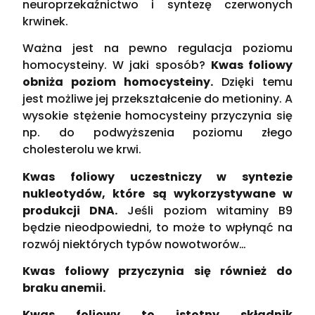
neuroprzekaźnictwo i syntezę czerwonych
krwinek.
Ważna jest na pewno regulacja poziomu
homocysteiny. W jaki sposób?
Kwas foliowy
obniża poziom homocysteiny.
Dzięki temu
jest możliwe jej przekształcenie do metioniny. A
wysokie stężenie homocysteiny przyczynia się
np. do podwyższenia poziomu złego
cholesterolu we krwi.
Kwas foliowy uczestniczy w syntezie
nukleotydów, które są wykorzystywane w
produkcji DNA.
Jeśli poziom witaminy B9
będzie nieodpowiedni, to może to wpłynąć na
rozwój niektórych typów nowotworów…
Kwas foliowy przyczynia się również do
braku anemii.
Kwas foliowy to istotny składnik