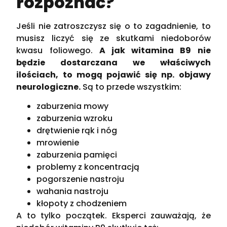
rozpoznać?
Jeśli nie zatroszczysz się o to zagadnienie, to
musisz liczyć się ze skutkami niedoborów
kwasu foliowego.
A jak witamina B9 nie
będzie dostarczana we właściwych
ilościach, to mogą pojawić się np. objawy
neurologiczne.
Są to przede wszystkim:
zaburzenia mowy
zaburzenia wzroku
drętwienie rąk i nóg
mrowienie
zaburzenia pamięci
problemy z koncentracją
pogorszenie nastroju
wahania nastroju
kłopoty z chodzeniem
A to tylko początek. Eksperci zauważają, że