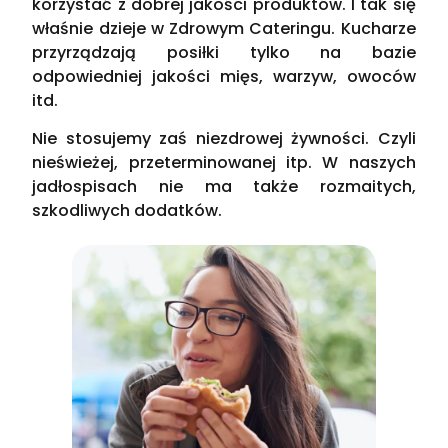
korzystać z dobrej jakości produktów. I tak się
właśnie dzieje w Zdrowym Cateringu. Kucharze
przyrządzają posiłki tylko na bazie
odpowiedniej jakości mięs, warzyw, owoców
itd.
Nie stosujemy zaś niezdrowej żywności. Czyli
nieświeżej, przeterminowanej itp. W naszych
jadłospisach nie ma także rozmaitych,
szkodliwych dodatków.