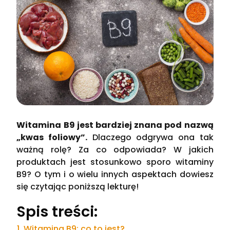
Witamina B9 jest bardziej znana pod nazwą
„kwas foliowy”.
Dlaczego odgrywa ona tak
ważną rolę? Za co odpowiada? W jakich
produktach jest stosunkowo sporo witaminy
B9? O tym i o wielu innych aspektach dowiesz
się czytając poniższą lekturę!
Spis treści:
Witamina B9: co to jest?