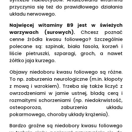
przyczynia się też do prawidłowego działania
układu nerwowego.
Najwięcej witaminy B9 jest w świeżych
warzywach (surowych).
Chcesz poznać
cenne źródła kwasu foliowego? Szczególnie
polecane są: szpinak, biała fasola, korzeń i
liście pietruszki, szparagi, groch, a nawet
żółtko jaja kurzego.
Objawy niedoboru kwasu foliowego są różne.
To np. zaburzenia neurologiczne (m.in. kłopoty
z mową i wzrokiem). Trzeba się także liczyć z
owrzodzeniami w jamie ustnej, bladą cerą i
rozmaitymi schorzeniami (np. niedokrwistość,
osteoporoza, zaburzenia układu
pokarmowego, choroby układy krążenia).
Bardzo groźne są niedobory kwasu foliowego