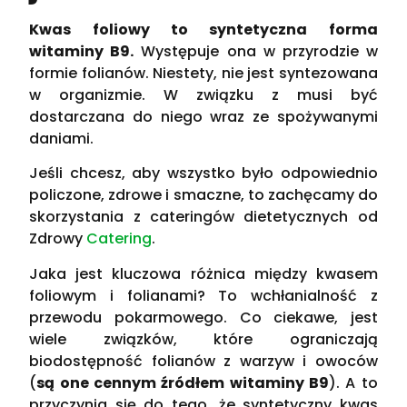
Kwas foliowy to syntetyczna forma
witaminy B9.
Występuje ona w przyrodzie w
formie folianów. Niestety, nie jest syntezowana
w organizmie. W związku z musi być
dostarczana do niego wraz ze spożywanymi
daniami.
Jeśli chcesz, aby wszystko było odpowiednio
policzone, zdrowe i smaczne, to zachęcamy do
skorzystania z cateringów dietetycznych od
Zdrowy
Catering
.
Jaka jest kluczowa różnica między kwasem
foliowym i folianami? To wchłanialność z
przewodu pokarmowego. Co ciekawe, jest
wiele związków, które ograniczają
biodostępność folianów z warzyw i owoców
(
są one cennym źródłem witaminy B9
). A to
przyczynia się do tego, że syntetyczny kwas