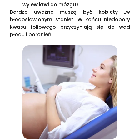
wylew krwi do mózgu)
Bardzo uważne muszą być kobiety „w
błogosławionym stanie”. W końcu niedobory
kwasu foliowego przyczyniają się do wad
płodu i poronień!