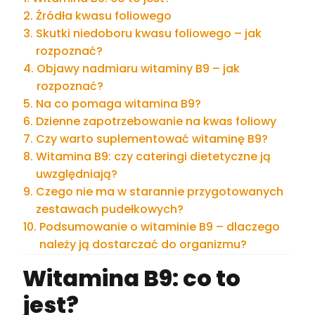
Źródła kwasu foliowego
Skutki niedoboru kwasu foliowego – jak
rozpoznać?
Objawy nadmiaru witaminy B9 – jak
rozpoznać?
Na co pomaga witamina B9?
Dzienne zapotrzebowanie na kwas foliowy
Czy warto suplementować witaminę B9?
Witamina B9: czy cateringi dietetyczne ją
uwzględniają?
Czego nie ma w starannie przygotowanych
zestawach pudełkowych?
Podsumowanie o witaminie B9 – dlaczego
należy ją dostarczać do organizmu?
Witamina B9: co to
jest?