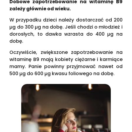
Dobowe zapotrzebowanie na witaminę B9
zależy głównie od wieku.
W przypadku dzieci należy dostarczać od 200
µg do 300 µg na dobę. Jeśli chodzi o młodzież i
dorosłych, to dawka wzrasta do 400 µg na
dobę.
Oczywiście, zwiększone zapotrzebowanie na
witaminę B9 mają kobiety ciężarne i karmiące
mamy. Panie powinny przyjmować nawet od
500 µg do 600 µg kwasu foliowego na dobę.