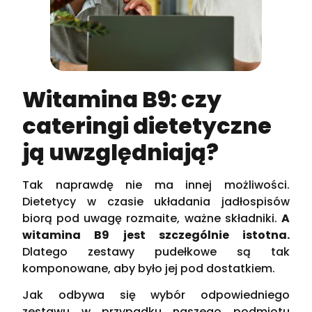
Witamina B9: czy
cateringi dietetyczne
ją uwzględniają?
Tak naprawdę nie ma innej możliwości.
Dietetycy w czasie układania jadłospisów
biorą pod uwagę rozmaite, ważne składniki.
A
witamina B9 jest szczególnie istotna.
Dlatego zestawy pudełkowe są tak
komponowane, aby było jej pod dostatkiem.
Jak odbywa się wybór odpowiedniego
zestawu w przypadku naszego podmiotu