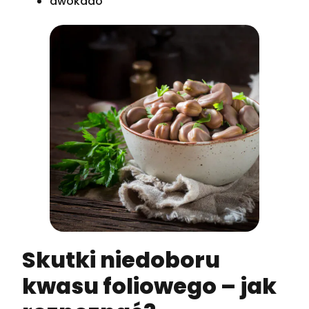
awokado
Skutki niedoboru
kwasu foliowego – jak