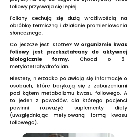
foliowy przyswaja się lepiej.
Foliany cechują się dużą wrażliwością na
obróbkę termiczną i działanie promieniowania
słonecznego.
Co jeszcze jest istotne?
W organizmie kwas
foliowy jest przekształcany do aktywnej
biologicznie formy.
Chodzi o 5-
metylotetrahydrofolian.
Niestety, nierzadko pojawiają się informacje o
osobach, które borykają się z zaburzeniami
pod kątem metabolizmu kwasu foliowego. A
to jeden z powodów, dla którego pacjenci
powinni rozważyć suplementy diety
(uwzględniając metylowaną formą kwasu
foliowego).