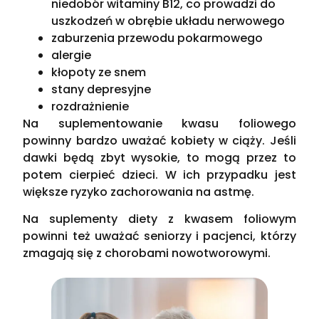
niedobór witaminy B12, co prowadzi do
uszkodzeń w obrębie układu nerwowego
zaburzenia przewodu pokarmowego
alergie
kłopoty ze snem
stany depresyjne
rozdrażnienie
Na suplementowanie kwasu foliowego
powinny bardzo uważać kobiety w ciąży. Jeśli
dawki będą zbyt wysokie, to mogą przez to
potem cierpieć dzieci. W ich przypadku jest
większe ryzyko zachorowania na astmę.
Na suplementy diety z kwasem foliowym
powinni też uważać seniorzy i pacjenci, którzy
zmagają się z chorobami nowotworowymi.