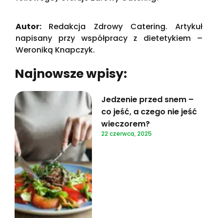
Autor:
Redakcja Zdrowy Catering. Artykuł
napisany przy współpracy z dietetykiem –
Weroniką Knapczyk.
Najnowsze wpisy:
Jedzenie przed snem –
co jeść, a czego nie jeść
wieczorem?
22 czerwca, 2025