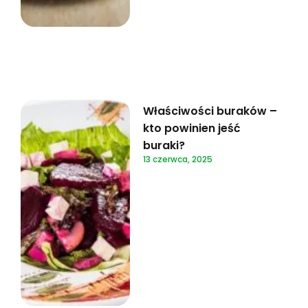
Właściwości buraków –
kto powinien jeść
buraki?
13 czerwca, 2025