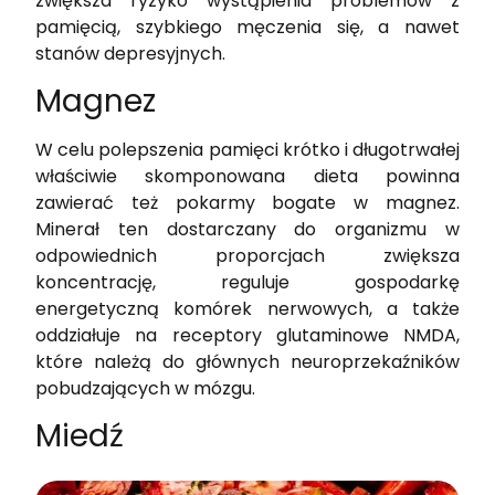
zwiększa ryzyko wystąpienia problemów z
pamięcią, szybkiego męczenia się, a nawet
stanów depresyjnych.
Magnez
W celu polepszenia pamięci krótko i długotrwałej
właściwie skomponowana dieta powinna
zawierać też pokarmy bogate w magnez.
Minerał ten dostarczany do organizmu w
odpowiednich proporcjach zwiększa
koncentrację, reguluje gospodarkę
energetyczną komórek nerwowych, a także
oddziałuje na receptory glutaminowe NMDA,
które należą do głównych neuroprzekaźników
pobudzających w mózgu.
Miedź