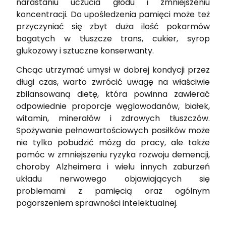
narastaniu uczucia głodu i zmniejszeniu
koncentracji. Do upośledzenia pamięci może też
przyczyniać się zbyt duża ilość pokarmów
bogatych w tłuszcze trans, cukier, syrop
glukozowy i sztuczne konserwanty.
Chcąc utrzymać umysł w dobrej kondycji przez
długi czas, warto zwrócić uwagę na właściwie
zbilansowaną dietę, która powinna zawierać
odpowiednie proporcje węglowodanów, białek,
witamin, minerałów i zdrowych tłuszczów.
Spożywanie pełnowartościowych posiłków może
nie tylko pobudzić mózg do pracy, ale także
pomóc w zmniejszeniu ryzyka rozwoju demencji,
choroby Alzheimera i wielu innych zaburzeń
układu nerwowego objawiających się
problemami z pamięcią oraz ogólnym
pogorszeniem sprawności intelektualnej.