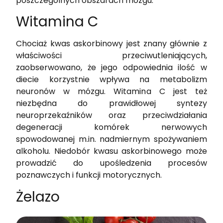
poszczególnych obszarach mózgu.
Witamina C
Chociaż kwas askorbinowy jest znany głównie z
właściwości przeciwutleniających,
zaobserwowano, że jego odpowiednia ilość w
diecie korzystnie wpływa na metabolizm
neuronów w mózgu. Witamina C jest też
niezbędna do prawidłowej syntezy
neuroprzekaźników oraz przeciwdziałania
degeneracji komórek nerwowych
spowodowanej m.in. nadmiernym spożywaniem
alkoholu. Niedobór kwasu askorbinowego może
prowadzić do upośledzenia procesów
poznawczych i funkcji motorycznych.
Żelazo