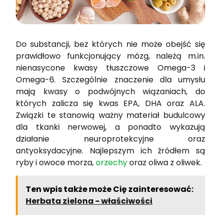
Do substancji, bez których nie może obejść się
prawidłowo funkcjonujący mózg, należą m.in.
nienasycone kwasy tłuszczowe Omega-3 i
Omega-6. Szczególnie znaczenie dla umysłu
mają kwasy o podwójnych wiązaniach, do
których zalicza się kwas EPA, DHA oraz ALA.
Związki te stanowią ważny materiał budulcowy
dla tkanki nerwowej, a ponadto wykazują
działanie neuroprotekcyjne oraz
antyoksydacyjne. Najlepszym ich źródłem są
ryby i owoce morza,
orzechy
oraz oliwa z oliwek.
Ten wpis także może Cię zainteresować:
Herbata zielona - właściwości