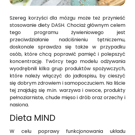
Szereg korzyści dla mózgu może też przynieść
stosowanie diety DASH. Chociaż głównym celem
tego programu żywieniowego jest
przeciwdziałanie nadciśnieniu tętniczemu,
doskonale sprawdza się także w przypadku
osób, które chcą poprawić pamięć i polepszyć
koncentrację. Twórcy tego modelu odżywania
wyodrębnili kilka grup produktów spożywczych,
które należy włączyć do jadłospisu, by cieszyć
się dobrym zdrowiem i samopoczuciem. Na liście
tej znajdują się m.in. warzywa i owoce, produkty
pełnoziarniste, chude mięso i drób oraz orzechy i
nasiona.
Dieta MIND
W celu poprawy funkcjonowania układu