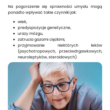
Na pogorszenie się sprawności umysłu mogą
ponadto wpływać takie czynniki jak:
wiek,
predyspozycje genetyczne,
urazy mózgu,
zatrucia gazami ciężkimi,
przyjmowanie niektórych leków
(psychotropowych, przeciwdrgawkowych,
neuroleptyków, steroidowych).