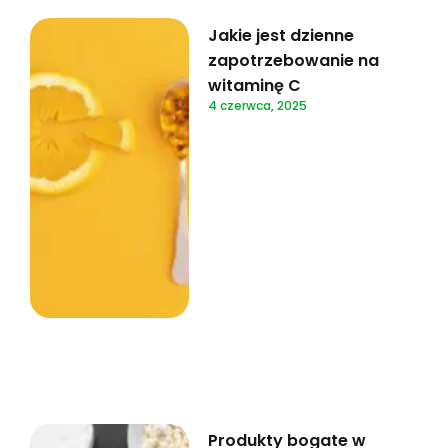
Jakie jest dzienne
zapotrzebowanie na
witaminę C
4 czerwca, 2025
Produkty bogate w