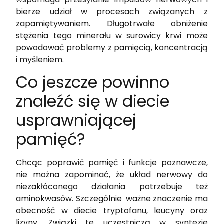
bierze udział w procesach związanych z
zapamiętywaniem. Długotrwałe obniżenie
stężenia tego minerału w surowicy krwi może
powodować problemy z pamięcią, koncentracją
i myśleniem.
Co jeszcze powinno
znaleźć się w diecie
usprawniającej
pamięć?
Chcąc poprawić pamięć i funkcje poznawcze,
nie można zapominać, że układ nerwowy do
niezakłóconego działania potrzebuje też
aminokwasów. Szczególnie ważne znaczenie ma
obecność w diecie tryptofanu, leucyny oraz
lizyny. Związki te uczestniczą w syntezie