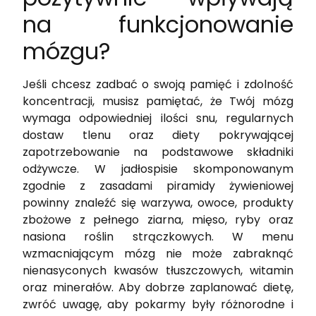
na funkcjonowanie
mózgu?
Jeśli chcesz zadbać o swoją pamięć i zdolność
koncentracji, musisz pamiętać, że Twój mózg
wymaga odpowiedniej ilości snu, regularnych
dostaw tlenu oraz diety pokrywającej
zapotrzebowanie na podstawowe składniki
odżywcze. W jadłospisie skomponowanym
zgodnie z zasadami piramidy żywieniowej
powinny znaleźć się warzywa, owoce, produkty
zbożowe z pełnego ziarna, mięso, ryby oraz
nasiona roślin strączkowych. W menu
wzmacniającym mózg nie może zabraknąć
nienasyconych kwasów tłuszczowych, witamin
oraz minerałów. Aby dobrze zaplanować dietę,
zwróć uwagę, aby pokarmy były różnorodne i