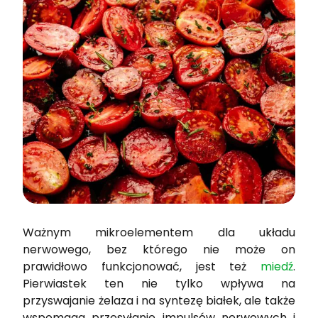
Ważnym mikroelementem dla układu
nerwowego, bez którego nie może on
prawidłowo funkcjonować, jest też
miedź
.
Pierwiastek ten nie tylko wpływa na
przyswajanie żelaza i na syntezę białek, ale także
wspomaga przesyłanie impulsów nerwowych i