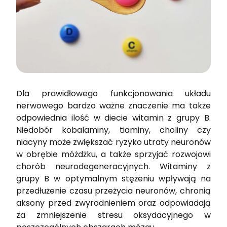
Dla prawidłowego funkcjonowania układu
nerwowego bardzo ważne znaczenie ma także
odpowiednia ilość w diecie witamin z grupy B.
Niedobór kobalaminy, tiaminy, choliny czy
niacyny może zwiększać ryzyko utraty neuronów
w obrębie móżdżku, a także sprzyjać rozwojowi
chorób neurodegeneracyjnych. Witaminy z
grupy B w optymalnym stężeniu wpływają na
przedłużenie czasu przeżycia neuronów, chronią
aksony przed zwyrodnieniem oraz odpowiadają
za zmniejszenie stresu oksydacyjnego w