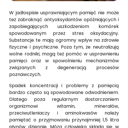
W jadłospisie usprawniającym pamięć nie może
też zabraknąć antyoksydantów opóźniających i
zapobiegających uszkodzeniom komórek
spowodowanym przez stres oksydacyjny.
Substancje te mają ogromny wpływ na zdrowie
fizyczne i psychiczne. Poza tym, że neutralizują
wolne rodniki, mogą też pomóc w usprawnieniu
pamięci oraz w spowolnieniu mechanizmów
związanych z degeneracją procesów
poznawczych.
Spadek koncentracji i problemy z pamięcią
bardzo często są spowodowane odwodnieniem.
Dlatego poza regularnym dostarczaniem
organizmowi witamin, minerałów,
przeciwutleniaczy i aminokwasów należy
pamiętać o przyjmowaniu przynajmniej 1,5 litra
płynów dziennie. Mózg człowieka składa się w