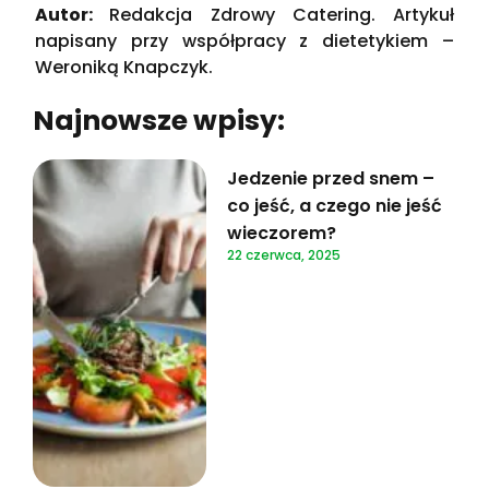
Autor:
Redakcja Zdrowy Catering. Artykuł
napisany przy współpracy z dietetykiem –
Weroniką Knapczyk.
Najnowsze wpisy:
Jedzenie przed snem –
co jeść, a czego nie jeść
wieczorem?
22 czerwca, 2025