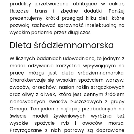
produkty przetworzone obfitujące w cukier,
tłuszcze trans i zbędne dodatki. Poniżej
prezentujemy krótki przegląd kilku diet, które
pozwolą zachować sprawność intelektualną na
wysokim poziomie przez długi czas.
Dieta śródziemnomorska
W licznych badaniach udowodniono, że jednym z
modeli odżywiania korzystnie wpływającym na
pracę mózgu jest dieta śródziemnomorska.
Charakteryzuje się wysokim spożyciem warzyw,
owoców, orzechów, nasion roślin strączkowych
oraz oliwy z oliwek, która jest cennym źródłem
nienasyconych kwasów tłuszczowych z grupy
Omega. Ten jeden z najlepiej przebadanych na
świecie modeli żywieniowych wyróżnia też
wysokie spożycie ryb i owoców morza.
Przyrządzane z nich potrawy są doprawiane