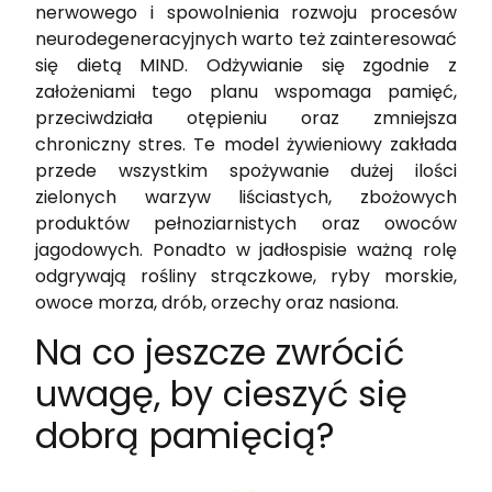
nerwowego i spowolnienia rozwoju procesów
neurodegeneracyjnych warto też zainteresować
się dietą MIND. Odżywianie się zgodnie z
założeniami tego planu wspomaga pamięć,
przeciwdziała otępieniu oraz zmniejsza
chroniczny stres. Te model żywieniowy zakłada
przede wszystkim spożywanie dużej ilości
zielonych warzyw liściastych, zbożowych
produktów pełnoziarnistych oraz owoców
jagodowych. Ponadto w jadłospisie ważną rolę
odgrywają rośliny strączkowe, ryby morskie,
owoce morza, drób, orzechy oraz nasiona.
Na co jeszcze zwrócić
uwagę, by cieszyć się
dobrą pamięcią?