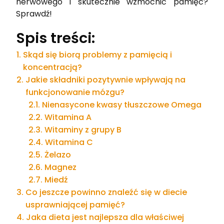
nerwowego i skutecznie wzmocnić pamięć?
Sprawdź!
Spis treści:
Skąd się biorą problemy z pamięcią i
koncentracją?
Jakie składniki pozytywnie wpływają na
funkcjonowanie mózgu?
Nienasycone kwasy tłuszczowe Omega
Witamina A
Witaminy z grupy B
Witamina C
Żelazo
Magnez
Miedź
Co jeszcze powinno znaleźć się w diecie
usprawniającej pamięć?
Jaka dieta jest najlepsza dla właściwej