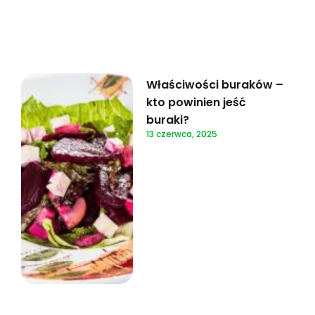
Właściwości buraków –
kto powinien jeść
buraki?
13 czerwca, 2025