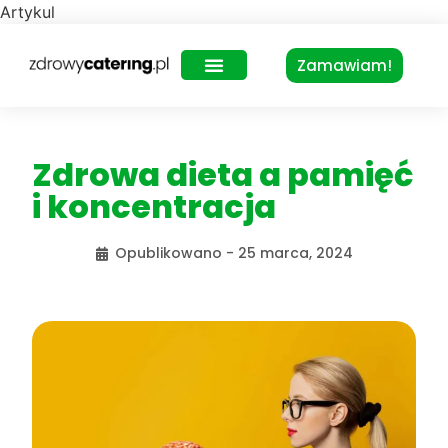
Artykul
Zamawiam!
Zdrowy Lunch – dla biur
Zdrowa dieta a pamięć
i koncentracja
Opublikowano -
25 marca, 2024