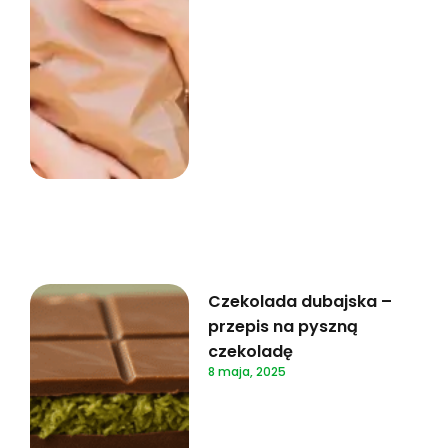
Czekolada dubajska –
przepis na pyszną
czekoladę
8 maja, 2025