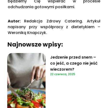
będziemy Cię wspierać w procesie
odchudzania gotowymi posiłkami.
Autor:
Redakcja Zdrowy Catering. Artykuł
napisany przy współpracy z dietetykiem –
Weroniką Knapczyk.
Najnowsze wpisy:
Jedzenie przed snem –
co jeść, a czego nie jeść
wieczorem?
22 czerwca, 2025