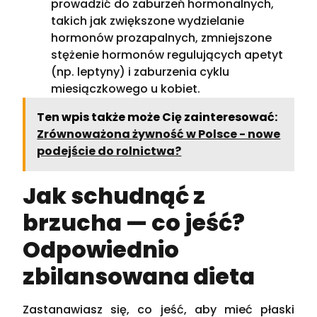
prowadzić do zaburzeń hormonalnych,
takich jak zwiększone wydzielanie
hormonów prozapalnych, zmniejszone
stężenie hormonów regulujących apetyt
(np. leptyny) i zaburzenia cyklu
miesiączkowego u kobiet.
Ten wpis także może Cię zainteresować:
Zrównoważona żywność w Polsce - nowe
podejście do rolnictwa?
Jak schudnąć z
brzucha — co jeść?
Odpowiednio
zbilansowana dieta
Zastanawiasz się, co jeść, aby mieć płaski