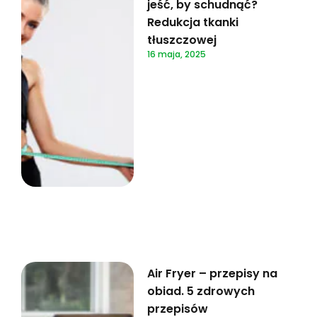
jeść, by schudnąć?
Redukcja tkanki
tłuszczowej
16 maja, 2025
Air Fryer – przepisy na
obiad. 5 zdrowych
przepisów