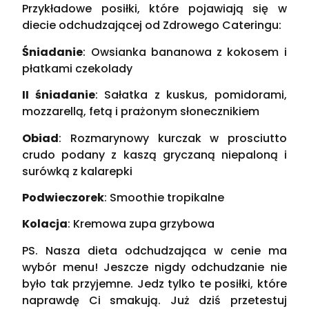
Przykładowe posiłki, które pojawiają się w
diecie odchudzającej od Zdrowego Cateringu:
Śniadanie
: Owsianka bananowa z kokosem i
płatkami czekolady
II śniadanie
: Sałatka z kuskus, pomidorami,
mozzarellą, fetą i prażonym słonecznikiem
Obiad
: Rozmarynowy kurczak w prosciutto
crudo podany z kaszą gryczaną niepaloną i
surówką z kalarepki
Podwieczorek
: Smoothie tropikalne
Kolacja
: Kremowa zupa grzybowa
PS. Nasza dieta odchudzająca w cenie ma
wybór menu! Jeszcze nigdy odchudzanie nie
było tak przyjemne. Jedz tylko te posiłki, które
naprawdę Ci smakują. Już dziś przetestuj