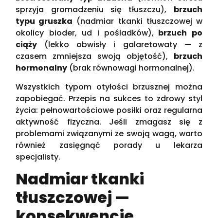
sprzyja gromadzeniu się tłuszczu),
brzuch
typu gruszka
(nadmiar tkanki tłuszczowej w
okolicy bioder, ud i pośladków),
brzuch po
ciąży
(lekko obwisły i galaretowaty — z
czasem zmniejsza swoją objętość),
brzuch
hormonalny
(brak równowagi hormonalnej).
Wszystkich typom otyłości brzusznej można
zapobiegać. Przepis na sukces to zdrowy styl
życia: pełnowartościowe posiłki oraz regularna
aktywność fizyczna. Jeśli zmagasz się z
problemami związanymi ze swoją wagą, warto
również zasięgnąć porady u lekarza
specjalisty.
Nadmiar tkanki
tłuszczowej —
konsekwencje