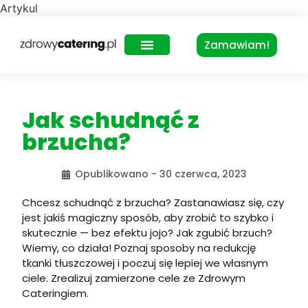
Artykul
Zamawiam!
Zdrowy Lunch – dla biur
Jak schudnąć z
brzucha?
Opublikowano -
30 czerwca, 2023
Chcesz schudnąć z brzucha? Zastanawiasz się, czy
jest jakiś magiczny sposób, aby zrobić to szybko i
skutecznie — bez efektu jojo? Jak zgubić brzuch?
Wiemy, co działa! Poznaj sposoby na redukcję
tkanki tłuszczowej i poczuj się lepiej we własnym
ciele. Zrealizuj zamierzone cele ze Zdrowym
Cateringiem.