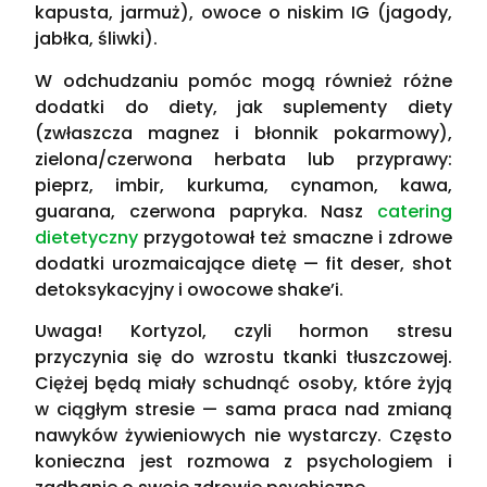
kapusta, jarmuż), owoce o niskim IG (jagody,
jabłka, śliwki).
W odchudzaniu pomóc mogą również różne
dodatki do diety, jak suplementy diety
(zwłaszcza magnez i błonnik pokarmowy),
zielona/czerwona herbata lub przyprawy:
pieprz, imbir, kurkuma, cynamon, kawa,
guarana, czerwona papryka. Nasz
catering
dietetyczny
przygotował też smaczne i zdrowe
dodatki urozmaicające dietę — fit deser, shot
detoksykacyjny i owocowe shake’i.
Uwaga! Kortyzol, czyli hormon stresu
przyczynia się do wzrostu tkanki tłuszczowej.
Ciężej będą miały schudnąć osoby, które żyją
w ciągłym stresie — sama praca nad zmianą
nawyków żywieniowych nie wystarczy. Często
konieczna jest rozmowa z psychologiem i