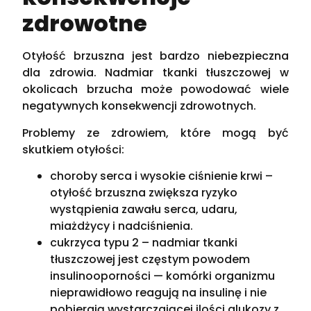
zdrowotne
Otyłość brzuszna jest bardzo niebezpieczna
dla zdrowia. Nadmiar tkanki tłuszczowej w
okolicach brzucha może powodować wiele
negatywnych konsekwencji zdrowotnych.
Problemy ze zdrowiem, które mogą być
skutkiem otyłości:
choroby serca i wysokie ciśnienie krwi –
otyłość brzuszna zwiększa ryzyko
wystąpienia zawału serca, udaru,
miażdżycy i nadciśnienia.
cukrzyca typu 2 – nadmiar tkanki
tłuszczowej jest częstym powodem
insulinooporności — komórki organizmu
nieprawidłowo reagują na insulinę i nie
pobierają wystarczającej ilości glukozy z