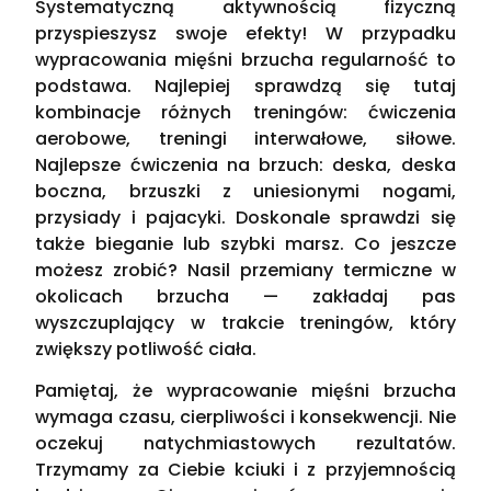
Systematyczną aktywnością fizyczną
przyspieszysz swoje efekty! W przypadku
wypracowania mięśni brzucha regularność to
podstawa. Najlepiej sprawdzą się tutaj
kombinacje różnych treningów: ćwiczenia
aerobowe, treningi interwałowe, siłowe.
Najlepsze ćwiczenia na brzuch: deska, deska
boczna, brzuszki z uniesionymi nogami,
przysiady i pajacyki. Doskonale sprawdzi się
także bieganie lub szybki marsz. Co jeszcze
możesz zrobić? Nasil przemiany termiczne w
okolicach brzucha — zakładaj pas
wyszczuplający w trakcie treningów, który
zwiększy potliwość ciała.
Pamiętaj, że wypracowanie mięśni brzucha
wymaga czasu, cierpliwości i konsekwencji. Nie
oczekuj natychmiastowych rezultatów.
Trzymamy za Ciebie kciuki i z przyjemnością