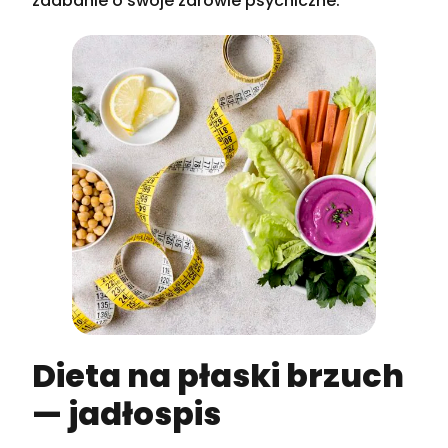
zadbanie o swoje zdrowie psychiczne.
Dieta na płaski brzuch
— jadłospis