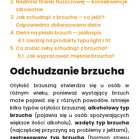
Nadmiar tkanki tłuszczowej — konsekwencje
zdrowotne
Jak schudnąć z brzucha — co jeść?
Odpowiednio zbilansowana dieta
Dieta na płaski brzuch — jadłospis
Uważaj na produkty typu light i fit
Co zrobić żeby schudnąć z brzucha?
Jak wypracować mięśnie brzucha?
Odchudzanie brzucha
Otyłość brzuszną stwierdza się u osób w
różnym wieku, ponieważ wystający brzuch
może pojawić się z różnych powodów. Istnieje
kilka typów otyłości brzusznej:
alkoholowy typ
brzucha
(pojawia się u osób spożywających
większe ilości alkoholu),
wzdęty typ brzucha
(najczęściej przyczyną są problemy z jelitami),
zestresowany typ brzucha
(hormon stresu