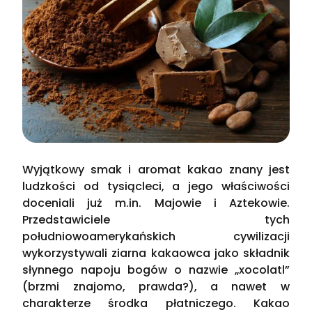
Wyjątkowy smak i aromat kakao znany jest
ludzkości od tysiącleci, a jego właściwości
doceniali już m.in. Majowie i Aztekowie.
Przedstawiciele tych
południowoamerykańskich cywilizacji
wykorzystywali ziarna kakaowca jako składnik
słynnego napoju bogów o nazwie „xocolatl”
(brzmi znajomo, prawda?), a nawet w
charakterze środka płatniczego. Kakao