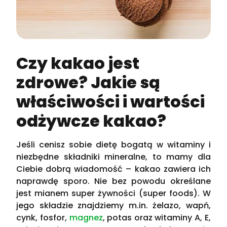
Czy kakao jest
zdrowe? Jakie są
właściwości i wartości
odżywcze kakao?
Jeśli cenisz sobie dietę bogatą w witaminy i
niezbędne składniki mineralne, to mamy dla
Ciebie dobrą wiadomość – kakao zawiera ich
naprawdę sporo. Nie bez powodu określane
jest mianem super żywności (super foods). W
jego składzie znajdziemy m.in. żelazo, wapń,
cynk, fosfor,
magnez
, potas oraz witaminy A, E,