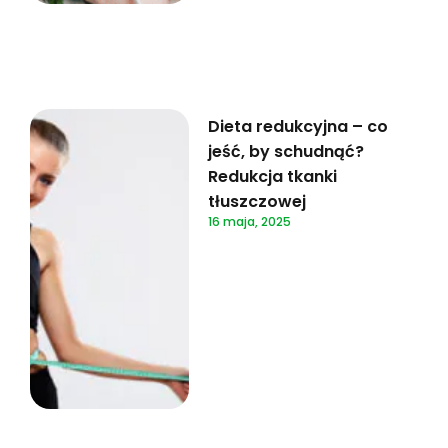
Dieta redukcyjna – co
jeść, by schudnąć?
Redukcja tkanki
tłuszczowej
16 maja, 2025