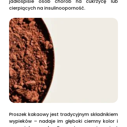
jadłospisie osób chorób na cukrzycę lub
cierpiących na insulinooporność.
Proszek kakaowy jest tradycyjnym składnikiem
wypieków – nadaje im głęboki ciemny kolor i