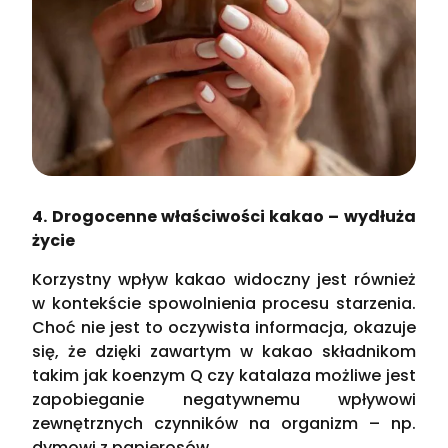
4. Drogocenne właściwości kakao – wydłuża
życie
Korzystny wpływ kakao widoczny jest również
w kontekście spowolnienia procesu starzenia.
Choć nie jest to oczywista informacja, okazuje
się, że dzięki zawartym w kakao składnikom
takim jak koenzym Q czy katalaza możliwe jest
zapobieganie negatywnemu wpływowi
zewnętrznych czynników na organizm – np.
dymowi z papierosów.