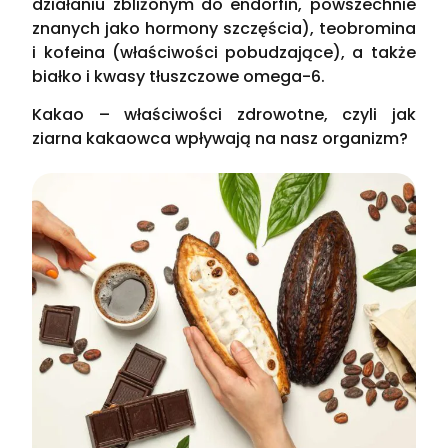
działaniu zbliżonym do endorfin, powszechnie
znanych jako hormony szczęścia), teobromina
i kofeina (właściwości pobudzające), a także
białko i kwasy tłuszczowe omega-6.
Kakao – właściwości zdrowotne, czyli jak
ziarna kakaowca wpływają na nasz organizm?