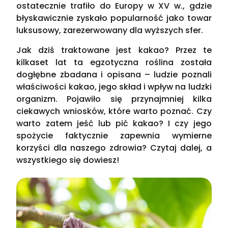
ostatecznie trafiło do Europy w XV w., gdzie
błyskawicznie zyskało popularność jako towar
luksusowy, zarezerwowany dla wyższych sfer.
Jak dziś traktowane jest kakao? Przez te
kilkaset lat ta egzotyczna roślina została
dogłębne zbadana i opisana – ludzie poznali
właściwości kakao, jego skład i wpływ na ludzki
organizm. Pojawiło się przynajmniej kilka
ciekawych wniosków, które warto poznać. Czy
warto zatem jeść lub pić kakao? I czy jego
spożycie faktycznie zapewnia wymierne
korzyści dla naszego zdrowia? Czytaj dalej, a
wszystkiego się dowiesz!