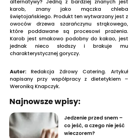
alternatywy? Jedną z bardziej znanych jest
karob, znany jako mączka chleba
świętojańskiego. Produkt ten wytwarzany jest z
owoców drzewa szarańczynu strąkowego,
które poddawane są procesowi prażenia.
Karob jest smakowo podobny do kakao, jest
jednak nieco słodszy i brakuje mu
charakterystycznej goryczy.
Autor:
Redakcja Zdrowy Catering. Artykuł
napisany przy współpracy z dietetykiem –
Weroniką Knapczyk.
Najnowsze wpisy:
Jedzenie przed snem –
co jeść, a czego nie jeść
wieczorem?