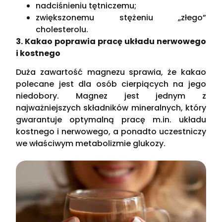
nadciśnieniu tętniczemu;
zwiększonemu stężeniu „złego”
cholesterolu.
3. Kakao poprawia pracę układu nerwowego
i kostnego
Duża zawartość magnezu sprawia, że kakao
polecane jest dla osób cierpiących na jego
niedobory. Magnez jest jednym z
najważniejszych składników mineralnych, który
gwarantuje optymalną pracę m.in. układu
kostnego i nerwowego, a ponadto uczestniczy
we właściwym metabolizmie glukozy.