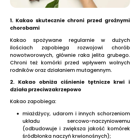
1. Kakao skutecznie chroni przed groźnymi
chorobami
Kakao spożywane regularnie w dużych
ilościach zapobiega rozwojowi chorób
nowotworowych, głównie raka jelita grubego.
Chroni też komórki przed wpływem wolnych
rodników oraz działaniem mutagennym.
2. Kakao obniża ciśnienie tętnicze krwi i
działa przeciwzakrzepowo
Kakao zapobiega:
miażdżycy, udarom i innych schorzeniom
układu sercowo-naczyniowemu
(odbudowuje i zwiększa jakość komórek
śródbłonka naczyń krwionośnych);