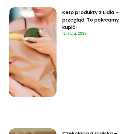
Keto produkty z Lidla –
przegląd. To polecamy
kupić!
12 maja, 2025
Czekolada dubajska –