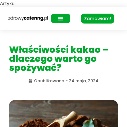
Artykul
Zamawiam!
Zdrowy Lunch – dla biur
Właściwości kakao –
dlaczego warto go
spożywać?
Opublikowano -
24 maja, 2024