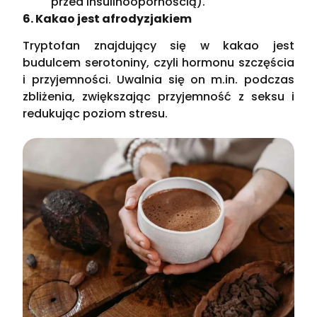
przed insulinoopornością).
6. Kakao jest afrodyzjakiem
Tryptofan znajdujący się w kakao jest
budulcem serotoniny, czyli hormonu szczęścia
i przyjemności. Uwalnia się on m.in. podczas
zbliżenia, zwiększając przyjemność z seksu i
redukując poziom stresu.