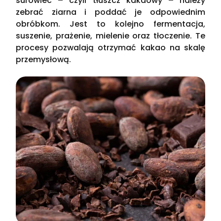
surowiec – czyli tłuszcz kakaowy – należy
zebrać ziarna i poddać je odpowiednim
obróbkom. Jest to kolejno fermentacja,
suszenie, prażenie, mielenie oraz tłoczenie. Te
procesy pozwalają otrzymać kakao na skalę
przemysłową.