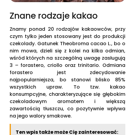
Znane rodzaje kakao
Znamy ponad 20 rodzajów kakaowców, przy
czym tylko jeden stosowany jest do produkcji
czekolady. Gatunek Theobroma cacao L., bo o
nim mowa, dzieli się z kolei na kilka odmian,
wśród których na szczególną uwagę zasługują
3 – forastero, criollo oraz trinitario. Odmiana
forastero jest zdecydowanie
najpopularniejsza, bo stanowi blisko 85%
wszystkich upraw. To tzw. kakao
konsumpcyjne, charakteryzujące się głębokim
czekoladowym aromatem i większą
zawartością tłuszczu, co pozytywnie wpływa
na jego walory smakowe.
Ten wpis także może Cię zainteresować: