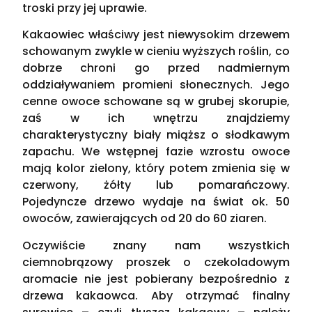
troski przy jej uprawie.
Kakaowiec właściwy jest niewysokim drzewem
schowanym zwykle w cieniu wyższych roślin, co
dobrze chroni go przed nadmiernym
oddziaływaniem promieni słonecznych. Jego
cenne owoce schowane są w grubej skorupie,
zaś w ich wnętrzu znajdziemy
charakterystyczny biały miąższ o słodkawym
zapachu. We wstępnej fazie wzrostu owoce
mają kolor zielony, który potem zmienia się w
czerwony, żółty lub pomarańczowy.
Pojedyncze drzewo wydaje na świat ok. 50
owoców, zawierających od 20 do 60 ziaren.
Oczywiście znany nam wszystkich
ciemnobrązowy proszek o czekoladowym
aromacie nie jest pobierany bezpośrednio z
drzewa kakaowca. Aby otrzymać finalny