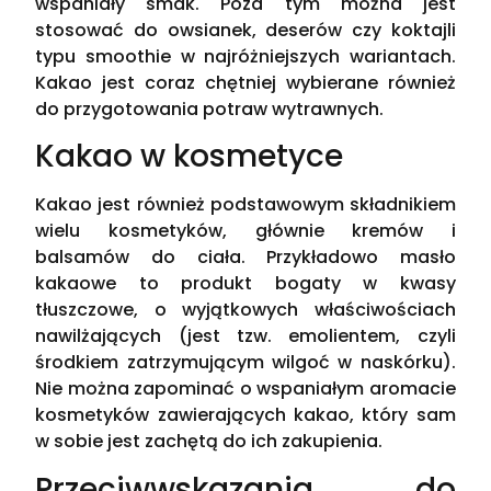
wspaniały smak. Poza tym można jest
stosować do owsianek, deserów czy koktajli
typu smoothie w najróżniejszych wariantach.
Kakao jest coraz chętniej wybierane również
do przygotowania potraw wytrawnych.
Kakao w kosmetyce
Kakao jest również podstawowym składnikiem
wielu kosmetyków, głównie kremów i
balsamów do ciała. Przykładowo masło
kakaowe to produkt bogaty w kwasy
tłuszczowe, o wyjątkowych właściwościach
nawilżających (jest tzw. emolientem, czyli
środkiem zatrzymującym wilgoć w naskórku).
Nie można zapominać o wspaniałym aromacie
kosmetyków zawierających kakao, który sam
w sobie jest zachętą do ich zakupienia.
Przeciwwskazania do