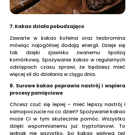
7. Kakao działa pobudzająco
Zawarte w kakao kofeina oraz teobromina
mówiąc najogólniej dodają energii. Dzieje się
tak dzięki zjawisku zwanemu lipolizą
komórkową. Spożywanie kakao w regularnych
odstępach czasu sprawi, że będziesz mieć
więcej sił do działania w ciągu dnia.
8. Surowe kakao poprawia nastrój i wspiera
procesy pamięciowe
Chcesz czuć się lepiej – mieć lepszy nastrój i
samopoczucie na co dzień? Spożywanie kakao
może Ci w tym skutecznie pomóc. Wszystko
dzięki wspomnianemu już tryptofanowi. To
jednak nie wszystko, bo kakao wpływa też