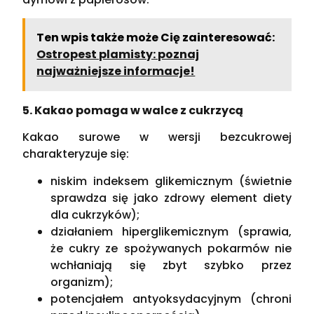
Ten wpis także może Cię zainteresować:
Ostropest plamisty: poznaj
najważniejsze informacje!
5. Kakao pomaga w walce z cukrzycą
Kakao surowe w wersji bezcukrowej
charakteryzuje się:
niskim indeksem glikemicznym (świetnie
sprawdza się jako zdrowy element diety
dla cukrzyków);
działaniem hiperglikemicznym (sprawia,
że cukry ze spożywanych pokarmów nie
wchłaniają się zbyt szybko przez
organizm);
potencjałem antyoksydacyjnym (chroni