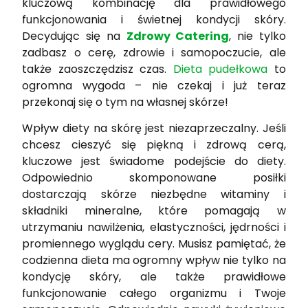
kluczową kombinację dla prawidłowego
funkcjonowania i świetnej kondycji skóry.
Decydując się na
Zdrowy Catering
, nie tylko
zadbasz o cerę, zdrowie i samopoczucie, ale
także zaoszczędzisz czas.
Dieta pudełkowa
to
ogromna wygoda – nie czekaj i już teraz
przekonaj się o tym na własnej skórze!
Wpływ diety na skórę jest niezaprzeczalny. Jeśli
chcesz cieszyć się piękną i zdrową cerą,
kluczowe jest świadome podejście do diety.
Odpowiednio skomponowane posiłki
dostarczają skórze niezbędne witaminy i
składniki mineralne, które pomagają w
utrzymaniu nawilżenia, elastyczności, jędrności i
promiennego wyglądu cery. Musisz pamiętać, że
codzienna dieta ma ogromny wpływ nie tylko na
kondycję skóry, ale także prawidłowe
funkcjonowanie całego organizmu i Twoje