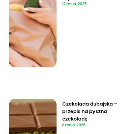
12 maja, 2025
Czekolada dubajska –
przepis na pyszną
czekoladę
8 maja, 2025