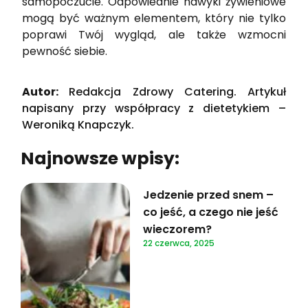
samopoczucie. Odpowiednie nawyki żywieniowe
mogą być ważnym elementem, który nie tylko
poprawi Twój wygląd, ale także wzmocni
pewność siebie.
Autor:
Redakcja Zdrowy Catering. Artykuł
napisany przy współpracy z dietetykiem –
Weroniką Knapczyk.
Najnowsze wpisy:
Jedzenie przed snem –
co jeść, a czego nie jeść
wieczorem?
22 czerwca, 2025