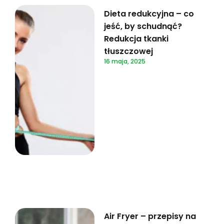
Dieta redukcyjna – co
jeść, by schudnąć?
Redukcja tkanki
tłuszczowej
16 maja, 2025
Air Fryer – przepisy na