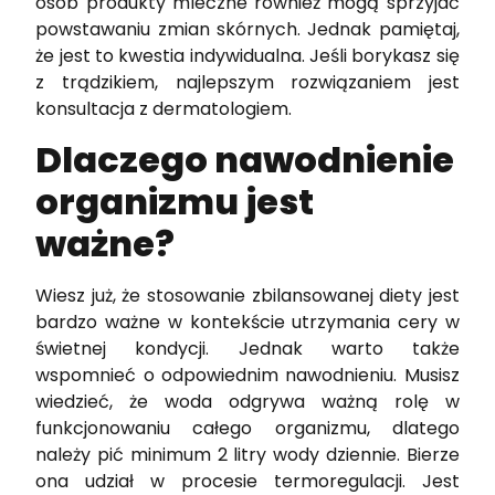
osób produkty mleczne również mogą sprzyjać
powstawaniu zmian skórnych. Jednak pamiętaj,
że jest to kwestia indywidualna. Jeśli borykasz się
z trądzikiem, najlepszym rozwiązaniem jest
konsultacja z dermatologiem.
Dlaczego nawodnienie
organizmu jest
ważne?
Wiesz już, że stosowanie zbilansowanej diety jest
bardzo ważne w kontekście utrzymania cery w
świetnej kondycji. Jednak warto także
wspomnieć o odpowiednim nawodnieniu. Musisz
wiedzieć, że woda odgrywa ważną rolę w
funkcjonowaniu całego organizmu, dlatego
należy pić minimum 2 litry wody dziennie. Bierze
ona udział w procesie termoregulacji. Jest