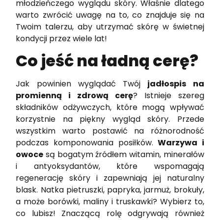
młodzieńczego wyglądu skóry. Właśnie dlatego
warto zwrócić uwagę na to, co znajduje się na
Twoim talerzu, aby utrzymać skórę w świetnej
kondycji przez wiele lat!
Co jeść na ładną cerę?
Jak powinien wyglądać Twój
jadłospis na
promienną i zdrową cerę
? Istnieje szereg
składników odżywczych, które mogą wpływać
korzystnie na piękny wygląd skóry. Przede
wszystkim warto postawić na różnorodność
podczas komponowania posiłków.
Warzywa i
owoce
są bogatym źródłem witamin, minerałów
i antyoksydantów, które wspomagają
regenerację skóry i zapewniają jej naturalny
blask. Natka pietruszki, papryka, jarmuż, brokuły,
a może borówki, maliny i truskawki? Wybierz to,
co lubisz! Znaczącą rolę odgrywają również