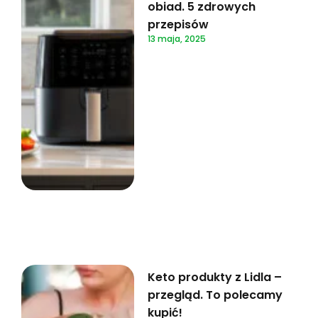
obiad. 5 zdrowych
przepisów
13 maja, 2025
Keto produkty z Lidla –
przegląd. To polecamy
kupić!