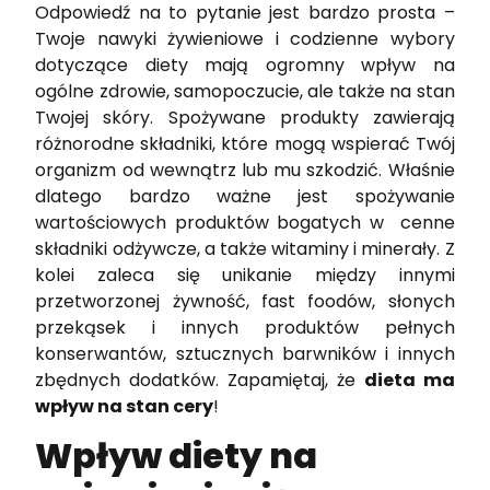
Odpowiedź na to pytanie jest bardzo prosta –
Twoje nawyki żywieniowe i codzienne wybory
dotyczące diety mają ogromny wpływ na
ogólne zdrowie, samopoczucie, ale także na stan
Twojej skóry. Spożywane produkty zawierają
różnorodne składniki, które mogą wspierać Twój
organizm od wewnątrz lub mu szkodzić. Właśnie
dlatego bardzo ważne jest spożywanie
wartościowych produktów bogatych w cenne
składniki odżywcze, a także witaminy i minerały. Z
kolei zaleca się unikanie między innymi
przetworzonej żywność, fast foodów, słonych
przekąsek i innych produktów pełnych
konserwantów, sztucznych barwników i innych
zbędnych dodatków. Zapamiętaj, że
dieta ma
wpływ na stan cery
!
Wpływ diety na