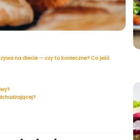
zywa na diecie — czy to konieczne? Co jeść
owy?
odchudzającej?