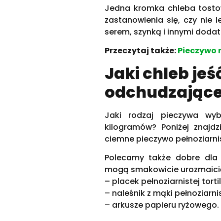
Jedna kromka chleba tosto
zastanowienia się, czy nie 
serem, szynką i innymi doda
Przeczytaj także:
Pieczywo 
Jaki chleb jeś
odchudzające
Jaki rodzaj pieczywa wyb
kilogramów? Poniżej znajd
ciemne pieczywo pełnoziarni
Polecamy także dobre dla 
mogą smakowicie urozmaicić 
– placek pełnoziarnistej tortill
– naleśnik z mąki pełnoziarnis
– arkusze papieru ryżowego.