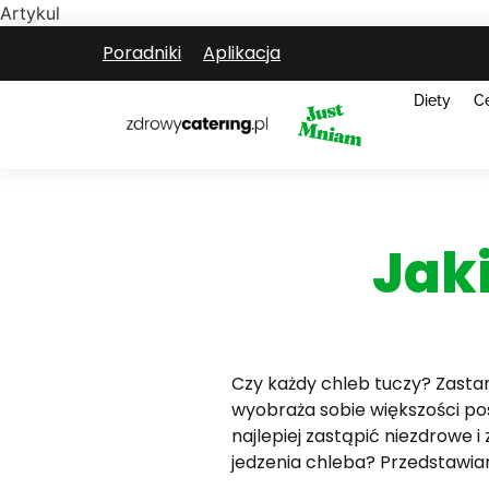
Artykul
Poradniki
Aplikacja
Diety
C
Jaki
Czy każdy chleb tuczy? Zastan
wyobraża sobie większości pos
najlepiej zastąpić niezdrowe 
jedzenia chleba? Przedstawi