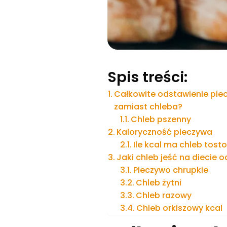
Spis treści:
Całkowite odstawienie piec
zamiast chleba?
Chleb pszenny
Kaloryczność pieczywa
Ile kcal ma chleb tost
Jaki chleb jeść na diecie 
Pieczywo chrupkie
Chleb żytni
Chleb razowy
Chleb orkiszowy kcal