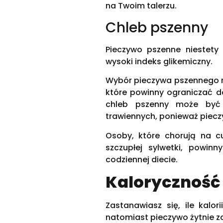
na Twoim talerzu.
Chleb pszenny
Pieczywo pszenne niestety
wysoki indeks glikemiczny.
Wybór pieczywa pszennego 
które powinny ograniczać 
chleb pszenny może być
trawiennych, ponieważ piecz
Osoby, które chorują na c
szczupłej sylwetki, powin
codziennej diecie.
Kaloryczność
Zastanawiasz się, ile kalo
natomiast pieczywo żytnie zaw