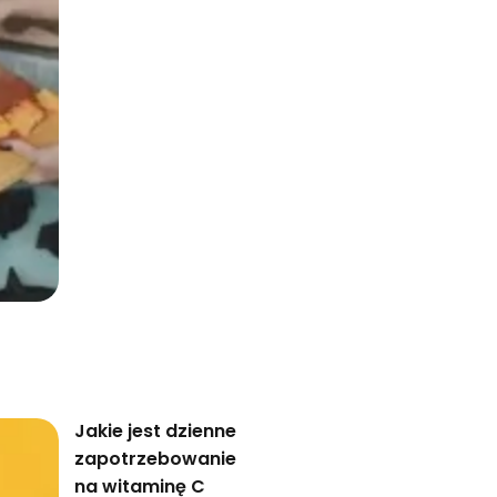
Jakie jest dzienne
zapotrzebowanie
na witaminę C