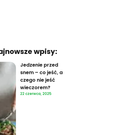
ajnowsze wpisy:
Jedzenie przed
snem – co jeść, a
czego nie jeść
wieczorem?
22 czerwca, 2025