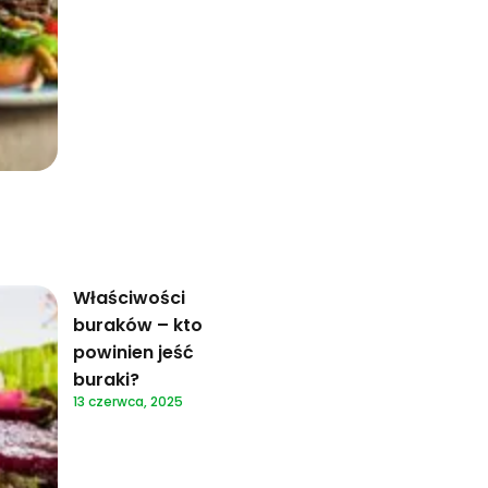
Właściwości
buraków – kto
powinien jeść
buraki?
13 czerwca, 2025