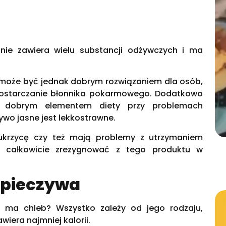
 nie zawiera wielu substancji odżywczych i ma
może być jednak dobrym rozwiązaniem dla osób,
dostarczanie błonnika pokarmowego. Dodatkowo
 dobrym elementem diety przy problemach
ywo jasne jest lekkostrawne.
ukrzycę czy też mają problemy z utrzymaniem
ny całkowicie zrezygnować z tego produktu w
 pieczywa
rii ma chleb? Wszystko zależy od jego rodzaju,
iera najmniej kalorii.