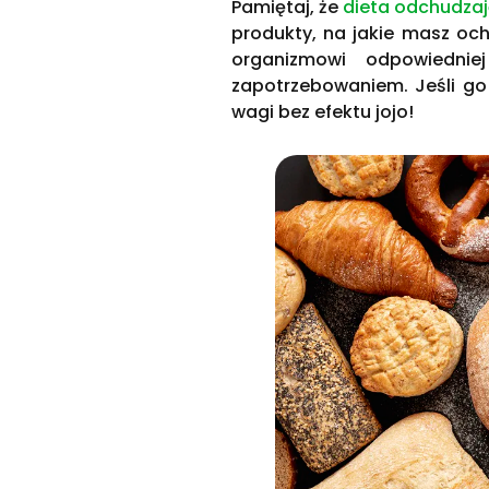
Pamiętaj, że
dieta odchudza
produkty, na jakie masz och
organizmowi odpowiednie
zapotrzebowaniem. Jeśli go
wagi bez efektu jojo!