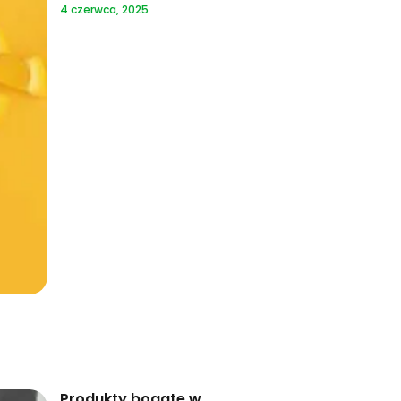
4 czerwca, 2025
Produkty bogate w