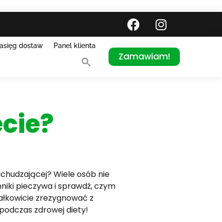
asięg dostaw
Panel klienta
Zamawiam!
ecie?
dchudzającej? Wiele osób nie
nniki pieczywa i sprawdź, czym
całkowicie zrezygnować z
podczas zdrowej diety!