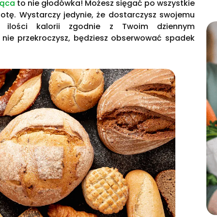
jąca
to nie głodówka! Możesz sięgać po wszystkie
otę. Wystarczy jedynie, że dostarczysz swojemu
j ilości kalorii zgodnie z Twoim dziennym
 nie przekroczysz, będziesz obserwować spadek