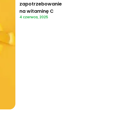
zapotrzebowanie
na witaminę C
4 czerwca, 2025