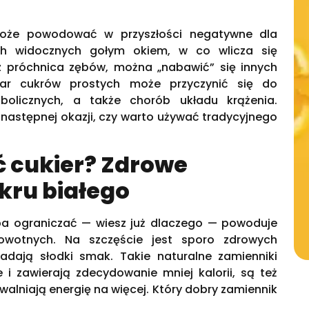
oże powodować w przyszłości negatywne dla
ych widocznych gołym okiem, w co wlicza się
z próchnica zębów, można „nabawić” się innych
ar cukrów prostych może przyczynić się do
bolicznych, a także chorób układu krążenia.
 następnej okazji, czy warto używać tradycyjnego
 cukier? Zdrowe
kru białego
eba ograniczać — wiesz już dlaczego — powoduje
rowotnych. Na szczęście jest sporo zdrowych
adają słodki smak. Takie naturalne zamienniki
i zawierają zdecydowanie mniej kalorii, są też
uwalniają energię na więcej. Który dobry zamiennik