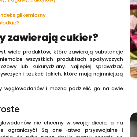
 indeks glikemiczny
słodkie?
y zawierają cukier?
t wiele produktów, które zawierają substancje
 niemalże wszystkich produktach spożywczych
ozowy lub kukurydziany. Najlepiej sprawdzać
ywczych i szukać takich, które mają najmniejszą
upy węglowodanów i można podzielić go na dwie
oste
lowodanów nie chcemy w swojej diecie, a na
e ograniczyć! Są one łatwo przyswajalne i