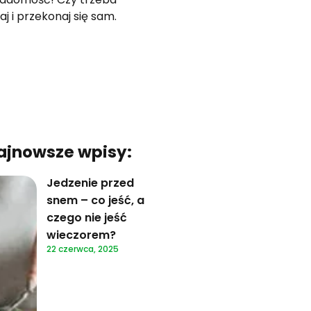
 i przekonaj się sam.
ajnowsze wpisy:
Jedzenie przed
snem – co jeść, a
czego nie jeść
wieczorem?
22 czerwca, 2025