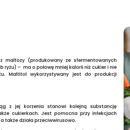
k z maltozy (produkowany ze sfermentowanych
b ryżu) – ma o połowę mniej kalorii niż cukier i nie
. Maltitol wykorzystywany jest do produkcji
iąg z jej korzenia stanowi kolejną substancję
akże cukierkach. Jest pomocna przy infekcjach
 także działa przeciwwirusowo.