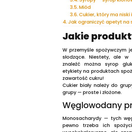
Miód
Cukier, który ma niski
Jak ograniczyć apetyt na 
Jakie produkt
W przemyśle spożywczym jes
słodzące. Niestety, ale w
znaleźć można syrop gluk
etykiety na produktach spoż
zawartość cukru!
Cukier biały należy do gr
grupy — proste i złożone.
Węglowodany pr
Monosacharydy — tych węg
pewno trzeba ich spożyci