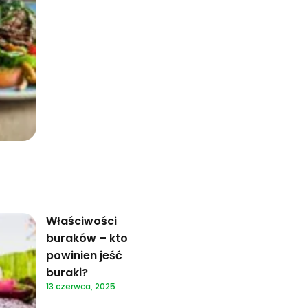
Właściwości
buraków – kto
powinien jeść
buraki?
13 czerwca, 2025