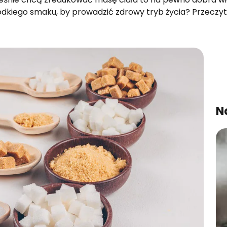
dkiego smaku, by prowadzić zdrowy tryb życia? Przeczytaj
N