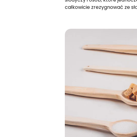
całkowicie zrezygnować ze sło