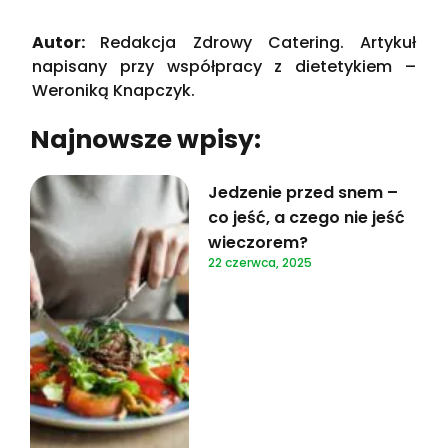
Autor:
Redakcja Zdrowy Catering. Artykuł
napisany przy współpracy z dietetykiem –
Weroniką Knapczyk.
Najnowsze wpisy:
Jedzenie przed snem –
co jeść, a czego nie jeść
wieczorem?
22 czerwca, 2025