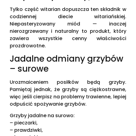
Tylko część witarian dopuszcza ten składnik w
codziennej diecie witariańskiej.
Niepasteryzowany miód — inaczej
nierozgrzewany i naturalny to produkt, który
zawiera wszystkie cenny właściwości
prozdrowotne.
Jadalne odmiany grzybów
– surowe
Urozmaiceniem posiłków będą grzyby.
Pamiętaj jednak, że grzyby są ciężkostrawne,
więc jeśli cierpisz na problemy trawienne, lepiej
odpuścić spożywanie grzybów.
Grzyby jadalne na surowo:
– pieczarki,
– prawdziwki,