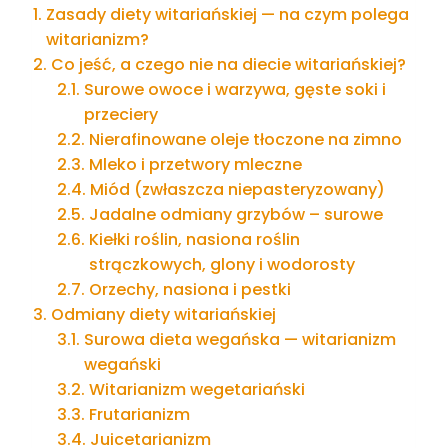
Zasady diety witariańskiej — na czym polega
witarianizm?
Co jeść, a czego nie na diecie witariańskiej?
Surowe owoce i warzywa, gęste soki i
przeciery
Nierafinowane oleje tłoczone na zimno
Mleko i przetwory mleczne
Miód (zwłaszcza niepasteryzowany)
Jadalne odmiany grzybów – surowe
Kiełki roślin, nasiona roślin
strączkowych, glony i wodorosty
Orzechy, nasiona i pestki
Odmiany diety witariańskiej
Surowa dieta wegańska — witarianizm
wegański
Witarianizm wegetariański
Frutarianizm
Juicetarianizm