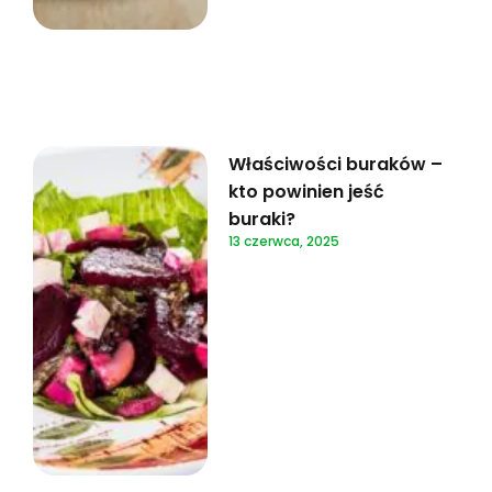
Właściwości buraków –
kto powinien jeść
buraki?
13 czerwca, 2025