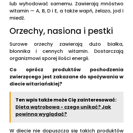
lub wyhodować samemu. Zawierają mnóstwo
witamin — A, B, D i E, a także wapń, żelazo, jod i
miedź.
Orzechy, nasiona i pestki
Surowe orzechy zawierają dużo białka,
błonnika i cennych witamin. Dostarczają
organizmowi sporej ilości energii.
Co oprócz produktów pochodzenia
zwierzęcego jest zakazane do spożywania w
diecie witariańskiej?
Ten wpis także może Cię zainteresować:
Dieta wątrobowa - czego unikać? Jak
powinna wyglądać?
W diecie nie dopuszcza się takich produktów