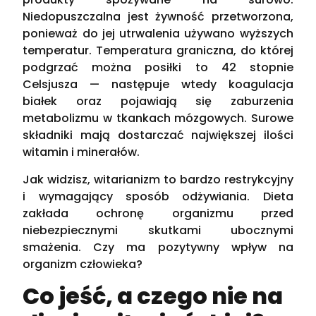
Niedopuszczalna jest żywność przetworzona,
ponieważ do jej utrwalenia używano wyższych
temperatur. Temperatura graniczna, do której
podgrzać można posiłki to 42 stopnie
Celsjusza — następuje wtedy koagulacja
białek oraz pojawiają się zaburzenia
metabolizmu w tkankach mózgowych. Surowe
składniki mają dostarczać największej ilości
witamin i minerałów.
Jak widzisz, witarianizm to bardzo restrykcyjny
i wymagający sposób odżywiania. Dieta
zakłada ochronę organizmu przed
niebezpiecznymi skutkami ubocznymi
smażenia. Czy ma pozytywny wpływ na
organizm człowieka?
Co jeść, a czego nie na