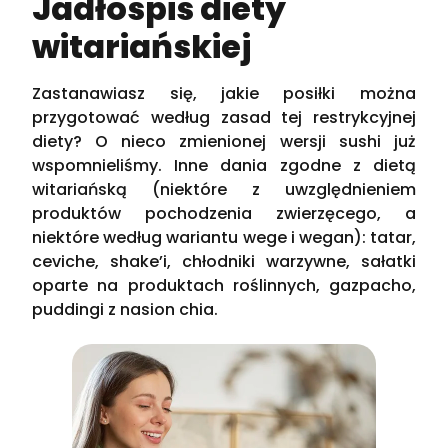
Jadłospis diety
witariańskiej
Zastanawiasz się, jakie posiłki można
przygotować według zasad tej restrykcyjnej
diety? O nieco zmienionej wersji sushi już
wspomnieliśmy. Inne dania zgodne z dietą
witariańską (niektóre z uwzględnieniem
produktów pochodzenia zwierzęcego, a
niektóre według wariantu wege i wegan): tatar,
ceviche, shake’i, chłodniki warzywne, sałatki
oparte na produktach roślinnych, gazpacho,
puddingi z nasion chia.