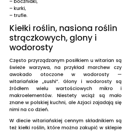
– boczniaki,
– kurki,
– trufle.
Kiełki roślin, nasiona roślin
strączkowych, glony i
wodorosty
Często przyrządzanym posiłkiem u witarian są
świeże warzywa, na przykład marchew czy
awokado otoczone w wodorosty —
witariańskie „sushi”. Glony i wodorosty są
źródłem wielu wartościowych mikro i
makroelementów. Niestety wciąż są mało
znane w polskiej kuchni, ale Azjaci zajadają się
nimi na co dzień.
W diecie witariańskiej cennym składnikiem są
też kiełki roślin, które można zakupić w sklepie