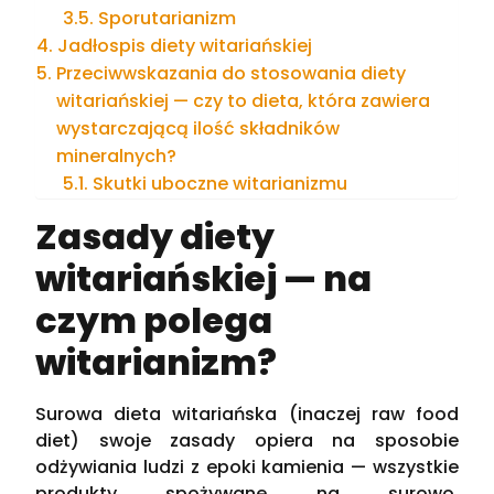
Sporutarianizm
Jadłospis diety witariańskiej
Przeciwwskazania do stosowania diety
witariańskiej — czy to dieta, która zawiera
wystarczającą ilość składników
mineralnych?
Skutki uboczne witarianizmu
Zasady diety
witariańskiej — na
czym polega
witarianizm?
Surowa dieta witariańska (inaczej raw food
diet) swoje zasady opiera na sposobie
odżywiania ludzi z epoki kamienia — wszystkie
produkty spożywane na surowo.