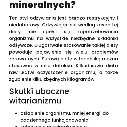
mineralnych?
Ten styl odżywiania jest bardzo restrykcyjny i
niedoborowy. Odżywiając się według zasad tej
diety, nie spełni się zapotrzebowania
organizmu na wszystkie niezbędne składniki
odżywcze. Długotrwałe stosowanie takiej diety
powoduje pojawienie się wielu problemów
zdrowotnych. Surową dietę witariańską można
stosować w celu detoksu. Kilkudniowa dieta
raw ułatwi oczyszczenie organizmu, a także
zgubienie kilku zbędnych kilogramów.
Skutki uboczne
witarianizmu
osłabienie organizmu, mniej energii do
codziennego funkcjonowania,
zaburzenia miesiączkowania,