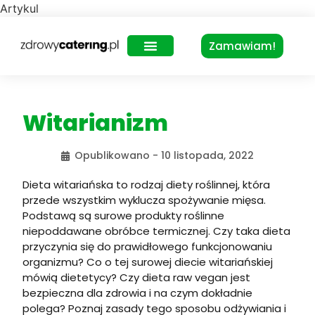
Artykul
Zamawiam!
Zdrowy Lunch – dla biur
Witarianizm
Opublikowano -
10 listopada, 2022
Dieta witariańska to rodzaj diety roślinnej, która
przede wszystkim wyklucza spożywanie mięsa.
Podstawą są surowe produkty roślinne
niepoddawane obróbce termicznej. Czy taka dieta
przyczynia się do prawidłowego funkcjonowaniu
organizmu? Co o tej surowej diecie witariańskiej
mówią dietetycy? Czy dieta raw vegan jest
bezpieczna dla zdrowia i na czym dokładnie
polega? Poznaj zasady tego sposobu odżywiania i