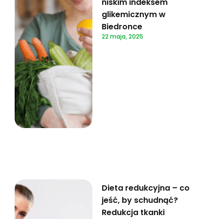
niskim indeksem
glikemicznym w
Biedronce
22 maja, 2025
Dieta redukcyjna – co
jeść, by schudnąć?
Redukcja tkanki