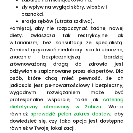
zły wpływ na wygląd skóry, włosów i
paznokci,
erozja zębów (utrata szkliwa).
Pamiętaj, aby nie rozpoczynać żadnej nowej
diety, zwłaszcza tak restrykcyjnej jak
witarianizm, bez konsultacji ze specjalistą.
Zamiast ryzykować niedobory i skutki uboczne,
znacznie bezpieczniejszą i bardziej
zrównoważoną drogą do zdrowia jest
odżywianie zaplanowane przez ekspertów. Dla
osób, które chcą mieć pewność, że ich
jadłospis jest pełnowartościowy i bezpieczny,
wygodnym rozwiązaniem może być
profesjonalne wsparcie, takie jak
catering
dietetyczny oferowany w Zabrzu
. Warto
również
sprawdzić pełen zakres dostaw
, aby
dowiedzieć się, czy taka opcja jest dostępna
również w Twojej lokalizacji.