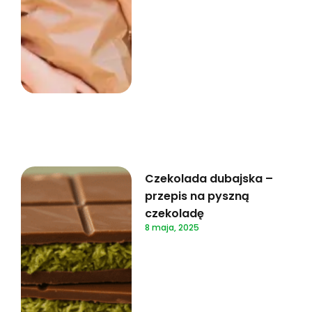
Czekolada dubajska –
przepis na pyszną
czekoladę
8 maja, 2025