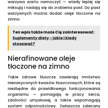
warzywa warto namoczyć — wtedy lepiej się
miksują i nadają się do zrobienia past. Do past
warzywnych można dodać oleje tłoczone na
zimno.
Ten wpis także może Cię zainteresować:
Suplementy diety - jakie i kiedy
stosować?
Nierafinowane oleje
tłoczone na zimno
Takie zdrowe tłuszcze zawierają mnóstwo
nienasyconych kwasów tłuszczowych, które są
niezbędne do prawidłowego funkcjonowania
organizmu — pomagają w pracy serca,
zdolności umysłowej, a także wspomagają
system odpornościowy. Zwłaszcza zalecany