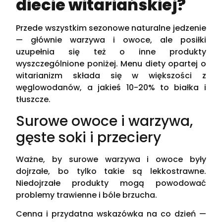
diecie witariańskiej?
Przede wszystkim sezonowe naturalne jedzenie
— głównie warzywa i owoce, ale posiłki
uzupełnia się też o inne produkty
wyszczególnione poniżej. Menu diety opartej o
witarianizm składa się w większości z
węglowodanów, a jakieś 10-20% to białka i
tłuszcze.
Surowe owoce i warzywa,
gęste soki i przeciery
Ważne, by surowe warzywa i owoce były
dojrzałe, bo tylko takie są lekkostrawne.
Niedojrzałe produkty mogą powodować
problemy trawienne i bóle brzucha.
Cenna i przydatna wskazówka na co dzień —