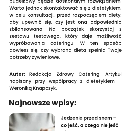
pudełkowy będzie doskonałym rozwiązaniem.
Warto jednak skontaktować się z dietetykiem,
w celu konsultacji, przed rozpoczęciem diety,
aby upewnić się, czy jest ona odpowiednio
zbilansowana. Na początek skorzystaj z
zestawu testowego, który daje możliwość
wypróbowania cateringu. W ten sposób
dowiesz się, czy wybrana dieta spełnia Twoje
potrzeby żywieniowe.
Autor:
Redakcja Zdrowy Catering. Artykuł
napisany przy współpracy z dietetykiem –
Weroniką Knapczyk.
Najnowsze wpisy:
Jedzenie przed snem –
co jeść, a czego nie jeść