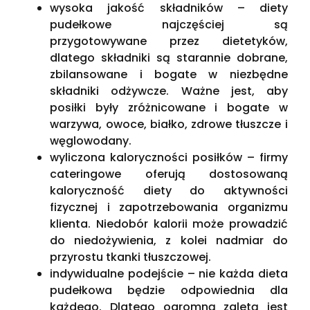
wysoka jakość składników – diety
pudełkowe najczęściej są
przygotowywane przez dietetyków,
dlatego składniki są starannie dobrane,
zbilansowane i bogate w niezbędne
składniki odżywcze. Ważne jest, aby
posiłki były zróżnicowane i bogate w
warzywa, owoce, białko, zdrowe tłuszcze i
węglowodany.
wyliczona kaloryczności posiłków – firmy
cateringowe oferują dostosowaną
kaloryczność diety do aktywności
fizycznej i zapotrzebowania organizmu
klienta. Niedobór kalorii może prowadzić
do niedożywienia, z kolei nadmiar do
przyrostu tkanki tłuszczowej.
indywidualne podejście – nie każda dieta
pudełkowa będzie odpowiednia dla
każdego. Dlatego ogromną zaletą jest