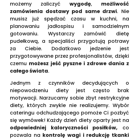
możemy zaliczyć
wygodę
,
możliwość
zamówienia dostawy pod same drzwi
. Nie
musisz już spędzać czasu w kuchni, na
planowaniu jadłospisu i samodzielnym
gotowaniu. Wystarczy zamówić dietę
pudełkową, a specjaliści przygotują potrawy
za Ciebie. Dodatkowo jedzenie jest
przygotowywane przez profesjonalistów, dzięki
czemu
możesz
jeść pyszne i zdrowe dania z
całego świata
.
Jednym z czynników decydujących o
niepowodzeniu diety jest często brak
motywacji. Narzucamy sobie zbyt restrykcyjne
diety, których zwykle nie realizujemy. Wybór
cateringu odchudzającego pomoże Ci pozbyć
się wymówek! Każdy dzień diety oparty jest na
odpowiedniej kaloryczności posiłków,
co
pozwala na
kontrolę wagi i redukcję tkanki