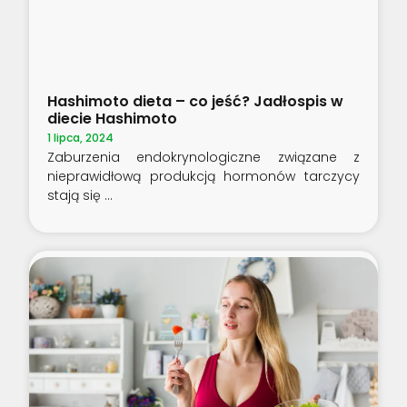
Hashimoto dieta – co jeść? Jadłospis w
diecie Hashimoto
1 lipca, 2024
Zaburzenia endokrynologiczne związane z
nieprawidłową produkcją hormonów tarczycy
stają się