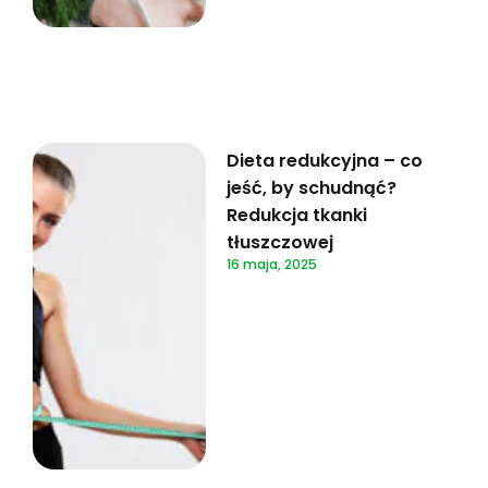
Dieta redukcyjna – co
jeść, by schudnąć?
Redukcja tkanki
tłuszczowej
16 maja, 2025