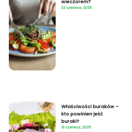
wieczorem?
22 czerwca, 2025
Właściwości buraków –
kto powinien jeść
buraki?
13 czerwca, 2025