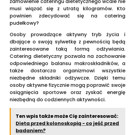
zamówienie cateringu dietetycznego wcale nie
musi wiązać się z utratą kilogramów. Kto
powinien zdecydować się na catering
pudełkowy?
Osoby prowadzące aktywny tryb życia i
dbające o swoją sylwetkę z pewnością będą
zainteresowane taką formą odżywiania.
Catering dietetyczny pozwala na zachowanie
odpowiedniego balansu makroskładników, a
także dostarcza organizmowi wszystkie
niezbędne składniki odżywcze. Dzięki temu
osoby aktywne fizycznie mogą poprawić swoje
osiągnięcia sportowe oraz zyskać energię
niezbędną do codziennych aktywności.
Ten wpis także może Cię zainteresować:
Dieta przed kolonoskopią - co jeść przed
badaniem?