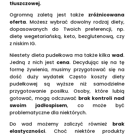
tłuszczowej.
Ogromną zaletą jest także
zróżnicowana
oferta
. Możesz wybrać dowolny rodzaj diety,
dopasowanych do Twoich preferencji, np.
dietę wegetariańską, keto, bezglutenową, czy
z niskim IG.
Niestety dieta pudełkowa ma także kilka
wad
.
Jedną z nich jest
cena
. Decydując się na tę
formę żywienia, musimy przygotować się na
dość duży wydatek Często koszty diety
pudełkowej są wyższe niż samodzielne
przygotowanie posiłku. Osoby, które lubią
gotować, mogą odczuwać
brak kontroli nad
swoim jadłospisem
, co może być
problematyczne dla niektórych.
Do wad możemy zaliczyć również
brak
elastyczności
. Choć niektóre produkty