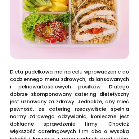
Dieta pudełkowa ma na celu wprowadzenie do
codziennego menu zdrowych, zbilansowanych
i pełnowartościowych posiłków. Dlatego
dobrze skomponowany catering dietetyczny
jest uznawany za zdrowy. Jednakże, aby mieć
pewność, że catering rzeczywiście spełnia
normy zdrowego odżywiania, konieczne jest
dokładne sprawdzenie firmy. Chociaż
większość cateringowych firm dba o wysoką
jakość i korzysta z odpowiednich produktów,