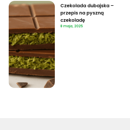
Czekolada dubajska –
przepis na pyszną
czekoladę
8 maja, 2025