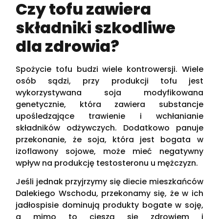
Czy tofu zawiera
składniki szkodliwe
dla zdrowia?
Spożycie tofu budzi wiele kontrowersji. Wiele
osób sądzi, przy produkcji tofu jest
wykorzystywana soja modyfikowana
genetycznie, która zawiera substancje
upośledzające trawienie i wchłanianie
składników odżywczych. Dodatkowo panuje
przekonanie, że soja, która jest bogata w
izoflawony sojowe, może mieć negatywny
wpływ na produkcję testosteronu u mężczyzn.
Jeśli jednak przyjrzymy się diecie mieszkańców
Dalekiego Wschodu, przekonamy się, że w ich
jadłospisie dominują produkty bogate w soję,
a mimo to cieszą się zdrowiem i