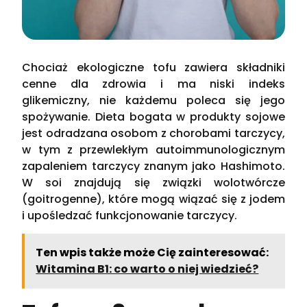
Chociaż ekologiczne tofu zawiera składniki
cenne dla zdrowia i ma niski indeks
glikemiczny, nie każdemu poleca się jego
spożywanie. Dieta bogata w produkty sojowe
jest odradzana osobom z chorobami tarczycy,
w tym z przewlekłym autoimmunologicznym
zapaleniem tarczycy znanym jako Hashimoto.
W soi znajdują się związki wolotwórcze
(goitrogenne), które mogą wiązać się z jodem
i upośledzać funkcjonowanie tarczycy.
Ten wpis także może Cię zainteresować:
Witamina B1: co warto o niej wiedzieć?