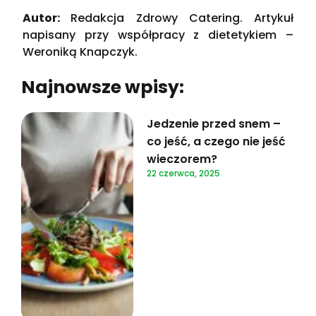
Autor:
Redakcja Zdrowy Catering. Artykuł
napisany przy współpracy z dietetykiem –
Weroniką Knapczyk.
Najnowsze wpisy:
Jedzenie przed snem –
co jeść, a czego nie jeść
wieczorem?
22 czerwca, 2025