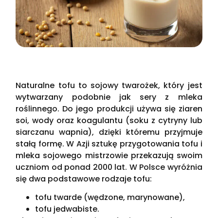
Naturalne tofu to sojowy twarożek, który jest
wytwarzany podobnie jak sery z mleka
roślinnego. Do jego produkcji używa się ziaren
soi, wody oraz koagulantu (soku z cytryny lub
siarczanu wapnia), dzięki któremu przyjmuje
stałą formę. W Azji sztukę przygotowania tofu i
mleka sojowego mistrzowie przekazują swoim
uczniom od ponad 2000 lat. W Polsce wyróżnia
się dwa podstawowe rodzaje tofu:
tofu twarde (wędzone, marynowane),
tofu jedwabiste.