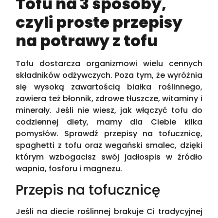
Tofu na 3 sposoby,
czyli proste przepisy
na potrawy z tofu
Tofu dostarcza organizmowi wielu cennych
składników odżywczych. Poza tym, że wyróżnia
się wysoką zawartością białka roślinnego,
zawiera też błonnik, zdrowe tłuszcze, witaminy i
minerały. Jeśli nie wiesz, jak włączyć tofu do
codziennej diety, mamy dla Ciebie kilka
pomysłów. Sprawdź przepisy na tofucznicę,
spaghetti z tofu oraz wegański smalec, dzięki
którym wzbogacisz swój jadłospis w źródło
wapnia, fosforu i magnezu.
Przepis na tofucznicę
Jeśli na diecie roślinnej brakuje Ci tradycyjnej