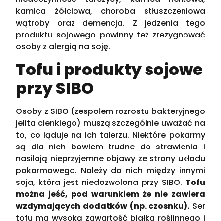
kamica żółciowa, choroba stłuszczeniowa
wątroby oraz demencja. Z jedzenia tego
produktu sojowego powinny też zrezygnować
osoby z alergią na soję.
Tofu i produkty sojowe
przy SIBO
Osoby z SIBO (zespołem rozrostu bakteryjnego
jelita cienkiego) muszą szczególnie uważać na
to, co ląduje na ich talerzu. Niektóre pokarmy
są dla nich bowiem trudne do strawienia i
nasilają nieprzyjemne objawy ze strony układu
pokarmowego. Należy do nich między innymi
soja, która jest niedozwolona przy SIBO.
Tofu
można jeść, pod warunkiem że nie zawiera
wzdymających dodatków (np. czosnku).
Ser
tofu ma wysoką zawartość białka roślinnego i