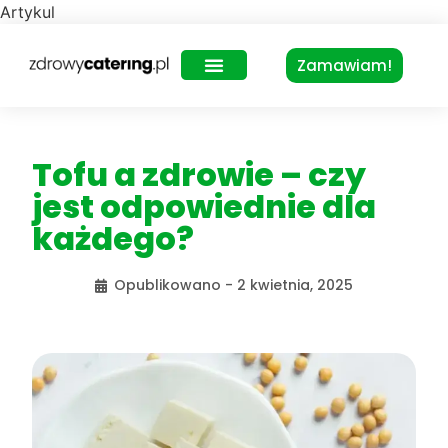
Artykul
Zamawiam!
Zdrowy Lunch – dla biur
Tofu a zdrowie – czy
jest odpowiednie dla
każdego?
Opublikowano -
2 kwietnia, 2025