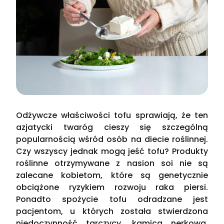
Odżywcze właściwości tofu sprawiają, że ten
azjatycki twaróg cieszy się szczególną
popularnością wśród osób na diecie roślinnej.
Czy wszyscy jednak mogą jeść tofu? Produkty
roślinne otrzymywane z nasion soi nie są
zalecane kobietom, które są genetycznie
obciążone ryzykiem rozwoju raka piersi.
Ponadto spożycie tofu odradzane jest
pacjentom, u których została stwierdzona
niedoczynność tarczycy, kamica nerkowa,