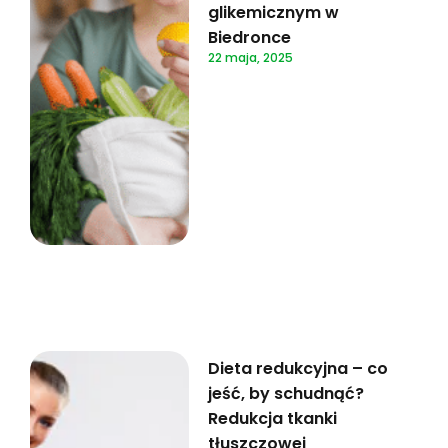
glikemicznym w
Biedronce
22 maja, 2025
Dieta redukcyjna – co
jeść, by schudnąć?
Redukcja tkanki
tłuszczowej