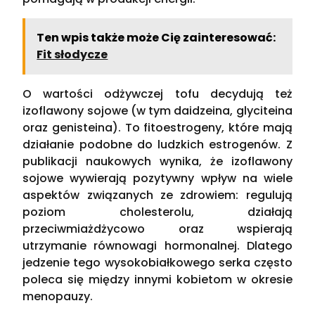
Ten wpis także może Cię zainteresować:
Fit słodycze
O wartości odżywczej tofu decydują też
izoflawony sojowe (w tym daidzeina, glyciteina
oraz genisteina). To fitoestrogeny, które mają
działanie podobne do ludzkich estrogenów. Z
publikacji naukowych wynika, że izoflawony
sojowe wywierają pozytywny wpływ na wiele
aspektów związanych ze zdrowiem: regulują
poziom cholesterolu, działają
przeciwmiażdżycowo oraz wspierają
utrzymanie równowagi hormonalnej. Dlatego
jedzenie tego wysokobiałkowego serka często
poleca się między innymi kobietom w okresie
menopauzy.