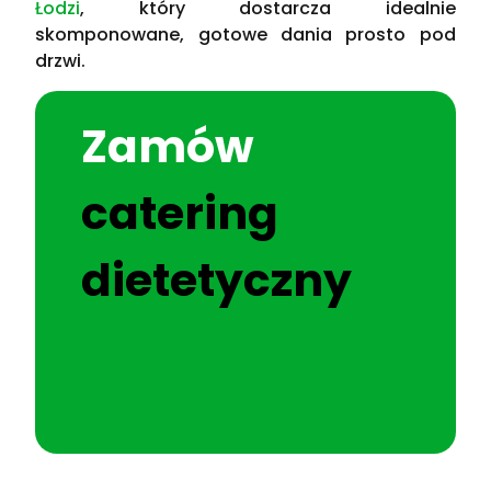
Łodzi
, który dostarcza idealnie
skomponowane, gotowe dania prosto pod
drzwi.
Zamów
catering
dietetyczny