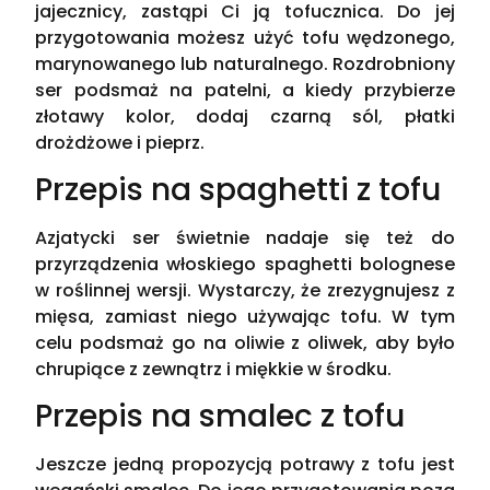
jajecznicy, zastąpi Ci ją tofucznica. Do jej
przygotowania możesz użyć tofu wędzonego,
marynowanego lub naturalnego. Rozdrobniony
ser podsmaż na patelni, a kiedy przybierze
złotawy kolor, dodaj czarną sól, płatki
drożdżowe i pieprz.
Przepis na spaghetti z tofu
Azjatycki ser świetnie nadaje się też do
przyrządzenia włoskiego spaghetti bolognese
w roślinnej wersji. Wystarczy, że zrezygnujesz z
mięsa, zamiast niego używając tofu. W tym
celu podsmaż go na oliwie z oliwek, aby było
chrupiące z zewnątrz i miękkie w środku.
Przepis na smalec z tofu
Jeszcze jedną propozycją potrawy z tofu jest