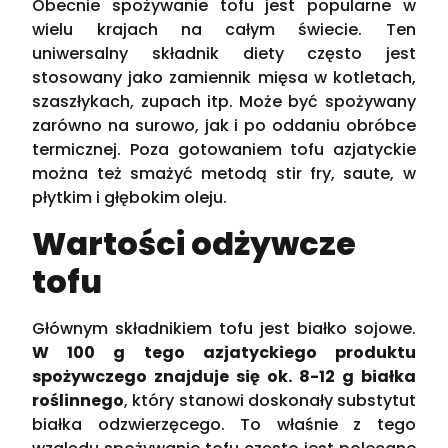
Obecnie spożywanie tofu jest popularne w
wielu krajach na całym świecie. Ten
uniwersalny składnik diety często jest
stosowany jako zamiennik mięsa w kotletach,
szaszłykach, zupach itp. Może być spożywany
zarówno na surowo, jak i po oddaniu obróbce
termicznej. Poza gotowaniem tofu azjatyckie
można też smażyć metodą stir fry, saute, w
płytkim i głębokim oleju.
Wartości odżywcze
tofu
Głównym składnikiem tofu jest białko sojowe.
W 100 g tego azjatyckiego produktu
spożywczego znajduje się ok. 8-12 g białka
roślinnego
, który stanowi doskonały substytut
białka odzwierzęcego. To właśnie z tego