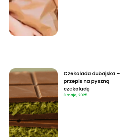
Czekolada dubajska –
przepis na pyszną
czekoladę
8 maja, 2025