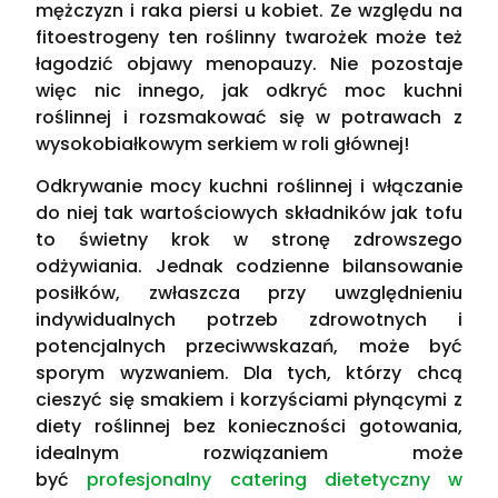
mężczyzn i raka piersi u kobiet. Ze względu na
fitoestrogeny ten roślinny twarożek może też
łagodzić objawy menopauzy. Nie pozostaje
więc nic innego, jak odkryć moc kuchni
roślinnej i rozsmakować się w potrawach z
wysokobiałkowym serkiem w roli głównej!
Odkrywanie mocy kuchni roślinnej i włączanie
do niej tak wartościowych składników jak tofu
to świetny krok w stronę zdrowszego
odżywiania. Jednak codzienne bilansowanie
posiłków, zwłaszcza przy uwzględnieniu
indywidualnych potrzeb zdrowotnych i
potencjalnych przeciwwskazań, może być
sporym wyzwaniem. Dla tych, którzy chcą
cieszyć się smakiem i korzyściami płynącymi z
diety roślinnej bez konieczności gotowania,
idealnym rozwiązaniem może
być
profesjonalny catering dietetyczny w