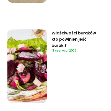
Właściwości buraków –
kto powinien jeść
buraki?
13 czerwca, 2025