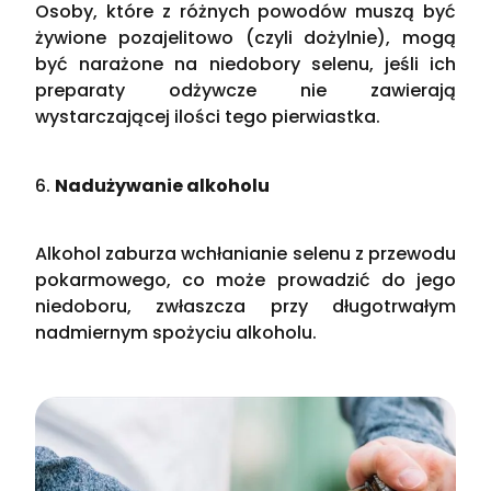
Osoby, które z różnych powodów muszą być
żywione pozajelitowo (czyli dożylnie), mogą
być narażone na niedobory selenu, jeśli ich
preparaty odżywcze nie zawierają
wystarczającej ilości tego pierwiastka​.
6.
Nadużywanie alkoholu
Alkohol zaburza wchłanianie selenu z przewodu
pokarmowego, co może prowadzić do jego
niedoboru, zwłaszcza przy długotrwałym
nadmiernym spożyciu alkoholu.