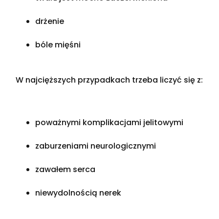
drżenie
bóle mięśni
W najcięższych przypadkach trzeba liczyć się z:
poważnymi komplikacjami jelitowymi
zaburzeniami neurologicznymi
zawałem serca
niewydolnością nerek