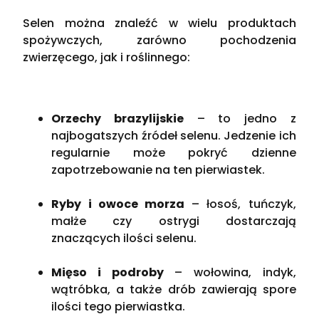
Selen można znaleźć w wielu produktach
spożywczych, zarówno pochodzenia
zwierzęcego, jak i roślinnego:
Orzechy brazylijskie
– to jedno z
najbogatszych źródeł selenu. Jedzenie ich
regularnie może pokryć dzienne
zapotrzebowanie na ten pierwiastek​.
Ryby i owoce morza
– łosoś, tuńczyk,
małże czy ostrygi dostarczają
znaczących ilości selenu​.
Mięso i podroby
– wołowina, indyk,
wątróbka, a także drób zawierają spore
ilości tego pierwiastka​.