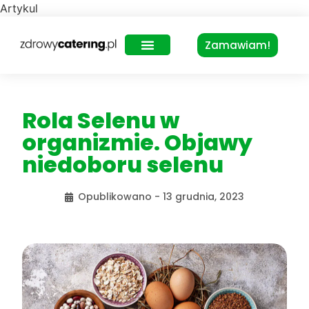
Artykul
Zamawiam!
Zdrowy Lunch – dla biur
Rola Selenu w
organizmie. Objawy
niedoboru selenu
Opublikowano -
13 grudnia, 2023