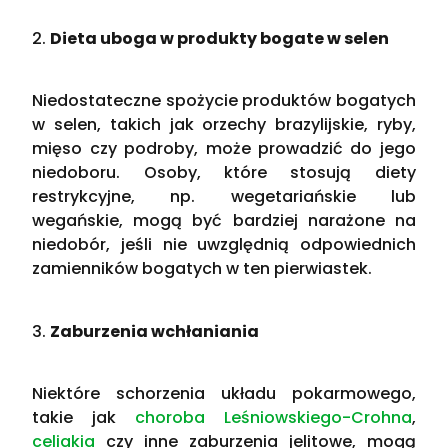
2.
Dieta uboga w produkty bogate w selen
Niedostateczne spożycie produktów bogatych
w selen, takich jak orzechy brazylijskie, ryby,
mięso czy podroby, może prowadzić do jego
niedoboru. Osoby, które stosują diety
restrykcyjne, np. wegetariańskie lub
wegańskie, mogą być bardziej narażone na
niedobór, jeśli nie uwzględnią odpowiednich
zamienników bogatych w ten pierwiastek​.
3.
Zaburzenia wchłaniania
Niektóre schorzenia układu pokarmowego,
takie jak
choroba Leśniowskiego-Crohna
,
celiakia
czy inne zaburzenia jelitowe, mogą