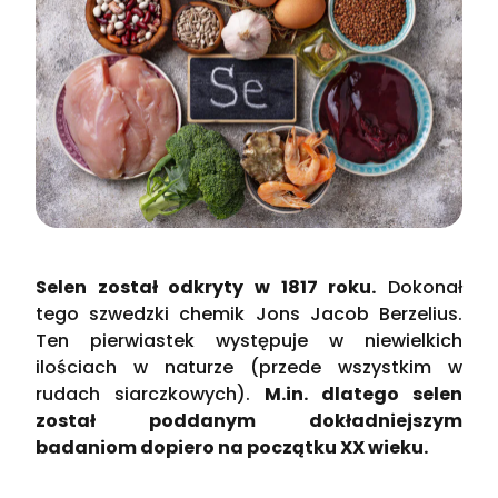
Selen został odkryty w 1817 roku.
Dokonał
tego szwedzki chemik Jons Jacob Berzelius.
Ten pierwiastek występuje w niewielkich
ilościach w naturze (przede wszystkim w
rudach siarczkowych).
M.in. dlatego selen
został poddanym dokładniejszym
badaniom dopiero na początku XX wieku.