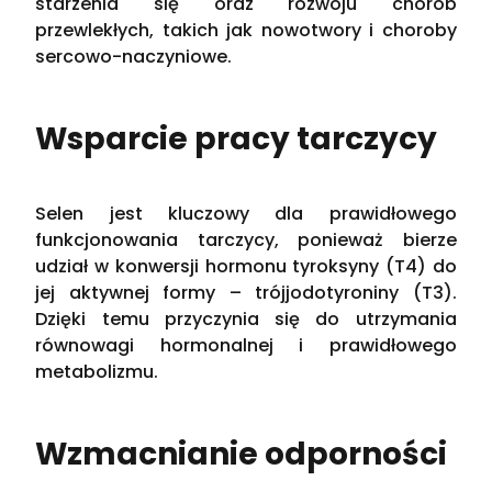
starzenia się oraz rozwoju chorób
przewlekłych, takich jak nowotwory i choroby
sercowo-naczyniowe​.
Wsparcie pracy tarczycy
Selen jest kluczowy dla prawidłowego
funkcjonowania tarczycy, ponieważ bierze
udział w konwersji hormonu tyroksyny (T4) do
jej aktywnej formy – trójjodotyroniny (T3).
Dzięki temu przyczynia się do utrzymania
równowagi hormonalnej i prawidłowego
metabolizmu​.
Wzmacnianie odporności