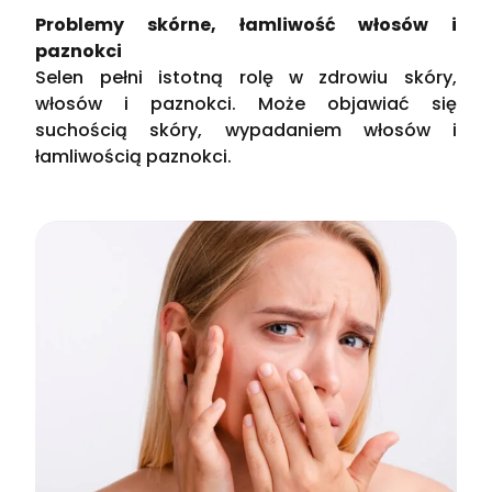
Problemy skórne, łamliwość włosów i
paznokci
Selen pełni istotną rolę w zdrowiu skóry,
włosów i paznokci. Może objawiać się
suchością skóry, wypadaniem włosów i
łamliwością paznokci​.