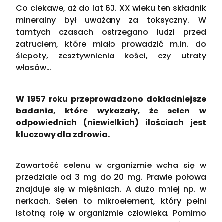
Co ciekawe, aż do lat 60. XX wieku ten składnik
mineralny był uważany za toksyczny. W
tamtych czasach ostrzegano ludzi przed
zatruciem, które miało prowadzić m.in. do
ślepoty, zesztywnienia kości, czy utraty
włosów…
W 1957 roku przeprowadzono dokładniejsze
badania, które wykazały, że selen w
odpowiednich (niewielkich) ilościach jest
kluczowy dla zdrowia.
Zawartość selenu w organizmie waha się w
przedziale od 3 mg do 20 mg. Prawie połowa
znajduje się w mięśniach. A dużo mniej np. w
nerkach. Selen to mikroelement, który pełni
istotną rolę w organizmie człowieka. Pomimo