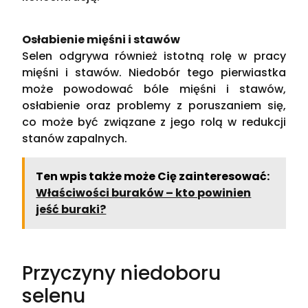
Osłabienie mięśni i stawów
Selen odgrywa również istotną rolę w pracy
mięśni i stawów. Niedobór tego pierwiastka
może powodować bóle mięśni i stawów,
osłabienie oraz problemy z poruszaniem się,
co może być związane z jego rolą w redukcji
stanów zapalnych.
Ten wpis także może Cię zainteresować:
Właściwości buraków – kto powinien
jeść buraki?
Przyczyny niedoboru
selenu