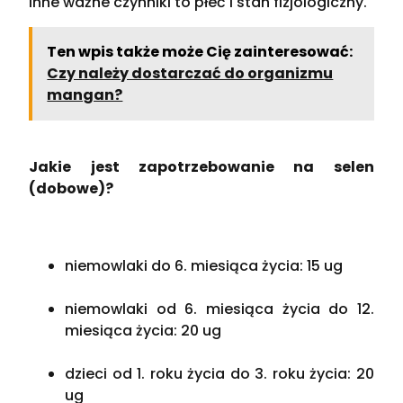
Inne ważne czynniki to płeć i stan fizjologiczny.
Ten wpis także może Cię zainteresować:
Czy należy dostarczać do organizmu
mangan?
Jakie jest zapotrzebowanie na selen
(dobowe)?
niemowlaki do 6. miesiąca życia: 15 ug
niemowlaki od 6. miesiąca życia do 12.
miesiąca życia: 20 ug
dzieci od 1. roku życia do 3. roku życia: 20
ug