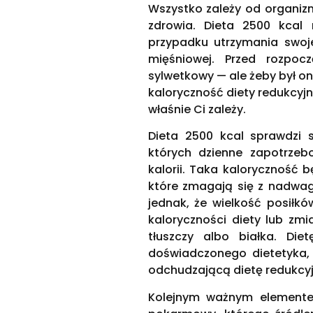
Wszystko zależy od organizm
zdrowia. Dieta 2500 kcal
przypadku utrzymania swoj
mięśniowej. Przed rozpoc
sylwetkowy — ale żeby był on
kaloryczność diety redukcyjn
właśnie Ci zależy.
Dieta 2500 kcal sprawdzi 
których dzienne zapotrzeb
kalorii. Taka kaloryczność 
które zmagają się z nadwag
jednak, że wielkość posiłkó
kaloryczności diety lub zmi
tłuszczy albo białka. Die
doświadczonego dietetyka,
odchudzającą dietę redukcy
Kolejnym ważnym elementem