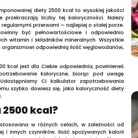
mponowanej diety 2500 kcal to wysokiej jakości
ie przekraczają liczby tej kaloryczności. Należy
regularnymi przerwami — najlepiej o stałej porze.
owinny być pełnowartościowe i odpowiednio
ch witamin i składników mineralnych. Wszystkie
ć organizmowi odpowiednią ilość węglowodanów,
00 kcal jest dla Ciebie odpowiednia, powinieneś
apotrzebowanie kaloryczne, biorąc pod uwagę
 Udostępniamy Ci kalkulator zapotrzebowania
emu szybko dowiesz się, jaka kaloryczność diety
.
a 2500 kcal?
stosowana w różnych celach, w zależności od
j i innych czynników. Ilość spożywanych kalorii