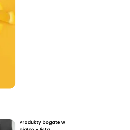
Produkty bogate w
białko – lista