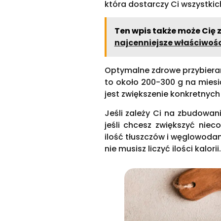
która dostarczy Ci wszystki
Ten wpis także może Cię 
najcenniejsze właściwośc
Optymalne zdrowe przybieran
to około 200-300 g na miesi
jest zwiększenie konkretnyc
Jeśli zależy Ci na zbudowani
jeśli chcesz zwiększyć niec
ilość tłuszczów i węglowoda
nie musisz liczyć ilości kalori