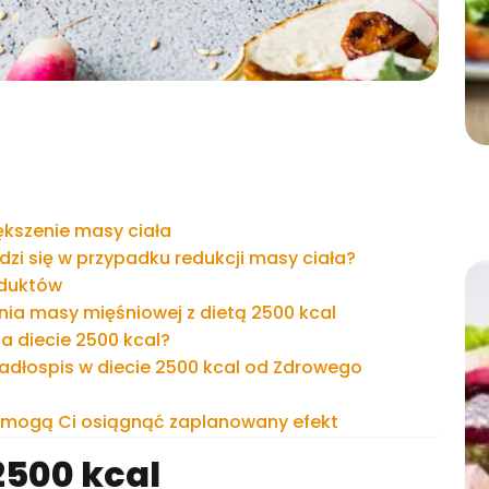
ększenie masy ciała
dzi się w przypadku redukcji masy ciała?
oduktów
ia masy mięśniowej z dietą 2500 kcal
a diecie 2500 kcal?
adłospis w diecie 2500 kcal od Zdrowego
pomogą Ci osiągnąć zaplanowany efekt
2500 kcal