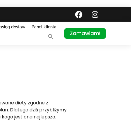
asięg dostaw
Panel klienta
Zamawiam!
owane diety zgodne z
an. Dlatego dziś przybliżymy
a kogo jest ona najlepsza.