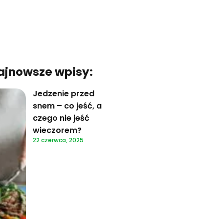
ajnowsze wpisy:
Jedzenie przed
snem – co jeść, a
czego nie jeść
wieczorem?
22 czerwca, 2025