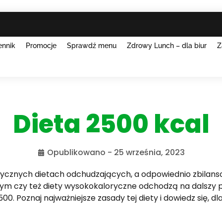
ennik
Promocje
Sprawdź menu
Zdrowy Lunch – dla biur
Z
Dieta 2500 kcal
Opublikowano -
25 września, 2023
tycznych dietach odchudzających, a odpowiednio zbilans
 czy też diety wysokokaloryczne odchodzą na dalszy pl
0. Poznaj najważniejsze zasady tej diety i dowiedz się, dl