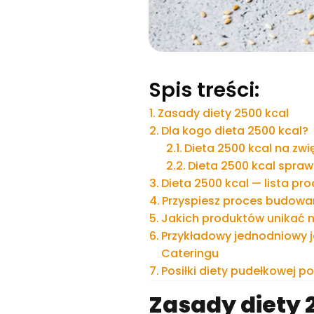
Spis treści:
Zasady diety 2500 kcal
Dla kogo dieta 2500 kcal?
Dieta 2500 kcal na zwi
Dieta 2500 kcal spraw
Dieta 2500 kcal — lista pr
Przyspiesz proces budowan
Jakich produktów unikać n
Przykładowy jednodniowy j
Cateringu
Posiłki diety pudełkowej 
Zasady diety 