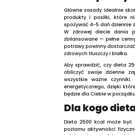
Główne zasady idealnie sko
produkty i posiłki, które n
spożywać 4-5 dań dziennie z 
W zdrowej diecie dania p
zbilansowane — pełne cenny
potrawy powinny dostarcza
zdrowych tłuszczy i białka.
Aby sprawdzić, czy dieta 25
obliczyć swoje dzienne z
wszystkie ważne czynniki.
energetycznego, dzięki któr
będzie dla Ciebie w porządku
Dla kogo diet
Dieta 2500 kcal może być 
poziomu aktywności fizyczne