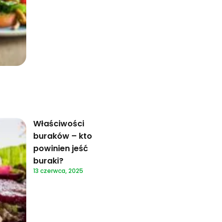
Właściwości
buraków – kto
powinien jeść
buraki?
13 czerwca, 2025