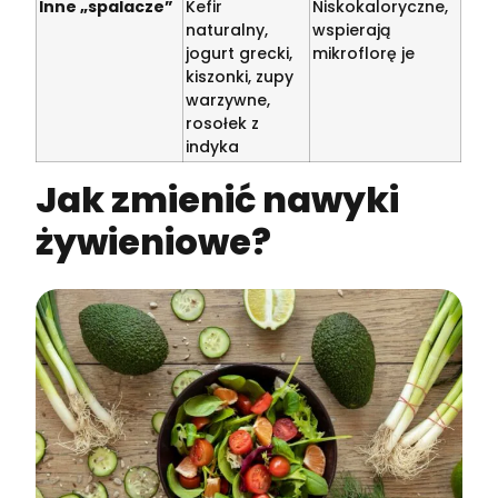
Inne „spalacze”
Kefir
Niskokaloryczne,
naturalny,
wspierają
jogurt grecki,
mikroflorę je
kiszonki, zupy
warzywne,
rosołek z
indyka
Jak zmienić nawyki
żywieniowe?