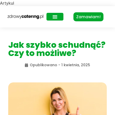
Artykul
Zamawiam!
Zdrowy Lunch – dla biur
Jak szybko schudnąć?
Czy to możliwe?
Opublikowano -
1 kwietnia, 2025