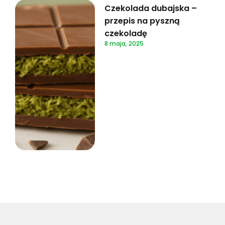
Czekolada dubajska –
przepis na pyszną
czekoladę
8 maja, 2025