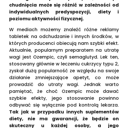
chudnięcia może się różnić w zależności od
indywidualnych predyspozycji, diety i
poziomu aktywności fizycznej.
W mediach możemy znaleźć różne reklamy
tabletek na odchudzanie i innych środków, w
których producenci obiecują nam szybki efekt.
Aktualnie, popularnym preparatem na utratę
wagi jest Ozempic, czyli semaglutyd. Lek ten,
stosowany głównie w leczeniu cukrzycy typu 2,
zyskał dużą popularność ze względu na swoje
działanie zmniejszające apetyt, co może
prowadzić do utraty wagi. Jednak warto
pamiętać, że choć Ozempic może dawać
szybkie efekty, jego stosowanie powinno
odbywać się wyłącznie pod kontrolą lekarza.
Tak jak w przypadku innych suplementów
diety, nie ma gwarancji, że będzie on
skuteczny u każdej osoby, a jego