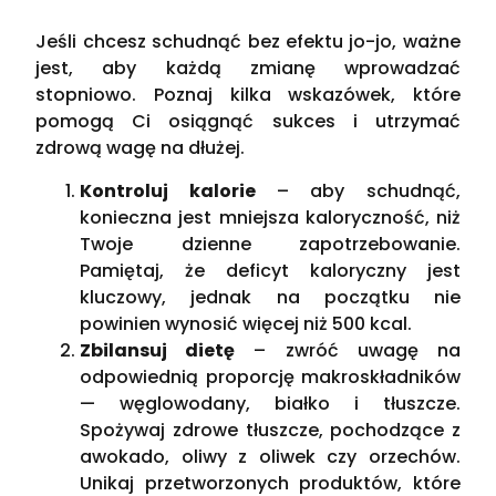
Jeśli chcesz schudnąć bez efektu jo-jo, ważne
jest, aby każdą zmianę wprowadzać
stopniowo. Poznaj kilka wskazówek, które
pomogą Ci osiągnąć sukces i utrzymać
zdrową wagę na dłużej.
Kontroluj kalorie
– aby schudnąć,
konieczna jest mniejsza kaloryczność, niż
Twoje dzienne zapotrzebowanie.
Pamiętaj, że deficyt kaloryczny jest
kluczowy, jednak na początku nie
powinien wynosić więcej niż 500 kcal.
Zbilansuj dietę
– zwróć uwagę na
odpowiednią proporcję makroskładników
— węglowodany, białko i tłuszcze.
Spożywaj zdrowe tłuszcze, pochodzące z
awokado, oliwy z oliwek czy orzechów.
Unikaj przetworzonych produktów, które