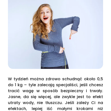
W tydzień można zdrowo schudnąć około 0,5
do 1 kg – tyle zalecają specjaliści, jeśli chcesz
tracić wagę w sposób bezpieczny i trwały.
Jasne, da się więcej, ale zwykle jest to efekt
utraty wody, nie tłuszczu. Jeśli zależy Ci na
efektach, lepiej iść małymi krokami niż