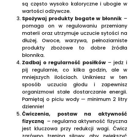
są często wysoko kaloryczne i ubogie w
wartości odżywcze.
Spożywaj produkty bogate w błonnik
–
pomaga on w regulowaniu przemiany
materii oraz utrzymuje uczucie sytości na
dłużej. Owoce, warzywa, pełnoziarniste
produkty zbożowe to dobre źródła
błonnika.
Zadbaj o regularność posiłków
– jedz i
pij regularnie, co kilka godzin, ale w
mniejszych ilościach. Unikniesz w ten
sposób uczucia głodu i zapewnisz
organizmowi stałe dostarczanie energii.
Pamiętaj o piciu wody — minimum 2 litry
dziennie!
Ćwiczenia, postaw na aktywność
fizyczną
– regularna aktywność fizyczna
jest kluczowa przy redukcji wagi. Ćwicz
zarówno trening siłowy, aby zwiększyć