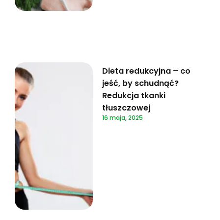
Dieta redukcyjna – co
jeść, by schudnąć?
Redukcja tkanki
tłuszczowej
16 maja, 2025