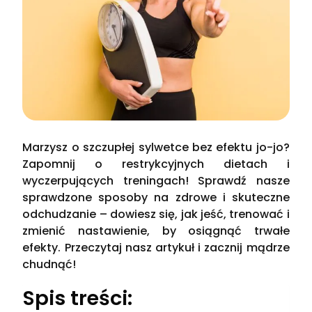
Marzysz o szczupłej sylwetce bez efektu jo-jo?
Zapomnij o restrykcyjnych dietach i
wyczerpujących treningach! Sprawdź nasze
sprawdzone sposoby na zdrowe i skuteczne
odchudzanie – dowiesz się, jak jeść, trenować i
zmienić nastawienie, by osiągnąć trwałe
efekty. Przeczytaj nasz artykuł i zacznij mądrze
chudnąć!
Spis treści: