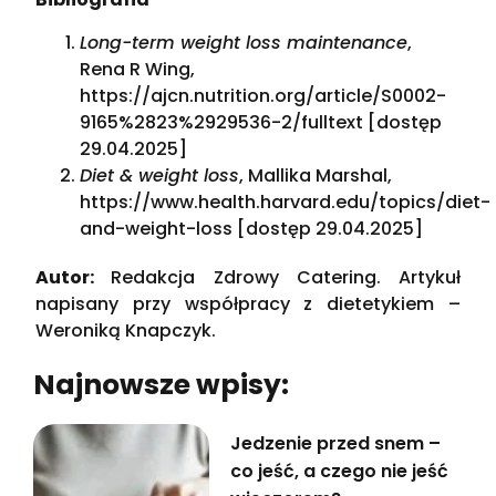
Long-term weight loss maintenance
,
Rena R Wing,
https://ajcn.nutrition.org/article/S0002-
9165%2823%2929536-2/fulltext [dostęp
29.04.2025]
Diet & weight loss
, Mallika Marshal,
https://www.health.harvard.edu/topics/diet-
and-weight-loss [dostęp 29.04.2025]
Autor:
Redakcja Zdrowy Catering. Artykuł
napisany przy współpracy z dietetykiem –
Weroniką Knapczyk.
Najnowsze wpisy:
Jedzenie przed snem –
co jeść, a czego nie jeść