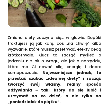
Zmiana diety zaczyna się… w głowie. Dopóki
traktujesz ją jak karę, coś „na chwilę” albo
wyzwanie, które musisz przetrwać, efekty będą
krótkotrwałe. Klucz to zacząć myśleć o
jedzeniu nie jak o wrogu, ale jak o narzędziu,
które ma Ci dawać siłę, energię i dobre
samopoczucie.
Najważniejsze jednak, to
przestać szukać „idealnej diety” i zacząć
tworzyć swój własny, realny sposób
odżywiania – taki, który da się lubić i
utrzymać na co dzień, a nie tylko na
„poniedziałek do piątku”.