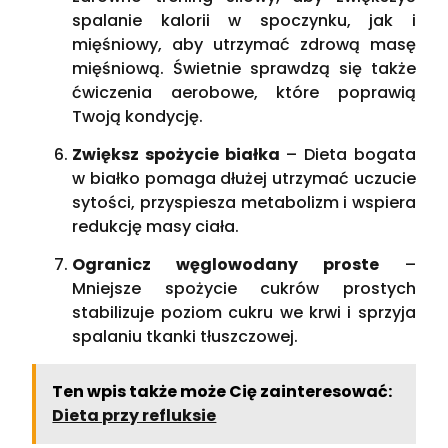
spalanie kalorii w spoczynku, jak i
mięśniowy, aby utrzymać zdrową masę
mięśniową. Świetnie sprawdzą się także
ćwiczenia aerobowe, które poprawią
Twoją kondycję.
Zwiększ spożycie białka
– Dieta bogata
w białko pomaga dłużej utrzymać uczucie
sytości, przyspiesza metabolizm i wspiera
redukcję masy ciała.
Ogranicz węglowodany proste
–
Mniejsze spożycie cukrów prostych
stabilizuje poziom cukru we krwi i sprzyja
spalaniu tkanki tłuszczowej.
Ten wpis także może Cię zainteresować:
Dieta przy refluksie