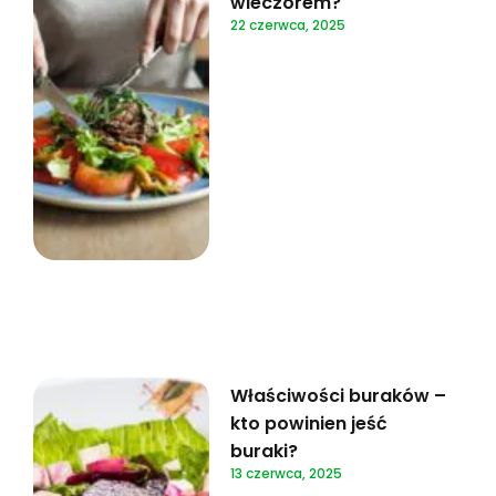
wieczorem?
22 czerwca, 2025
Właściwości buraków –
kto powinien jeść
buraki?
13 czerwca, 2025