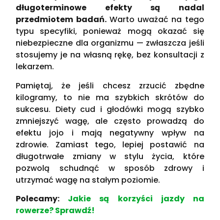
długoterminowe efekty są nadal
przedmiotem badań.
Warto uważać na tego
typu specyfiki, ponieważ mogą okazać się
niebezpieczne dla organizmu — zwłaszcza jeśli
stosujemy je na własną rękę, bez konsultacji z
lekarzem.
Pamiętaj, że jeśli chcesz zrzucić zbędne
kilogramy, to nie ma szybkich skrótów do
sukcesu. Diety cud i głodówki mogą szybko
zmniejszyć wagę, ale często prowadzą do
efektu jojo i mają negatywny wpływ na
zdrowie. Zamiast tego, lepiej postawić na
długotrwałe zmiany w stylu życia, które
pozwolą schudnąć w sposób zdrowy i
utrzymać wagę na stałym poziomie.
Polecamy:
Jakie są korzyści jazdy na
rowerze? Sprawdź!