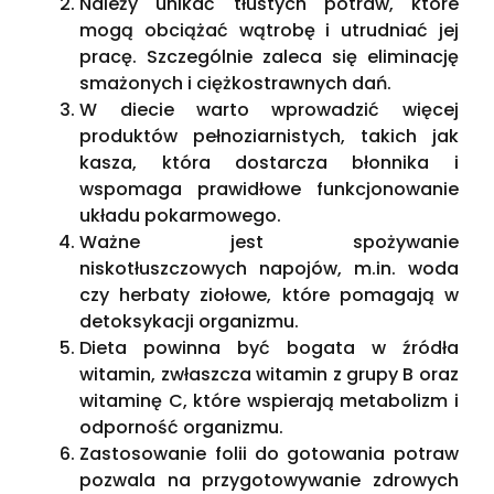
Należy unikać tłustych potraw, które
mogą obciążać wątrobę i utrudniać jej
pracę. Szczególnie zaleca się eliminację
smażonych i ciężkostrawnych dań.
W diecie warto wprowadzić więcej
produktów pełnoziarnistych, takich jak
kasza, która dostarcza błonnika i
wspomaga prawidłowe funkcjonowanie
układu pokarmowego.
Ważne jest spożywanie
niskotłuszczowych napojów, m.in. woda
czy herbaty ziołowe, które pomagają w
detoksykacji organizmu.
Dieta powinna być bogata w źródła
witamin, zwłaszcza witamin z grupy B oraz
witaminę C, które wspierają metabolizm i
odporność organizmu.
Zastosowanie folii do gotowania potraw
pozwala na przygotowywanie zdrowych