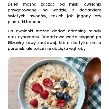
Dzień można zacząć od miski owsianki
przygotowanej na wodzie, z dodatkiem
świeżych owoców, takich jak jagody czy
plasterki banana.
Do owsianki można dodać odrobinę miodu
oraz cynamonu. Dodatkowo warto sięgnąć po
filiżankę kawy zbożowej, która nie tylko umila
poranek, ale także nie obciąża wątroby.