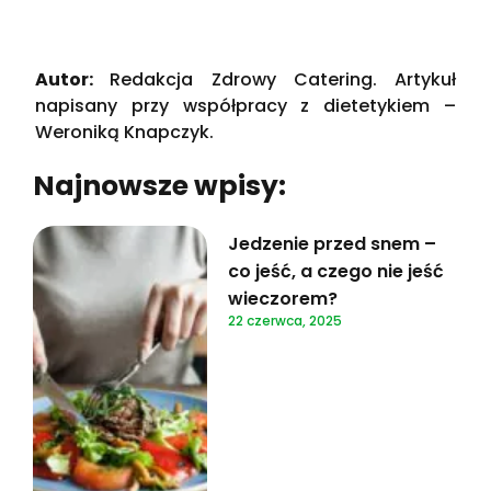
Autor:
Redakcja Zdrowy Catering. Artykuł
napisany przy współpracy z dietetykiem –
Weroniką Knapczyk.
Najnowsze wpisy:
Jedzenie przed snem –
co jeść, a czego nie jeść
wieczorem?
22 czerwca, 2025