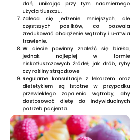
dań, unikając przy tym nadmiernego
użycia tłuszczu.
Zaleca się jedzenie mniejszych, ale
częstszych posiłków, co pozwala
zredukować obciążenie wątroby i ułatwia
trawienie.
W diecie powinny znaleźć się białka,
jednak najlepiej w formie
niskotłuszczowych źródeł, jak drób, ryby
czy rośliny strączkowe.
Regularne konsultacje z lekarzem oraz
dietetykiem są istotne w przypadku
przewlekłego zapalenia wątroby, aby
dostosować dietę do indywidualnych
potrzeb pacjenta.