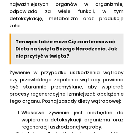
najważniejszych organów w organizmie,
odpowiada za wiele funkcji, w tym
detoksykację, metabolizm oraz produkcję
żółci.
Ten wpis także może Cię zainteresować:
Dieta na święta Bożego Narodzenia. Jak
nie przytyć w święta?
Żywienie w przypadku uszkodzenia wątroby
czy przewlekłego zapalenia wątroby powinno
być starannie przemyślane, aby wspierać
procesy regeneracyjne i zmniejszać obciążenie
tego organu. Poznaj zasady diety wątrobowej:
Właściwe żywienie jest niezbędne do
wspierania detoksykacji organizmu oraz
regeneracji uszkodzonej wątroby.