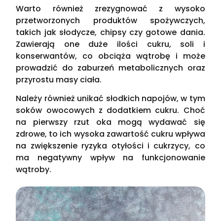
Warto również zrezygnować z wysoko
przetworzonych produktów spożywczych,
takich jak słodycze, chipsy czy gotowe dania.
Zawierają one duże ilości cukru, soli i
konserwantów, co obciąża wątrobę i może
prowadzić do zaburzeń metabolicznych oraz
przyrostu masy ciała.
Należy również unikać słodkich napojów, w tym
soków owocowych z dodatkiem cukru. Choć
na pierwszy rzut oka mogą wydawać się
zdrowe, to ich wysoka zawartość cukru wpływa
na zwiększenie ryzyka otyłości i cukrzycy, co
ma negatywny wpływ na funkcjonowanie
wątroby.