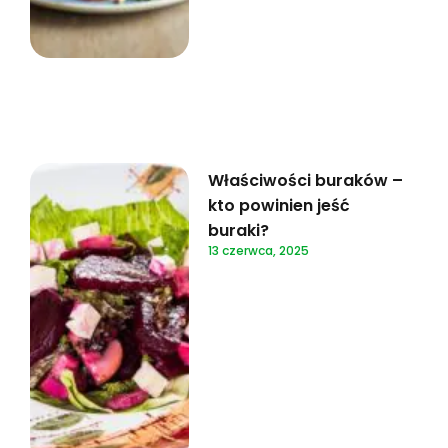
Właściwości buraków –
kto powinien jeść
buraki?
13 czerwca, 2025