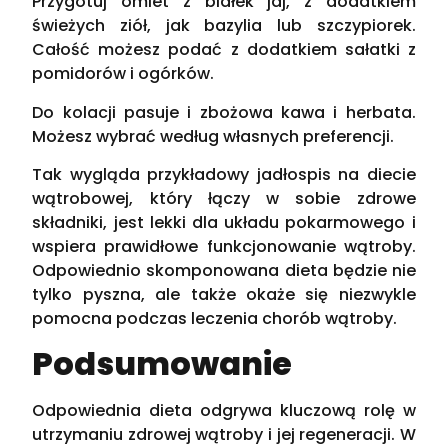
Przygotuj omlet z białek jaj, z dodatkiem
świeżych ziół, jak bazylia lub szczypiorek.
Całość możesz podać z dodatkiem sałatki z
pomidorów i ogórków.
Do kolacji pasuje i zbożowa kawa i herbata.
Możesz wybrać według własnych preferencji.
Tak wygląda przykładowy jadłospis na diecie
wątrobowej, który łączy w sobie zdrowe
składniki, jest lekki dla układu pokarmowego i
wspiera prawidłowe funkcjonowanie wątroby.
Odpowiednio skomponowana dieta będzie nie
tylko pyszna, ale także okaże się niezwykle
pomocna podczas leczenia chorób wątroby.
Podsumowanie
Odpowiednia dieta odgrywa kluczową rolę w
utrzymaniu zdrowej wątroby i jej regeneracji. W