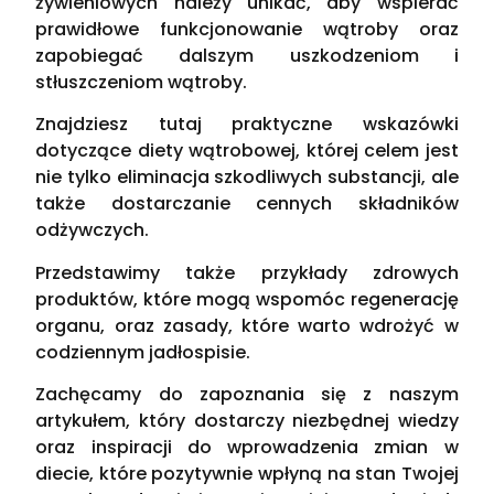
żywieniowych należy unikać, aby wspierać
prawidłowe funkcjonowanie wątroby oraz
zapobiegać dalszym uszkodzeniom i
stłuszczeniom wątroby.
Znajdziesz tutaj praktyczne wskazówki
dotyczące diety wątrobowej, której celem jest
nie tylko eliminacja szkodliwych substancji, ale
także dostarczanie cennych składników
odżywczych.
Przedstawimy także przykłady zdrowych
produktów, które mogą wspomóc regenerację
organu, oraz zasady, które warto wdrożyć w
codziennym jadłospisie.
Zachęcamy do zapoznania się z naszym
artykułem, który dostarczy niezbędnej wiedzy
oraz inspiracji do wprowadzenia zmian w
diecie, które pozytywnie wpłyną na stan Twojej