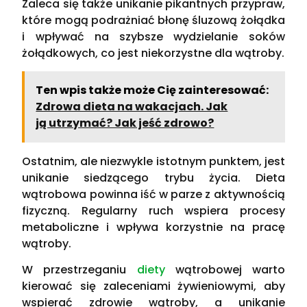
Zaleca się także unikanie pikantnych przypraw,
które mogą podrażniać błonę śluzową żołądka
i wpływać na szybsze wydzielanie soków
żołądkowych, co jest niekorzystne dla wątroby.
Ten wpis także może Cię zainteresować:
Zdrowa dieta na wakacjach. Jak
ją utrzymać? Jak jeść zdrowo?
Ostatnim, ale niezwykle istotnym punktem, jest
unikanie siedzącego trybu życia. Dieta
wątrobowa powinna iść w parze z aktywnością
fizyczną. Regularny ruch wspiera procesy
metaboliczne i wpływa korzystnie na pracę
wątroby.
W przestrzeganiu
diety
wątrobowej warto
kierować się zaleceniami żywieniowymi, aby
wspierać zdrowie wątroby, a unikanie