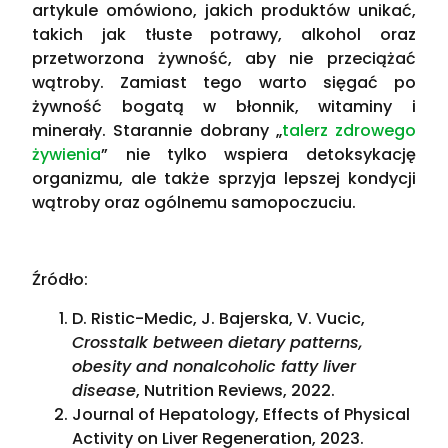
artykule omówiono, jakich produktów unikać,
takich jak tłuste potrawy, alkohol oraz
przetworzona żywność, aby nie przeciążać
wątroby. Zamiast tego warto sięgać po
żywność bogatą w błonnik, witaminy i
minerały. Starannie dobrany „
talerz zdrowego
żywienia
” nie tylko wspiera detoksykację
organizmu, ale także sprzyja lepszej kondycji
wątroby oraz ogólnemu samopoczuciu.
Źródło:
D. Ristic-Medic, J. Bajerska, V. Vucic,
Crosstalk between dietary patterns,
obesity and nonalcoholic fatty liver
disease
, Nutrition Reviews, 2022.
Journal of Hepatology, Effects of Physical
Activity on Liver Regeneration, 2023.