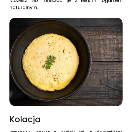
Możesz też mieszać je z lekkim jogurtem
naturalnym.
Kolacja