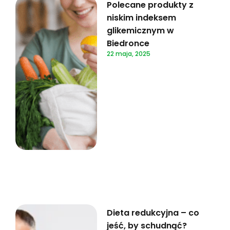
Polecane produkty z
niskim indeksem
glikemicznym w
Biedronce
22 maja, 2025
Dieta redukcyjna – co
jeść, by schudnąć?