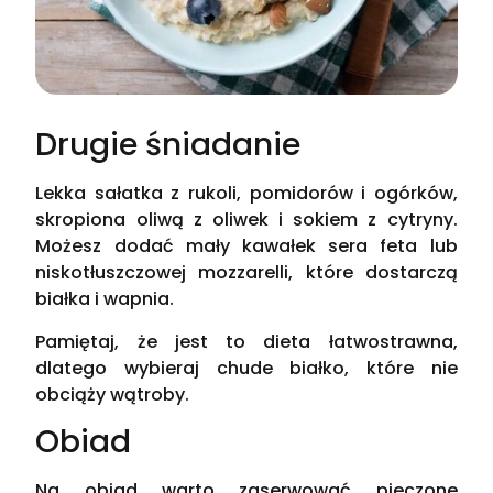
Drugie śniadanie
Lekka sałatka z rukoli, pomidorów i ogórków,
skropiona oliwą z oliwek i sokiem z cytryny.
Możesz dodać mały kawałek sera feta lub
niskotłuszczowej mozzarelli, które dostarczą
białka i wapnia.
Pamiętaj, że jest to dieta łatwostrawna,
dlatego wybieraj chude białko, które nie
obciąży wątroby.
Obiad
Na obiad warto zaserwować pieczone