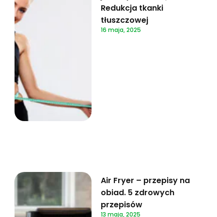
Redukcja tkanki
tłuszczowej
16 maja, 2025
Air Fryer – przepisy na
obiad. 5 zdrowych
przepisów
13 maja, 2025