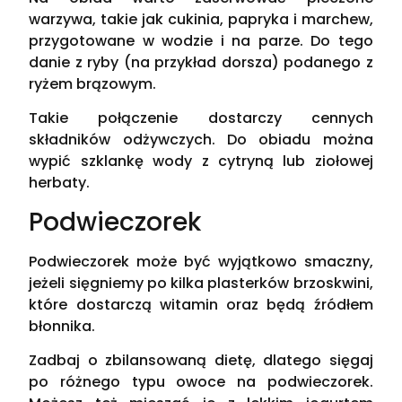
warzywa, takie jak cukinia, papryka i marchew,
przygotowane w wodzie i na parze. Do tego
danie z ryby (na przykład dorsza) podanego z
ryżem brązowym.
Takie połączenie dostarczy cennych
składników odżywczych. Do obiadu można
wypić szklankę wody z cytryną lub ziołowej
herbaty.
Podwieczorek
Podwieczorek może być wyjątkowo smaczny,
jeżeli sięgniemy po kilka plasterków brzoskwini,
które dostarczą witamin oraz będą źródłem
błonnika.
Zadbaj o zbilansowaną dietę, dlatego sięgaj
po różnego typu owoce na podwieczorek.